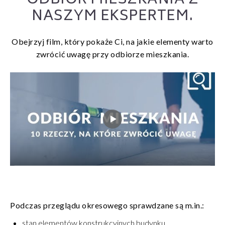
ODBIÓR MIESZKANIA Z
NASZYM EKSPERTEM.
Obejrzyj film, który pokaże Ci, na jakie elementy warto
zwrócić uwagę przy odbiorze mieszkania.
Podczas przeglądu okresowego sprawdzane są m.in.:
stan elementów konstrukcyjnych budynku,