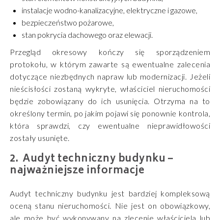
instalacje wodno-kanalizacyjne, elektryczne i gazowe,
bezpieczeństwo pożarowe,
stan pokrycia dachowego oraz elewacji.
Przegląd okresowy kończy się sporządzeniem
protokołu, w którym zawarte są ewentualne zalecenia
dotyczące niezbędnych napraw lub modernizacji. Jeżeli
nieścisłości zostaną wykryte, właściciel nieruchomości
będzie zobowiązany do ich usunięcia. Otrzyma na to
określony termin, po jakim pojawi się ponownie kontrola,
która sprawdzi, czy ewentualne nieprawidłowości
zostały usunięte.
Audyt techniczny budynku –
najważniejsze informacje
Audyt techniczny budynku jest bardziej kompleksową
oceną stanu nieruchomości. Nie jest on obowiązkowy,
ale może być wykonywany na zlecenie właściciela lub