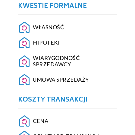
KWESTIE FORMALNE
WŁASNOŚĆ
HIPOTEKI
WIARYGODNOŚĆ
SPRZEDAWCY
UMOWA SPRZEDAŻY
KOSZTY TRANSAKCJI
CENA