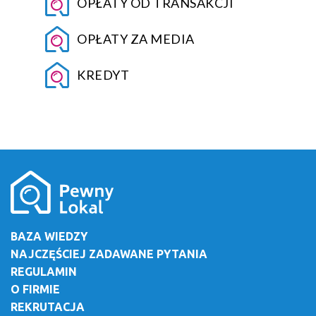
OPŁATY OD TRANSAKCJI
OPŁATY ZA MEDIA
KREDYT
BAZA WIEDZY
NAJCZĘŚCIEJ ZADAWANE PYTANIA
REGULAMIN
O FIRMIE
REKRUTACJA