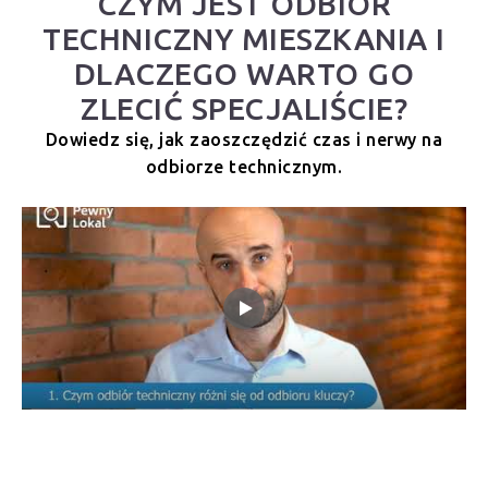
CZYM JEST ODBIÓR
TECHNICZNY MIESZKANIA I
DLACZEGO WARTO GO
ZLECIĆ SPECJALIŚCIE?
Dowiedz się, jak zaoszczędzić czas i nerwy na
odbiorze technicznym.