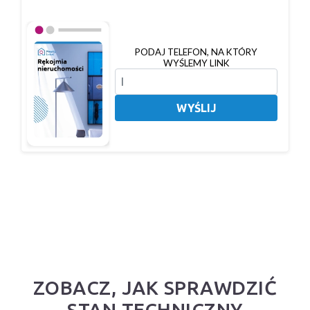
PODAJ TELEFON, NA KTÓRY
WYŚLEMY LINK
WYŚLIJ
ZOBACZ, JAK SPRAWDZIĆ
STAN TECHNICZNY