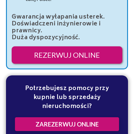
Gwarancja wyłapania usterek.
Doświadczeni inżynierowie i
prawnicy.
Duża dyspozycyjność.
REZERWUJ ONLINE
Potrzebujesz pomocy przy
kupnie lub sprzedaży
nieruchomości?
ZAREZERWUJ ONLINE