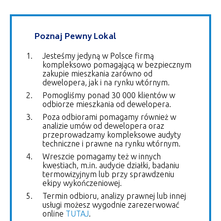
Poznaj Pewny Lokal
Jesteśmy jedyną w Polsce firmą
kompleksowo pomagającą w bezpiecznym
zakupie mieszkania zarówno od
dewelopera, jak i na rynku wtórnym.
Pomogliśmy ponad 30 000 klientów w
odbiorze mieszkania od dewelopera.
Poza odbiorami pomagamy również w
analizie umów od dewelopera oraz
przeprowadzamy kompleksowe audyty
techniczne i prawne na rynku wtórnym.
Wreszcie pomagamy też w innych
kwestiach, m.in. audycie działki, badaniu
termowizyjnym lub przy sprawdzeniu
ekipy wykończeniowej.
Termin odbioru, analizy prawnej lub innej
usługi możesz wygodnie zarezerwować
online
TUTAJ
.