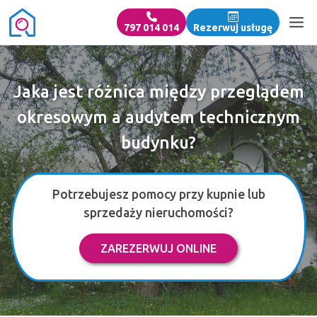
797 014 014
Rezerwuj usługę
Jaka jest różnica między przeglądem
okresowym a audytem technicznym
budynku?
Potrzebujesz pomocy przy kupnie lub
sprzedaży nieruchomości?
ZAREZERWUJ ONLINE