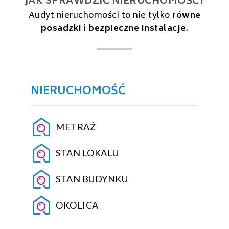
JAK SPRAWDZIĆ NIERUCHOMOŚĆ?
Audyt nieruchomości to nie tylko
równe
posadzki
i
bezpieczne instalacje
.
NIERUCHOMOŚĆ
METRAŻ
STAN LOKALU
STAN BUDYNKU
OKOLICA