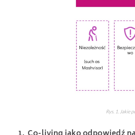
Rys. 1. Jakie 
Co-living jako odpowiedź na