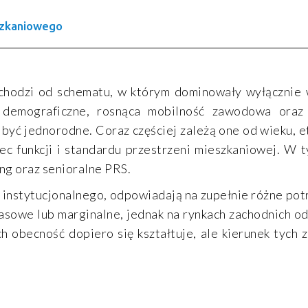
szkaniowego
chodzi od schematu, w którym dominowały wyłącznie w
 demograficzne, rosnąca mobilność zawodowa oraz 
być jednorodne. Coraz częściej zależą one od wieku, et
funkcji i standardu przestrzeni mieszkaniowej. W t
ing oraz senioralne PRS.
 instytucjonalnego, odpowiadają na zupełnie różne po
sowe lub marginalne, jednak na rynkach zachodnich od
obecność dopiero się kształtuje, ale kierunek tych z