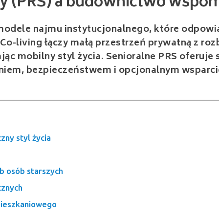
 modele najmu instytucjonalnego, które odpowi
 Co-living łączy małą przestrzeń prywatną z r
jąc mobilny styl życia. Senioralne PRS oferuje
waniem, bezpieczeństwem i opcjonalnym wsparc
zny styl życia
b osób starszych
cznych
 mieszkaniowego