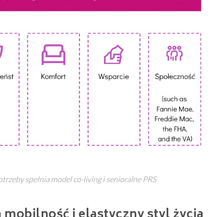
potrzeby spełnia model co-living i senioralne PRS
 mobilność i elastyczny styl życia