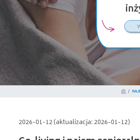
inż
NAJ
Co-living i najem senioraln
2026-01-12 (aktualizacja: 2026-01-12)