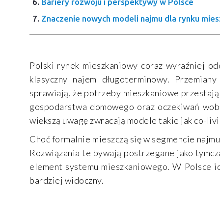
Bariery rozwoju i perspektywy w Polsce
Znaczenie nowych modeli najmu dla rynku mie
Polski rynek mieszkaniowy coraz wyraźniej od
klasyczny najem długoterminowy. Przemiany
sprawiają, że potrzeby mieszkaniowe przestają 
gospodarstwa domowego oraz oczekiwań wobec 
większą uwagę zwracają modele takie jak co-liv
Choć formalnie mieszczą się w segmencie najmu
Rozwiązania te bywają postrzegane jako tymcza
element systemu mieszkaniowego. W Polsce ich 
bardziej widoczny.