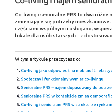
Co-living i senioralne PRS to dwa różne
zmieniające się potrzeby mieszkaniowe.
częściami wspólnymi i usługami, wspiera
lokale dla osób starszych – z dostoso
W tym artykule przeczytasz o:
Co-living jako odpowiedź na mobilność i elastyc
Społeczny i funkcjonalny wymiar co-livingu
Senioralne PRS – najem dopasowany do potrze
Senioralne PRS w kontekście zmian demografi
Co-living i senioralne PRS w strukturze rynku