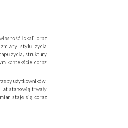
łasność lokali oraz
zmiany stylu życia
apu życia, struktury
ym kontekście coraz
trzeby użytkowników.
 lat stanowią trwały
mian staje się coraz