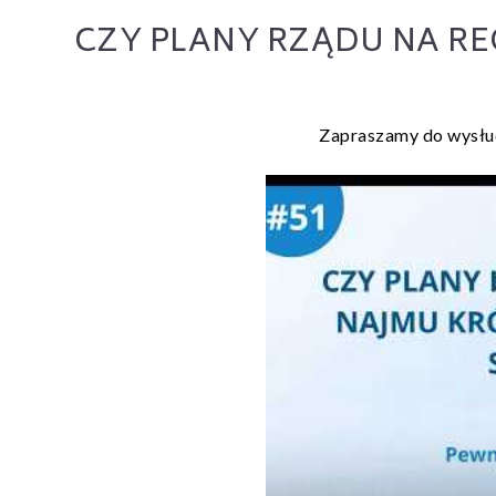
CZY PLANY RZĄDU NA R
Zapraszamy do wysłuc