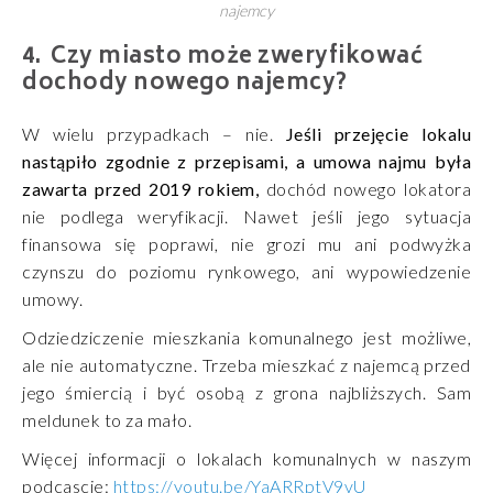
najemcy
Czy miasto może zweryfikować
dochody nowego najemcy?
W wielu przypadkach – nie.
Jeśli przejęcie lokalu
nastąpiło zgodnie z przepisami, a umowa najmu była
zawarta przed 2019 rokiem,
dochód nowego lokatora
nie podlega weryfikacji. Nawet jeśli jego sytuacja
finansowa się poprawi, nie grozi mu ani podwyżka
czynszu do poziomu rynkowego, ani wypowiedzenie
umowy.
Odziedziczenie mieszkania komunalnego jest możliwe,
ale nie automatyczne. Trzeba mieszkać z najemcą przed
jego śmiercią i być osobą z grona najbliższych. Sam
meldunek to za mało.
Więcej informacji o lokalach komunalnych w naszym
podcascie:
https://youtu.be/YaARRptV9vU