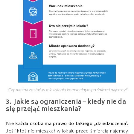
Czy można zostać w mieszkaniu komunalnym po śmierci najemcy?
Jakie są ograniczenia – kiedy nie da
się przejąć mieszkania?
Nie każda osoba ma prawo do takiego „dziedziczenia”.
Jeśli ktoś nie mieszkał w lokalu przed śmiercią najemcy