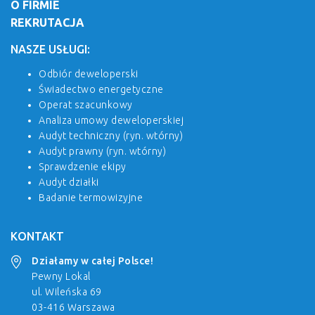
O FIRMIE
REKRUTACJA
NASZE USŁUGI:
Odbiór deweloperski
Świadectwo energetyczne
Operat szacunkowy
Analiza umowy deweloperskiej
Audyt techniczny (ryn. wtórny)
Audyt prawny (ryn. wtórny)
Sprawdzenie ekipy
Audyt działki
Badanie termowizyjne
KONTAKT
Działamy w całej Polsce!
Pewny Lokal
ul. Wileńska 69
03-416 Warszawa