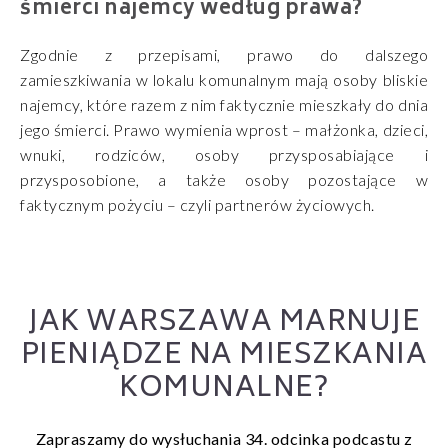
śmierci najemcy według prawa?
Zgodnie z przepisami, prawo do dalszego
zamieszkiwania w lokalu komunalnym mają osoby bliskie
najemcy, które razem z nim faktycznie mieszkały do dnia
jego śmierci. Prawo wymienia wprost – małżonka, dzieci,
wnuki, rodziców, osoby przysposabiające i
przysposobione, a także osoby pozostające w
faktycznym pożyciu – czyli partnerów życiowych.
JAK WARSZAWA MARNUJE
PIENIĄDZE NA MIESZKANIA
KOMUNALNE?
Zapraszamy do wysłuchania 34. odcinka podcastu z