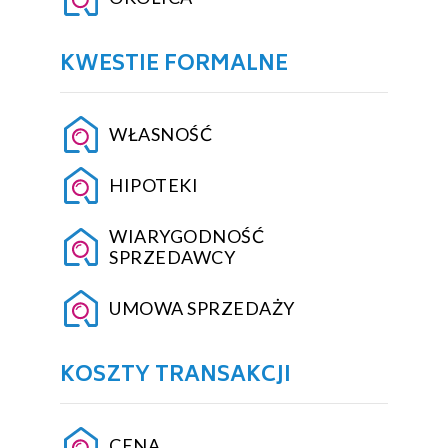
KWESTIE FORMALNE
WŁASNOŚĆ
HIPOTEKI
WIARYGODNOŚĆ
SPRZEDAWCY
UMOWA SPRZEDAŻY
KOSZTY TRANSAKCJI
CENA