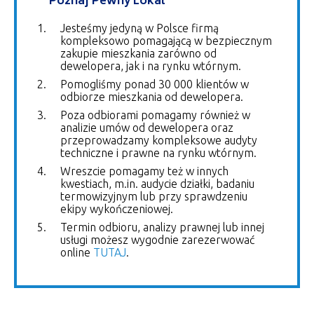
Poznaj Pewny Lokal
Jesteśmy jedyną w Polsce firmą
kompleksowo pomagającą w bezpiecznym
zakupie mieszkania zarówno od
dewelopera, jak i na rynku wtórnym.
Pomogliśmy ponad 30 000 klientów w
odbiorze mieszkania od dewelopera.
Poza odbiorami pomagamy również w
analizie umów od dewelopera oraz
przeprowadzamy kompleksowe audyty
techniczne i prawne na rynku wtórnym.
Wreszcie pomagamy też w innych
kwestiach, m.in. audycie działki, badaniu
termowizyjnym lub przy sprawdzeniu
ekipy wykończeniowej.
Termin odbioru, analizy prawnej lub innej
usługi możesz wygodnie zarezerwować
online
TUTAJ
.