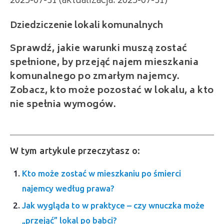
2025-07-31 (aktualizacja: 2025-07-31)
Dziedziczenie lokali komunalnych
Sprawdź, jakie warunki muszą zostać
spełnione, by przejąć najem mieszkania
komunalnego po zmarłym najemcy.
Zobacz, kto może pozostać w lokalu, a kto
nie spełnia wymogów.
W tym artykule przeczytasz o:
Kto może zostać w mieszkaniu po śmierci
najemcy według prawa?
Jak wygląda to w praktyce – czy wnuczka może
„przejąć” lokal po babci?