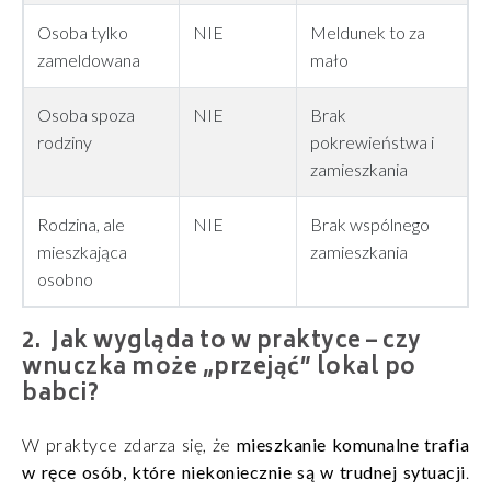
Osoba tylko
NIE
Meldunek to za
zameldowana
mało
Osoba spoza
NIE
Brak
rodziny
pokrewieństwa i
zamieszkania
Rodzina, ale
NIE
Brak wspólnego
mieszkająca
zamieszkania
osobno
Jak wygląda to w praktyce – czy
wnuczka może „przejąć” lokal po
babci?
W praktyce zdarza się, że
mieszkanie komunalne trafia
w ręce osób, które niekoniecznie są w trudnej sytuacji
.