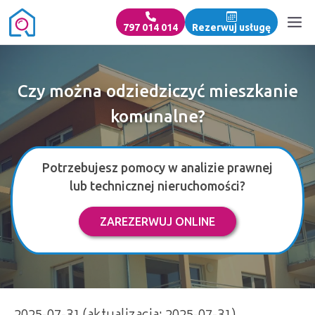
797 014 014
Rezerwuj usługę
Czy można odziedziczyć mieszkanie
komunalne?
Potrzebujesz pomocy w analizie prawnej
lub technicznej nieruchomości?
ZAREZERWUJ ONLINE