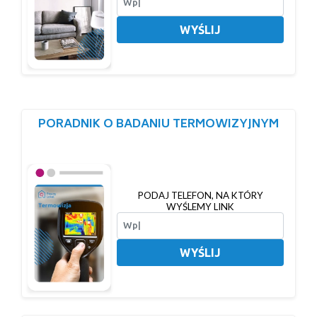
WYŚLIJ
PORADNIK O BADANIU TERMOWIZYJNYM
PODAJ TELEFON, NA KTÓRY
WYŚLEMY LINK
WYŚLIJ