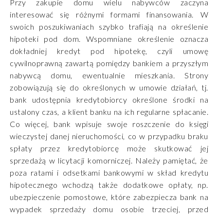
Przy zakupie domu wielu nabywców zaczyna
interesować się różnymi formami finansowania. W
swoich poszukiwaniach szybko trafiają na określenie
hipoteki pod dom. Wspomniane określenie oznacza
dokładniej kredyt pod hipotekę, czyli umowę
cywilnoprawną zawartą pomiędzy bankiem a przyszłym
nabywcą domu, ewentualnie mieszkania. Strony
zobowiązują się do określonych w umowie działań, tj.
bank udostępnia kredytobiorcy określone środki na
ustalony czas, a klient banku na ich regularne spłacanie.
Co więcej, bank wpisuje swoje roszczenie do księgi
wieczystej danej nieruchomości, co w przypadku braku
spłaty przez kredytobiorcę może skutkować jej
sprzedażą w licytacji komorniczej. Należy pamiętać, że
poza ratami i odsetkami bankowymi w skład kredytu
hipotecznego wchodzą także dodatkowe opłaty, np.
ubezpieczenie pomostowe, które zabezpiecza bank na
wypadek sprzedaży domu osobie trzeciej, przed