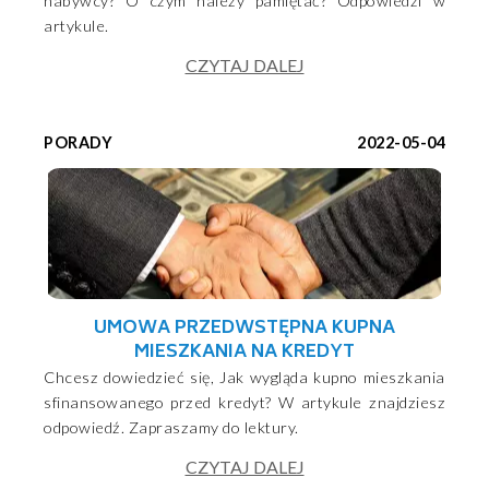
nabywcy? O czym należy pamiętać? Odpowiedzi w
artykule.
CZYTAJ DALEJ
PORADY
2022-05-04
UMOWA PRZEDWSTĘPNA KUPNA
MIESZKANIA NA KREDYT
Chcesz dowiedzieć się, Jak wygląda kupno mieszkania
sfinansowanego przed kredyt? W artykule znajdziesz
odpowiedź. Zapraszamy do lektury.
CZYTAJ DALEJ