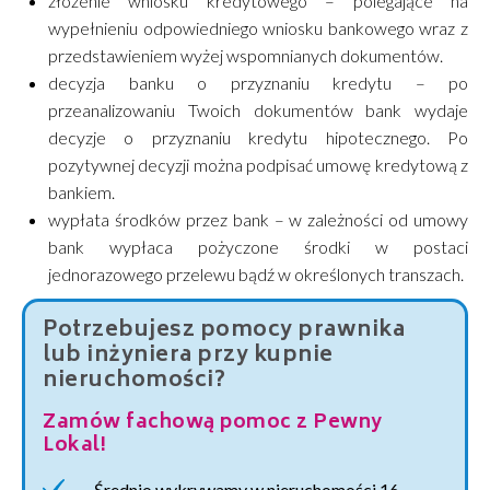
złożenie wniosku kredytowego – polegające na
wypełnieniu odpowiedniego wniosku bankowego wraz z
przedstawieniem wyżej wspomnianych dokumentów.
decyzja banku o przyznaniu kredytu – po
przeanalizowaniu Twoich dokumentów bank wydaje
decyzje o przyznaniu kredytu hipotecznego. Po
pozytywnej decyzji można podpisać umowę kredytową z
bankiem.
wypłata środków przez bank – w zależności od umowy
bank wypłaca pożyczone środki w postaci
jednorazowego przelewu bądź w określonych transzach.
Potrzebujesz pomocy prawnika
lub inżyniera przy kupnie
nieruchomości?
Zamów fachową pomoc z Pewny
Lokal!
Średnio wykrywamy w nieruchomości 16