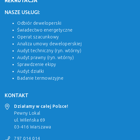
REKRUTACJA
NASZE USŁUGI:
Odbiór deweloperski
Świadectwo energetyczne
Operat szacunkowy
Analiza umowy deweloperskiej
Audyt techniczny (ryn. wtórny)
Audyt prawny (ryn. wtórny)
Sprawdzenie ekipy
Audyt działki
Badanie termowizyjne
KONTAKT
Działamy w całej Polsce!
Pewny Lokal
ul. Wileńska 69
03-416 Warszawa
797 014 014