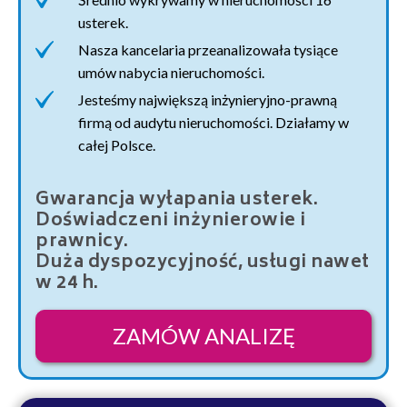
usterek.
Nasza kancelaria przeanalizowała tysiące
umów nabycia nieruchomości.
Jesteśmy największą inżynieryjno-prawną
firmą od audytu nieruchomości. Działamy w
całej Polsce.
Gwarancja wyłapania usterek.
Doświadczeni inżynierowie i
prawnicy.
Duża dyspozycyjność, usługi nawet
w 24 h.
ZAMÓW ANALIZĘ