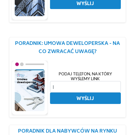
WYŚLIJ
PORADNIK: UMOWA DEWELOPERSKA - NA
CO ZWRACAĆ UWAGĘ?
PODAJ TELEFON, NA KTÓRY
WYŚLEMY LINK
WYŚLIJ
PORADNIK DLA NABYWCÓW NA RYNKU