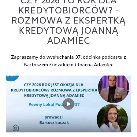
CZY 2026 TO ROK DLA
KREDYTOBIORCÓW? -
ROZMOWA Z EKSPERTKĄ
KREDYTOWĄ JOANNĄ
ADAMIEC
Zapraszamy do wysłuchania 37. odcinka podcastu z
Bartoszem Łuczakiem i Joanną Adamiec