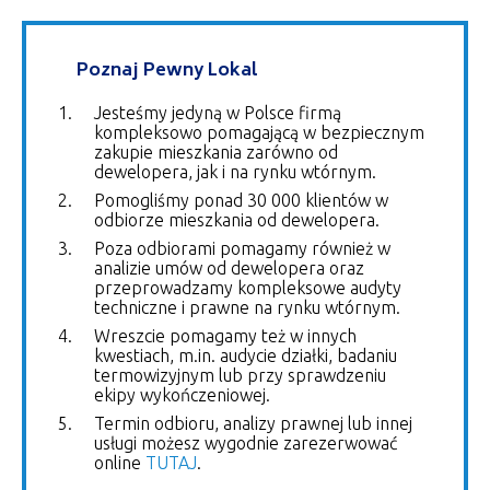
Poznaj Pewny Lokal
Jesteśmy jedyną w Polsce firmą
kompleksowo pomagającą w bezpiecznym
zakupie mieszkania zarówno od
dewelopera, jak i na rynku wtórnym.
Pomogliśmy ponad 30 000 klientów w
odbiorze mieszkania od dewelopera.
Poza odbiorami pomagamy również w
analizie umów od dewelopera oraz
przeprowadzamy kompleksowe audyty
techniczne i prawne na rynku wtórnym.
Wreszcie pomagamy też w innych
kwestiach, m.in. audycie działki, badaniu
termowizyjnym lub przy sprawdzeniu
ekipy wykończeniowej.
Termin odbioru, analizy prawnej lub innej
usługi możesz wygodnie zarezerwować
online
TUTAJ
.