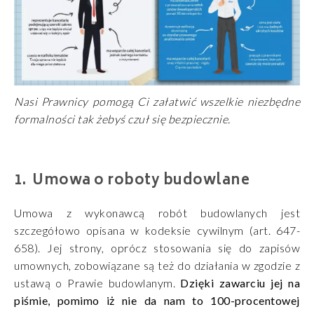
Nasi Prawnicy pomogą Ci załatwić wszelkie niezbędne
formalności tak żebyś czuł się bezpiecznie.
Umowa o roboty budowlane
Umowa z wykonawcą robót budowlanych jest
szczegółowo opisana w kodeksie cywilnym (art. 647-
658). Jej strony, oprócz stosowania się do zapisów
umownych, zobowiązane są też do działania w zgodzie z
ustawą o Prawie budowlanym.
Dzięki zawarciu jej na
piśmie, pomimo iż nie da nam to 100-procentowej