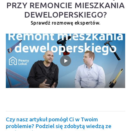
PRZY REMONCIE MIESZKANIA
DEWELOPERSKIEGO?
Sprawdź rozmowę ekspertów.
Czy nasz artykuł pomógł Ci w Twoim
problemie? Podziel się zdobytą wiedzą ze