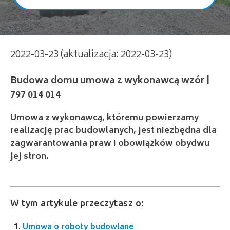
Budowa domu umowa z wykonawcą wzór |
2022-03-23 (aktualizacja: 2022-03-23)
797 014 014
Umowa z wykonawcą, któremu powierzamy
realizację prac budowlanych, jest niezbędna dla
zagwarantowania praw i obowiązków obydwu
jej stron.
W tym artykule przeczytasz o:
Umowa o roboty budowlane