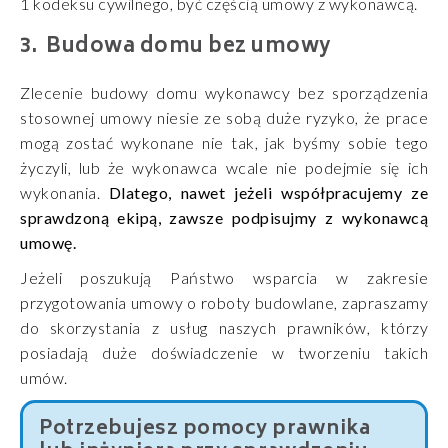
1 kodeksu cywilnego, być częścią umowy z wykonawcą.
Budowa domu bez umowy
Zlecenie budowy domu wykonawcy bez sporządzenia
stosownej umowy niesie ze sobą duże ryzyko, że prace
mogą zostać wykonane nie tak, jak byśmy sobie tego
życzyli, lub że wykonawca wcale nie podejmie się ich
wykonania.
Dlatego, nawet jeżeli współpracujemy ze
sprawdzoną ekipą, zawsze podpisujmy z wykonawcą
umowę.
Jeżeli poszukują Państwo wsparcia w zakresie
przygotowania umowy o roboty budowlane, zapraszamy
do skorzystania z usług naszych prawników, którzy
posiadają duże doświadczenie w tworzeniu takich
umów.
Potrzebujesz pomocy prawnika