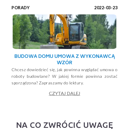
PORADY
2022-03-23
BUDOWA DOMU UMOWA Z WYKONAWCĄ
WZÓR
Chcesz dowiedzieć się, jak powinna wyglądać umowa o
roboty budowlane? W jakiej formie powinna zostać
sporządzona? Zapraszamy do lektury.
CZYTAJ DALEJ
NA CO ZWRÓCIĆ UWAGĘ