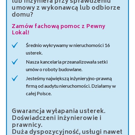
lub inżyniera przy sprawdzeniu
umowy z wykonawcą lub odbiorze
domu?
Zamów fachową pomoc z Pewny
Lokal!
Średnio wykrywamy w nieruchomości 16
usterek.
Nasza kancelaria przeanalizowała setki
umów o roboty budowlane.
Jesteśmy największą inżynieryjno-prawną
firmą od audytu nieruchomości. Działamy w
całej Polsce.
Gwarancja wyłapania usterek.
Doświadczeni inżynierowie i
prawnicy.
Duża dyspozycyjność, usługi nawet