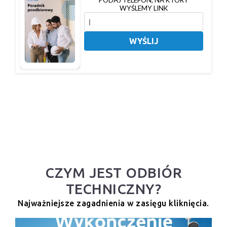
PODAJ TELEFON, NA KTÓRY
WYŚLEMY LINK
WYŚLIJ
CZYM JEST ODBIÓR
TECHNICZNY?
Najważniejsze zagadnienia w zasięgu kliknięcia.