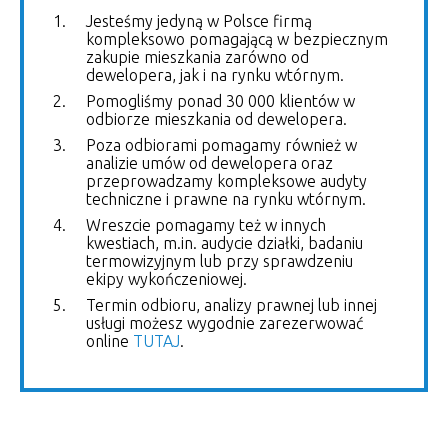
Jesteśmy jedyną w Polsce firmą
kompleksowo pomagającą w bezpiecznym
zakupie mieszkania zarówno od
dewelopera, jak i na rynku wtórnym.
Pomogliśmy ponad 30 000 klientów w
odbiorze mieszkania od dewelopera.
Poza odbiorami pomagamy również w
analizie umów od dewelopera oraz
przeprowadzamy kompleksowe audyty
techniczne i prawne na rynku wtórnym.
Wreszcie pomagamy też w innych
kwestiach, m.in. audycie działki, badaniu
termowizyjnym lub przy sprawdzeniu
ekipy wykończeniowej.
Termin odbioru, analizy prawnej lub innej
usługi możesz wygodnie zarezerwować
online
TUTAJ
.