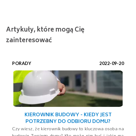
Artykuły, które mogą Cię
zainteresować
PORADY
2022-09-20
KIEROWNIK BUDOWY - KIEDY JEST
POTRZEBNY DO ODBIORU DOMU?
Czy wiesz, że kierownik budowy to kluczowa osoba na
budowie Twojego domu? Kto może nim być i jakie ma