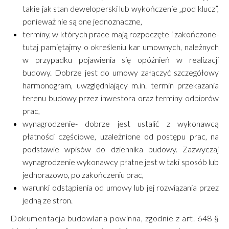
takie jak stan deweloperski lub wykończenie „pod klucz”,
ponieważ nie są one jednoznaczne,
terminy, w których prace mają rozpoczęte i zakończone-
tutaj pamiętajmy o określeniu kar umownych, należnych
w przypadku pojawienia się opóźnień w realizacji
budowy. Dobrze jest do umowy załączyć szczegółowy
harmonogram, uwzględniający m.in. termin przekazania
terenu budowy przez inwestora oraz terminy odbiorów
prac,
wynagrodzenie- dobrze jest ustalić z wykonawcą
płatności częściowe, uzależnione od postępu prac, na
podstawie wpisów do dziennika budowy. Zazwyczaj
wynagrodzenie wykonawcy płatne jest w taki sposób lub
jednorazowo, po zakończeniu prac,
warunki odstąpienia od umowy lub jej rozwiązania przez
jedną ze stron.
Dokumentacja budowlana powinna, zgodnie z art. 648 §