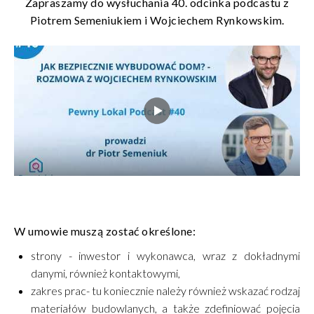
Zapraszamy do wysłuchania 40. odcinka podcastu z
Piotrem Semeniukiem i Wojciechem Rynkowskim.
W umowie muszą zostać określone:
strony - inwestor i wykonawca, wraz z dokładnymi
danymi, również kontaktowymi,
zakres prac- tu koniecznie należy również wskazać rodzaj
materiałów budowlanych, a także zdefiniować pojęcia