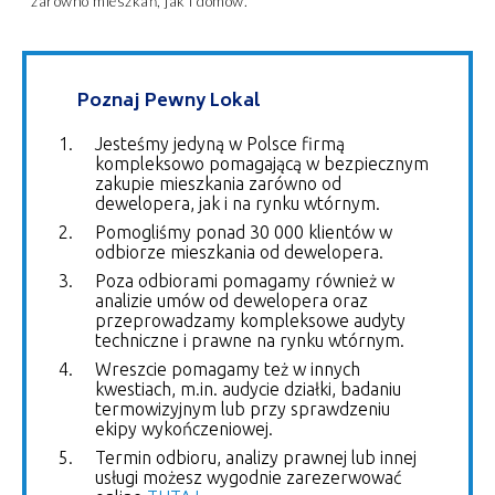
zarówno mieszkań, jak i domów.
Poznaj Pewny Lokal
Jesteśmy jedyną w Polsce firmą
kompleksowo pomagającą w bezpiecznym
zakupie mieszkania zarówno od
dewelopera, jak i na rynku wtórnym.
Pomogliśmy ponad 30 000 klientów w
odbiorze mieszkania od dewelopera.
Poza odbiorami pomagamy również w
analizie umów od dewelopera oraz
przeprowadzamy kompleksowe audyty
techniczne i prawne na rynku wtórnym.
Wreszcie pomagamy też w innych
kwestiach, m.in. audycie działki, badaniu
termowizyjnym lub przy sprawdzeniu
ekipy wykończeniowej.
Termin odbioru, analizy prawnej lub innej
usługi możesz wygodnie zarezerwować