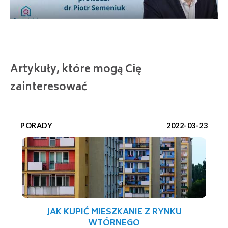
Artykuły, które mogą Cię
zainteresować
PORADY
2022-03-23
JAK KUPIĆ MIESZKANIE Z RYNKU
WTÓRNEGO