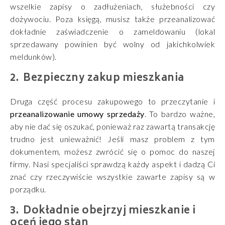
wszelkie zapisy o zadłużeniach, służebności czy
dożywociu. Poza księgą, musisz także przeanalizować
dokładnie zaświadczenie o zameldowaniu (lokal
sprzedawany powinien być wolny od jakichkolwiek
meldunków).
Bezpieczny zakup mieszkania
Druga część procesu zakupowego to przeczytanie i
przeanalizowanie umowy sprzedaży
. To bardzo ważne,
aby nie dać się oszukać, ponieważ raz zawartą transakcję
trudno jest unieważnić! Jeśli masz problem z tym
dokumentem, możesz zwrócić się o pomoc do naszej
firmy. Nasi specjaliści sprawdzą każdy aspekt i dadzą Ci
znać czy rzeczywiście wszystkie zawarte zapisy są w
porządku.
Dokładnie obejrzyj mieszkanie i
oceń jego stan