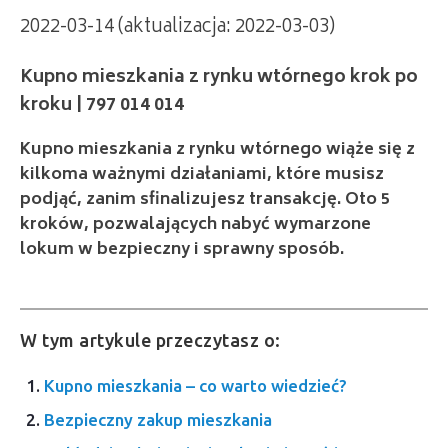
2022-03-14 (aktualizacja: 2022-03-03)
Kupno mieszkania z rynku wtórnego krok po
kroku | 797 014 014
Kupno mieszkania z rynku wtórnego wiąże się z
kilkoma ważnymi działaniami, które musisz
podjąć, zanim sfinalizujesz transakcję. Oto 5
kroków, pozwalających nabyć wymarzone
lokum w bezpieczny i sprawny sposób.
W tym artykule przeczytasz o:
Kupno mieszkania – co warto wiedzieć?
Bezpieczny zakup mieszkania