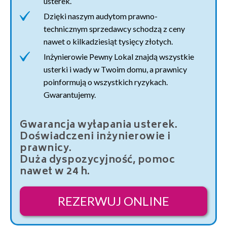
usterek.
Dzięki naszym audytom prawno-
technicznym sprzedawcy schodzą z ceny
nawet o kilkadziesiąt tysięcy złotych.
Inżynierowie Pewny Lokal znajdą wszystkie
usterki i wady w Twoim domu, a prawnicy
poinformują o wszystkich ryzykach.
Gwarantujemy.
Gwarancja wyłapania usterek.
Doświadczeni inżynierowie i
prawnicy.
Duża dyspozycyjność, pomoc
nawet w 24 h.
REZERWUJ ONLINE