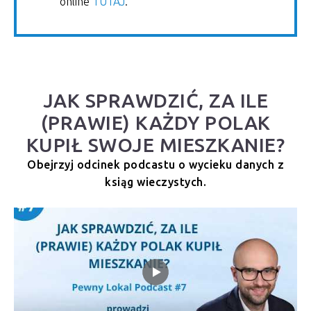
online
TUTAJ
.
JAK SPRAWDZIĆ, ZA ILE
(PRAWIE) KAŻDY POLAK
KUPIŁ SWOJE MIESZKANIE?
Obejrzyj odcinek podcastu o wycieku danych z
ksiąg wieczystych.