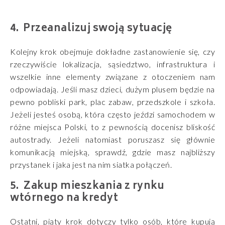
Przeanalizuj swoją sytuację
Kolejny krok obejmuje dokładne zastanowienie się, czy
rzeczywiście lokalizacja, sąsiedztwo, infrastruktura i
wszelkie inne elementy związane z otoczeniem nam
odpowiadają. Jeśli masz dzieci, dużym plusem będzie na
pewno pobliski park, plac zabaw, przedszkole i szkoła.
Jeżeli jesteś osobą, która często jeździ samochodem w
różne miejsca Polski, to z pewnością docenisz bliskość
autostrady. Jeżeli natomiast poruszasz się głównie
komunikacją miejską, sprawdź, gdzie masz najbliższy
przystanek i jaka jest na nim siatka połączeń.
Zakup mieszkania z rynku
wtórnego na kredyt
Ostatni, piąty krok dotyczy tylko osób, które kupują