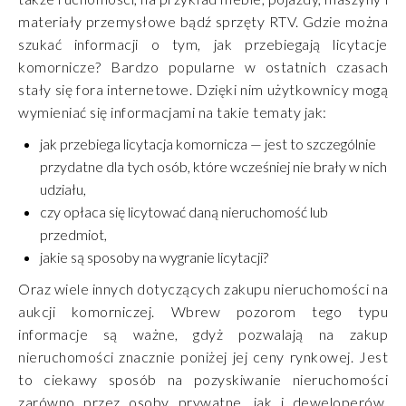
materiały przemysłowe bądź sprzęty RTV. Gdzie można
szukać informacji o tym, jak przebiegają licytacje
komornicze? Bardzo popularne w ostatnich czasach
stały się fora internetowe. Dzięki nim użytkownicy mogą
wymieniać się informacjami na takie tematy jak:
jak przebiega licytacja komornicza — jest to szczególnie
przydatne dla tych osób, które wcześniej nie brały w nich
udziału,
czy opłaca się licytować daną nieruchomość lub
przedmiot,
jakie są sposoby na wygranie licytacji?
Oraz wiele innych dotyczących zakupu nieruchomości na
aukcji komorniczej. Wbrew pozorom tego typu
informacje są ważne, gdyż pozwalają na zakup
nieruchomości znacznie poniżej jej ceny rynkowej. Jest
to ciekawy sposób na pozyskiwanie nieruchomości
zarówno przez osoby prywatne, jak i deweloperów.