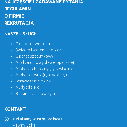
NAJCZĘŚCIEJ ZADAWANE PYTANIA
REGULAMIN
O FIRMIE
REKRUTACJA
NASZE USŁUGI:
Odbiór deweloperski
Świadectwo energetyczne
Operat szacunkowy
Analiza umowy deweloperskiej
Audyt techniczny (ryn. wtórny)
Audyt prawny (ryn. wtórny)
Sprawdzenie ekipy
Audyt działki
Badanie termowizyjne
KONTAKT
Działamy w całej Polsce!
Pewny Lokal