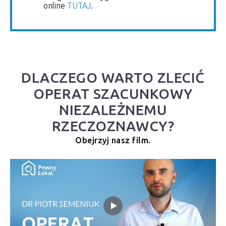
online
TUTAJ
.
DLACZEGO WARTO ZLECIĆ
OPERAT SZACUNKOWY
NIEZALEŻNEMU
RZECZOZNAWCY?
Obejrzyj nasz film.