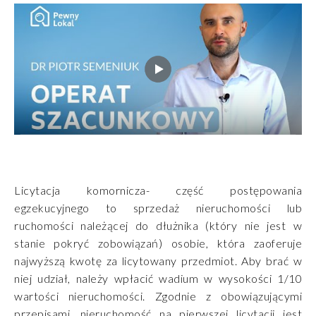
Licytacja komornicza- część postępowania
egzekucyjnego to sprzedaż nieruchomości lub
ruchomości należącej do dłużnika (który nie jest w
stanie pokryć zobowiązań) osobie, która zaoferuje
najwyższą kwotę za licytowany przedmiot. Aby brać w
niej udział, należy wpłacić wadium w wysokości 1/10
wartości nieruchomości. Zgodnie z obowiązującymi
przepisami, nieruchomość na pierwszej licytacji jest