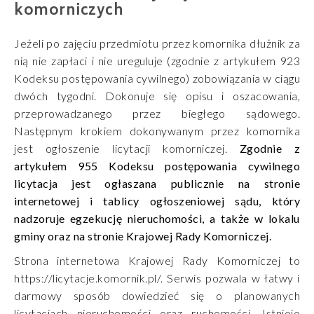
komorniczych
Jeżeli po zajęciu przedmiotu przez komornika dłużnik za
nią nie zapłaci i nie ureguluje (zgodnie z artykułem 923
Kodeksu postępowania cywilnego) zobowiązania w ciągu
dwóch tygodni. Dokonuje się opisu i oszacowania,
przeprowadzanego przez biegłego sądowego.
Następnym krokiem dokonywanym przez komornika
jest ogłoszenie licytacji komorniczej.
Zgodnie z
artykułem 955 Kodeksu postępowania cywilnego
licytacja jest ogłaszana publicznie na stronie
internetowej i tablicy ogłoszeniowej sądu, który
nadzoruje egzekucję nieruchomości, a także w lokalu
gminy oraz na stronie Krajowej Rady Komorniczej.
Strona internetowa Krajowej Rady Komorniczej to
https://licytacje.komornik.pl/. Serwis pozwala w łatwy i
darmowy sposób dowiedzieć się o planowanych
licytacjach nieruchomości oraz ruchomości. Istnieje