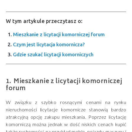
W tym artykule przeczytasz o:
Mieszkanie z licytacji komorniczej forum
Czym jest licytacja komornicza?
Gdzie szukać licytacji komorniczych
Mieszkanie z licytacji komorniczej
forum
W związku z szybko rosnącymi cenami na rynku
nieruchomości licytacje komornicze stanowią bardzo
atrakcyjną opcję zakupu mieszkania. Poprzez licytację
komorniczą można jednak w dość niskich cenach kupić
także ruchomości, na przykład meble, pojazdy, maszyny i