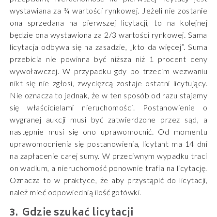
wystawiana za ¾ wartości rynkowej. Jeżeli nie zostanie
ona sprzedana na pierwszej licytacji, to na kolejnej
będzie ona wystawiona za 2/3 wartości rynkowej. Sama
licytacja odbywa się na zasadzie, „kto da więcej”. Suma
przebicia nie powinna być niższa niż 1 procent ceny
wywoławczej. W przypadku gdy po trzecim wezwaniu
nikt się nie zgłosi, zwycięzcą zostaje ostatni licytujący.
Nie oznacza to jednak, że w ten sposób od razu stajemy
się właścicielami nieruchomości. Postanowienie o
wygranej aukcji musi być zatwierdzone przez sąd, a
następnie musi się ono uprawomocnić. Od momentu
uprawomocnienia się postanowienia, licytant ma 14 dni
na zapłacenie całej sumy. W przeciwnym wypadku traci
on wadium, a nieruchomość ponownie trafia na licytację.
Oznacza to w praktyce, że aby przystąpić do licytacji,
należ mieć odpowiednią ilość gotówki.
Gdzie szukać licytacji