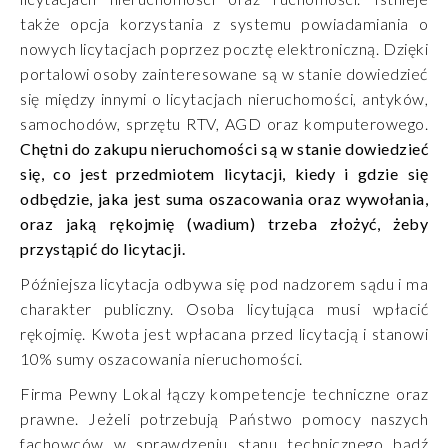
także opcja korzystania z systemu powiadamiania o
nowych licytacjach poprzez pocztę elektroniczną. Dzięki
portalowi osoby zainteresowane są w stanie dowiedzieć
się między innymi o licytacjach nieruchomości, antyków,
samochodów, sprzętu RTV, AGD oraz komputerowego.
Chętni do zakupu nieruchomości są w stanie dowiedzieć
się, co jest przedmiotem licytacji, kiedy i gdzie się
odbędzie, jaka jest suma oszacowania oraz wywołania,
oraz jaką rękojmię (wadium) trzeba złożyć, żeby
przystąpić do licytacji.
Późniejsza licytacja odbywa się pod nadzorem sądu i ma
charakter publiczny. Osoba licytująca musi wpłacić
rękojmię. Kwota jest wpłacana przed licytacją i stanowi
10% sumy oszacowania nieruchomości.
Firma Pewny Lokal łączy kompetencje techniczne oraz
prawne. Jeżeli potrzebują Państwo pomocy naszych
fachowców w sprawdzeniu stanu technicznego bądź