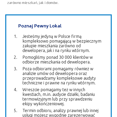
zarówno mieszkań, jak i domów.
Poznaj Pewny Lokal
Jesteśmy jedyną w Polsce firmą
kompleksowo pomagającą w bezpiecznym
zakupie mieszkania zarówno od
dewelopera, jak i na rynku wtórnym.
Pomogliśmy ponad 30 000 klientów w
odbiorze mieszkania od dewelopera.
Poza odbiorami pomagamy również w
analizie umów od dewelopera oraz
przeprowadzamy kompleksowe audyty
techniczne i prawne na rynku wtórnym.
Wreszcie pomagamy też w innych
kwestiach, m.in. audycie działki, badaniu
termowizyjnym lub przy sprawdzeniu
ekipy wykończeniowej.
Termin odbioru, analizy prawnej lub innej
usługi możesz wygodnie zarezerwować