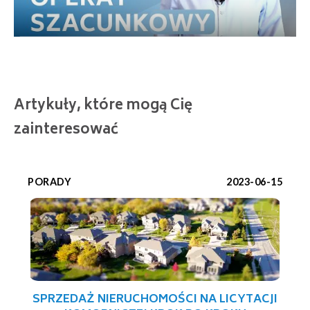
Artykuły, które mogą Cię
zainteresować
PORADY
2023-06-15
SPRZEDAŻ NIERUCHOMOŚCI NA LICYTACJI