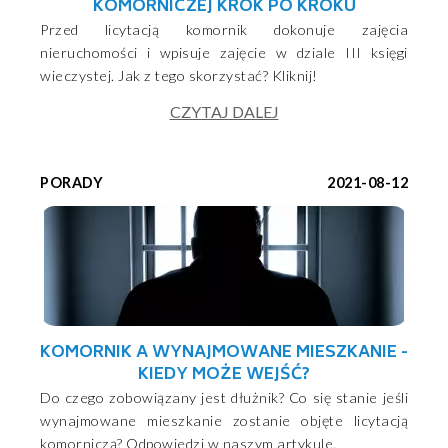
KOMORNICZEJ KROK PO KROKU
Przed licytacją komornik dokonuje zajęcia
nieruchomości i wpisuje zajęcie w dziale III księgi
wieczystej. Jak z tego skorzystać? Kliknij!
CZYTAJ DALEJ
PORADY
2021-08-12
KOMORNIK A WYNAJMOWANE MIESZKANIE -
KIEDY MOŻE WEJŚĆ?
Do czego zobowiązany jest dłużnik? Co się stanie jeśli
wynajmowane mieszkanie zostanie objęte licytacją
komorniczą? Odpowiedzi w naszym artykule.