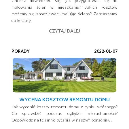
Chcesz dowiedzieć się, jak przygotować się do
malowania ścian w mieszkaniu? Jakich kosztów
możemy się spodziewać, malując ściany? Zapraszamy
do lektury.
CZYTAJ DALEJ
PORADY
2022-01-07
WYCENA KOSZTÓW REMONTU DOMU
Jak wycenić koszty remontu domu z rynku wtórnego?
Co sprawdzić podczas oględzin nieruchomości?
Odpowiedź na te i inne pytania w naszym poradniku.