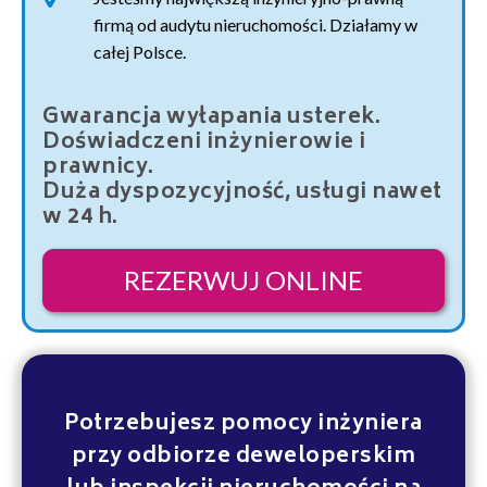
firmą od audytu nieruchomości. Działamy w
całej Polsce.
Gwarancja wyłapania usterek.
Doświadczeni inżynierowie i
prawnicy.
Duża dyspozycyjność, usługi nawet
w 24 h.
REZERWUJ ONLINE
Potrzebujesz pomocy inżyniera
przy odbiorze deweloperskim