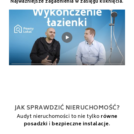
Najważniejsze zagadnienia w zasięgu kliknięcia.
JAK SPRAWDZIĆ NIERUCHOMOŚĆ?
Audyt nieruchomości to nie tylko
równe
posadzki
i
bezpieczne instalacje
.