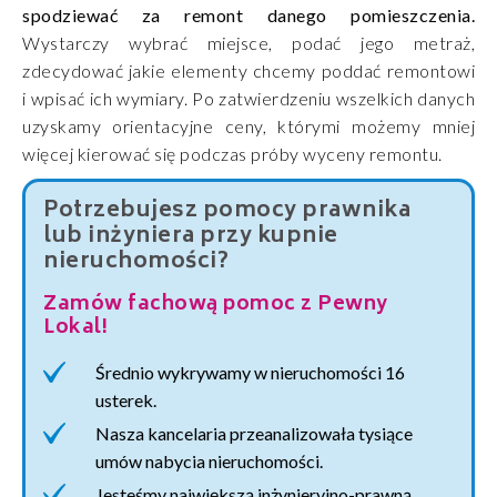
spodziewać za remont danego pomieszczenia.
Wystarczy wybrać miejsce, podać jego metraż,
zdecydować jakie elementy chcemy poddać remontowi
i wpisać ich wymiary. Po zatwierdzeniu wszelkich danych
uzyskamy orientacyjne ceny, którymi możemy mniej
więcej kierować się podczas próby wyceny remontu.
Potrzebujesz pomocy prawnika
lub inżyniera przy kupnie
nieruchomości?
Zamów fachową pomoc z Pewny
Lokal!
Średnio wykrywamy w nieruchomości 16
usterek.
Nasza kancelaria przeanalizowała tysiące
umów nabycia nieruchomości.
Jesteśmy największą inżynieryjno-prawną