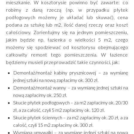
mieszkanie. W kosztorysie powinno być zawarte: co
robimy z daną rzeczą (np. w przypadku płytek
podłogowych możemy je układać lub skuwać), cena
podana za sztukę lub m2, ilość danej rzeczy oraz koszt
całościowy. Zorientujmy się na jednym pomieszczeniu,
jakim będzie np. łazienka o wielkości 5 m2, czego
możemy się spodziewać od kosztorysu obejmującego
całkowity remont tego pomieszczenia. W łazience
będziemy musieli przeprowadzić takie czynności, jak:
Demontaż/montaż kabiny prysznicowej – za wymianę
jednej sztuki na nową zapłacimy ok. 300 zł.
Demontaż/montaż wanny – za wymianę jednej sztuki na
nową zapłacimy ok. 250 zł.
Skucie płytek podłogowych – za m2 zapłacimy ok. 20/30
zł, a za całość, czyli 5 m2 zapłacimy ok. 120 zł.
Skucie płytek ściennych – za m2 zapłacimy ok. 20 zł, a za
całość, czyli 15 m2 zapłacimy ok. 300 zł.
Wymiana umywalki – za wymianę jednej sztuki na nową