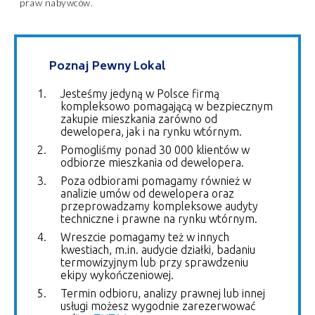
praw nabywców.
Poznaj Pewny Lokal
Jesteśmy jedyną w Polsce firmą
kompleksowo pomagającą w bezpiecznym
zakupie mieszkania zarówno od
dewelopera, jak i na rynku wtórnym.
Pomogliśmy ponad 30 000 klientów w
odbiorze mieszkania od dewelopera.
Poza odbiorami pomagamy również w
analizie umów od dewelopera oraz
przeprowadzamy kompleksowe audyty
techniczne i prawne na rynku wtórnym.
Wreszcie pomagamy też w innych
kwestiach, m.in. audycie działki, badaniu
termowizyjnym lub przy sprawdzeniu
ekipy wykończeniowej.
Termin odbioru, analizy prawnej lub innej
usługi możesz wygodnie zarezerwować