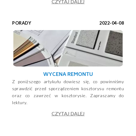
CZYTAJ DALEJ
PORADY
2022-04-08
WYCENA REMONTU
Z poniższego artykułu dowiesz się, co powinniśmy
sprawdzić przed sporządzeniem kosztorysu remontu
oraz co zawrzeć w kosztorysie. Zapraszamy do
lektury.
CZYTAJ DALEJ