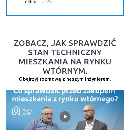
online
TUTAJ
.
ZOBACZ, JAK SPRAWDZIĆ
STAN TECHNICZNY
MIESZKANIA NA RYNKU
WTÓRNYM.
Obejrzyj rozmowę z naszym inżynierem.