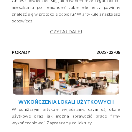
Chcesz dowiedzieć się, jak powinien przebiegać odbiór
mieszkania po remoncie? Jakie elementy powinny
znaleźć się w protokole odbioru? W artykule znajdziesz
odpowiedz
CZYTAJ DALEJ
PORADY
2022-02-08
WYKOŃCZENIA LOKALI UŻYTKOWYCH
W poniższym artykule wyjaśniamy, czym są lokale
użytkowe oraz jak można sprawdzić prace firmy
wykończeniowej. Zapraszamy do lektury.