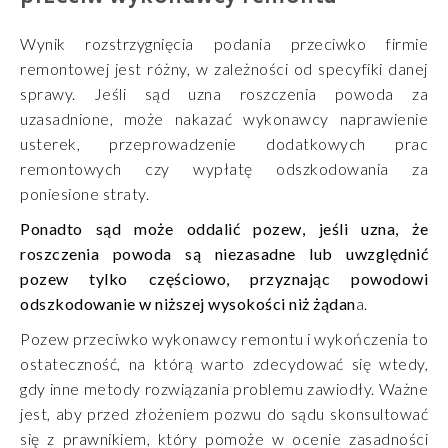
Wynik rozstrzygnięcia podania przeciwko firmie
remontowej jest różny, w zależności od specyfiki danej
sprawy. Jeśli sąd uzna roszczenia powoda za
uzasadnione, może nakazać wykonawcy naprawienie
usterek, przeprowadzenie dodatkowych prac
remontowych czy wypłatę odszkodowania za
poniesione straty.
Ponadto sąd może oddalić pozew, jeśli uzna, że
roszczenia powoda są niezasadne lub uwzględnić
pozew tylko częściowo, przyznając powodowi
odszkodowanie w niższej wysokości niż żądan
a.
Pozew przeciwko wykonawcy remontu i wykończenia to
ostateczność, na którą warto zdecydować się wtedy,
gdy inne metody rozwiązania problemu zawiodły. Ważne
jest, aby przed złożeniem pozwu do sądu skonsultować
się z prawnikiem, który pomoże w ocenie zasadności