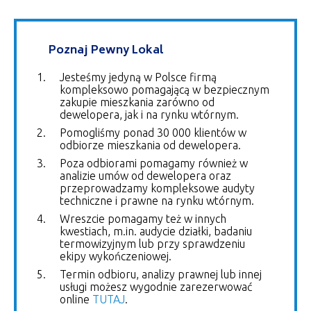
Poznaj Pewny Lokal
Jesteśmy jedyną w Polsce firmą
kompleksowo pomagającą w bezpiecznym
zakupie mieszkania zarówno od
dewelopera, jak i na rynku wtórnym.
Pomogliśmy ponad 30 000 klientów w
odbiorze mieszkania od dewelopera.
Poza odbiorami pomagamy również w
analizie umów od dewelopera oraz
przeprowadzamy kompleksowe audyty
techniczne i prawne na rynku wtórnym.
Wreszcie pomagamy też w innych
kwestiach, m.in. audycie działki, badaniu
termowizyjnym lub przy sprawdzeniu
ekipy wykończeniowej.
Termin odbioru, analizy prawnej lub innej
usługi możesz wygodnie zarezerwować
online
TUTAJ
.