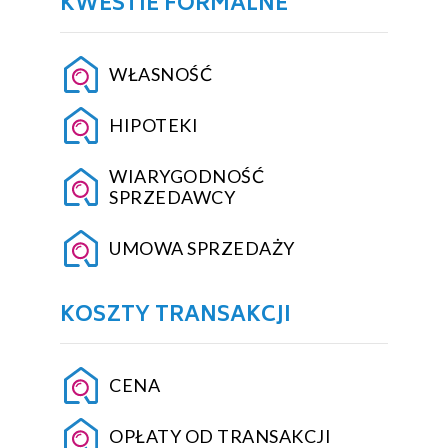
KWESTIE FORMALNE
WŁASNOŚĆ
HIPOTEKI
WIARYGODNOŚĆ
SPRZEDAWCY
UMOWA SPRZEDAŻY
KOSZTY TRANSAKCJI
CENA
OPŁATY OD TRANSAKCJI