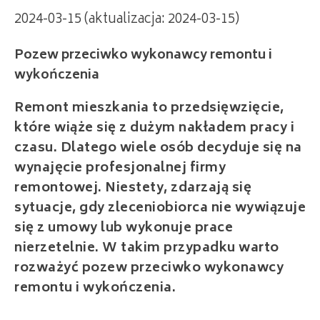
2024-03-15 (aktualizacja: 2024-03-15)
Pozew przeciwko wykonawcy remontu i
wykończenia
Remont mieszkania to przedsięwzięcie,
które wiąże się z dużym nakładem pracy i
czasu. Dlatego wiele osób decyduje się na
wynajęcie profesjonalnej firmy
remontowej. Niestety, zdarzają się
sytuacje, gdy zleceniobiorca nie wywiązuje
się z umowy lub wykonuje prace
nierzetelnie. W takim przypadku warto
rozważyć pozew przeciwko wykonawcy
remontu i wykończenia.