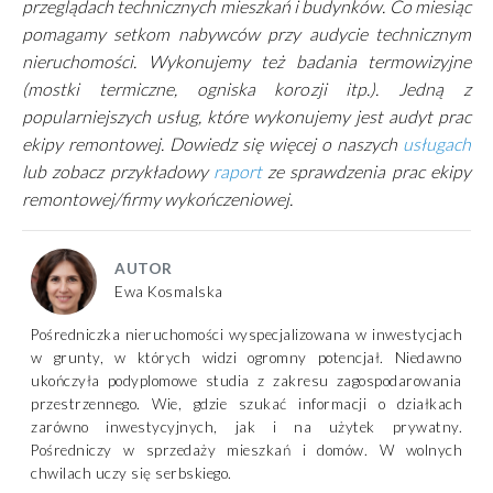
przeglądach technicznych mieszkań i budynków. Co miesiąc
pomagamy setkom nabywców przy audycie technicznym
nieruchomości. Wykonujemy też badania termowizyjne
(mostki termiczne, ogniska korozji itp.). Jedną z
popularniejszych usług, które wykonujemy jest audyt prac
ekipy remontowej. Dowiedz się więcej o naszych
usługach
lub zobacz przykładowy
raport
ze sprawdzenia prac ekipy
remontowej/firmy wykończeniowej.
AUTOR
Ewa Kosmalska
Pośredniczka nieruchomości wyspecjalizowana w inwestycjach
w grunty, w których widzi ogromny potencjał. Niedawno
ukończyła podyplomowe studia z zakresu zagospodarowania
przestrzennego. Wie, gdzie szukać informacji o działkach
zarówno inwestycyjnych, jak i na użytek prywatny.
Pośredniczy w sprzedaży mieszkań i domów. W wolnych
chwilach uczy się serbskiego.