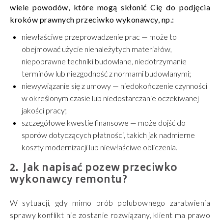
wiele powodów, które mogą skłonić Cię do podjęcia
kroków prawnych przeciwko wykonawcy, np.:
niewłaściwe przeprowadzenie prac — może to
obejmować użycie nienależytych materiałów,
niepoprawne techniki budowlane, niedotrzymanie
terminów lub niezgodność z normami budowlanymi;
niewywiązanie się z umowy — niedokończenie czynności
w określonym czasie lub niedostarczanie oczekiwanej
jakości pracy;
szczegółowe kwestie finansowe — może dojść do
sporów dotyczących płatności, takich jak nadmierne
koszty modernizacji lub niewłaściwe obliczenia.
Jak napisać pozew przeciwko
wykonawcy remontu?
W sytuacji, gdy mimo prób polubownego załatwienia
sprawy konflikt nie zostanie rozwiązany, klient ma prawo