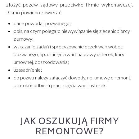
złożyć pozew sądowy przeciwko firmie wykonawczej.
Pismo powinno zawierać:
dane powoda i pozwanego;
opis, na czym polegało niewywiązanie się zleceniobiorcy
z umowy;
wskazanie żądań i sprecyzowanie oczekiwań wobec
pozwanego, np. usunięcia wad, naprawy usterek, kary
umownej, odszkodowania;
uzasadnienie;
do pozwu należy załączyć dowody, np. umowę o remont,
protokół odbioru prac, zdjęcia wad i usterek.
JAK OSZUKUJĄ FIRMY
REMONTOWE?