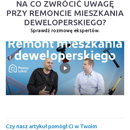
NA CO ZWRÓCIĆ UWAGĘ
PRZY REMONCIE MIESZKANIA
DEWELOPERSKIEGO?
Sprawdź rozmowę ekspertów.
Czy nasz artykuł pomógł Ci w Twoim