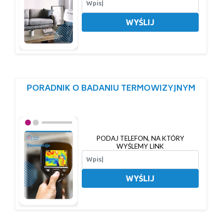
WYŚLIJ
PORADNIK O BADANIU TERMOWIZYJNYM
PODAJ TELEFON, NA KTÓRY
WYŚLEMY LINK
WYŚLIJ