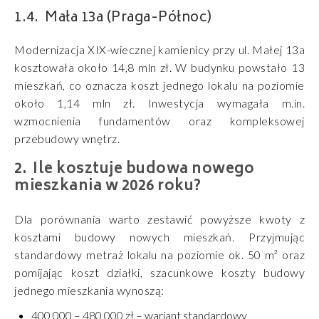
Mała 13a (Praga-Północ)
Modernizacja XIX-wiecznej kamienicy przy ul. Małej 13a
kosztowała około 14,8 mln zł. W budynku powstało 13
mieszkań, co oznacza koszt jednego lokalu na poziomie
około 1,14 mln zł. Inwestycja wymagała m.in.
wzmocnienia fundamentów oraz kompleksowej
przebudowy wnętrz.
Ile kosztuje budowa nowego
mieszkania w 2026 roku?
Dla porównania warto zestawić powyższe kwoty z
kosztami budowy nowych mieszkań. Przyjmując
standardowy metraż lokalu na poziomie ok. 50 m² oraz
pomijając koszt działki, szacunkowe koszty budowy
jednego mieszkania wynoszą:
400 000 – 480 000 zł – wariant standardowy