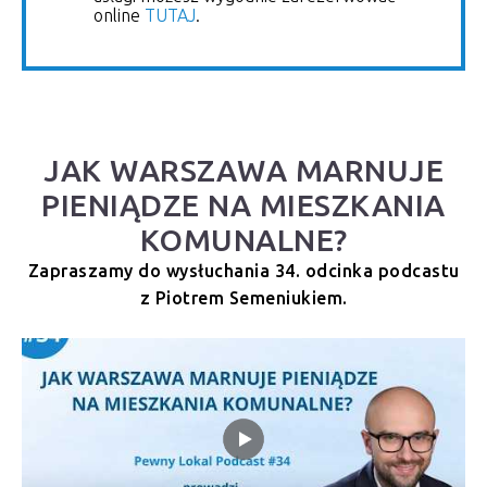
online
TUTAJ
.
JAK WARSZAWA MARNUJE
PIENIĄDZE NA MIESZKANIA
KOMUNALNE?
Zapraszamy do wysłuchania 34. odcinka podcastu
z Piotrem Semeniukiem.