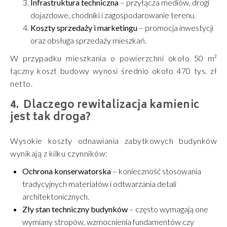
Infrastruktura techniczna
– przyłącza mediów, drogi
dojazdowe, chodniki i zagospodarowanie terenu.
Koszty sprzedaży i marketingu
– promocja inwestycji
oraz obsługa sprzedaży mieszkań.
W przypadku mieszkania o powierzchni około 50 m²
łączny koszt budowy wynosi średnio około 470 tys. zł
netto.
Dlaczego rewitalizacja kamienic
jest tak droga?
Wysokie koszty odnawiania zabytkowych budynków
wynikają z kilku czynników:
Ochrona konserwatorska
– konieczność stosowania
tradycyjnych materiałów i odtwarzania detali
architektonicznych.
Zły stan techniczny budynków
– często wymagają one
wymiany stropów, wzmocnienia fundamentów czy