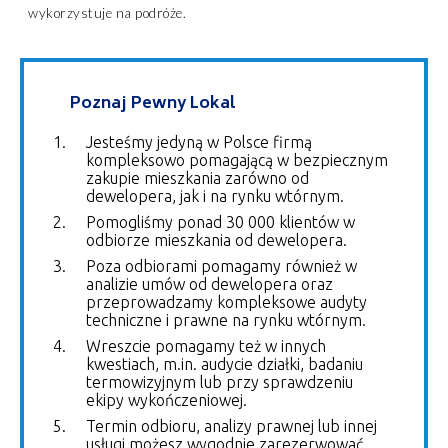
wykorzystuje na podróże.
Poznaj Pewny Lokal
Jesteśmy jedyną w Polsce firmą
kompleksowo pomagającą w bezpiecznym
zakupie mieszkania zarówno od
dewelopera, jak i na rynku wtórnym.
Pomogliśmy ponad 30 000 klientów w
odbiorze mieszkania od dewelopera.
Poza odbiorami pomagamy również w
analizie umów od dewelopera oraz
przeprowadzamy kompleksowe audyty
techniczne i prawne na rynku wtórnym.
Wreszcie pomagamy też w innych
kwestiach, m.in. audycie działki, badaniu
termowizyjnym lub przy sprawdzeniu
ekipy wykończeniowej.
Termin odbioru, analizy prawnej lub innej
usługi możesz wygodnie zarezerwować