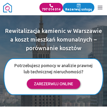
797 014 014
Rezerwuj usługę
Rewitalizacja kamienic w Warszawie
a koszt mieszkań komunalnych –
porównanie kosztów
Potrzebujesz pomocy w analizie prawnej
lub technicznej nieruchomości?
ZAREZERWUJ ONLINE