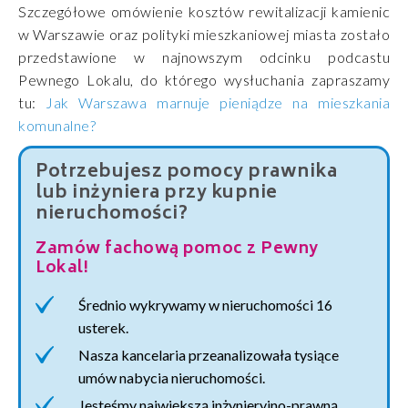
Szczegółowe omówienie kosztów rewitalizacji kamienic
w Warszawie oraz polityki mieszkaniowej miasta zostało
przedstawione w najnowszym odcinku podcastu
Pewnego Lokalu, do którego wysłuchania zapraszamy
tu:
Jak Warszawa marnuje pieniądze na mieszkania
komunalne?
Potrzebujesz pomocy prawnika
lub inżyniera przy kupnie
nieruchomości?
Zamów fachową pomoc z Pewny
Lokal!
Średnio wykrywamy w nieruchomości 16
usterek.
Nasza kancelaria przeanalizowała tysiące
umów nabycia nieruchomości.
Jesteśmy największą inżynieryjno-prawną