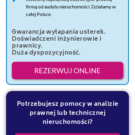
firmą od audytu nieruchomości. Działamy w
całej Polsce.
Gwarancja wyłapania usterek.
Doświadczeni inżynierowie i
prawnicy.
Duża dyspozycyjność.
REZERWUJ ONLINE
Potrzebujesz pomocy w analizie
prawnej lub technicznej
nieruchomości?