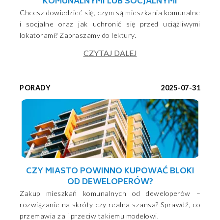
KOMUNALNYMI LUB SOCJALNYMI
Chcesz dowiedzieć się, czym są mieszkania komunalne
i socjalne oraz jak uchronić się przed uciążliwymi
lokatorami? Zapraszamy do lektury.
CZYTAJ DALEJ
PORADY
2025-07-31
CZY MIASTO POWINNO KUPOWAĆ BLOKI
OD DEWELOPERÓW?
Zakup mieszkań komunalnych od deweloperów –
rozwiązanie na skróty czy realna szansa? Sprawdź, co
przemawia za i przeciw takiemu modelowi.