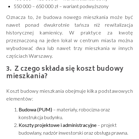
550 000 – 650 000 zł – wariant podwyższony
Oznacza to, że budowa nowego mieszkania może być
nawet ponad dwukrotnie tańsza niż rewitalizacja
historycznej kamienicy. W praktyce za kwotę
przeznaczoną na jeden lokal w centrum miasta można
wybudować dwa lub nawet trzy mieszkania w innych
częściach Warszawy.
Z czego składa się koszt budowy
mieszkania?
Koszt budowy mieszkania obejmuje kilka podstawowych
elementów:
Budowa (PUM)
– materiały, robocizna oraz
konstrukcja budynku.
Koszty projektowe i administracyjne
– projekt
budowlany, nadzór inwestorski oraz obsługa prawna.