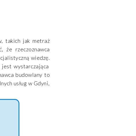
, takich jak metraż
ć, że rzeczoznawca
cjalistyczną wiedzę.
 jest wystarczająca
znawca budowlany to
lnych usług w Gdyni,