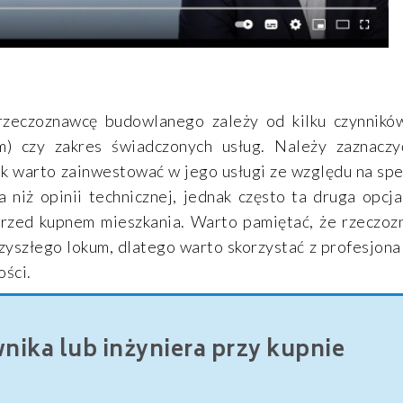
zeczoznawcę budowlanego zależy od kilku czynników
m) czy zakres świadczonych usług. Należy zaznaczy
ak warto zainwestować w jego usługi ze względu na spe
niż opinii technicznej, jednak często ta druga opcja
rzed kupnem mieszkania. Warto pamiętać, że rzeczo
zyszłego lokum, dlatego warto skorzystać z profesjona
ości.
ika lub inżyniera przy kupnie