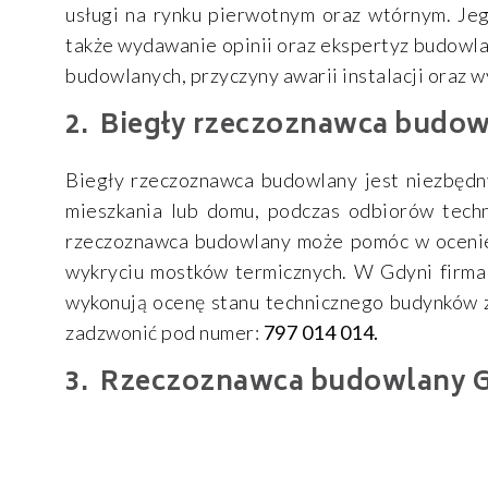
usługi na rynku pierwotnym oraz wtórnym. Je
także wydawanie opinii oraz ekspertyz budowl
budowlanych, przyczyny awarii instalacji oraz w
Biegły rzeczoznawca budowl
Biegły rzeczoznawca budowlany jest niezbędny
mieszkania lub domu, podczas odbiorów tech
rzeczoznawca budowlany może pomóc w ocenie r
wykryciu mostków termicznych. W Gdyni firma
wykonują ocenę stanu technicznego budynków z 
zadzwonić pod numer:
797 014 014.
Rzeczoznawca budowlany G