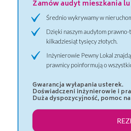
Zamów audyt mieszkania lu
Średnio wykrywamy w nieruchom
Dzięki naszym audytom prawno-t
kilkadziesiąt tysięcy złotych.
Inżynierowie Pewny Lokal znajdą
prawnicy poinformują o wszystki
Gwarancja wyłapania usterek.
Doświadczeni inżynierowie i pr
Duża dyspozycyjność, pomoc naw
REZ