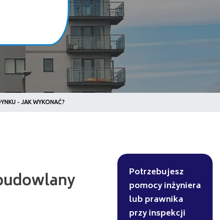
YNKU - JAK WYKONAĆ?
lany
Potrzebujesz
pomocy inżyniera
lub prawnika
przy inspekcji