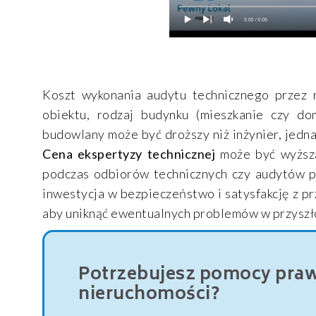
Koszt wykonania audytu technicznego przez r
obiektu, rodzaj budynku (mieszkanie czy do
budowlany może być droższy niż inżynier, jedn
Cena ekspertyzy technicznej
może być wyższa 
podczas odbiorów technicznych czy audytów p
inwestycja w bezpieczeństwo i satysfakcję z pr
aby uniknąć ewentualnych problemów w przyszł
Potrzebujesz pomocy prawn
nieruchomości?