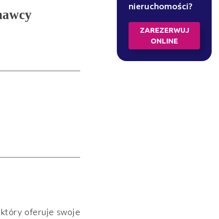
nieruchomości?
znawcy
ZAREZERWUJ
ONLINE
który oferuje swoje