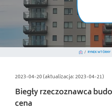
RYNEK WTÓRNY
Biegły rzeczoznawca budowl
2023-04-20 (aktualizacja: 2023-04-21)
cena