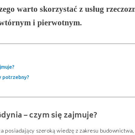
czego warto skorzystać z usług rzeczo
wtórnym i pierwotnym.
jmuje?
y potrzebny?
ynia – czym się zajmuje?
a posiadający szeroką wiedzę z zakresu budownictwa, 