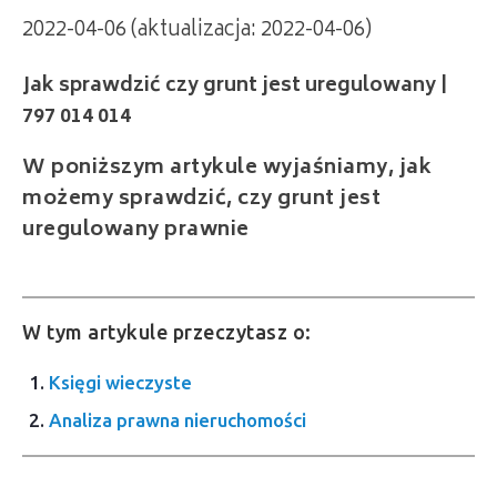
2022-04-06 (aktualizacja: 2022-04-06)
Jak sprawdzić czy grunt jest uregulowany |
797 014 014
W poniższym artykule wyjaśniamy, jak
możemy sprawdzić, czy grunt jest
uregulowany prawnie
W tym artykule przeczytasz o:
Księgi wieczyste
Analiza prawna nieruchomości