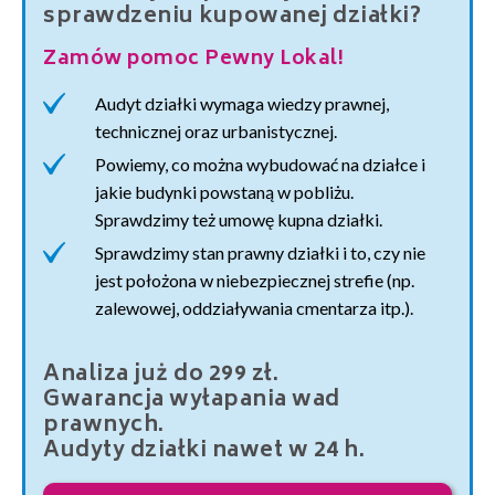
sprawdzeniu kupowanej działki?
Zamów pomoc Pewny Lokal!
Audyt działki wymaga wiedzy prawnej,
technicznej oraz urbanistycznej.
Powiemy, co można wybudować na działce i
jakie budynki powstaną w pobliżu.
Sprawdzimy też umowę kupna działki.
Sprawdzimy stan prawny działki i to, czy nie
jest położona w niebezpiecznej strefie (np.
zalewowej, oddziaływania cmentarza itp.).
Analiza już do 299 zł.
Gwarancja wyłapania wad
prawnych.
Audyty działki nawet w 24 h.