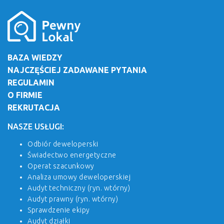
BAZA WIEDZY
NAJCZĘŚCIEJ ZADAWANE PYTANIA
REGULAMIN
O FIRMIE
REKRUTACJA
NASZE USŁUGI:
Odbiór deweloperski
Świadectwo energetyczne
Operat szacunkowy
Analiza umowy deweloperskiej
Audyt techniczny (ryn. wtórny)
Audyt prawny (ryn. wtórny)
Sprawdzenie ekipy
Audyt działki