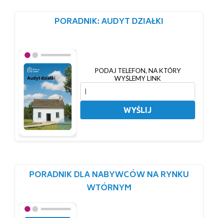
PORADNIK: AUDYT DZIAŁKI
PODAJ TELEFON, NA KTÓRY
WYŚLEMY LINK
WYŚLIJ
PORADNIK DLA NABYWCÓW NA RYNKU
WTÓRNYM