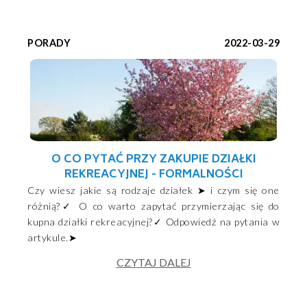
PORADY
2022-03-29
O CO PYTAĆ PRZY ZAKUPIE DZIAŁKI
REKREACYJNEJ - FORMALNOŚCI
Czy wiesz jakie są rodzaje działek ➤ i czym się one
różnią?✓ O co warto zapytać przymierzając się do
kupna działki rekreacyjnej?✓ Odpowiedź na pytania w
artykule.➤
CZYTAJ DALEJ