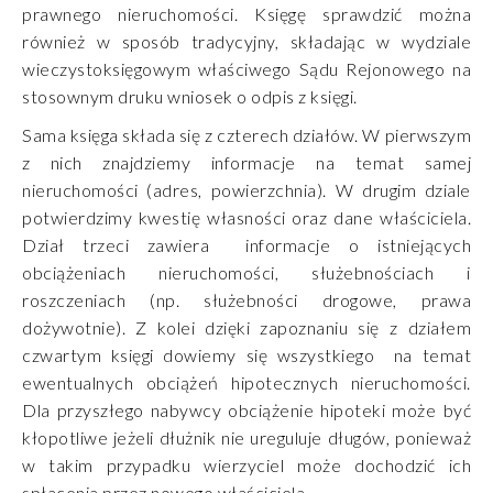
prawnego nieruchomości. Księgę sprawdzić można
również w sposób tradycyjny, składając w wydziale
wieczystoksięgowym właściwego Sądu Rejonowego na
stosownym druku wniosek o odpis z księgi.
Sama księga składa się z czterech działów. W pierwszym
z nich znajdziemy informacje na temat samej
nieruchomości (adres, powierzchnia). W drugim dziale
potwierdzimy kwestię własności oraz dane właściciela.
Dział trzeci zawiera informacje o istniejących
obciążeniach nieruchomości, służebnościach i
roszczeniach (np. służebności drogowe, prawa
dożywotnie). Z kolei dzięki zapoznaniu się z działem
czwartym księgi dowiemy się wszystkiego na temat
ewentualnych obciążeń hipotecznych nieruchomości.
Dla przyszłego nabywcy obciążenie hipoteki może być
kłopotliwe jeżeli dłużnik nie ureguluje długów, ponieważ
w takim przypadku wierzyciel może dochodzić ich
spłacenia przez nowego właściciela.