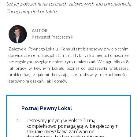
też jej położenia na terenach zalewowych lub chronionych.
Zachęcamy do kontaktu.
AUTOR
Krzysztof Przetacznik
Założyciel Pewnego Lokalu. Konsultant biznesowy z wieloletnim
doświadczeniem. Specjalista i analityk rynku nieruchomości ze
szczególnym uwzględnieniem rynku mieszkań. W ciągu blisko 8
lat pracy w Pewnym Lokalu poznał od podszewki większość
problemów, z jakimi borykają się nabywcy nieruchomości,
zarówno mieszkań, jak i domów.
Poznaj Pewny Lokal
Jesteśmy jedyną w Polsce firmą
kompleksowo pomagającą w bezpiecznym
zakupie mieszkania zarówno od
dewelopera, jak i na rynku wtórnym.