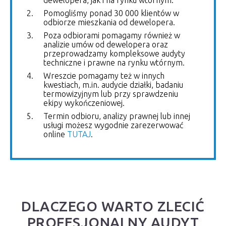
Pomogliśmy ponad 30 000 klientów w
odbiorze mieszkania od dewelopera.
Poza odbiorami pomagamy również w
analizie umów od dewelopera oraz
przeprowadzamy kompleksowe audyty
techniczne i prawne na rynku wtórnym.
Wreszcie pomagamy też w innych
kwestiach, m.in. audycie działki, badaniu
termowizyjnym lub przy sprawdzeniu
ekipy wykończeniowej.
Termin odbioru, analizy prawnej lub innej
usługi możesz wygodnie zarezerwować
online
TUTAJ
.
DLACZEGO WARTO ZLECIĆ
PROFESJONALNY AUDYT