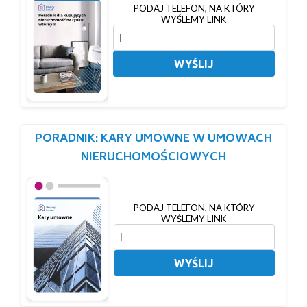
PODAJ TELEFON, NA KTÓRY
WYŚLEMY LINK
WYŚLIJ
PORADNIK: KARY UMOWNE W UMOWACH
NIERUCHOMOŚCIOWYCH
PODAJ TELEFON, NA KTÓRY
WYŚLEMY LINK
WYŚLIJ