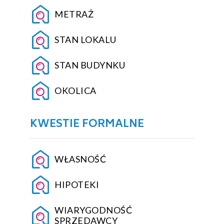
METRAŻ
STAN LOKALU
STAN BUDYNKU
OKOLICA
KWESTIE FORMALNE
WŁASNOŚĆ
HIPOTEKI
WIARYGODNOŚĆ
SPRZEDAWCY