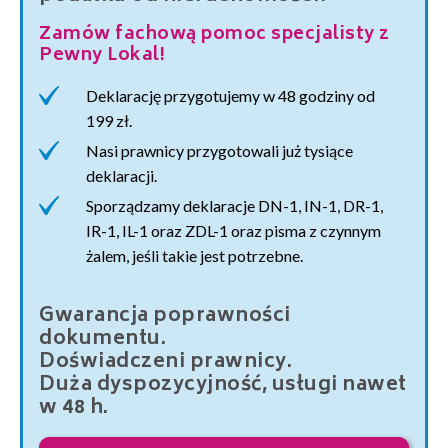
Zamów fachową pomoc specjalisty z
Pewny Lokal!
Deklarację przygotujemy w 48 godziny od
199 zł.
Nasi prawnicy przygotowali już tysiące
deklaracji.
Sporządzamy deklaracje DN-1, IN-1, DR-1,
IR-1, IL-1 oraz ZDL-1 oraz pisma z czynnym
żalem, jeśli takie jest potrzebne.
Gwarancja poprawności
dokumentu.
Doświadczeni prawnicy.
Duża dyspozycyjność, usługi nawet
w 48 h.