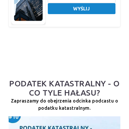
WYŚLIJ
PODATEK KATASTRALNY - O
CO TYLE HAŁASU?
Zapraszamy do obejrzenia odcinka podcastu o
podatku katastralnym.