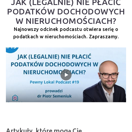
JAK (LEGALNIE) NIE PŁACIĆ
PODATKÓW DOCHODOWYCH
W NIERUCHOMOŚCIACH?
Najnowszy odcinek podcastu otwiera serię o
podatkach w nieruchomościach. Zapraszamy.
Artykuły, które mogą Cię