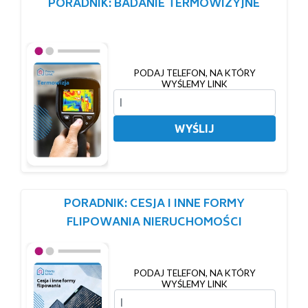
PORADNIK: BADANIE TERMOWIZYJNE
PODAJ TELEFON, NA KTÓRY
WYŚLEMY LINK
WYŚLIJ
PORADNIK: CESJA I INNE FORMY
FLIPOWANIA NIERUCHOMOŚCI
PODAJ TELEFON, NA KTÓRY
WYŚLEMY LINK