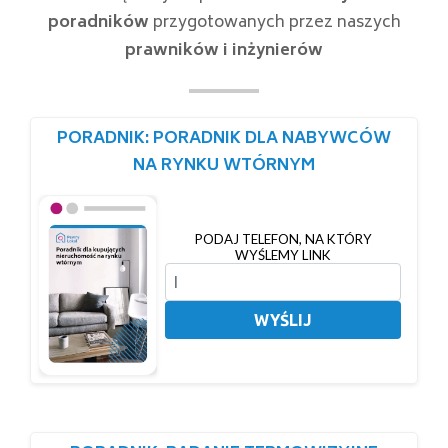
poradników
przygotowanych przez naszych
prawników i inżynierów
PORADNIK: PORADNIK DLA NABYWCÓW
NA RYNKU WTÓRNYM
PODAJ TELEFON, NA KTÓRY
WYŚLEMY LINK
WYŚLIJ