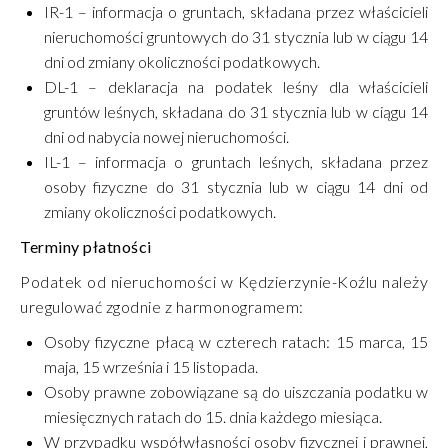
IR-1 – informacja o gruntach, składana przez właścicieli
nieruchomości gruntowych do 31 stycznia lub w ciągu 14
dni od zmiany okoliczności podatkowych.
DL-1 – deklaracja na podatek leśny dla właścicieli
gruntów leśnych, składana do 31 stycznia lub w ciągu 14
dni od nabycia nowej nieruchomości.
IL-1 – informacja o gruntach leśnych, składana przez
osoby fizyczne do 31 stycznia lub w ciągu 14 dni od
zmiany okoliczności podatkowych.
Terminy płatności
Podatek od nieruchomości w Kędzierzynie-Koźlu należy
uregulować zgodnie z harmonogramem:
Osoby fizyczne płacą w czterech ratach: 15 marca, 15
maja, 15 września i 15 listopada.
Osoby prawne zobowiązane są do uiszczania podatku w
miesięcznych ratach do 15. dnia każdego miesiąca.
W przypadku współwłasności osoby fizycznej i prawnej,