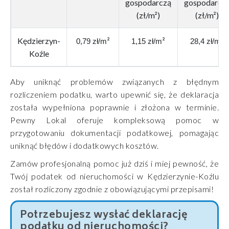
gospodarczą
gospodarcz
(zł/m²)
(zł/m²)
Kędzierzyn-
²
²
²
0,79 zł/m
1,15 zł/m
28,4 zł/m
Koźle
Aby uniknąć problemów związanych z błędnym
rozliczeniem podatku, warto upewnić się, że deklaracja
została wypełniona poprawnie i złożona w terminie.
Pewny Lokal oferuje kompleksową pomoc w
przygotowaniu dokumentacji podatkowej, pomagając
uniknąć błędów i dodatkowych kosztów.
Zamów profesjonalną pomoc już dziś i miej pewność, że
Twój podatek od nieruchomości w Kędzierzynie-Koźlu
został rozliczony zgodnie z obowiązującymi przepisami!
Potrzebujesz wysłać deklarację
podatku od nieruchomości?