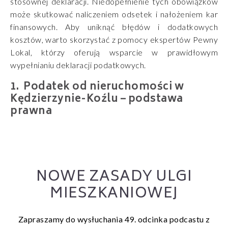
stosownej deklaracji. Niedopełnienie tych obowiązków
może skutkować naliczeniem odsetek i nałożeniem kar
finansowych. Aby uniknąć błędów i dodatkowych
kosztów, warto skorzystać z pomocy ekspertów Pewny
Lokal, którzy oferują wsparcie w prawidłowym
wypełnianiu deklaracji podatkowych.
Podatek od nieruchomości w
Kędzierzynie-Koźlu – podstawa
prawna
NOWE ZASADY ULGI
MIESZKANIOWEJ
Zapraszamy do wysłuchania 49. odcinka podcastu z