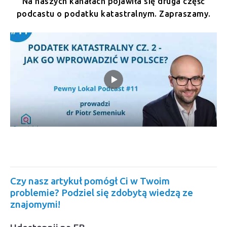
Na naszych kanałach pojawiła się druga część
podcastu o podatku katastralnym. Zapraszamy.
Czy nasz artykuł pomógł Ci w Twoim
problemie? Podziel się zdobytą wiedzą ze
znajomymi!