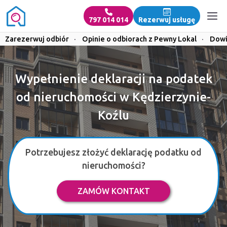
797 014 014
Rezerwuj usługę
Zarezerwuj odbiór
·
Opinie o odbiorach z Pewny Lokal
·
Dowi
Wypełnienie deklaracji na podatek
od nieruchomości w Kędzierzynie-
Koźlu
Potrzebujesz złożyć deklarację podatku od
nieruchomości?
ZAMÓW KONTAKT