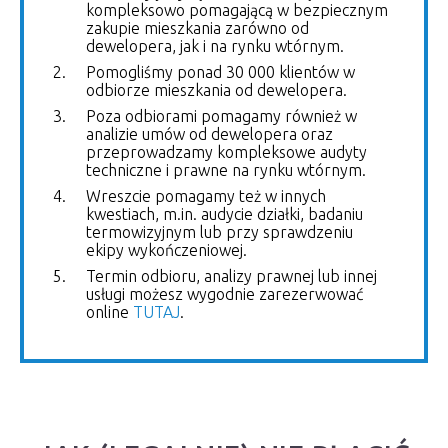
kompleksowo pomagającą w bezpiecznym
zakupie mieszkania zarówno od
dewelopera, jak i na rynku wtórnym.
Pomogliśmy ponad 30 000 klientów w
odbiorze mieszkania od dewelopera.
Poza odbiorami pomagamy również w
analizie umów od dewelopera oraz
przeprowadzamy kompleksowe audyty
techniczne i prawne na rynku wtórnym.
Wreszcie pomagamy też w innych
kwestiach, m.in. audycie działki, badaniu
termowizyjnym lub przy sprawdzeniu
ekipy wykończeniowej.
Termin odbioru, analizy prawnej lub innej
usługi możesz wygodnie zarezerwować
online
TUTAJ
.