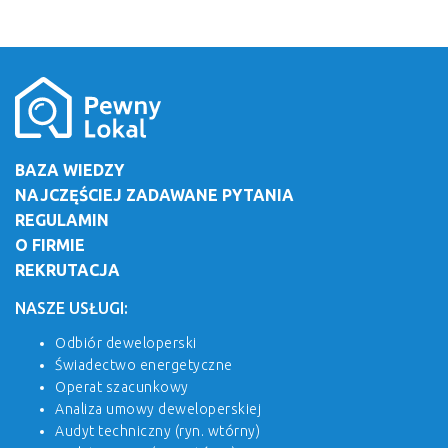
BAZA WIEDZY
NAJCZĘŚCIEJ ZADAWANE PYTANIA
REGULAMIN
O FIRMIE
REKRUTACJA
NASZE USŁUGI:
Odbiór deweloperski
Świadectwo energetyczne
Operat szacunkowy
Analiza umowy deweloperskiej
Audyt techniczny (ryn. wtórny)