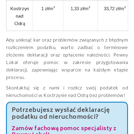
Kostrzyn
²
²
²
1 zł/m
1,33 zł/m
33,72 zł/m
nad
Odrą
Aby uniknąć kar oraz problemów związanych z błędnym
rozliczeniem podatku, warto zadbać o terminowe
złożenie deklaracji oraz opłacenie należności.
Pewny
Lokal
oferuje pomoc w zakresie przygotowania
deklaracji, zapewniając wsparcie na każdym etapie
procesu.
Skontaktuj się z nami i rozlicz swój podatek od
nieruchomości w Kostrzynie nad Odrą bez problemów!
Potrzebujesz wysłać deklarację
podatku od nieruchomości?
Zamów fachową pomoc specjalisty z