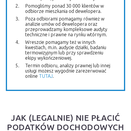
Pomogliśmy ponad 30 000 klientów w
odbiorze mieszkania od dewelopera.
Poza odbiorami pomagamy również w
analizie umów od dewelopera oraz
przeprowadzamy kompleksowe audyty
techniczne i prawne na rynku wtórnym.
Wreszcie pomagamy też w innych
kwestiach, m.in. audycie działki, badaniu
termowizyjnym lub przy sprawdzeniu
ekipy wykończeniowej.
Termin odbioru, analizy prawnej lub innej
usługi możesz wygodnie zarezerwować
online
TUTAJ
.
JAK (LEGALNIE) NIE PŁACIĆ
PODATKÓW DOCHODOWYCH