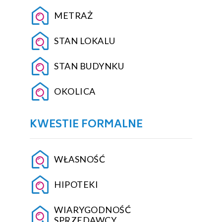
METRAŻ
STAN LOKALU
STAN BUDYNKU
OKOLICA
KWESTIE FORMALNE
WŁASNOŚĆ
HIPOTEKI
WIARYGODNOŚĆ
SPRZEDAWCY