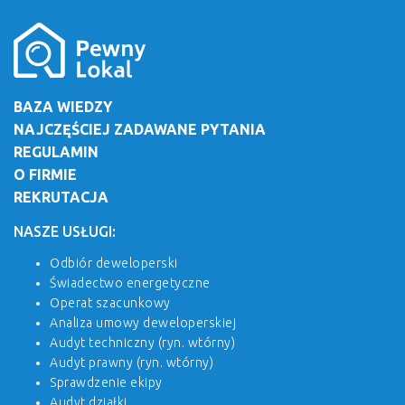
BAZA WIEDZY
NAJCZĘŚCIEJ ZADAWANE PYTANIA
REGULAMIN
O FIRMIE
REKRUTACJA
NASZE USŁUGI:
Odbiór deweloperski
Świadectwo energetyczne
Operat szacunkowy
Analiza umowy deweloperskiej
Audyt techniczny (ryn. wtórny)
Audyt prawny (ryn. wtórny)
Sprawdzenie ekipy
Audyt działki