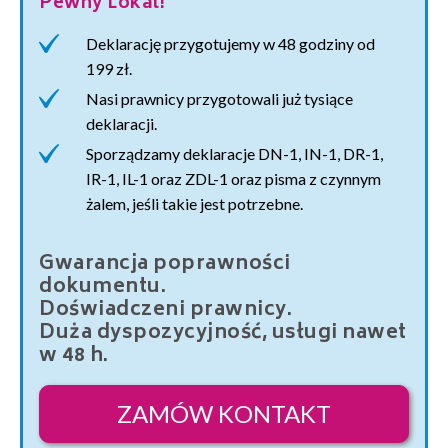
Pewny Lokal!
Deklarację przygotujemy w 48 godziny od
199 zł.
Nasi prawnicy przygotowali już tysiące
deklaracji.
Sporządzamy deklaracje DN-1, IN-1, DR-1,
IR-1, IL-1 oraz ZDL-1 oraz pisma z czynnym
żalem, jeśli takie jest potrzebne.
Gwarancja poprawności
dokumentu.
Doświadczeni prawnicy.
Duża dyspozycyjność, usługi nawet
w 48 h.
ZAMÓW KONTAKT