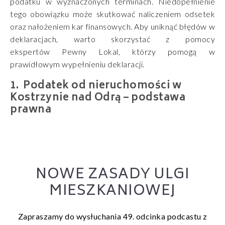
podatku w wyznaczonych terminach. Niedopełnienie
tego obowiązku może skutkować naliczeniem odsetek
oraz nałożeniem kar finansowych. Aby uniknąć błędów w
deklaracjach, warto skorzystać z pomocy
ekspertów
Pewny Lokal
, którzy pomogą w
prawidłowym wypełnieniu deklaracji.
Podatek od nieruchomości w
Kostrzynie nad Odrą – podstawa
prawna
NOWE ZASADY ULGI
MIESZKANIOWEJ
Zapraszamy do wysłuchania 49. odcinka podcastu z