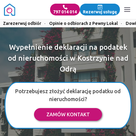
797 014 014
Rezerwuj usługę
Zarezerwuj odbiór
·
Opinie o odbiorach z Pewny Lokal
·
Dowi
Wypełnienie deklaracji na podatek
od nieruchomości w Kostrzynie nad
Odrą
Potrzebujesz złożyć deklarację podatku od
nieruchomości?
ZAMÓW KONTAKT