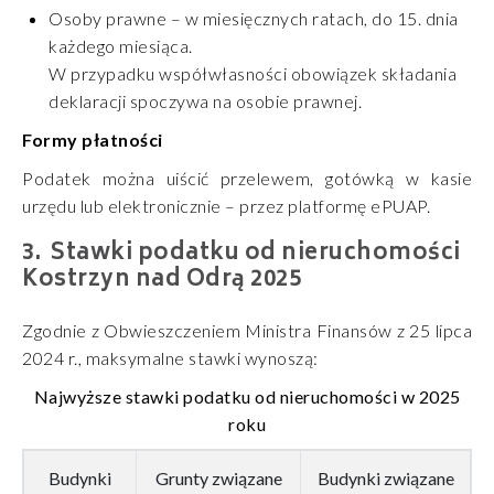
Osoby prawne
– w miesięcznych ratach,
do 15. dnia
każdego miesiąca
.
W przypadku współwłasności obowiązek składania
deklaracji spoczywa na osobie prawnej.
Formy płatności
Podatek można uiścić przelewem, gotówką w kasie
urzędu lub elektronicznie – przez platformę ePUAP.
Stawki podatku od nieruchomości
Kostrzyn nad Odrą 2025
Zgodnie z
Obwieszczeniem Ministra Finansów z 25 lipca
2024 r.
, maksymalne stawki wynoszą:
Najwyższe stawki podatku od nieruchomości w 2025
roku
Budynki
Grunty związane
Budynki związane