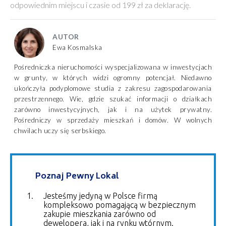
odpowiednim miejscu i czasie od 199 zł za deklarację.
AUTOR
Ewa Kosmalska
Pośredniczka nieruchomości wyspecjalizowana w inwestycjach
w grunty, w których widzi ogromny potencjał. Niedawno
ukończyła podyplomowe studia z zakresu zagospodarowania
przestrzennego. Wie, gdzie szukać informacji o działkach
zarówno inwestycyjnych, jak i na użytek prywatny.
Pośredniczy w sprzedaży mieszkań i domów. W wolnych
chwilach uczy się serbskiego.
Poznaj Pewny Lokal
Jesteśmy jedyną w Polsce firmą
kompleksowo pomagającą w bezpiecznym
zakupie mieszkania zarówno od
dewelopera, jak i na rynku wtórnym.