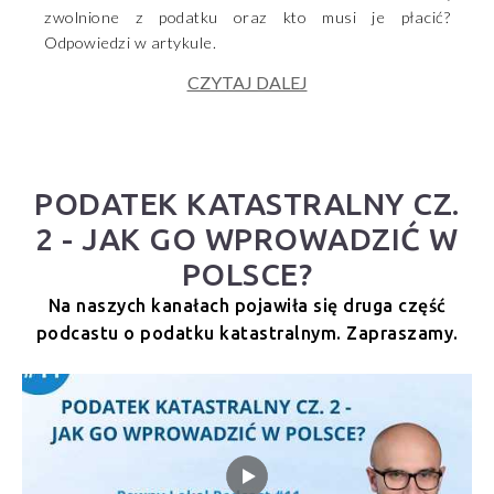
zwolnione z podatku oraz kto musi je płacić?
Odpowiedzi w artykule.
CZYTAJ DALEJ
PODATEK KATASTRALNY CZ.
2 - JAK GO WPROWADZIĆ W
POLSCE?
Na naszych kanałach pojawiła się druga część
podcastu o podatku katastralnym. Zapraszamy.