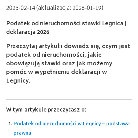
2025-02-14 (aktualizacja: 2026-01-19)
Podatek od nieruchomości stawki Legnica |
deklaracja 2026
Przeczytaj artykuł i dowiedz się, czym jest
podatek od nieruchomości, jakie
obowiązują stawki oraz jak możemy
pomóc w wypełnieniu deklaracji w
Legnicy.
W tym artykule przeczytasz o:
Podatek od nieruchomości w Legnicy – podstawa
prawna