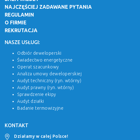
NAJCZĘŚCIEJ ZADAWANE PYTANIA
REGULAMIN
O FIRMIE
REKRUTACJA
NASZE USŁUGI:
Odbiór deweloperski
Świadectwo energetyczne
Operat szacunkowy
Analiza umowy deweloperskiej
Audyt techniczny (ryn. wtórny)
Audyt prawny (ryn. wtórny)
Sprawdzenie ekipy
Audyt działki
Badanie termowizyjne
KONTAKT
Działamy w całej Polsce!