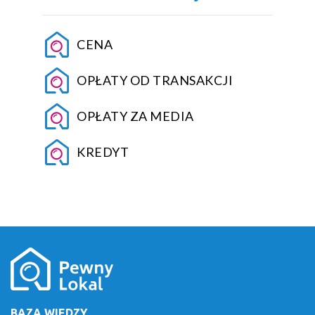
CENA
OPŁATY OD TRANSAKCJI
OPŁATY ZA MEDIA
KREDYT
BAZA WIEDZY