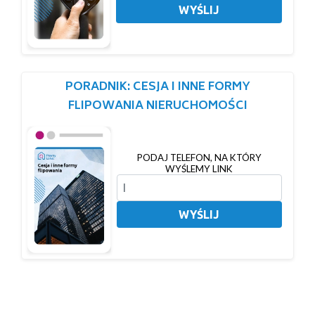
WYŚLIJ
PORADNIK: CESJA I INNE FORMY
FLIPOWANIA NIERUCHOMOŚCI
PODAJ TELEFON, NA KTÓRY
WYŚLEMY LINK
WYŚLIJ