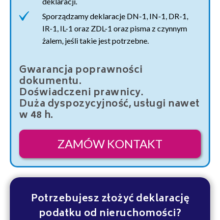
deklaracji.
Sporządzamy deklaracje DN-1, IN-1, DR-1,
IR-1, IL-1 oraz ZDL-1 oraz pisma z czynnym
żalem, jeśli takie jest potrzebne.
Gwarancja poprawności
dokumentu.
Doświadczeni prawnicy.
Duża dyspozycyjność, usługi nawet
w 48 h.
ZAMÓW KONTAKT
Potrzebujesz złożyć deklarację
podatku od nieruchomości?