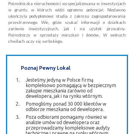
Pośredniczka nieruchomości wyspecjalizowana w inwestycjach
w grunty, w których widzi ogromny potencjał. Niedawno
ukończyła podyplomowe studia z zakresu zagospodarowania
przestrzennego. Wie, gdzie szukać informacji o działkach
zarówno inwestycyjnych, jak i na użytek prywatny.
Pośredniczy w sprzedaży mieszkań i domów. W wolnych
chwilach uczy się serbskiego.
Poznaj Pewny Lokal
Jesteśmy jedyną w Polsce firmą
kompleksowo pomagającą w bezpiecznym
zakupie mieszkania zarówno od
dewelopera, jak i na rynku wtórnym.
Pomogliśmy ponad 30 000 klientów w
odbiorze mieszkania od dewelopera.
Poza odbiorami pomagamy również w
analizie umów od dewelopera oraz
przeprowadzamy kompleksowe audyty
techniczne i prawne na rynku wtórnym.