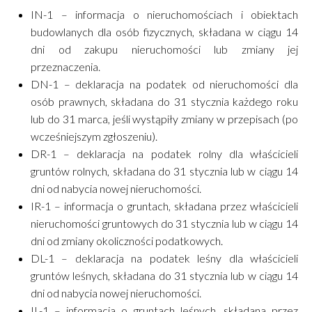
IN-1 – informacja o nieruchomościach i obiektach
budowlanych dla osób fizycznych, składana w ciągu 14
dni od zakupu nieruchomości lub zmiany jej
przeznaczenia.
DN-1 – deklaracja na podatek od nieruchomości dla
osób prawnych, składana do 31 stycznia każdego roku
lub do 31 marca, jeśli wystąpiły zmiany w przepisach (po
wcześniejszym zgłoszeniu).
DR-1 – deklaracja na podatek rolny dla właścicieli
gruntów rolnych, składana do 31 stycznia lub w ciągu 14
dni od nabycia nowej nieruchomości.
IR-1 – informacja o gruntach, składana przez właścicieli
nieruchomości gruntowych do 31 stycznia lub w ciągu 14
dni od zmiany okoliczności podatkowych.
DL-1 – deklaracja na podatek leśny dla właścicieli
gruntów leśnych, składana do 31 stycznia lub w ciągu 14
dni od nabycia nowej nieruchomości.
IL-1 – informacja o gruntach leśnych, składana przez