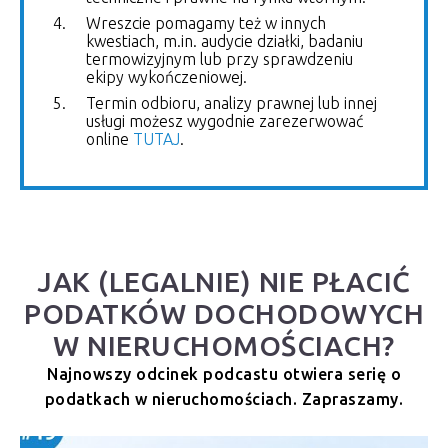
Wreszcie pomagamy też w innych
kwestiach, m.in. audycie działki, badaniu
termowizyjnym lub przy sprawdzeniu
ekipy wykończeniowej.
Termin odbioru, analizy prawnej lub innej
usługi możesz wygodnie zarezerwować
online
TUTAJ
.
JAK (LEGALNIE) NIE PŁACIĆ
PODATKÓW DOCHODOWYCH
W NIERUCHOMOŚCIACH?
Najnowszy odcinek podcastu otwiera serię o
podatkach w nieruchomościach. Zapraszamy.