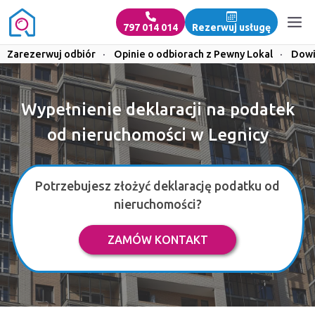
797 014 014
Rezerwuj usługę
Zarezerwuj odbiór
·
Opinie o odbiorach z Pewny Lokal
·
Dowi
Wypełnienie deklaracji na podatek
od nieruchomości w Legnicy
Potrzebujesz złożyć deklarację podatku od
nieruchomości?
ZAMÓW KONTAKT