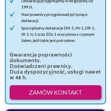
Deklarację przygotujemy w 48 godziny od
199 zł.
Nasi prawnicy przygotowali już tysiące
deklaracji.
Sporządzamy deklaracje DN-1, IN-1, DR-1,
IR-1, IL-1 oraz ZDL-1 oraz pisma z czynnym
żalem, jeśli takie jest potrzebne.
Gwarancja poprawności
dokumentu.
Doświadczeni prawnicy.
Duża dyspozycyjność, usługi nawet
w 48 h.
ZAMÓW KONTAKT