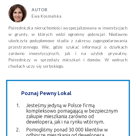
AUTOR
Ewa Kosmalska
Pośredniczka nieruchomości wyspecjalizowana w inwestycjach
w grunty, w których widzi ogromny potencjał. Niedawno
ukończyła podyplomowe studia z zakresu zagospodarowania
przestrzennego. Wie, gdzie szukać informacji o działkach
zarówno inwestycyjnych, jak i na użytek prywatny.
Pośredniczy w sprzedaży mieszkań i domów. W wolnych
chwilach uczy się serbskiego.
Poznaj Pewny Lokal
Jesteśmy jedyną w Polsce firmą
kompleksowo pomagającą w bezpiecznym
zakupie mieszkania zarówno od
dewelopera, jak i na rynku wtórnym.
Pomogliśmy ponad 30 000 klientów w
odbiorze mieszkania od dewelopera.