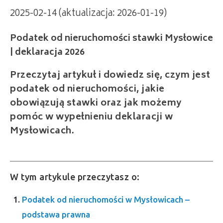
2025-02-14 (aktualizacja: 2026-01-19)
Podatek od nieruchomości stawki Mysłowice
| deklaracja 2026
Przeczytaj artykuł i dowiedz się, czym jest
podatek od nieruchomości, jakie
obowiązują stawki oraz jak możemy
pomóc w wypełnieniu deklaracji w
Mysłowicach.
W tym artykule przeczytasz o:
Podatek od nieruchomości w Mysłowicach –
podstawa prawna