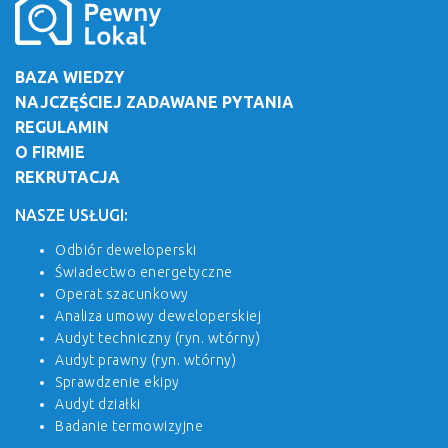
BAZA WIEDZY
NAJCZĘŚCIEJ ZADAWANE PYTANIA
REGULAMIN
O FIRMIE
REKRUTACJA
NASZE USŁUGI:
Odbiór deweloperski
Świadectwo energetyczne
Operat szacunkowy
Analiza umowy deweloperskiej
Audyt techniczny (ryn. wtórny)
Audyt prawny (ryn. wtórny)
Sprawdzenie ekipy
Audyt działki
Badanie termowizyjne