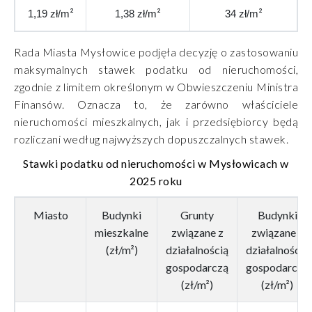
²
²
²
1,19 zł/m
1,38 zł/m
34 zł/m
Rada Miasta Mysłowice podjęła decyzję o zastosowaniu
maksymalnych stawek podatku od nieruchomości,
zgodnie z limitem określonym w Obwieszczeniu Ministra
Finansów. Oznacza to, że zarówno właściciele
nieruchomości mieszkalnych, jak i przedsiębiorcy będą
rozliczani według najwyższych dopuszczalnych stawek.
Stawki podatku od nieruchomości w Mysłowicach w
2025 roku
Miasto
Budynki
Grunty
Budynki
mieszkalne
związane z
związane z
(zł/m²)
działalnością
działalnością
gospodarczą
gospodarczą
(zł/m²)
(zł/m²)