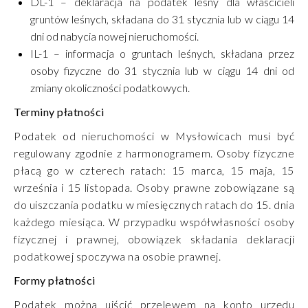
DL-1 – deklaracja na podatek leśny dla właścicieli
gruntów leśnych, składana do 31 stycznia lub w ciągu 14
dni od nabycia nowej nieruchomości.
IL-1 – informacja o gruntach leśnych, składana przez
osoby fizyczne do 31 stycznia lub w ciągu 14 dni od
zmiany okoliczności podatkowych.
Terminy płatności
Podatek od nieruchomości w Mysłowicach musi być
regulowany zgodnie z harmonogramem. Osoby fizyczne
płacą go w czterech ratach: 15 marca, 15 maja, 15
września i 15 listopada. Osoby prawne zobowiązane są
do uiszczania podatku w miesięcznych ratach do 15. dnia
każdego miesiąca. W przypadku współwłasności osoby
fizycznej i prawnej, obowiązek składania deklaracji
podatkowej spoczywa na osobie prawnej.
Formy płatności
Podatek można uiścić przelewem na konto urzędu