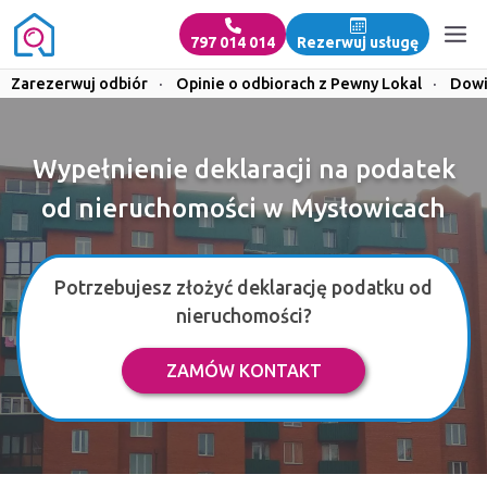
797 014 014
Rezerwuj usługę
Zarezerwuj odbiór
·
Opinie o odbiorach z Pewny Lokal
·
Dowi
Wypełnienie deklaracji na podatek
od nieruchomości w Mysłowicach
Potrzebujesz złożyć deklarację podatku od
nieruchomości?
ZAMÓW KONTAKT