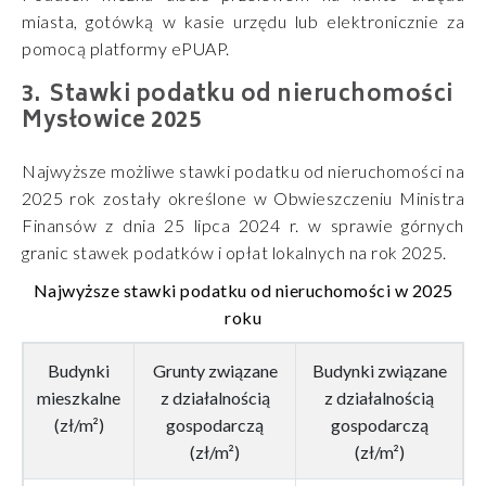
miasta, gotówką w kasie urzędu lub elektronicznie za
pomocą platformy ePUAP.
Stawki podatku od nieruchomości
Mysłowice 2025
Najwyższe możliwe stawki podatku od nieruchomości na
2025 rok zostały określone w Obwieszczeniu Ministra
Finansów z dnia 25 lipca 2024 r. w sprawie górnych
granic stawek podatków i opłat lokalnych na rok 2025.
Najwyższe stawki podatku od nieruchomości w 2025
roku
Budynki
Grunty związane
Budynki związane
mieszkalne
z działalnością
z działalnością
(zł/m²)
gospodarczą
gospodarczą
(zł/m²)
(zł/m²)