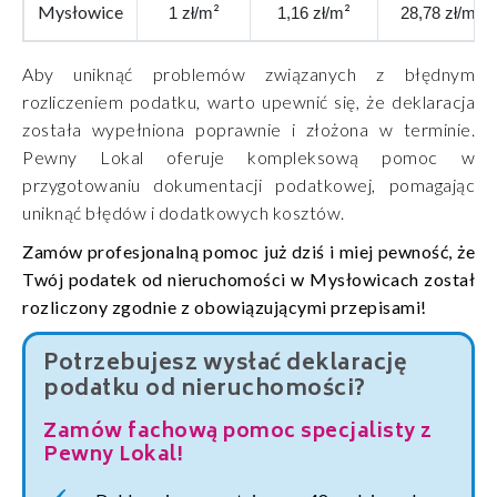
Mysłowice
²
²
²
1 zł/m
1,16 zł/m
28,78 zł/m
Aby uniknąć problemów związanych z błędnym
rozliczeniem podatku, warto upewnić się, że deklaracja
została wypełniona poprawnie i złożona w terminie.
Pewny Lokal oferuje kompleksową pomoc w
przygotowaniu dokumentacji podatkowej, pomagając
uniknąć błędów i dodatkowych kosztów.
Zamów profesjonalną pomoc już dziś i miej pewność, że
Twój podatek od nieruchomości w Mysłowicach został
rozliczony zgodnie z obowiązującymi przepisami!
Potrzebujesz wysłać deklarację
podatku od nieruchomości?
Zamów fachową pomoc specjalisty z
Pewny Lokal!