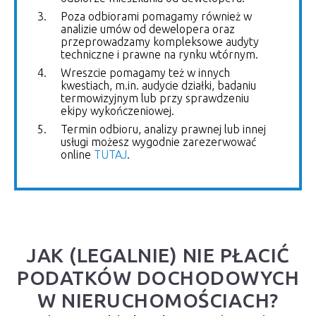
Poza odbiorami pomagamy również w
analizie umów od dewelopera oraz
przeprowadzamy kompleksowe audyty
techniczne i prawne na rynku wtórnym.
Wreszcie pomagamy też w innych
kwestiach, m.in. audycie działki, badaniu
termowizyjnym lub przy sprawdzeniu
ekipy wykończeniowej.
Termin odbioru, analizy prawnej lub innej
usługi możesz wygodnie zarezerwować
online
TUTAJ
.
JAK (LEGALNIE) NIE PŁACIĆ
PODATKÓW DOCHODOWYCH
W NIERUCHOMOŚCIACH?