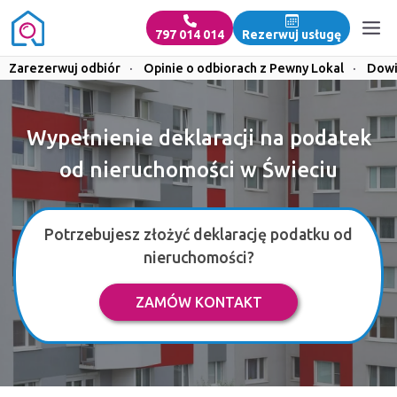
797 014 014
Rezerwuj usługę
Zarezerwuj odbiór
·
Opinie o odbiorach z Pewny Lokal
·
Dowi
Wypełnienie deklaracji na podatek
od nieruchomości w Świeciu
Potrzebujesz złożyć deklarację podatku od
nieruchomości?
ZAMÓW KONTAKT