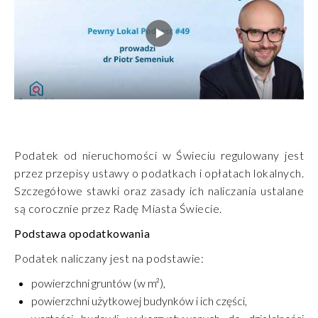
Podatek od nieruchomości w Świeciu regulowany jest
przez przepisy ustawy o podatkach i opłatach lokalnych.
Szczegółowe stawki oraz zasady ich naliczania ustalane
są corocznie przez Radę Miasta Świecie.
Podstawa opodatkowania
Podatek naliczany jest na podstawie:
powierzchni gruntów (w m²),
powierzchni użytkowej budynków i ich części,