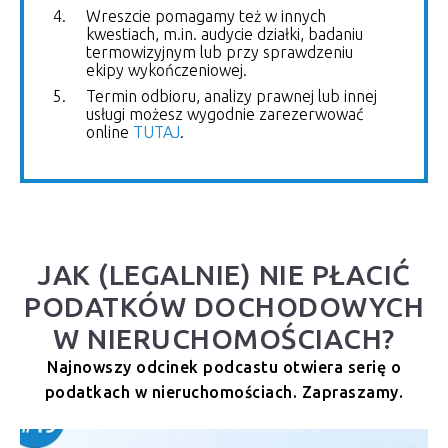
Wreszcie pomagamy też w innych
kwestiach, m.in. audycie działki, badaniu
termowizyjnym lub przy sprawdzeniu
ekipy wykończeniowej.
Termin odbioru, analizy prawnej lub innej
usługi możesz wygodnie zarezerwować
online
TUTAJ
.
JAK (LEGALNIE) NIE PŁACIĆ
PODATKÓW DOCHODOWYCH
W NIERUCHOMOŚCIACH?
Najnowszy odcinek podcastu otwiera serię o
podatkach w nieruchomościach. Zapraszamy.