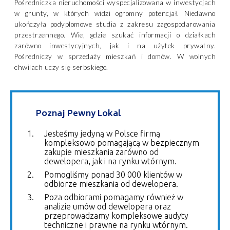
Pośredniczka nieruchomości wyspecjalizowana w inwestycjach
w grunty, w których widzi ogromny potencjał. Niedawno
ukończyła podyplomowe studia z zakresu zagospodarowania
przestrzennego. Wie, gdzie szukać informacji o działkach
zarówno inwestycyjnych, jak i na użytek prywatny.
Pośredniczy w sprzedaży mieszkań i domów. W wolnych
chwilach uczy się serbskiego.
Poznaj Pewny Lokal
Jesteśmy jedyną w Polsce firmą
kompleksowo pomagającą w bezpiecznym
zakupie mieszkania zarówno od
dewelopera, jak i na rynku wtórnym.
Pomogliśmy ponad 30 000 klientów w
odbiorze mieszkania od dewelopera.
Poza odbiorami pomagamy również w
analizie umów od dewelopera oraz
przeprowadzamy kompleksowe audyty
techniczne i prawne na rynku wtórnym.