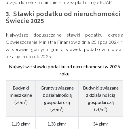
urzędu lub elektronicznie – przez platformę ePUAP.
Stawki podatku od nieruchomości
Świecie 2025
Najwyższe dopuszczalne stawki podatku określa
Obwieszczenie Ministra Finansów z dnia 25 lipca 2024 r.
w sprawie górnych granic stawek podatków i opłat
lokalnych na rok 2025:
Najwyższe stawki podatku od nieruchomości w 2025
roku
Budynki
Grunty związane
Budynki związane
mieszkalne
z działalnością
z działalnością
(zł/m²)
gospodarczą
gospodarczą
(zł/m²)
(zł/m²)
²
²
²
1,19 zł/m
1,38 zł/m
34 zł/m