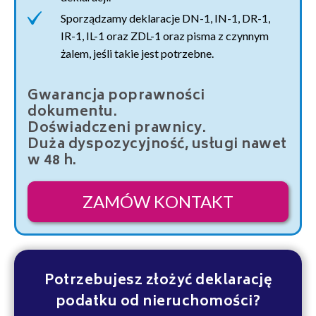
Sporządzamy deklaracje DN-1, IN-1, DR-1,
IR-1, IL-1 oraz ZDL-1 oraz pisma z czynnym
żalem, jeśli takie jest potrzebne.
Gwarancja poprawności
dokumentu.
Doświadczeni prawnicy.
Duża dyspozycyjność, usługi nawet
w 48 h.
ZAMÓW KONTAKT
Potrzebujesz złożyć deklarację
podatku od nieruchomości?