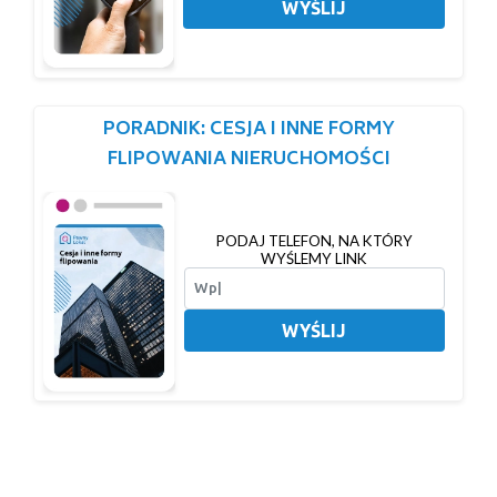
WYŚLIJ
PORADNIK: CESJA I INNE FORMY
FLIPOWANIA NIERUCHOMOŚCI
PODAJ TELEFON, NA KTÓRY
WYŚLEMY LINK
WYŚLIJ