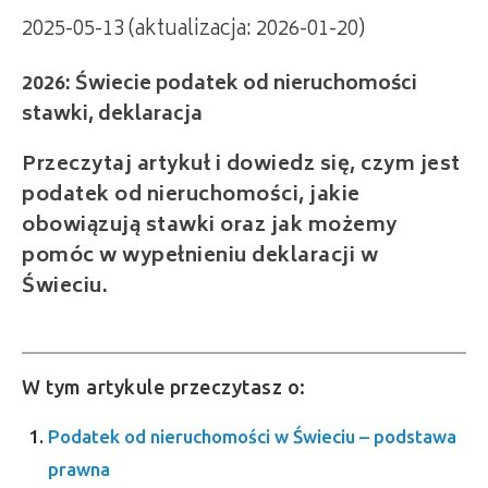
2025-05-13 (aktualizacja: 2026-01-20)
2026: Świecie podatek od nieruchomości
stawki, deklaracja
Przeczytaj artykuł i dowiedz się, czym jest
podatek od nieruchomości, jakie
obowiązują stawki oraz jak możemy
pomóc w wypełnieniu deklaracji w
Świeciu.
W tym artykule przeczytasz o:
Podatek od nieruchomości w Świeciu – podstawa
prawna