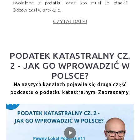
zwolnione z podatku oraz kto musi je płacić?
Odpowiedzi w artykule.
CZYTAJ DALEJ
PODATEK KATASTRALNY CZ.
2 - JAK GO WPROWADZIĆ W
POLSCE?
Na naszych kanałach pojawiła się druga część
podcastu o podatku katastralnym. Zapraszamy.