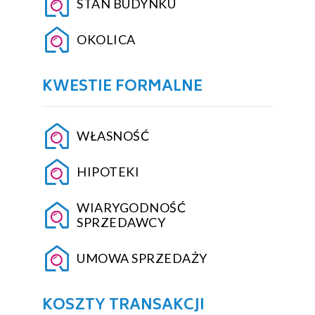
STAN BUDYNKU
OKOLICA
KWESTIE FORMALNE
WŁASNOŚĆ
HIPOTEKI
WIARYGODNOŚĆ
SPRZEDAWCY
UMOWA SPRZEDAŻY
KOSZTY TRANSAKCJI