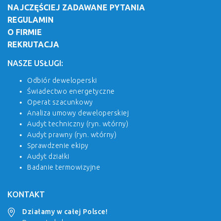
NAJCZĘŚCIEJ ZADAWANE PYTANIA
REGULAMIN
O FIRMIE
REKRUTACJA
NASZE USŁUGI:
Odbiór deweloperski
Świadectwo energetyczne
Operat szacunkowy
Analiza umowy deweloperskiej
Audyt techniczny (ryn. wtórny)
Audyt prawny (ryn. wtórny)
Sprawdzenie ekipy
Audyt działki
Badanie termowizyjne
KONTAKT
Działamy w całej Polsce!