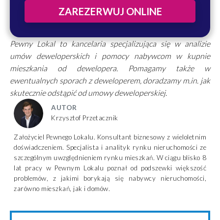
ZAREZERWUJ ONLINE
Pewny Lokal to kancelaria specjalizująca się w analizie
umów deweloperskich i pomocy nabywcom w kupnie
mieszkania od dewelopera. Pomagamy także w
ewentualnych sporach z deweloperem, doradzamy m.in. jak
skutecznie odstąpić od umowy deweloperskiej.
AUTOR
Krzysztof Przetacznik
Założyciel Pewnego Lokalu. Konsultant biznesowy z wieloletnim
doświadczeniem. Specjalista i analityk rynku nieruchomości ze
szczególnym uwzględnieniem rynku mieszkań. W ciągu blisko 8
lat pracy w Pewnym Lokalu poznał od podszewki większość
problemów, z jakimi borykają się nabywcy nieruchomości,
zarówno mieszkań, jak i domów.