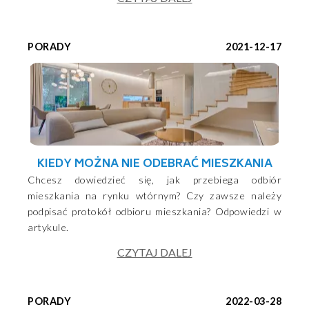
PORADY
2021-12-17
KIEDY MOŻNA NIE ODEBRAĆ MIESZKANIA
Chcesz dowiedzieć się, jak przebiega odbiór
mieszkania na rynku wtórnym? Czy zawsze należy
podpisać protokół odbioru mieszkania? Odpowiedzi w
artykule.
CZYTAJ DALEJ
PORADY
2022-03-28