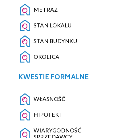
METRAŻ
STAN LOKALU
STAN BUDYNKU
OKOLICA
KWESTIE FORMALNE
WŁASNOŚĆ
HIPOTEKI
WIARYGODNOŚĆ
SPRZEDAWCY