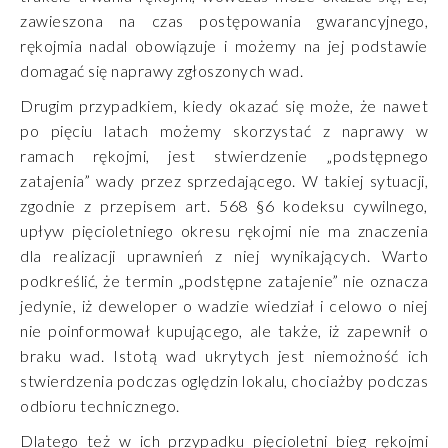
zawieszona na czas postępowania gwarancyjnego,
rękojmia nadal obowiązuje i możemy na jej podstawie
domagać się naprawy zgłoszonych wad.
Drugim przypadkiem, kiedy okazać się może, że nawet
po pięciu latach możemy skorzystać z naprawy w
ramach rękojmi, jest stwierdzenie „podstępnego
zatajenia” wady przez sprzedającego. W takiej sytuacji,
zgodnie z przepisem art. 568 §6 kodeksu cywilnego,
upływ pięcioletniego okresu rękojmi nie ma znaczenia
dla realizacji uprawnień z niej wynikających. Warto
podkreślić, że termin „podstępne zatajenie” nie oznacza
jedynie, iż deweloper o wadzie wiedział i celowo o niej
nie poinformował kupującego, ale także, iż zapewnił o
braku wad. Istotą wad ukrytych jest niemożność ich
stwierdzenia podczas oględzin lokalu, chociażby podczas
odbioru technicznego.
Dlatego też w ich przypadku pięcioletni bieg rękojmi