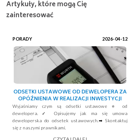
Artykuły, które mogą Cię
zainteresować
PORADY
2026-04-12
ODSETKI USTAWOWE OD DEWELOPERA ZA
OPÓŹNIENIA W REALIZACJI INWESTYCJI
Wyjaśniamy czym są odsetki ustawowe ⭐ od
dewelopera.✓ Opisujemy jak ma się umowa
deweloperska do odsetek ustawowych.➡ Skontaktuj
się z naszymi prawnikami.
CZYTAJ DALEJ