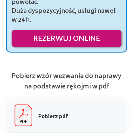
powołać.
Duża dyspozycyjność, usługi nawet
w 24 h.
REZERWUJ ONLINE
Pobierz wzór wezwania do naprawy
na podstawie rękojmi w pdf
Pobierz pdf