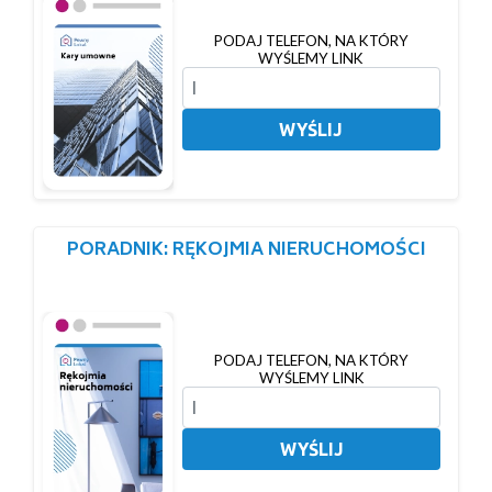
PODAJ TELEFON, NA KTÓRY
WYŚLEMY LINK
WYŚLIJ
PORADNIK: RĘKOJMIA NIERUCHOMOŚCI
PODAJ TELEFON, NA KTÓRY
WYŚLEMY LINK
WYŚLIJ