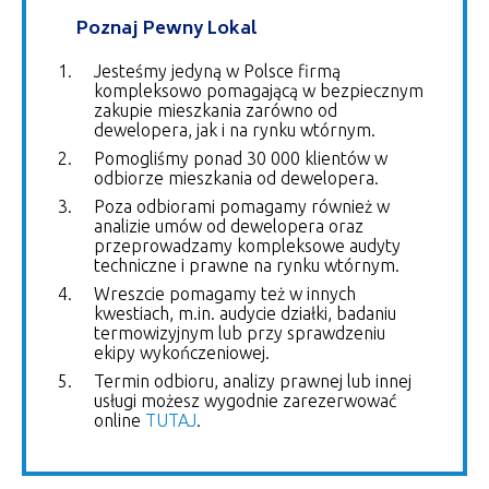
Poznaj Pewny Lokal
Jesteśmy jedyną w Polsce firmą
kompleksowo pomagającą w bezpiecznym
zakupie mieszkania zarówno od
dewelopera, jak i na rynku wtórnym.
Pomogliśmy ponad 30 000 klientów w
odbiorze mieszkania od dewelopera.
Poza odbiorami pomagamy również w
analizie umów od dewelopera oraz
przeprowadzamy kompleksowe audyty
techniczne i prawne na rynku wtórnym.
Wreszcie pomagamy też w innych
kwestiach, m.in. audycie działki, badaniu
termowizyjnym lub przy sprawdzeniu
ekipy wykończeniowej.
Termin odbioru, analizy prawnej lub innej
usługi możesz wygodnie zarezerwować
online
TUTAJ
.