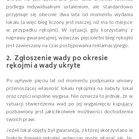
podlega indywidualnym ustaleniom, ale standardowo
przyjmuje się obecnie dwa lata od momentu wydania
lokalu (a więc bieg liczony jest inaczej, niż ma to miejsce
w przypadku rękojmi). W sytuacji, gdy korzystamy z
naprawy gwarancyjnej, wówczas pięcioletni bieg rękojmi
jest zawieszany na czas postępowania reklamacyjnego.
Zgłoszenie wady po okresie
rękojmi a wady ukryte
Po upływie pięciu lat od momentu podpisania umowy
przenoszącej własność lokalu rękojmia na nabyty lokal
oraz części wspólne wygasa. Nie oznacza to jednak, że w
sytuacji stwierdzenia wad po jej wygaśnięciu kupujący
pozbawiony jest jakichkolwiek możliwości dochodzenia
swoich praw.
Jeżeli lokal objęty był gwarancją, z której skorzystano w
trakcie trwania rękojmi, wówczas może okazać się, że,