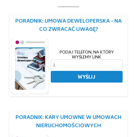
PORADNIK: UMOWA DEWELOPERSKA - NA
CO ZWRACAĆ UWAGĘ?
PODAJ TELEFON, NA KTÓRY
WYŚLEMY LINK
WYŚLIJ
PORADNIK: KARY UMOWNE W UMOWACH
NIERUCHOMOŚCIOWYCH