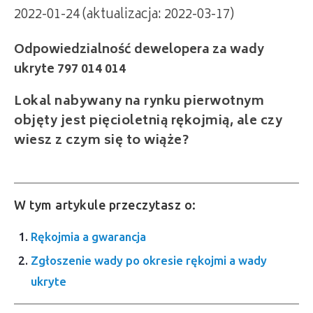
2022-01-24 (aktualizacja: 2022-03-17)
Odpowiedzialność dewelopera za wady
ukryte 797 014 014
Lokal nabywany na rynku pierwotnym
objęty jest pięcioletnią rękojmią, ale czy
wiesz z czym się to wiąże?
W tym artykule przeczytasz o:
Rękojmia a gwarancja
Zgłoszenie wady po okresie rękojmi a wady
ukryte