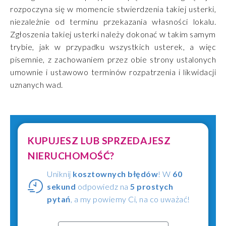
rozpoczyna się w momencie stwierdzenia takiej usterki,
niezależnie od terminu przekazania własności lokalu.
Zgłoszenia takiej usterki należy dokonać w takim samym
trybie, jak w przypadku wszystkich usterek, a więc
pisemnie, z zachowaniem przez obie strony ustalonych
umownie i ustawowo terminów rozpatrzenia i likwidacji
uznanych wad.
KUPUJESZ LUB SPRZEDAJESZ
NIERUCHOMOŚĆ?
Uniknij
kosztownych błędów
! W
60
sekund
odpowiedz na
5 prostych
pytań
, a my powiemy Ci, na co uważać!