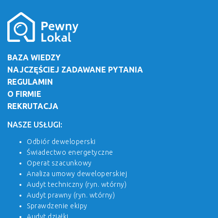
BAZA WIEDZY
NAJCZĘŚCIEJ ZADAWANE PYTANIA
REGULAMIN
O FIRMIE
REKRUTACJA
NASZE USŁUGI:
Odbiór deweloperski
Świadectwo energetyczne
Operat szacunkowy
Analiza umowy deweloperskiej
Audyt techniczny (ryn. wtórny)
Audyt prawny (ryn. wtórny)
Sprawdzenie ekipy
Audyt działki