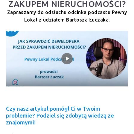
ZAKUPEM NIERUCHOMOŚCI?
Zapraszamy do odsłuchu odcinka podcastu Pewny
Lokal z udziałem Bartosza Łuczaka.
Czy nasz artykuł pomógł Ci w Twoim
problemie? Podziel się zdobytą wiedzą ze
znajomymi!