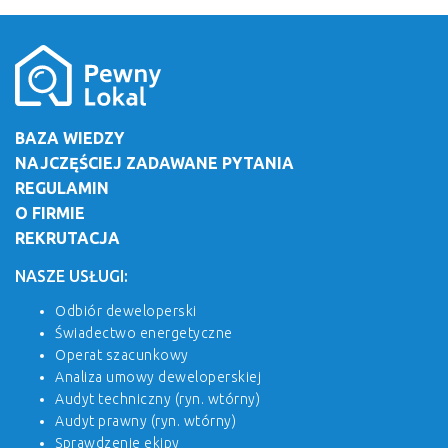
BAZA WIEDZY
NAJCZĘŚCIEJ ZADAWANE PYTANIA
REGULAMIN
O FIRMIE
REKRUTACJA
NASZE USŁUGI:
Odbiór deweloperski
Świadectwo energetyczne
Operat szacunkowy
Analiza umowy deweloperskiej
Audyt techniczny (ryn. wtórny)
Audyt prawny (ryn. wtórny)
Sprawdzenie ekipy