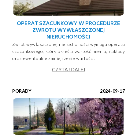
OPERAT SZACUNKOWY W PROCEDURZE
ZWROTU WYWŁASZCZONEJ
NIERUCHOMOŚCI
Zwrot wywłaszczonej nieruchomości wymaga operatu
szacunkowego, który określa wartość mienia, nakłady
oraz ewentualne zmniejszenie wartości.
CZYTAJ DALEJ
PORADY
2024-09-17