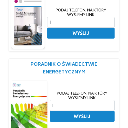
PODAJ TELEFON, NA KTÓRY
WYŚLEMY LINK
WYŚLIJ
PORADNIK O ŚWIADECTWIE
ENERGETYCZNYM
PODAJ TELEFON, NA KTÓRY
WYŚLEMY LINK
WYŚLIJ