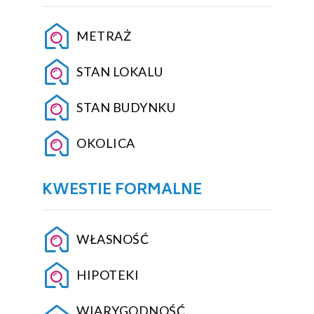
METRAŻ
STAN LOKALU
STAN BUDYNKU
OKOLICA
KWESTIE FORMALNE
WŁASNOŚĆ
HIPOTEKI
WIARYGODNOŚĆ