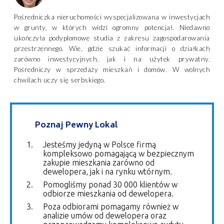
Pośredniczka nieruchomości wyspecjalizowana w inwestycjach
w grunty, w których widzi ogromny potencjał. Niedawno
ukończyła podyplomowe studia z zakresu zagospodarowania
przestrzennego. Wie, gdzie szukać informacji o działkach
zarówno inwestycyjnych, jak i na użytek prywatny.
Pośredniczy w sprzedaży mieszkań i domów. W wolnych
chwilach uczy się serbskiego.
Poznaj Pewny Lokal
Jesteśmy jedyną w Polsce firmą
kompleksowo pomagającą w bezpiecznym
zakupie mieszkania zarówno od
dewelopera, jak i na rynku wtórnym.
Pomogliśmy ponad 30 000 klientów w
odbiorze mieszkania od dewelopera.
Poza odbiorami pomagamy również w
analizie umów od dewelopera oraz