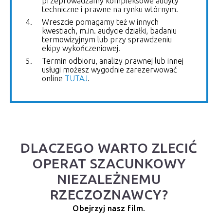
przeprowadzamy kompleksowe audyty
techniczne i prawne na rynku wtórnym.
Wreszcie pomagamy też w innych
kwestiach, m.in. audycie działki, badaniu
termowizyjnym lub przy sprawdzeniu
ekipy wykończeniowej.
Termin odbioru, analizy prawnej lub innej
usługi możesz wygodnie zarezerwować
online
TUTAJ
.
DLACZEGO WARTO ZLECIĆ
OPERAT SZACUNKOWY
NIEZALEŻNEMU
RZECZOZNAWCY?
Obejrzyj nasz film.