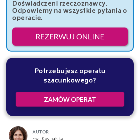
Doświadczeni rzeczoznawcy.
Odpowiemy na wszystkie pytania o
operacie.
REZERWUJ ONLINE
Potrzebujesz operatu
szacunkowego?
ZAMÓW OPERAT
AUTOR
Ewa Kosmalska