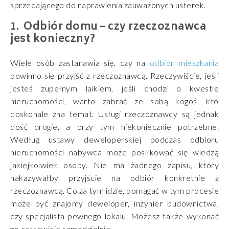
sprzedającego do naprawienia zauważonych usterek.
Odbiór domu – czy rzeczoznawca
jest konieczny?
Wiele osób zastanawia się, czy na
odbiór mieszkania
powinno się przyjść z rzeczoznawcą. Rzeczywiście, jeśli
jesteś zupełnym laikiem, jeśli chodzi o kwestie
nieruchomości, warto zabrać ze sobą kogoś, kto
doskonale zna temat. Usługi rzeczoznawcy są jednak
dość drogie, a przy tym niekoniecznie potrzebne.
Według ustawy deweloperskiej podczas odbioru
nieruchomości nabywca może posiłkować się wiedzą
jakiejkolwiek osoby. Nie ma żadnego zapisu, który
nakazywałby przyjście na odbiór konkretnie z
rzeczoznawcą. Co za tym idzie, pomagać w tym procesie
może być znajomy deweloper, inżynier budownictwa,
czy specjalista pewnego lokalu. Możesz także wykonać
go całkowicie samodzielnie.