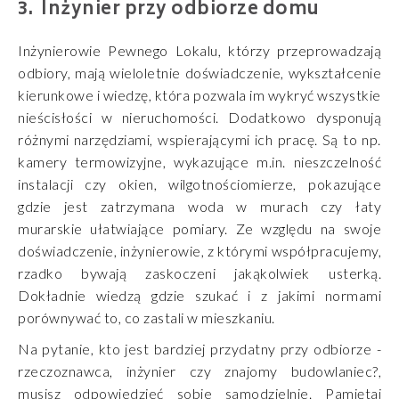
Inżynier przy odbiorze domu
Inżynierowie Pewnego Lokalu, którzy przeprowadzają
odbiory, mają wieloletnie doświadczenie, wykształcenie
kierunkowe i wiedzę, która pozwala im wykryć wszystkie
nieścisłości w nieruchomości. Dodatkowo dysponują
różnymi narzędziami, wspierającymi ich pracę. Są to np.
kamery termowizyjne, wykazujące m.in. nieszczelność
instalacji czy okien, wilgotnościomierze, pokazujące
gdzie jest zatrzymana woda w murach czy łaty
murarskie ułatwiające pomiary. Ze względu na swoje
doświadczenie, inżynierowie, z którymi współpracujemy,
rzadko bywają zaskoczeni jakąkolwiek usterką.
Dokładnie wiedzą gdzie szukać i z jakimi normami
porównywać to, co zastali w mieszkaniu.
Na pytanie, kto jest bardziej przydatny przy odbiorze -
rzeczoznawca, inżynier czy znajomy budowlaniec?,
musisz odpowiedzieć sobie samodzielnie. Pamiętaj