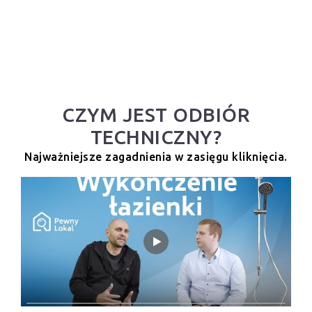
CZYM JEST ODBIÓR
TECHNICZNY?
Najważniejsze zagadnienia w zasięgu kliknięcia.