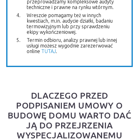
przeprowadzamy kompleksowe audyty
techniczne i prawne na rynku wtórnym.
Wreszcie pomagamy też w innych
kwestiach, m.in. audycie działki, badaniu
termowizyjnym lub przy sprawdzeniu
ekipy wykończeniowej.
Termin odbioru, analizy prawnej lub innej
usługi możesz wygodnie zarezerwować
online
TUTAJ
.
DLACZEGO PRZED
PODPISANIEM UMOWY O
BUDOWĘ DOMU WARTO DAĆ
JĄ DO PRZEJRZENIA
WYSPECJALIZOWANEMU