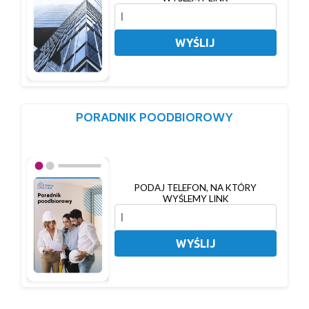
WYŚLIJ
PORADNIK POODBIOROWY
PODAJ TELEFON, NA KTÓRY
WYŚLEMY LINK
WYŚLIJ