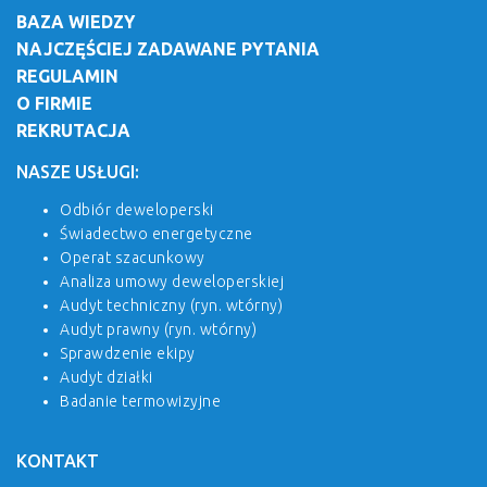
BAZA WIEDZY
NAJCZĘŚCIEJ ZADAWANE PYTANIA
REGULAMIN
O FIRMIE
REKRUTACJA
NASZE USŁUGI:
Odbiór deweloperski
Świadectwo energetyczne
Operat szacunkowy
Analiza umowy deweloperskiej
Audyt techniczny (ryn. wtórny)
Audyt prawny (ryn. wtórny)
Sprawdzenie ekipy
Audyt działki
Badanie termowizyjne
KONTAKT