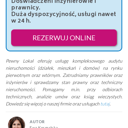
Doświadczeni inżynierowie i
prawnicy.
Duża dyspozycyjność, usługi nawet
w 24 h.
REZERWUJ ONLINE
Pewny Lokal oferuję usługę kompleksowego audytu
nieruchomości (działek, mieszkań i domów) na rynku
pierwotnym oraz wtórnym. Zatrudniamy prawników oraz
inżynierów i sprawdzamy stan prawny oraz techniczny
nieruchomości. Pomagamy m.in. przy odbiorach
technicznych, analizie umów oraz ksiąg wieczystych.
Dowiedz się więcej o naszej firmie oraz usługach
tutaj
.
AUTOR
Ewa Kosmalska