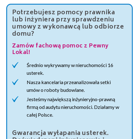
Potrzebujesz pomocy prawnika
lub inżyniera przy sprawdzeniu
umowy z wykonawcą lub odbiorze
domu?
Zamów fachową pomoc z Pewny
Lokal!
Średnio wykrywamy w nieruchomości 16
usterek.
Nasza kancelaria przeanalizowała setki
umów o roboty budowlane.
Jesteśmy największą inżynieryjno-prawną
firmą od audytu nieruchomości. Działamy w
całej Polsce.
Gwarancja wyłapania usterek.