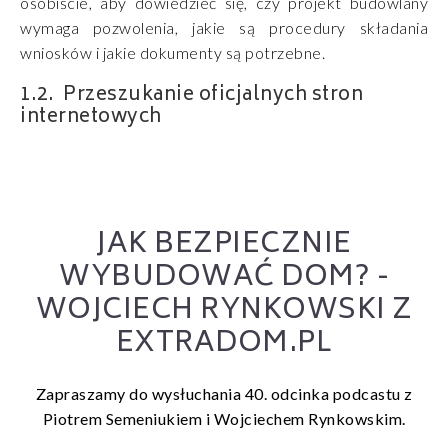
osobiście, aby dowiedzieć się, czy projekt budowlany
wymaga pozwolenia, jakie są procedury składania
wniosków i jakie dokumenty są potrzebne.
Przeszukanie oficjalnych stron
internetowych
JAK BEZPIECZNIE
WYBUDOWAĆ DOM? -
WOJCIECH RYNKOWSKI Z
EXTRADOM.PL
Zapraszamy do wysłuchania 40. odcinka podcastu z
Piotrem Semeniukiem i Wojciechem Rynkowskim.