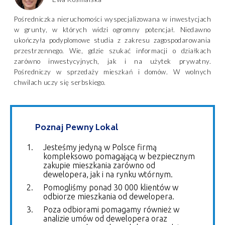
Pośredniczka nieruchomości wyspecjalizowana w inwestycjach
w grunty, w których widzi ogromny potencjał. Niedawno
ukończyła podyplomowe studia z zakresu zagospodarowania
przestrzennego. Wie, gdzie szukać informacji o działkach
zarówno inwestycyjnych, jak i na użytek prywatny.
Pośredniczy w sprzedaży mieszkań i domów. W wolnych
chwilach uczy się serbskiego.
Poznaj Pewny Lokal
Jesteśmy jedyną w Polsce firmą
kompleksowo pomagającą w bezpiecznym
zakupie mieszkania zarówno od
dewelopera, jak i na rynku wtórnym.
Pomogliśmy ponad 30 000 klientów w
odbiorze mieszkania od dewelopera.
Poza odbiorami pomagamy również w
analizie umów od dewelopera oraz