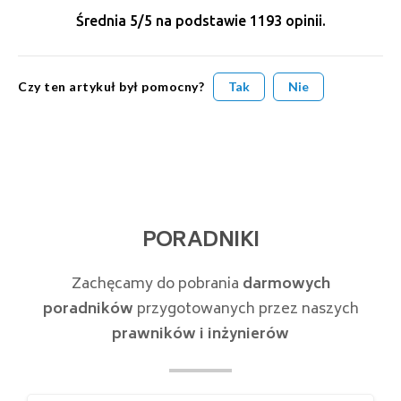
Średnia
5
/5 na podstawie
1193
opinii.
Czy ten artykuł był pomocny?
Tak
Nie
PORADNIKI
Zachęcamy do pobrania
darmowych
poradników
przygotowanych przez naszych
prawników i inżynierów