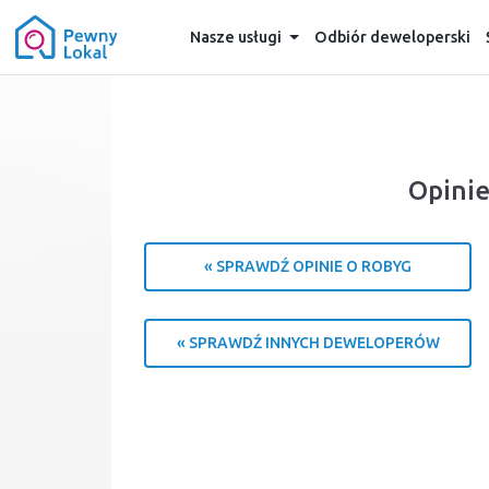
Nasze usługi
Odbiór deweloperski
Opini
« SPRAWDŹ OPINIE O ROBYG
« SPRAWDŹ INNYCH DEWELOPERÓW