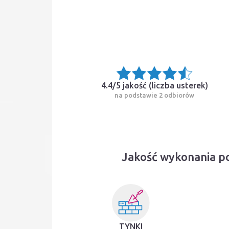
4.4/5 jakość (
liczba usterek
)
na podstawie 2 odbiorów
Jakość wykonania p
TYNKI