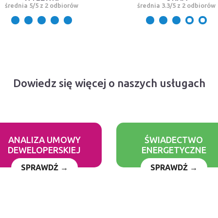
średnia 5/5 z 2 odbiorów
średnia 3.3/5 z 2 odbiorów
Dowiedz się więcej o naszych usługach
ANALIZA UMOWY
ŚWIADECTWO
DEWELOPERSKIEJ
ENERGETYCZNE
SPRAWDŹ →
SPRAWDŹ →