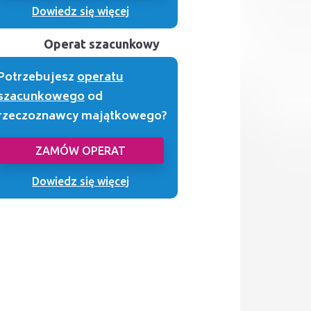
Dowiedz się więcej
Operat szacunkowy
Potrzebujesz
operatu
szacunkowego
od
rzeczoznawcy majątkowego?
ZAMÓW OPERAT
Dowiedz się więcej