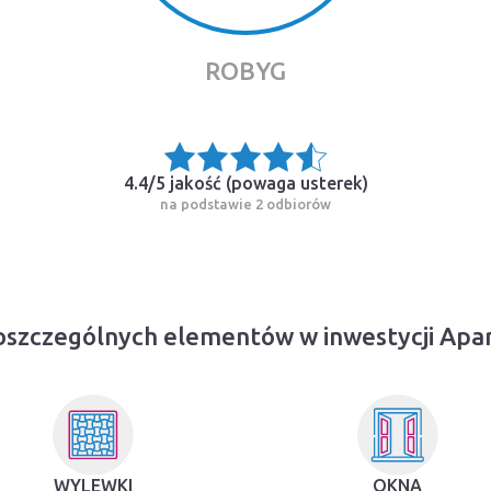
ROBYG
4.4/5 jakość (
powaga usterek
)
na podstawie 2 odbiorów
oszczególnych elementów w inwestycji Ap
WYLEWKI
OKNA