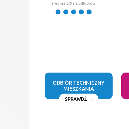
średnia 5/5 z 2 odbiorów
ODBIÓR TECHNICZNY
MIESZKANIA
SPRAWDŹ →