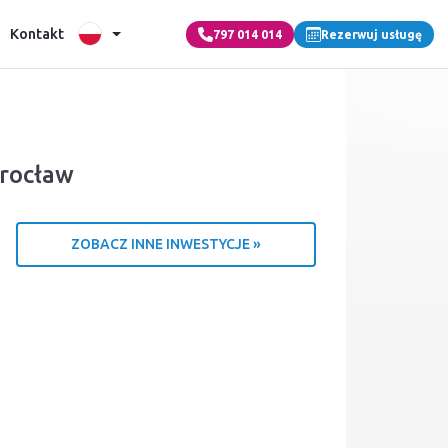
Kontakt
797 014 014
Rezerwuj usługę
rocław
ZOBACZ INNE INWESTYCJE »