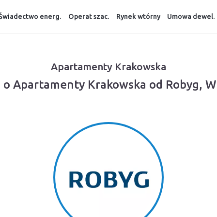
Świadectwo energ.
Operat szac.
Rynek wtórny
Umowa dewel.
Apartamenty Krakowska
e o Apartamenty Krakowska od Robyg, W