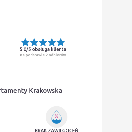
5.0/5
obsługa klienta
na podstawie 2 odbiorów
artamenty Krakowska
BRAK ZAWILGOCEŃ