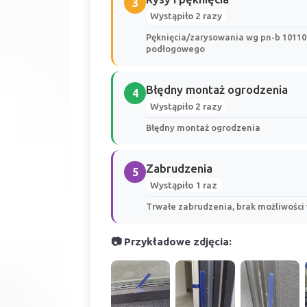
3
Wystąpiło 2 razy
Pęknięcia/zarysowania wg pn-b 10110:
podłogowego
Błędny montaż ogrodzenia
4
Wystąpiło 2 razy
Błędny montaż ogrodzenia
Zabrudzenia
5
Wystąpiło 1 raz
Trwałe zabrudzenia, brak możliwości 
📷 Przykładowe zdjęcia: