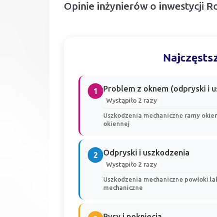
Opinie inżynierów o inwestycji 
Najczęstsz
Problem z oknem (odpryski i 
1
Wystąpiło 2 razy
Uszkodzenia mechaniczne ramy okien
okiennej
Odpryski i uszkodzenia
2
Wystąpiło 2 razy
Uszkodzenia mechaniczne powłoki laki
mechaniczne
Rysy i pęknięcia