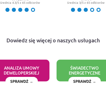
średnia 4.3/5 z 65 odbiorów
średnia 3/5 z 65 odbiorów
Dowiedz się więcej o naszych usługach
ANALIZA UMOWY
ŚWIADECTWO
DEWELOPERSKIEJ
ENERGETYCZNE
SPRAWDŹ →
SPRAWDŹ →