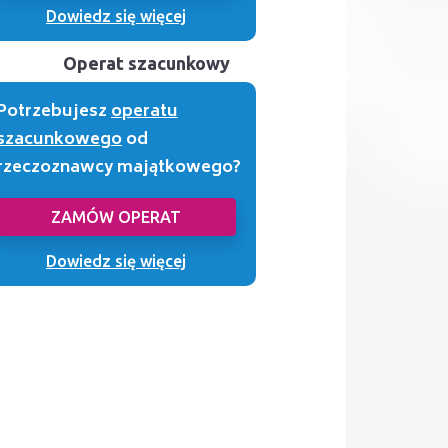
Dowiedz się więcej
Operat szacunkowy
Potrzebujesz
operatu
szacunkowego
od
rzeczoznawcy majątkowego?
ZAMÓW OPERAT
Dowiedz się więcej