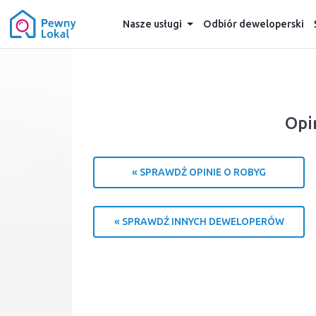
Nasze usługi
Odbiór deweloperski
Opi
« SPRAWDŹ OPINIE O ROBYG
« SPRAWDŹ INNYCH DEWELOPERÓW