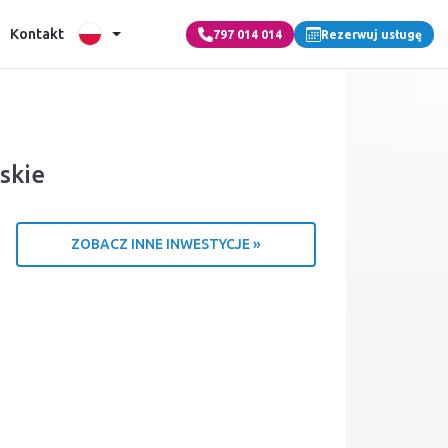
Kontakt
797 014 014
Rezerwuj usługę
skie
ZOBACZ INNE INWESTYCJE »