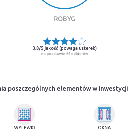
ROBYG
3.8/5 jakość (
powaga usterek
)
na podstawie 65 odbiorów
ia poszczególnych elementów w inwestycj
WYLEWKI
OKNA