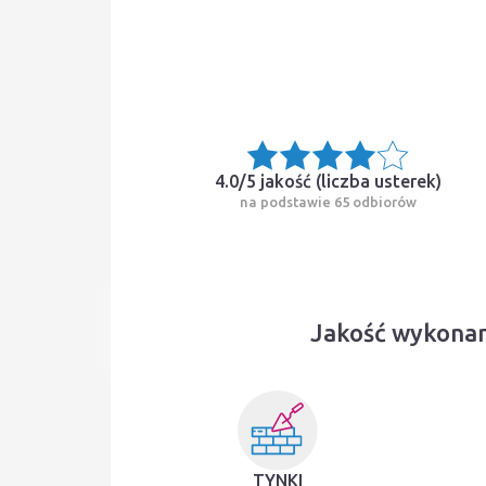
4.0/5 jakość (
liczba usterek
)
na podstawie 65 odbiorów
Jakość wykonan
TYNKI