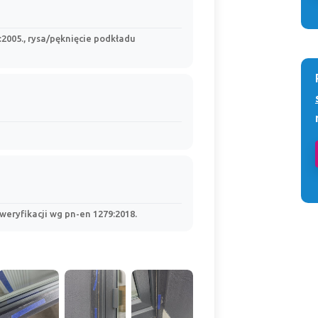
2005., rysa/pęknięcie podkładu
weryfikacji wg pn-en 1279:2018.