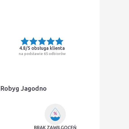
4.8/5
obsługa klienta
na podstawie 65 odbiorów
i Robyg Jagodno
BRAK ZAWILGOCEŃ