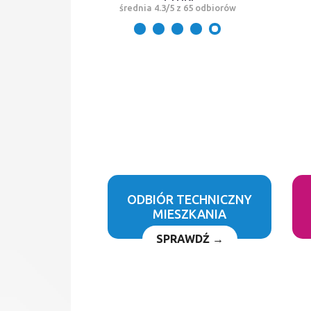
średnia 4.3/5 z 65 odbiorów
ODBIÓR TECHNICZNY
MIESZKANIA
SPRAWDŹ →