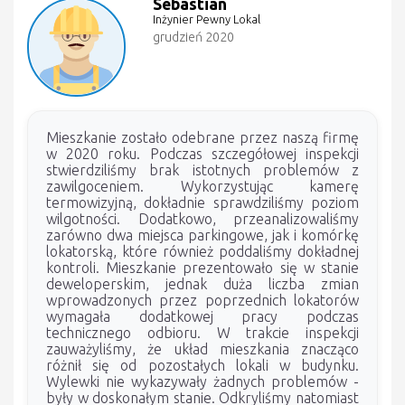
Sebastian
Inżynier Pewny Lokal
grudzień 2020
Mieszkanie zostało odebrane przez naszą firmę
w 2020 roku. Podczas szczegółowej inspekcji
stwierdziliśmy brak istotnych problemów z
zawilgoceniem. Wykorzystując kamerę
termowizyjną, dokładnie sprawdziliśmy poziom
wilgotności. Dodatkowo, przeanalizowaliśmy
zarówno dwa miejsca parkingowe, jak i komórkę
lokatorską, które również poddaliśmy dokładnej
kontroli. Mieszkanie prezentowało się w stanie
deweloperskim, jednak duża liczba zmian
wprowadzonych przez poprzednich lokatorów
wymagała dodatkowej pracy podczas
technicznego odbioru. W trakcie inspekcji
zauważyliśmy, że układ mieszkania znacząco
różnił się od pozostałych lokali w budynku.
Wylewki nie wykazywały żadnych problemów -
były w doskonałym stanie. Odkryliśmy natomiast