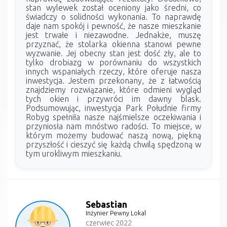
stan wylewek został oceniony jako średni, co
świadczy o solidności wykonania. To naprawdę
daje nam spokój i pewność, że nasze mieszkanie
jest trwałe i niezawodne. Jednakże, muszę
przyznać, że stolarka okienna stanowi pewne
wyzwanie. Jej obecny stan jest dość zły, ale to
tylko drobiazg w porównaniu do wszystkich
innych wspaniałych rzeczy, które oferuje nasza
inwestycja. Jestem przekonany, że z łatwością
znajdziemy rozwiązanie, które odmieni wygląd
tych okien i przywróci im dawny blask.
Podsumowując, inwestycja Park Południe firmy
Robyg spełniła nasze najśmielsze oczekiwania i
przyniosła nam mnóstwo radości. To miejsce, w
którym możemy budować naszą nową, piękną
przyszłość i cieszyć się każdą chwilą spędzoną w
tym urokliwym mieszkaniu.
Sebastian
Inżynier Pewny Lokal
czerwiec 2022