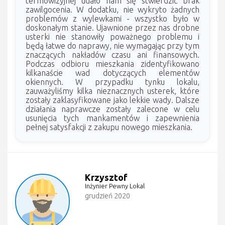
termowizyjnej udało nam się stwierdzić brak
zawilgocenia. W dodatku, nie wykryto żadnych
problemów z wylewkami - wszystko było w
doskonałym stanie. Ujawnione przez nas drobne
usterki nie stanowiły poważnego problemu i
będą łatwe do naprawy, nie wymagając przy tym
znaczących nakładów czasu ani finansowych.
Podczas odbioru mieszkania zidentyfikowano
kilkanaście wad dotyczących elementów
okiennych. W przypadku tynku lokalu,
zauważyliśmy kilka nieznacznych usterek, które
zostały zaklasyfikowane jako lekkie wady. Dalsze
działania naprawcze zostały zalecone w celu
usunięcia tych mankamentów i zapewnienia
pełnej satysfakcji z zakupu nowego mieszkania.
Krzysztof
Inżynier Pewny Lokal
grudzień 2020