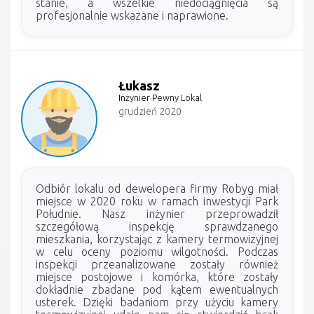
stanie, a wszelkie niedociągnięcia są
profesjonalnie wskazane i naprawione.
Łukasz
Inżynier Pewny Lokal
grudzień 2020
Odbiór lokalu od dewelopera firmy Robyg miał
miejsce w 2020 roku w ramach inwestycji Park
Południe. Nasz inżynier przeprowadził
szczegółową inspekcję sprawdzanego
mieszkania, korzystając z kamery termowizyjnej
w celu oceny poziomu wilgotności. Podczas
inspekcji przeanalizowane zostały również
miejsce postojowe i komórka, które zostały
dokładnie zbadane pod kątem ewentualnych
usterek. Dzięki badaniom przy użyciu kamery