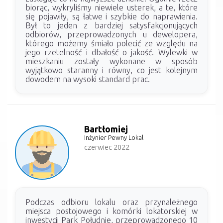
biorąc, wykryliśmy niewiele usterek, a te, które
się pojawiły, są łatwe i szybkie do naprawienia.
Był to jeden z bardziej satysfakcjonujących
odbiorów, przeprowadzonych u dewelopera,
którego możemy śmiało polecić ze względu na
jego rzetelność i dbałość o jakość. Wylewki w
mieszkaniu zostały wykonane w sposób
wyjątkowo staranny i równy, co jest kolejnym
dowodem na wysoki standard prac.
Bartłomiej
Inżynier Pewny Lokal
czerwiec 2022
Podczas odbioru lokalu oraz przynależnego
miejsca postojowego i komórki lokatorskiej w
inwestycji Park Południe, przeprowadzonego 10