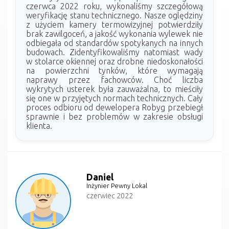
czerwca 2022 roku, wykonaliśmy szczegółową
weryfikację stanu technicznego. Nasze oględziny
z użyciem kamery termowizyjnej potwierdziły
brak zawilgoceń, a jakość wykonania wylewek nie
odbiegała od standardów spotykanych na innych
budowach. Zidentyfikowaliśmy natomiast wady
w stolarce okiennej oraz drobne niedoskonałości
na powierzchni tynków, które wymagają
naprawy przez fachowców. Choć liczba
wykrytych usterek była zauważalna, to mieściły
się one w przyjętych normach technicznych. Cały
proces odbioru od dewelopera Robyg przebiegł
sprawnie i bez problemów w zakresie obsługi
klienta.
Daniel
Inżynier Pewny Lokal
czerwiec 2022