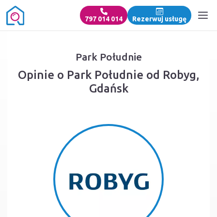
797 014 014
Rezerwuj usługę
Park Południe
Opinie o Park Południe od Robyg,
Gdańsk