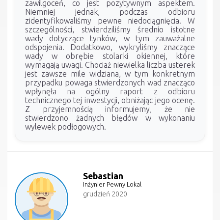
zawilgoceń, co jest pozytywnym aspektem.
Niemniej jednak, podczas odbioru
zidentyfikowaliśmy pewne niedociągnięcia. W
szczególności, stwierdziliśmy średnio istotne
wady dotyczące tynków, w tym zauważalne
odspojenia. Dodatkowo, wykryliśmy znaczące
wady w obrębie stolarki okiennej, które
wymagają uwagi. Chociaż niewielka liczba usterek
jest zawsze mile widziana, w tym konkretnym
przypadku powaga stwierdzonych wad znacząco
wpłynęła na ogólny raport z odbioru
technicznego tej inwestycji, obniżając jego ocenę.
Z przyjemnością informujemy, że nie
stwierdzono żadnych błędów w wykonaniu
wylewek podłogowych.
Sebastian
Inżynier Pewny Lokal
grudzień 2020