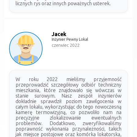
licznych rys oraz innych poważnych usterek.
Jacek
Inżynier Pewny Lokal
czerwiec 2022
W roku 2022 mieliśmy przyjemność
przeprowadzić szczegółowy odbiór techniczny
mieszkania, które znajdowało się wówczas w
stanie surowym. Nasz zespół inżynierów
dokładnie sprawdził poziom zawilgocenia w
całym lokalu, wykorzystując do tego nowoczesną
kamerę termowizyjną, co pozwoliło nam na
precyzyjne zlokalizowanie ewentualnych
problemów. Dodatkowo, zweryfikowaliśmy
poprawność wykonania przynależności, takich
jak miejsce postojowe oraz komórka lokatorska,