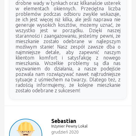
drobne wady w tynkach oraz kilkanaście usterek
w elementach okiennych. Przeciętna liczba
problemów podczas odbioru zwykle wskazuje,
że ich jest więcej niż kilka, ale jeśli naprawa nie
generuje wysokich kosztów, możemy uznać, że
wszystko jest w porządku. Dzięki naszej
staranności i zaangażowaniu, jesteśmy pewni, że
mieszkanie zostało odebrane w najlepszym
możliwym stanie! Nasz zespół zawsze dba o
najmniejsze detale, aby zapewnić naszym
klientom komfort i satysfakcję z nowego
mieszkania. Wszelkie problemy są dla nas
wyzwaniem do działania, a nasze podejście
pozwala nam rozwiązywać nawet najtrudniejsze
sytuacje z uśmiechem na twarzy. Dlatego też, z
radością informujemy, że kolejne mieszkanie
zostało odebrane z sukcesem!
Sebastian
Inżynier Pewny Lokal
grudzień 2020