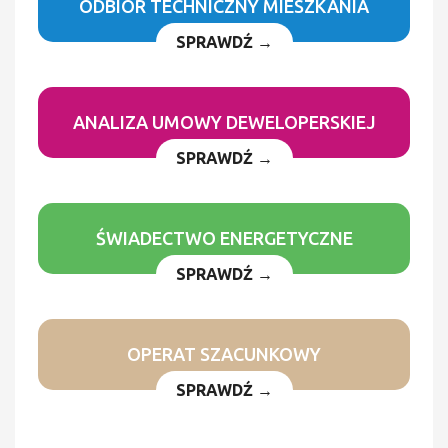
ODBIÓR TECHNICZNY MIESZKANIA
SPRAWDŹ →
ANALIZA UMOWY DEWELOPERSKIEJ
SPRAWDŹ →
ŚWIADECTWO ENERGETYCZNE
SPRAWDŹ →
OPERAT SZACUNKOWY
SPRAWDŹ →