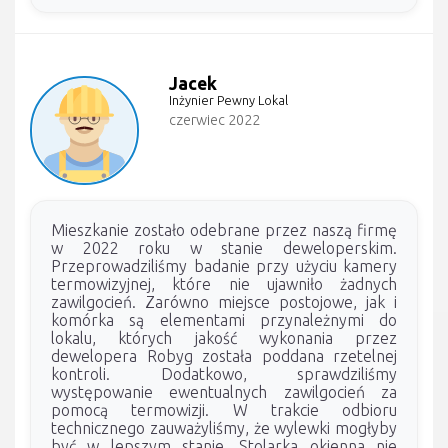
Jacek
Inżynier Pewny Lokal
czerwiec 2022
Mieszkanie zostało odebrane przez naszą firmę
w 2022 roku w stanie deweloperskim.
Przeprowadziliśmy badanie przy użyciu kamery
termowizyjnej, które nie ujawniło żadnych
zawilgocień. Zarówno miejsce postojowe, jak i
komórka są elementami przynależnymi do
lokalu, których jakość wykonania przez
dewelopera Robyg została poddana rzetelnej
kontroli. Dodatkowo, sprawdziliśmy
występowanie ewentualnych zawilgocień za
pomocą termowizji. W trakcie odbioru
technicznego zauważyliśmy, że wylewki mogłyby
być w lepszym stanie. Stolarka okienna nie