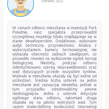
czerwiec 2022
W ramach odbioru mieszkania w inwestycji Park
Południe, nasz specjalista przeprowadził
szczegółową inspekcję lokalu znajdującego się w
stanie deweloperskim. Dodatkowo, wykonano
audyt techniczny przynależności. Analiza z
wykorzystaniem kamery termowizyjnej nie
wykazała obecności żadnych zawilgoceń, co
pozwoliło również na wykluczenie ognisk korozji
biologicznej. Niestety, podczas odbioru
zidentyfikowano szereg nieprawidłowości oraz
wad dotyczących przede wszystkim tynków.
Wylewki w mieszkaniu okazały się być wolne od
uszkodzeń. Średnia liczba usterek na jedno
mieszkanie jest zazwyczaj niewielka, jednak w
tym przypadku odnotowaliśmy pewne
niedociągnięcia. Jedna z usterek dotyczyła
ogólnego stanu odbioru, natomiast druga
skupiała się na jakości wykrytych wad. Tym
razem stwierdziliśmy konieczność interwencji