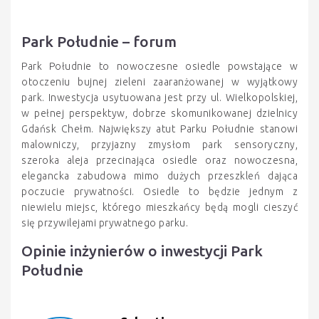
Park Południe – forum
Park Południe to nowoczesne osiedle powstające w
otoczeniu bujnej zieleni zaaranżowanej w wyjątkowy
park. Inwestycja usytuowana jest przy ul. Wielkopolskiej,
w pełnej perspektyw, dobrze skomunikowanej dzielnicy
Gdańsk Chełm. Największy atut Parku Południe stanowi
malowniczy, przyjazny zmysłom park sensoryczny,
szeroka aleja przecinająca osiedle oraz nowoczesna,
elegancka zabudowa mimo dużych przeszkleń dająca
poczucie prywatności. Osiedle to będzie jednym z
niewielu miejsc, którego mieszkańcy będą mogli cieszyć
się przywilejami prywatnego parku.
Opinie inżynierów o inwestycji Park
Południe