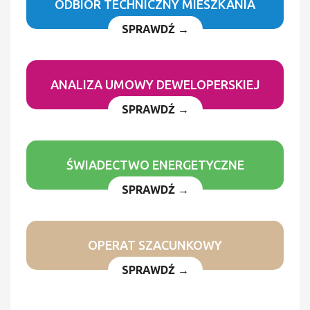
ODBIÓR TECHNICZNY MIESZKANIA
SPRAWDŹ →
ANALIZA UMOWY DEWELOPERSKIEJ
SPRAWDŹ →
ŚWIADECTWO ENERGETYCZNE
SPRAWDŹ →
OPERAT SZACUNKOWY
SPRAWDŹ →