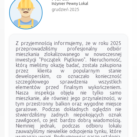
Inżynier Pewny Lokal
grudzień 2025
Z przyjemnością informujemy, że w roku 2025
przeprowadziliśmy profesjonalny odbiór
mieszkania zlokalizowanego w nowoczesnej
inwestycji "Początek Piątkowo". Nieruchomość,
którą mieliśmy okazję badać, została zakupiona
przez klienta w popularnym stanie
deweloperskim, co oznaczało konieczność
szczegółowego sprawdzenia wszystkich
elementów przed finalnym wykończeniem.
Nasza inspekcja objęła nie tylko samo
mieszkanie, ale również jego przynależności, w
tym przestronny balkon oraz wygodne miejsce
garażowe. Podczas dokładnych oględzin nie
stwierdziliśmy żadnych niepokojących oznak
zawilgoceń, co jest bardzo dobrą wiadomością.
Niemniej jednak, podczas odbioru lokalu
zauważyliśmy niewielkie odspojenia tynku, które
wymagają uwagi. Podsumowując nasze ustalenia,