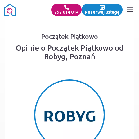
797 014 014
Rezerwuj usługę
Początek Piątkowo
Opinie o Początek Piątkowo od
Robyg, Poznań