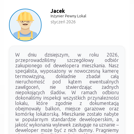
Jacek
Inżynier Pewny Lokal
styczeń 2026
W dniu dzisiejszym, w roku 2026,
przeprowadziliśmy szczegółowy odbiór
zakupionego od dewelopera mieszkania. Nasz
specjalista, wyposażony w nowoczesną kamerę
termowizyjną, dokładnie zbadał całą
nieruchomość pod kątem ewentualnych
zawilgoceń, nie stwierdzając żadnych
niepokojących śladów. W ramach odbioru
dokonaliśmy inspekcji wszystkich przynależności
lokalu, które zgodnie z dokumentacją
obejmowały balkon, miejsce garażowe oraz
komórkę lokatorską. Mieszkanie zostało nabyte
w popularnym standardzie deweloperskim, a
jakość wykonania wylewek zasługuje na uznanie –
deweloper może być z nich dumny. Pragniemy