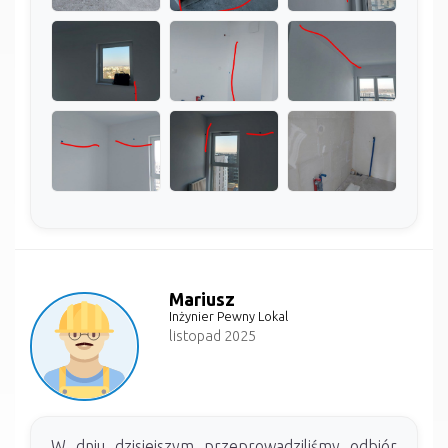
Mariusz
Inżynier Pewny Lokal
listopad 2025
W dniu dzisiejszym przeprowadziliśmy odbiór