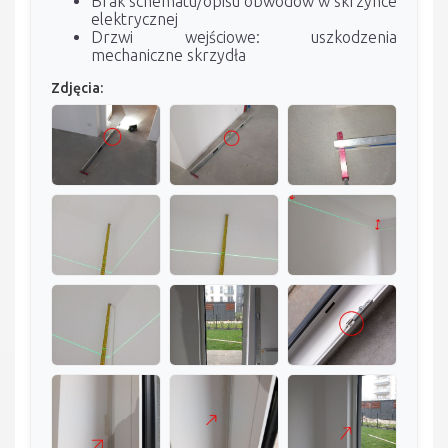
Brak schematu/opisu obwodów w skrzynce
elektrycznej
Drzwi wejściowe: uszkodzenia
mechaniczne skrzydła
Zdjęcia: