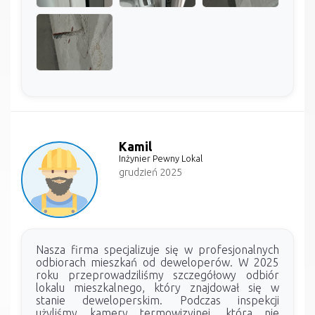
Kamil
Inżynier Pewny Lokal
grudzień 2025
Nasza firma specjalizuje się w profesjonalnych
odbiorach mieszkań od deweloperów. W 2025
roku przeprowadziliśmy szczegółowy odbiór
lokalu mieszkalnego, który znajdował się w
stanie deweloperskim. Podczas inspekcji
użyliśmy kamery termowizyjnej, która nie