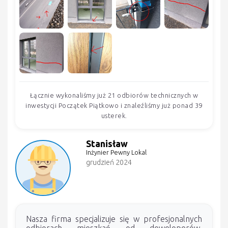
Łącznie wykonaliśmy już 21 odbiorów technicznych w
inwestycji Początek Piątkowo i znaleźliśmy już ponad 39
usterek.
Stanisław
Inżynier Pewny Lokal
grudzień 2024
Nasza firma specjalizuje się w profesjonalnych
odbiorach mieszkań od deweloperów,