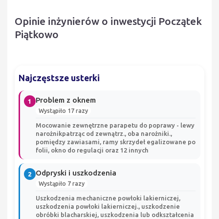
Opinie inżynierów o inwestycji Początek
Piątkowo
Najczęstsze usterki
Problem z oknem
1
Wystąpiło 17 razy
Mocowanie zewnętrzne parapetu do poprawy - lewy
narożnikpatrząc od zewnątrz., oba narożniki.,
pomiędzy zawiasami, ramy skrzydeł egalizowane po
folii, okno do regulacji oraz 12 innych
Odpryski i uszkodzenia
2
Wystąpiło 7 razy
Uszkodzenia mechaniczne powłoki lakierniczej,
uszkodzenia powłoki lakierniczej., uszkodzenie
obróbki blacharskiej, uszkodzenia lub odkształcenia