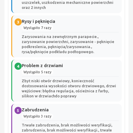
uszczelek, uszkodzenia mechaniczne powierzchni
oraz 2 innych
Rysy i pęknięcia
3
Wystąpiło 7 razy
Zarysowania na zewnętrznym parapecie.,
zarysowanie powierzchni, zarysowanie - pęknięcie
podkreslenia, pęknięcia/zarysowania.,
rysa/pęknięcie podkładu podłogowego.
Problem z drzwiami
4
Wystąpiło 5 razy
Zbyt niski otwór drzwiowy, konieczność
dostosowania wysokości otworu drzwiowego, drzwi
wejściowe: błędna regulacja, ościeżnica z farby,
silikon w drzwiachdo poprawy
Zabrudzenia
5
Wystąpiło 3 razy
Trwałe zabrudzenia, brak możliwości weryfikacji,
zabrudzenia, brak możliwości weryfikacji., trwałe