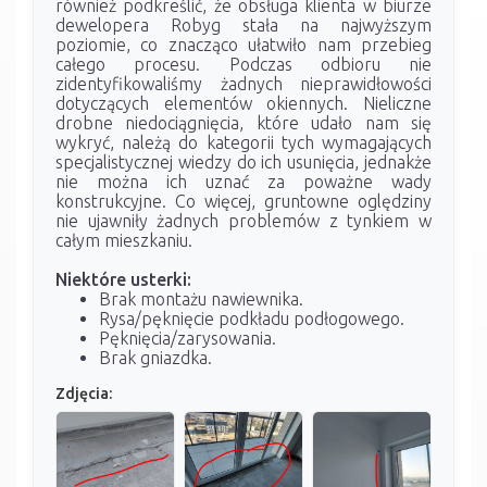
również podkreślić, że obsługa klienta w biurze
dewelopera Robyg stała na najwyższym
poziomie, co znacząco ułatwiło nam przebieg
całego procesu. Podczas odbioru nie
zidentyfikowaliśmy żadnych nieprawidłowości
dotyczących elementów okiennych. Nieliczne
drobne niedociągnięcia, które udało nam się
wykryć, należą do kategorii tych wymagających
specjalistycznej wiedzy do ich usunięcia, jednakże
nie można ich uznać za poważne wady
konstrukcyjne. Co więcej, gruntowne oględziny
nie ujawniły żadnych problemów z tynkiem w
całym mieszkaniu.
Niektóre usterki:
Brak montażu nawiewnika.
Rysa/pęknięcie podkładu podłogowego.
Pęknięcia/zarysowania.
Brak gniazdka.
Zdjęcia: