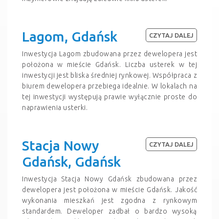
Lagom, Gdańsk
CZYTAJ DALEJ
Inwestycja Lagom zbudowana przez dewelopera jest
położona w mieście Gdańsk. Liczba usterek w tej
inwestycji jest bliska średniej rynkowej. Współpraca z
biurem dewelopera przebiega idealnie. W lokalach na
tej inwestycji występują prawie wyłącznie proste do
naprawienia usterki.
Stacja Nowy
CZYTAJ DALEJ
Gdańsk, Gdańsk
Inwestycja Stacja Nowy Gdańsk zbudowana przez
dewelopera jest położona w mieście Gdańsk. Jakość
wykonania mieszkań jest zgodna z rynkowym
standardem. Deweloper zadbał o bardzo wysoką