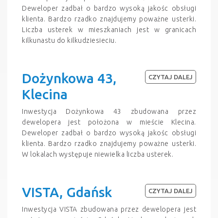
Deweloper zadbał o bardzo wysoką jakośc obsługi
klienta. Bardzo rzadko znajdujemy poważne usterki.
Liczba usterek w mieszkaniach jest w granicach
kilkunastu do kilkudziesieciu.
Dożynkowa 43,
CZYTAJ DALEJ
Klecina
Inwestycja Dożynkowa 43 zbudowana przez
dewelopera jest położona w mieście Klecina.
Deweloper zadbał o bardzo wysoką jakośc obsługi
klienta. Bardzo rzadko znajdujemy poważne usterki.
W lokalach występuje niewielka liczba usterek.
VISTA, Gdańsk
CZYTAJ DALEJ
Inwestycja VISTA zbudowana przez dewelopera jest