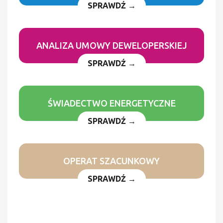
SPRAWDŹ →
ANALIZA UMOWY DEWELOPERSKIEJ
SPRAWDŹ →
ŚWIADECTWO ENERGETYCZNE
SPRAWDŹ →
OPERAT SZACUNKOWY
SPRAWDŹ →