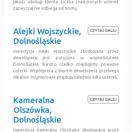
jakośc obsługi klienta. Liczba znalezionych usterek
zazwyczaj nie odbiega od normy.
Alejki Wojszyckie,
CZYTAJ DALEJ
Dolnośląskie
Inwestycja Alejki Wojszyckie zbudowana przez
dewelopera jest położona w województwie
Dolnośląskie. Bardzo rzadko znajdujemy poważne
usterki. Współpraca z biurem dewelopera przebiega
idealnie. Inżynierowie znajdują zaledwie kilka usterek.
Kameralna
CZYTAJ DALEJ
Olszówka,
Dolnośląskie
Inwestycja Kameralna Olszówka zbudowana przez