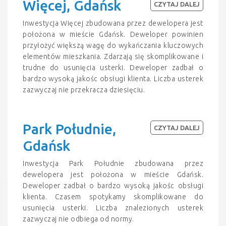
Więcej, Gdańsk
CZYTAJ DALEJ
Inwestycja Więcej zbudowana przez dewelopera jest
położona w mieście Gdańsk. Deweloper powinien
przyłożyć większą wagę do wykańczania kluczowych
elementów mieszkania. Zdarzają się skomplikowane i
trudne do usunięcia usterki. Deweloper zadbał o
bardzo wysoką jakośc obsługi klienta. Liczba usterek
zazwyczaj nie przekracza dziesięciu.
Park Południe,
CZYTAJ DALEJ
Gdańsk
Inwestycja Park Południe zbudowana przez
dewelopera jest położona w mieście Gdańsk.
Deweloper zadbał o bardzo wysoką jakośc obsługi
klienta. Czasem spotykamy skomplikowane do
usunięcia usterki. Liczba znalezionych usterek
zazwyczaj nie odbiega od normy.