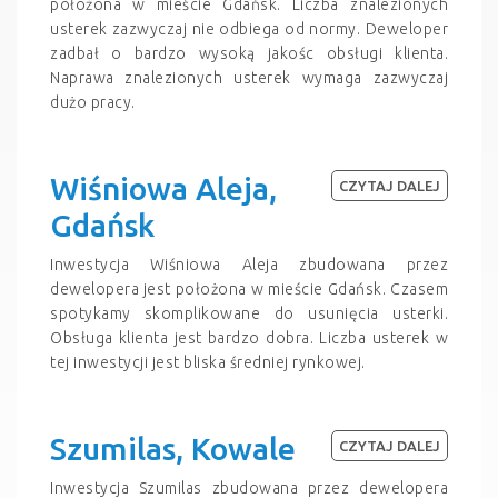
położona w mieście Gdańsk. Liczba znalezionych
usterek zazwyczaj nie odbiega od normy. Deweloper
zadbał o bardzo wysoką jakośc obsługi klienta.
Naprawa znalezionych usterek wymaga zazwyczaj
dużo pracy.
Wiśniowa Aleja,
CZYTAJ DALEJ
Gdańsk
Inwestycja Wiśniowa Aleja zbudowana przez
dewelopera jest położona w mieście Gdańsk. Czasem
spotykamy skomplikowane do usunięcia usterki.
Obsługa klienta jest bardzo dobra. Liczba usterek w
tej inwestycji jest bliska średniej rynkowej.
Szumilas, Kowale
CZYTAJ DALEJ
Inwestycja Szumilas zbudowana przez dewelopera