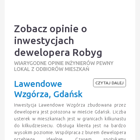
Zobacz opinie o
inwestycjach
dewelopera Robyg
WIARYGODNE OPINIE INŻYNIERÓW PEWNY
LOKAL Z ODBIORÓW MIESZKAŃ
Lawendowe
CZYTAJ DALEJ
Wzgórza, Gdańsk
Inwestycja Lawendowe Wzgórza zbudowana przez
dewelopera jest położona w mieście Gdańsk. Liczba
usterek w mieszkaniach jest w granicach kilkunastu
do kilkudziesieciu. Obsługa klienta jest na bardzo
wysokim poziomie. Współpraca z biurem dewelopera
przebiega idealnie. Czasem spotykamy