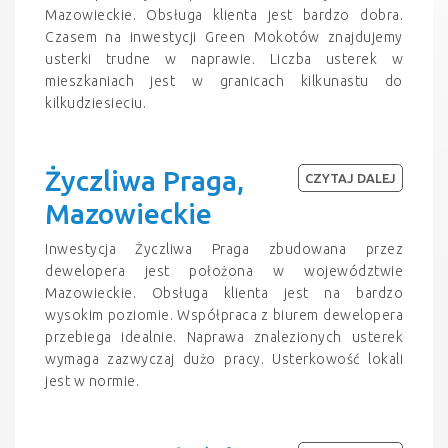
Mazowieckie. Obsługa klienta jest bardzo dobra.
Czasem na inwestycji Green Mokotów znajdujemy
usterki trudne w naprawie. Liczba usterek w
mieszkaniach jest w granicach kilkunastu do
kilkudziesieciu.
Życzliwa Praga,
CZYTAJ DALEJ
Mazowieckie
Inwestycja Życzliwa Praga zbudowana przez
dewelopera jest położona w województwie
Mazowieckie. Obsługa klienta jest na bardzo
wysokim poziomie. Współpraca z biurem dewelopera
przebiega idealnie. Naprawa znalezionych usterek
wymaga zazwyczaj dużo pracy. Usterkowość lokali
jest w normie.