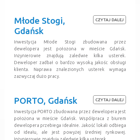
Młode Stogi,
CZYTAJ DALEJ
Gdańsk
Inwestycja Młode Stogi zbudowana przez
dewelopera jest położona w mieście Gdańsk.
Inżynierowie znajdują zaledwie kilka usterek.
Deweloper zadbał o bardzo wysoką jakośc obsługi
klienta. Naprawa znalezionych usterek wymaga
zazwyczaj dużo pracy.
PORTO, Gdańsk
CZYTAJ DALEJ
Inwestycja PORTO zbudowana przez dewelopera jest
położona w mieście Gdańsk. Współpraca z biurem
dewelopera przebiega idealnie. Jakość lokali odbiega
od ideału, ale jest powyżej średniej rynkowej.
Inżynierowie znajdują zaledwie kilka usterek.