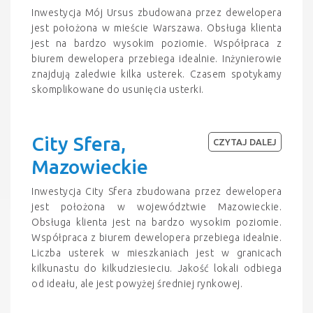
Inwestycja Mój Ursus zbudowana przez dewelopera
jest położona w mieście Warszawa. Obsługa klienta
jest na bardzo wysokim poziomie. Współpraca z
biurem dewelopera przebiega idealnie. Inżynierowie
znajdują zaledwie kilka usterek. Czasem spotykamy
skomplikowane do usunięcia usterki.
City Sfera,
CZYTAJ DALEJ
Mazowieckie
Inwestycja City Sfera zbudowana przez dewelopera
jest położona w województwie Mazowieckie.
Obsługa klienta jest na bardzo wysokim poziomie.
Współpraca z biurem dewelopera przebiega idealnie.
Liczba usterek w mieszkaniach jest w granicach
kilkunastu do kilkudziesieciu. Jakość lokali odbiega
od ideału, ale jest powyżej średniej rynkowej.