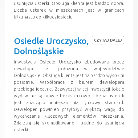
usunięcia usterki. Obsługa klienta jest bardzo dobra.
Liczba usterek w mieszkaniach jest w granicach
kilkunastu do kilkudziesieciu.
Osiedle Uroczysko,
CZYTAJ DALEJ
Dolnośląskie
Inwestycja Osiedle Uroczysko zbudowana przez
dewelopera jest położona w województwie
Dolnośląskie. Obsługa klienta jest na bardzo wysokim
poziomie. Współpraca z biurem dewelopera
przebiega idealnie. Zazwyczaj w tej inwestycji lokale
wydawane są prawie bezusterkowo. Liczba usterek
jest znacząco mniejsza niż rynkowy standard.
Deweloper powinien przyłożyć większą wagę do
wykańczania kluczowych elementów mieszkania.
Zdarzają się skomplikowane i trudne do usunięcia
usterki.