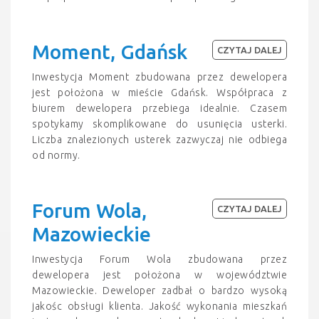
Moment, Gdańsk
CZYTAJ DALEJ
Inwestycja Moment zbudowana przez dewelopera
jest położona w mieście Gdańsk. Współpraca z
biurem dewelopera przebiega idealnie. Czasem
spotykamy skomplikowane do usunięcia usterki.
Liczba znalezionych usterek zazwyczaj nie odbiega
od normy.
Forum Wola,
CZYTAJ DALEJ
Mazowieckie
Inwestycja Forum Wola zbudowana przez
dewelopera jest położona w województwie
Mazowieckie. Deweloper zadbał o bardzo wysoką
jakośc obsługi klienta. Jakość wykonania mieszkań