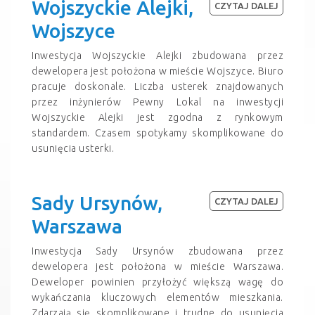
Wojszyckie Alejki,
CZYTAJ DALEJ
Wojszyce
Inwestycja Wojszyckie Alejki zbudowana przez
dewelopera jest położona w mieście Wojszyce. Biuro
pracuje doskonale. Liczba usterek znajdowanych
przez inżynierów Pewny Lokal na inwestycji
Wojszyckie Alejki jest zgodna z rynkowym
standardem. Czasem spotykamy skomplikowane do
usunięcia usterki.
Sady Ursynów,
CZYTAJ DALEJ
Warszawa
Inwestycja Sady Ursynów zbudowana przez
dewelopera jest położona w mieście Warszawa.
Deweloper powinien przyłożyć większą wagę do
wykańczania kluczowych elementów mieszkania.
Zdarzają się skomplikowane i trudne do usunięcia