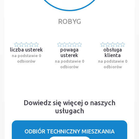
ROBYG
liczba usterek
powaga
obsługa
usterek
klienta
na podstawie 0
odbiorów
na podstawie 0
na podstawie 0
odbiorów
odbiorów
Dowiedz się więcej o naszych
usługach
ODBIÓR TECHNICZNY MIESZKANIA