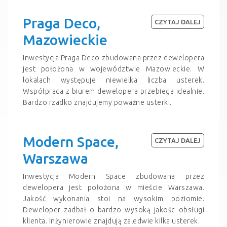
Praga Deco,
CZYTAJ DALEJ
Mazowieckie
Inwestycja Praga Deco zbudowana przez dewelopera
jest położona w województwie Mazowieckie. W
lokalach występuje niewielka liczba usterek.
Współpraca z biurem dewelopera przebiega idealnie.
Bardzo rzadko znajdujemy poważne usterki.
Modern Space,
CZYTAJ DALEJ
Warszawa
Inwestycja Modern Space zbudowana przez
dewelopera jest położona w mieście Warszawa.
Jakość wykonania stoi na wysokim poziomie.
Deweloper zadbał o bardzo wysoką jakośc obsługi
klienta. Inżynierowie znajdują zaledwie kilka usterek.