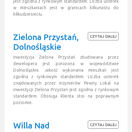
jest zgodna z rynkowym standardem. Liczba usterek
w mieszkaniach jest w granicach kilkunastu do
kilkudziesieciu.
Zielona Przystań,
CZYTAJ DALEJ
Dolnośląskie
Inwestycja Zielona Przystań zbudowana przez
dewelopera jest położona w województwie
Dolnośląskie. Jakość wykonania mieszkań jest
zgodna z rynkowym standardem. Liczba usterek
znajdowanych przez inżynierów Pewny Lokal na
inwestycji Zielona Przystań jest zgodna z rynkowym
standardem. Obsługa klienta stoi na poprawnym
poziomie.
Willa Nad
CZYTAJ DALEJ