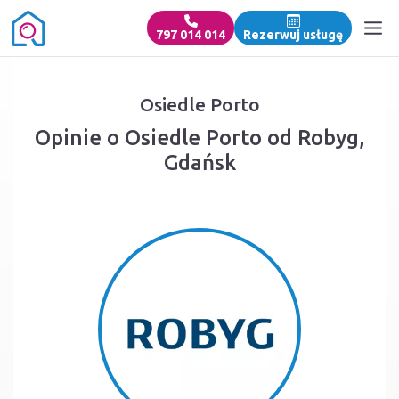
797 014 014
Rezerwuj usługę
Osiedle Porto
Opinie o Osiedle Porto od Robyg,
Gdańsk