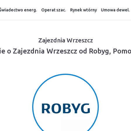
Świadectwo energ.
Operat szac.
Rynek wtórny
Umowa dewel.
Zajezdnia Wrzeszcz
ie o Zajezdnia Wrzeszcz od Robyg, Pomo