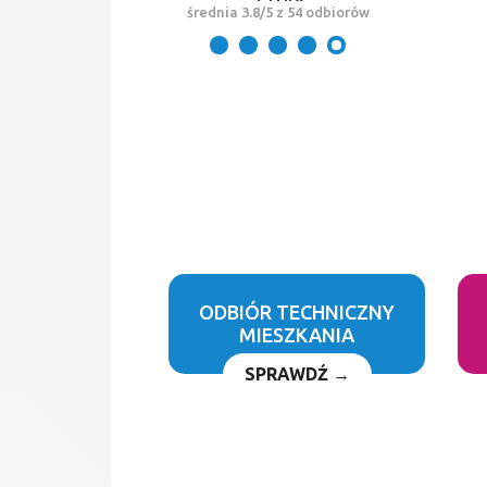
średnia 3.8/5 z 54 odbiorów
ODBIÓR TECHNICZNY
MIESZKANIA
SPRAWDŹ →