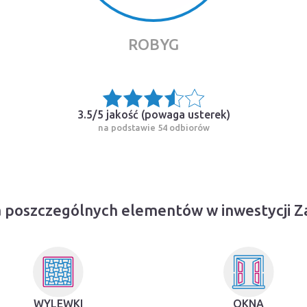
ROBYG
3.5/5 jakość (
powaga usterek
)
na podstawie 54 odbiorów
 poszczególnych elementów w inwestycji Z
WYLEWKI
OKNA