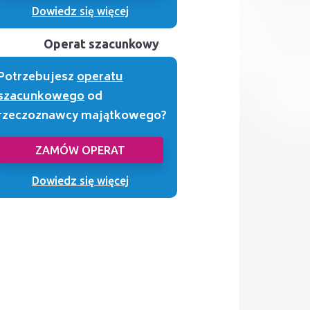
Dowiedz się więcej
Operat szacunkowy
Potrzebujesz
operatu
szacunkowego
od
rzeczoznawcy majątkowego?
ZAMÓW OPERAT
Dowiedz się więcej