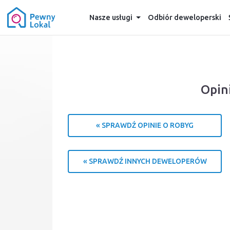
Nasze usługi
Odbiór deweloperski
Opin
« SPRAWDŹ OPINIE O ROBYG
« SPRAWDŹ INNYCH DEWELOPERÓW