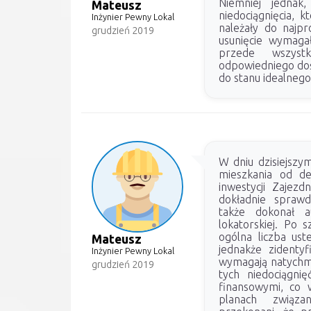
Niemniej jednak,
Mateusz
niedociągnięcia, k
Inżynier Pewny Lokal
należały do najp
grudzień 2019
usunięcie wymaga
przede wszystk
odpowiedniego doś
do stanu idealnego
W dniu dzisiejszy
mieszkania od d
inwestycji Zajezd
dokładnie sprawd
także dokonał au
lokatorskiej. Po s
ogólna liczba ust
Mateusz
jednakże zidentyf
Inżynier Pewny Lokal
wymagają natychmi
grudzień 2019
tych niedociągni
finansowymi, co 
planach związa