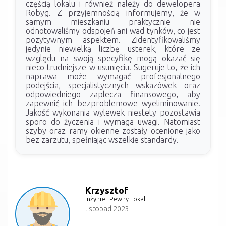
częścią lokalu i również należy do dewelopera
Robyg. Z przyjemnością informujemy, że w
samym mieszkaniu praktycznie nie
odnotowaliśmy odspojeń ani wad tynków, co jest
pozytywnym aspektem. Zidentyfikowaliśmy
jedynie niewielką liczbę usterek, które ze
względu na swoją specyfikę mogą okazać się
nieco trudniejsze w usunięciu. Sugeruje to, że ich
naprawa może wymagać profesjonalnego
podejścia, specjalistycznych wskazówek oraz
odpowiedniego zaplecza finansowego, aby
zapewnić ich bezproblemowe wyeliminowanie.
Jakość wykonania wylewek niestety pozostawia
sporo do życzenia i wymaga uwagi. Natomiast
szyby oraz ramy okienne zostały ocenione jako
bez zarzutu, spełniając wszelkie standardy.
Krzysztof
Inżynier Pewny Lokal
listopad 2023