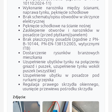
10110:2024-11)
Wykonanie narożnika między ścianami,
naprawa tynku, pęknięcie schodkowe
Brak schematu/opisu obwodów w skrzynce
elektrycznej
Pęknięcie schodkowe na ścianie nośnej
Zasklepienie otworów i narożników w
posadzce (przed płytkami/panelem)
Brak płaszczyzny posadzki (zgodnie z PN-
B-10144, PN-EN-13813:2003, wytycznymi
ITB)
Dostarczenie rysunków branżowych
mieszkania
Uzupełnienie ubytków tynku na połączeniu
gniazd i puszek, uzupełnienie tynku wokół
puszek (wszystkie)
Uzupełnienie ubytku w posadzce pod
rurkami grzejnika
Regulacja prawego skrzydła okiennego,
usunięcie przewiewu pośrodku skrzydła
Zdjęcia: