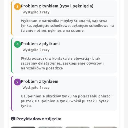
Problem z tynkiem (rysy i pęknięcia)
3
Wystąpiło 3 razy
Wykonanie narożnika między ścianami, naprawa
tynku, pęknięcie schodkowe, pęknięcie schodkowe na
ścianie nośnej, pęknięcia na ścianie
Problem z płytkami
4
Wystąpiło 2 razy
Płytki posadzki w kontakcie z elewacją - brak
szczeliny dylatacyjnej., zasklepienie otworów i
narożników w posadzce
Problem z tynkiem
5
Wystąpiło 2 razy
Uzupełnienie ubytków tynku na połączeniu gniazd i
puszek, uzupełnienie tynku wokół puszek, ubytek
tynku.
📷 Przykładowe zdjęcia: