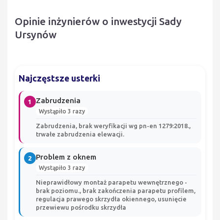
Opinie inżynierów o inwestycji Sady
Ursynów
Najczęstsze usterki
Zabrudzenia
1
Wystąpiło 3 razy
Zabrudzenia, brak weryfikacji wg pn-en 1279:2018.,
trwałe zabrudzenia elewacji.
Problem z oknem
2
Wystąpiło 3 razy
Nieprawidłowy montaż parapetu wewnętrznego -
brak poziomu., brak zakończenia parapetu profilem,
regulacja prawego skrzydła okiennego, usunięcie
przewiewu pośrodku skrzydła