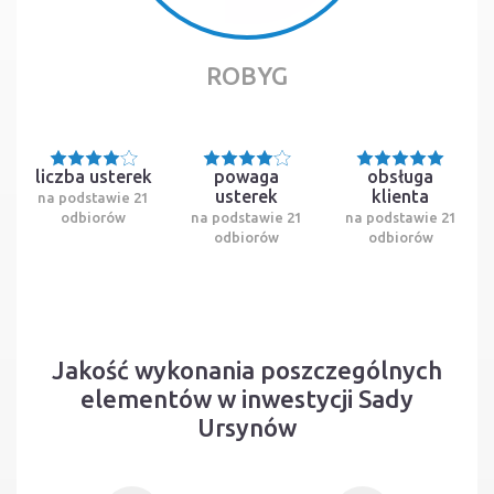
ROBYG
liczba usterek
powaga
obsługa
usterek
klienta
na podstawie 21
odbiorów
na podstawie 21
na podstawie 21
odbiorów
odbiorów
Jakość wykonania poszczególnych
elementów w inwestycji Sady
Ursynów