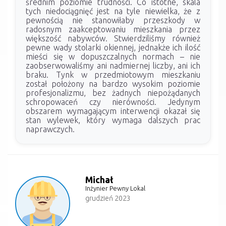
średnim poziomie trudności. Co istotne, skala
tych niedociągnięć jest na tyle niewielka, że z
pewnością nie stanowiłaby przeszkody w
radosnym zaakceptowaniu mieszkania przez
większość nabywców. Stwierdziliśmy również
pewne wady stolarki okiennej, jednakże ich ilość
mieści się w dopuszczalnych normach – nie
zaobserwowaliśmy ani nadmiernej liczby, ani ich
braku. Tynk w przedmiotowym mieszkaniu
został położony na bardzo wysokim poziomie
profesjonalizmu, bez żadnych niepożądanych
schropowaceń czy nierówności. Jedynym
obszarem wymagającym interwencji okazał się
stan wylewek, który wymaga dalszych prac
naprawczych.
Michał
Inżynier Pewny Lokal
grudzień 2023