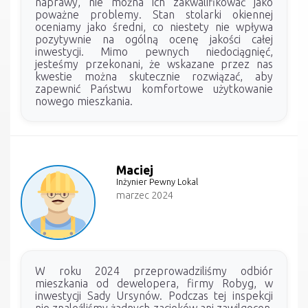
naprawy, nie można ich zakwalifikować jako
poważne problemy. Stan stolarki okiennej
oceniamy jako średni, co niestety nie wpływa
pozytywnie na ogólną ocenę jakości całej
inwestycji. Mimo pewnych niedociągnięć,
jesteśmy przekonani, że wskazane przez nas
kwestie można skutecznie rozwiązać, aby
zapewnić Państwu komfortowe użytkowanie
nowego mieszkania.
Maciej
Inżynier Pewny Lokal
marzec 2024
W roku 2024 przeprowadziliśmy odbiór
mieszkania od dewelopera, firmy Robyg, w
inwestycji Sady Ursynów. Podczas tej inspekcji