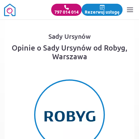
797 014 014
Rezerwuj usługę
Sady Ursynów
Opinie o Sady Ursynów od Robyg,
Warszawa