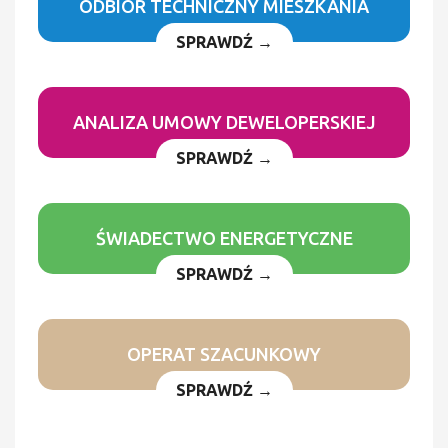
ODBIÓR TECHNICZNY MIESZKANIA
SPRAWDŹ →
ANALIZA UMOWY DEWELOPERSKIEJ
SPRAWDŹ →
ŚWIADECTWO ENERGETYCZNE
SPRAWDŹ →
OPERAT SZACUNKOWY
SPRAWDŹ →