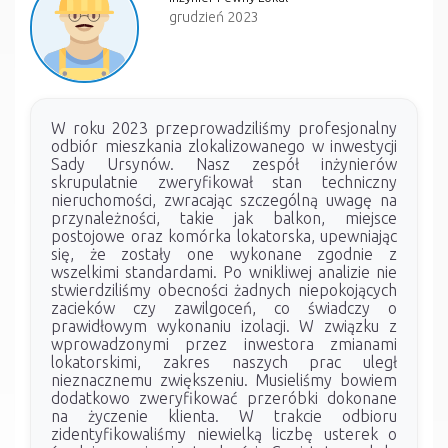
grudzień 2023
W roku 2023 przeprowadziliśmy profesjonalny
odbiór mieszkania zlokalizowanego w inwestycji
Sady Ursynów. Nasz zespół inżynierów
skrupulatnie zweryfikował stan techniczny
nieruchomości, zwracając szczególną uwagę na
przynależności, takie jak balkon, miejsce
postojowe oraz komórka lokatorska, upewniając
się, że zostały one wykonane zgodnie z
wszelkimi standardami. Po wnikliwej analizie nie
stwierdziliśmy obecności żadnych niepokojących
zacieków czy zawilgoceń, co świadczy o
prawidłowym wykonaniu izolacji. W związku z
wprowadzonymi przez inwestora zmianami
lokatorskimi, zakres naszych prac uległ
nieznacznemu zwiększeniu. Musieliśmy bowiem
dodatkowo zweryfikować przeróbki dokonane
na życzenie klienta. W trakcie odbioru
zidentyfikowaliśmy niewielką liczbę usterek o