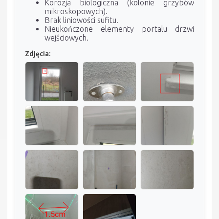
Korozja biologiczna (kolonie grzybów
mikroskopowych).
Brak liniowości sufitu.
Nieukończone elementy portalu drzwi
wejściowych.
Zdjęcia: