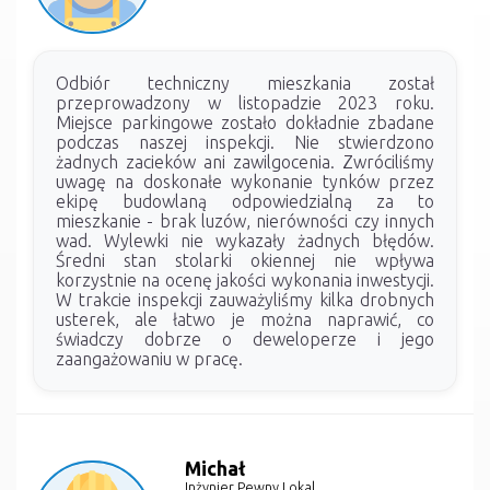
Odbiór techniczny mieszkania został
przeprowadzony w listopadzie 2023 roku.
Miejsce parkingowe zostało dokładnie zbadane
podczas naszej inspekcji. Nie stwierdzono
żadnych zacieków ani zawilgocenia. Zwróciliśmy
uwagę na doskonałe wykonanie tynków przez
ekipę budowlaną odpowiedzialną za to
mieszkanie - brak luzów, nierówności czy innych
wad. Wylewki nie wykazały żadnych błędów.
Średni stan stolarki okiennej nie wpływa
korzystnie na ocenę jakości wykonania inwestycji.
W trakcie inspekcji zauważyliśmy kilka drobnych
usterek, ale łatwo je można naprawić, co
świadczy dobrze o deweloperze i jego
zaangażowaniu w pracę.
Michał
Inżynier Pewny Lokal