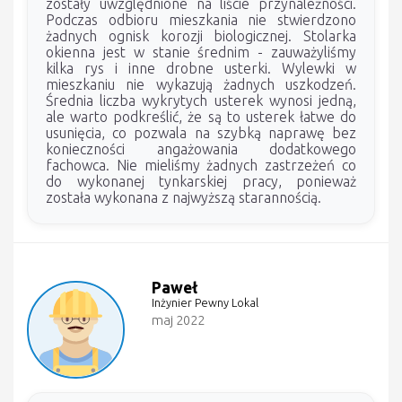
zostały uwzględnione na liście przynależności.
Podczas odbioru mieszkania nie stwierdzono
żadnych ognisk korozji biologicznej. Stolarka
okienna jest w stanie średnim - zauważyliśmy
kilka rys i inne drobne usterki. Wylewki w
mieszkaniu nie wykazują żadnych uszkodzeń.
Średnia liczba wykrytych usterek wynosi jedną,
ale warto podkreślić, że są to usterek łatwe do
usunięcia, co pozwala na szybką naprawę bez
konieczności angażowania dodatkowego
fachowca. Nie mieliśmy żadnych zastrzeżeń co
do wykonanej tynkarskiej pracy, ponieważ
została wykonana z najwyższą starannością.
Paweł
Inżynier Pewny Lokal
maj 2022