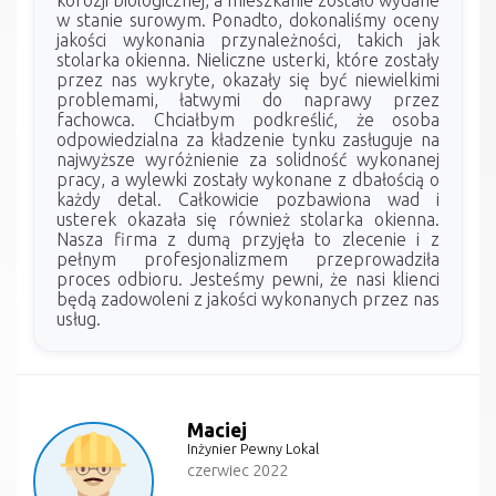
w stanie surowym. Ponadto, dokonaliśmy oceny
jakości wykonania przynależności, takich jak
stolarka okienna. Nieliczne usterki, które zostały
przez nas wykryte, okazały się być niewielkimi
problemami, łatwymi do naprawy przez
fachowca. Chciałbym podkreślić, że osoba
odpowiedzialna za kładzenie tynku zasługuje na
najwyższe wyróżnienie za solidność wykonanej
pracy, a wylewki zostały wykonane z dbałością o
każdy detal. Całkowicie pozbawiona wad i
usterek okazała się również stolarka okienna.
Nasza firma z dumą przyjęła to zlecenie i z
pełnym profesjonalizmem przeprowadziła
proces odbioru. Jesteśmy pewni, że nasi klienci
będą zadowoleni z jakości wykonanych przez nas
usług.
Maciej
Inżynier Pewny Lokal
czerwiec 2022