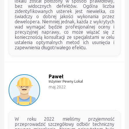
lokalu został położony w sposób prawidłowy,
bez widocznych defektów. Ogólna liczba
zidentyfikowanych usterek jest niewielka, co
świadczy o dobrej jakości wykonania przez
dewelopera. Niemniej jednak, każda z wykrytych
wad wymagać będzie profesjonalnej oceny i
precyzyjnej naprawy, co może wiązać się z
koniecznością konsultacji ze specjalistami w celu
ustalenia optymalnych metod ich usunięcia i
zapewnienia długotrwałego efektu.
Paweł
Inżynier Pewny Lokal
maj 2022
W roku 2022 mieliśmy przyjemność
przeprowadzić szczegółowy odbiór techniczny