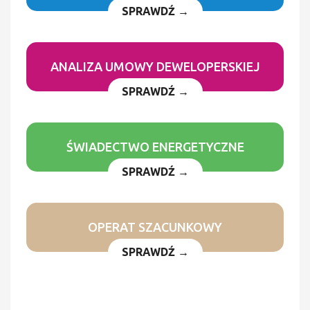
SPRAWDŹ →
ANALIZA UMOWY DEWELOPERSKIEJ
SPRAWDŹ →
ŚWIADECTWO ENERGETYCZNE
SPRAWDŹ →
OPERAT SZACUNKOWY
SPRAWDŹ →