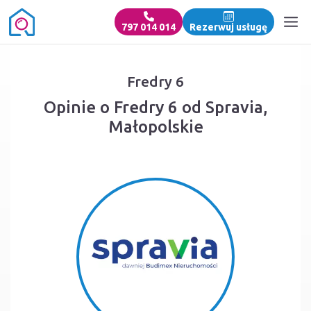
797 014 014
Rezerwuj usługę
Fredry 6
Opinie o Fredry 6 od Spravia,
Małopolskie