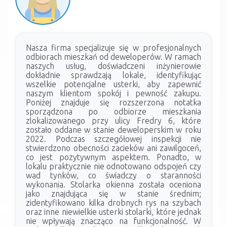
Nasza firma specjalizuje się w profesjonalnych
odbiorach mieszkań od deweloperów. W ramach
naszych usług, doświadczeni inżynierowie
dokładnie sprawdzają lokale, identyfikując
wszelkie potencjalne usterki, aby zapewnić
naszym klientom spokój i pewność zakupu.
Poniżej znajduje się rozszerzona notatka
sporządzona po odbiorze mieszkania
zlokalizowanego przy ulicy Fredry 6, które
zostało oddane w stanie deweloperskim w roku
2022. Podczas szczegółowej inspekcji nie
stwierdzono obecności zacieków ani zawilgoceń,
co jest pozytywnym aspektem. Ponadto, w
lokalu praktycznie nie odnotowano odspojeń czy
wad tynków, co świadczy o staranności
wykonania. Stolarka okienna została oceniona
jako znajdująca się w stanie średnim;
zidentyfikowano kilka drobnych rys na szybach
oraz inne niewielkie usterki stolarki, które jednak
nie wpływają znacząco na funkcjonalność. W