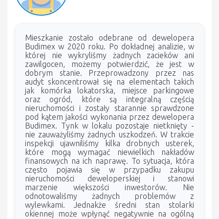
Mieszkanie zostało odebrane od dewelopera
Budimex w 2020 roku. Po dokładnej analizie, w
której nie wykryliśmy żadnych zacieków ani
zawilgocen, możemy potwierdzić, że jest w
dobrym stanie. Przeprowadzony przez nas
audyt skoncentrował się na elementach takich
jak komórka lokatorska, miejsce parkingowe
oraz ogród, które są integralną częścią
nieruchomości i zostały starannie sprawdzone
pod kątem jakości wykonania przez dewelopera
Budimex. Tynk w lokalu pozostaje nietknięty -
nie zauważyliśmy żadnych uszkodzeń. W trakcie
inspekcji ujawniliśmy kilka drobnych usterek,
które mogą wymagać niewielkich nakładów
finansowych na ich naprawę. To sytuacja, która
często pojawia się w przypadku zakupu
nieruchomości deweloperskiej i stanowi
marzenie większości inwestorów. Nie
odnotowaliśmy żadnych problemów z
wylewkami. Jednakże średni stan stolarki
okiennej może wpłynąć negatywnie na ogólną