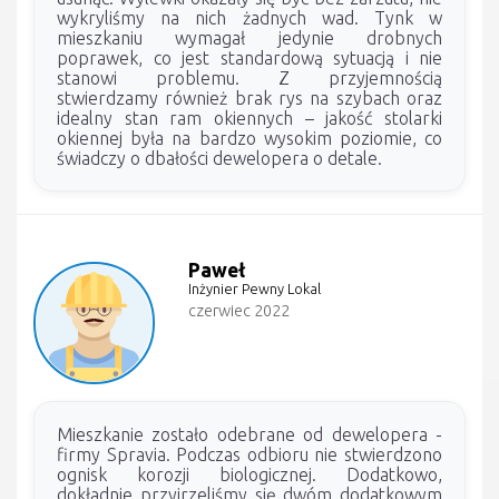
wykryliśmy na nich żadnych wad. Tynk w
mieszkaniu wymagał jedynie drobnych
poprawek, co jest standardową sytuacją i nie
stanowi problemu. Z przyjemnością
stwierdzamy również brak rys na szybach oraz
idealny stan ram okiennych – jakość stolarki
okiennej była na bardzo wysokim poziomie, co
świadczy o dbałości dewelopera o detale.
Paweł
Inżynier Pewny Lokal
czerwiec 2022
Mieszkanie zostało odebrane od dewelopera -
firmy Spravia. Podczas odbioru nie stwierdzono
ognisk korozji biologicznej. Dodatkowo,
dokładnie przyjrzeliśmy się dwóm dodatkowym