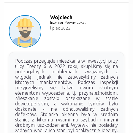
Wojciech
Inżynier Pewny Lokal
lipiec 2022
Podczas przeglądu mieszkania w inwestycji przy
ulicy Fredry 6 w 2022 roku, skupiliśmy się na
potencjalnych problemach związanych z
wilgocią, jednak nie zauważyliśmy żadnych
istotnych mankamentów. Podczas inspekcji
przyjrzeliśmy się także dwóm istotnym
elementom wyposażenia, tj. przynależnościom.
Mieszkanie zostało przekazane w stanie
deweloperskim, a wykonanie tynków było
doskonałe - nie odnotowaliśmy żadnych
defektów. Stolarka okienna była w średnim
stanie, z kilkoma rysami na szybach i innymi
drobnymi uszkodzeniami. Wylewki nie posiadały
żadnych wad, a ich stan był praktycznie idealny.