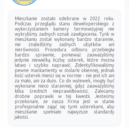
Mieszkanie zostało odebrane w 2022 roku.
Podczas przeglądu stanu deweloperskiego z
wykorzystaniem kamery termowizyjnej nie
wykryliśmy żadnych oznak zawilgocenia. Tynk w
mieszkaniu został wykonany bardzo starannie,
nie znaleźliśmy żadnych ubytków ani
nierówności. Procedura odbioru przebiegła
bardzo sprawnie, ponieważ zauważyliśmy
jedynie niewielką liczbę usterek, które można
łatwo i szybko naprawić. Zidentyfikowaliśmy
pewne mankamenty w stolarki okiennej, jednak
ilość usterek mieści się w normie - nie jest ich ani
za mało, ani za dużo. Co do wylewek, mogły być
wykonane nieco staranniej, gdyż zauważyliśmy
kilka średnich nieprawidłowości. Zalecamy
drobne poprawki w tej kwestii. Jesteśmy
przekonani, że nasza firma jest w stanie
profesjonalnie zająć się tymi usterekami, aby
mieszkanie spełniało najwyższe standardy
jakości.