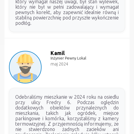
który wymagał naszej uwagi, był stan wylewek,
który nie był w pełni zadowalający i wymagał
pewnych korekt, aby zapewnić idealnie równą i
stabilną powierzchnię pod przyszłe wykończenie
podłóg.
Kamil
Inżynier Pewny Lokal
maj 2024
Odebraliśmy mieszkanie w 2024 roku na osiedlu
przy ulicy Fredry 6. Podczas oględzin
dodatkowych obiektów przynależnych do
mieszkania, takich jak ogródek, miejsce
parkingowe i komórka, korzystaliśmy z kamery
termowizyjnej. Z przyjemnością informujemy, że
nie stwierdzono żadnych zacieków ani