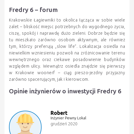
Fredry 6 – forum
Krakowskie Łagiewniki to okolica łącząca w sobie wiele
zalet – bliskość miejsc potrzebnych do wygodnego życia,
ciszę, spokój i naprawdę dużo zieleni. Dobrze będzie się
tu mieszkało zarówno osobom aktywnym, ale również
tym, którzy preferują „slow life”. Lokalizacja osiedla na
niewielkim wzniesieniu pozwoli na zróżnicowanie terenu
wewnętrznego oraz ciekawe posadowienie budynków
względem ulicy. Wewnątrz osiedla znajdzie się pierwszy
w Krakowie woonerf – ciąg pieszo-jezdny przyjazny
zarówno spacerującym, jak i kierowcom.
Opinie inżynierów o inwestycji Fredry 6
Robert
Inżynier Pewny Lokal
grudzień 2020