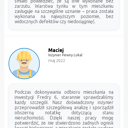
śmiało powiedzieć, że są one wykonane bez
zarzutu. Warstwa tynku w tym mieszkaniu
zasługuje na szczególne uznanie – praca została
wykonana na najwyższym poziomie, bez
widocznych defektów czy niedociągnięć.
Maciej
Inżynier Pewny Lokal
maj 2022
Podczas dokonywania odbioru mieszkania na
inwestycji Fredry 6, starannie sprawdzaliśmy
każdy szczegół. Nasz doświadczony inżynier
przeprowadził szczegółową analizę i sporządził
obszerną notatkę dotyczącą stanu
nieruchomości. Dzięki naszej pracy mogę
potwierdzić, że nie stwierdzono żadnych ognisk
korozji biologicznej, a mieszkanie zostało wydane