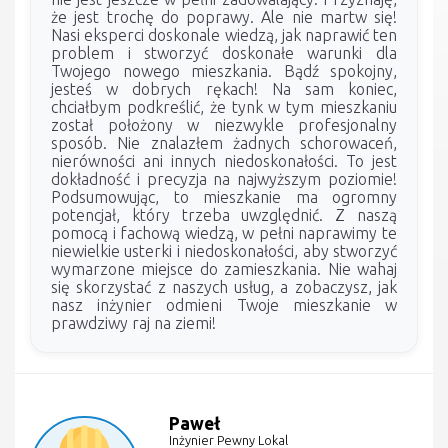
że jest trochę do poprawy. Ale nie martw się!
Nasi eksperci doskonale wiedzą, jak naprawić ten
problem i stworzyć doskonałe warunki dla
Twojego nowego mieszkania. Bądź spokojny,
jesteś w dobrych rękach! Na sam koniec,
chciałbym podkreślić, że tynk w tym mieszkaniu
został położony w niezwykle profesjonalny
sposób. Nie znalazłem żadnych schorowaceń,
nierówności ani innych niedoskonałości. To jest
dokładność i precyzja na najwyższym poziomie!
Podsumowując, to mieszkanie ma ogromny
potencjał, który trzeba uwzględnić. Z naszą
pomocą i fachową wiedzą, w pełni naprawimy te
niewielkie usterki i niedoskonałości, aby stworzyć
wymarzone miejsce do zamieszkania. Nie wahaj
się skorzystać z naszych usług, a zobaczysz, jak
nasz inżynier odmieni Twoje mieszkanie w
prawdziwy raj na ziemi!
Paweł
Inżynier Pewny Lokal