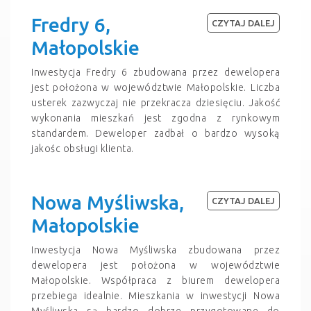
Fredry 6,
CZYTAJ DALEJ
Małopolskie
Inwestycja Fredry 6 zbudowana przez dewelopera
jest położona w województwie Małopolskie. Liczba
usterek zazwyczaj nie przekracza dziesięciu. Jakość
wykonania mieszkań jest zgodna z rynkowym
standardem. Deweloper zadbał o bardzo wysoką
jakośc obsługi klienta.
Nowa Myśliwska,
CZYTAJ DALEJ
Małopolskie
Inwestycja Nowa Myśliwska zbudowana przez
dewelopera jest położona w województwie
Małopolskie. Współpraca z biurem dewelopera
przebiega idealnie. Mieszkania w inwestycji Nowa
Myśliwska są bardzo dobrze przygotowane do