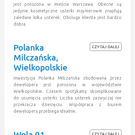
jest położona w mieście Warszawa. Obecne są
jedynie kosmetyczne usterki Inżynierowie znajdują
zaledwie kilka usterek. Obsługa klienta jest bardzo
dobra.
Polanka
CZYTAJ DALEJ
Milczańska,
Wielkopolskie
Inwestycja Polanka Milczańska zbudowana przez
dewelopera jest położona w województwie
Wielkopolskie. Czasem spotykamy skomplikowane
do usunięcia usterki. Liczba usterek zazwyczaj nie
przekracza dziesięciu. Współpraca z biurem
dewelopera przebiega idealnie.
Wola 01,
CZYTAJ DALEJ