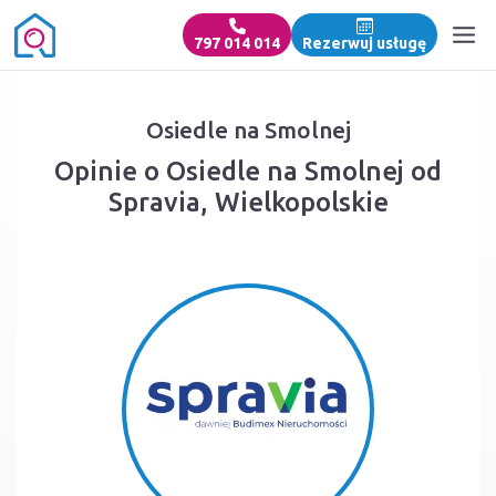
797 014 014
Rezerwuj usługę
Osiedle na Smolnej
Opinie o Osiedle na Smolnej od
Spravia, Wielkopolskie