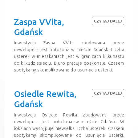
Zaspa VVita,
CZYTAJ DALEJ
Gdańsk
Inwestycja Zaspa VVita zbudowana przez
dewelopera jest położona w mieście Gdańsk. Liczba
usterek w mieszkaniach jest w granicach kilkunastu
do kilkudziesieciu. Biuro pracuje doskonale. Czasem
spotykamy skomplikowane do usunięcia usterki.
Osiedle Rewita,
CZYTAJ DALEJ
Gdańsk
Inwestycja Osiedle Rewita zbudowana przez
dewelopera jest położona w mieście Gdańsk. W
lokalach występuje niewielka liczba usterek. Czasem
spotykamy skomplikowane do usunięcia usterki.