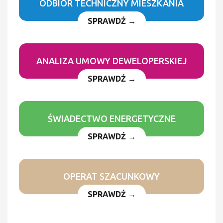
ODBIÓR TECHNICZNY MIESZKANIA
SPRAWDŹ →
ANALIZA UMOWY DEWELOPERSKIEJ
SPRAWDŹ →
ŚWIADECTWO ENERGETYCZNE
SPRAWDŹ →
OPERAT SZACUNKOWY
SPRAWDŹ →