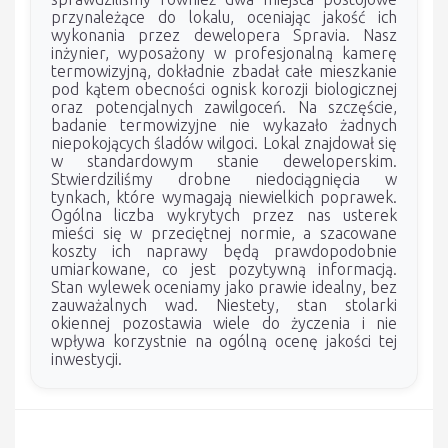
przynależące do lokalu, oceniając jakość ich
wykonania przez dewelopera Spravia. Nasz
inżynier, wyposażony w profesjonalną kamerę
termowizyjną, dokładnie zbadał całe mieszkanie
pod kątem obecności ognisk korozji biologicznej
oraz potencjalnych zawilgoceń. Na szczęście,
badanie termowizyjne nie wykazało żadnych
niepokojących śladów wilgoci. Lokal znajdował się
w standardowym stanie deweloperskim.
Stwierdziliśmy drobne niedociągnięcia w
tynkach, które wymagają niewielkich poprawek.
Ogólna liczba wykrytych przez nas usterek
mieści się w przeciętnej normie, a szacowane
koszty ich naprawy będą prawdopodobnie
umiarkowane, co jest pozytywną informacją.
Stan wylewek oceniamy jako prawie idealny, bez
zauważalnych wad. Niestety, stan stolarki
okiennej pozostawia wiele do życzenia i nie
wpływa korzystnie na ogólną ocenę jakości tej
inwestycji.