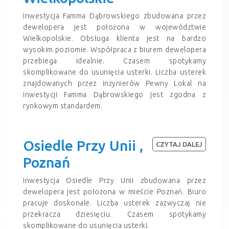
Inwestycja Famma Dąbrowskiego zbudowana przez
dewelopera jest położona w województwie
Wielkopolskie. Obsługa klienta jest na bardzo
wysokim poziomie. Współpraca z biurem dewelopera
przebiega idealnie. Czasem spotykamy
skomplikowane do usunięcia usterki. Liczba usterek
znajdowanych przez inżynierów Pewny Lokal na
inwestycji Famma Dąbrowskiego jest zgodna z
rynkowym standardem.
Osiedle Przy Unii ,
CZYTAJ DALEJ
Poznań
Inwestycja Osiedle Przy Unii zbudowana przez
dewelopera jest położona w mieście Poznań. Biuro
pracuje doskonale. Liczba usterek zazwyczaj nie
przekracza dziesięciu. Czasem spotykamy
skomplikowane do usunięcia usterki.