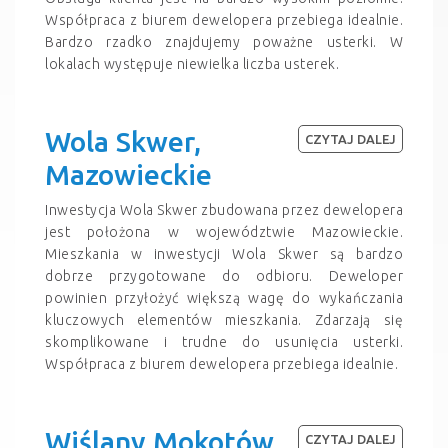
Współpraca z biurem dewelopera przebiega idealnie.
Bardzo rzadko znajdujemy poważne usterki. W
lokalach występuje niewielka liczba usterek.
Wola Skwer,
CZYTAJ DALEJ
Mazowieckie
Inwestycja Wola Skwer zbudowana przez dewelopera
jest położona w województwie Mazowieckie.
Mieszkania w inwestycji Wola Skwer są bardzo
dobrze przygotowane do odbioru. Deweloper
powinien przyłożyć większą wagę do wykańczania
kluczowych elementów mieszkania. Zdarzają się
skomplikowane i trudne do usunięcia usterki.
Współpraca z biurem dewelopera przebiega idealnie.
Wiślany Mokotów,
CZYTAJ DALEJ