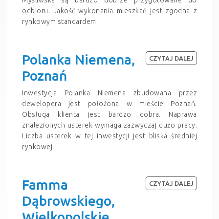
odbioru. Jakość wykonania mieszkań jest zgodna z
rynkowym standardem.
Polanka Niemena,
CZYTAJ DALEJ
Poznań
Inwestycja Polanka Niemena zbudowana przez
dewelopera jest położona w mieście Poznań.
Obsługa klienta jest bardzo dobra. Naprawa
znalezionych usterek wymaga zazwyczaj dużo pracy.
Liczba usterek w tej inwestycji jest bliska średniej
rynkowej.
Famma
CZYTAJ DALEJ
Dąbrowskiego,
Wielkopolskie