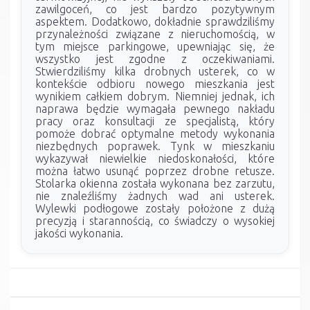
zawilgoceń, co jest bardzo pozytywnym
aspektem. Dodatkowo, dokładnie sprawdziliśmy
przynależności związane z nieruchomością, w
tym miejsce parkingowe, upewniając się, że
wszystko jest zgodne z oczekiwaniami.
Stwierdziliśmy kilka drobnych usterek, co w
kontekście odbioru nowego mieszkania jest
wynikiem całkiem dobrym. Niemniej jednak, ich
naprawa będzie wymagała pewnego nakładu
pracy oraz konsultacji ze specjalistą, który
pomoże dobrać optymalne metody wykonania
niezbędnych poprawek. Tynk w mieszkaniu
wykazywał niewielkie niedoskonałości, które
można łatwo usunąć poprzez drobne retusze.
Stolarka okienna została wykonana bez zarzutu,
nie znaleźliśmy żadnych wad ani usterek.
Wylewki podłogowe zostały położone z dużą
precyzją i starannością, co świadczy o wysokiej
jakości wykonania.