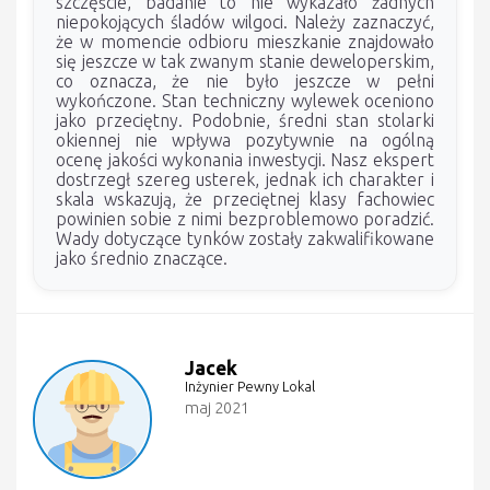
szczęście, badanie to nie wykazało żadnych
niepokojących śladów wilgoci. Należy zaznaczyć,
że w momencie odbioru mieszkanie znajdowało
się jeszcze w tak zwanym stanie deweloperskim,
co oznacza, że nie było jeszcze w pełni
wykończone. Stan techniczny wylewek oceniono
jako przeciętny. Podobnie, średni stan stolarki
okiennej nie wpływa pozytywnie na ogólną
ocenę jakości wykonania inwestycji. Nasz ekspert
dostrzegł szereg usterek, jednak ich charakter i
skala wskazują, że przeciętnej klasy fachowiec
powinien sobie z nimi bezproblemowo poradzić.
Wady dotyczące tynków zostały zakwalifikowane
jako średnio znaczące.
Jacek
Inżynier Pewny Lokal
maj 2021