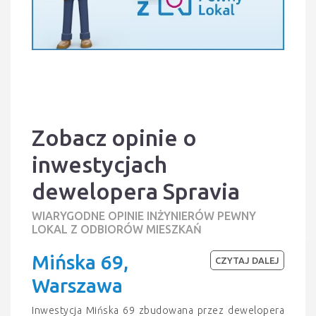
Zobacz opinie o
inwestycjach
dewelopera Spravia
WIARYGODNE OPINIE INŻYNIERÓW PEWNY
LOKAL Z ODBIORÓW MIESZKAŃ
Mińska 69,
CZYTAJ DALEJ
Warszawa
Inwestycja Mińska 69 zbudowana przez dewelopera