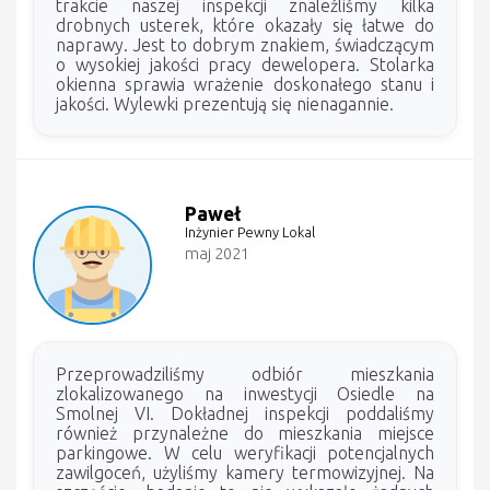
trakcie naszej inspekcji znaleźliśmy kilka
drobnych usterek, które okazały się łatwe do
naprawy. Jest to dobrym znakiem, świadczącym
o wysokiej jakości pracy dewelopera. Stolarka
okienna sprawia wrażenie doskonałego stanu i
jakości. Wylewki prezentują się nienagannie.
Paweł
Inżynier Pewny Lokal
maj 2021
Przeprowadziliśmy odbiór mieszkania
zlokalizowanego na inwestycji Osiedle na
Smolnej VI. Dokładnej inspekcji poddaliśmy
również przynależne do mieszkania miejsce
parkingowe. W celu weryfikacji potencjalnych
zawilgoceń, użyliśmy kamery termowizyjnej. Na