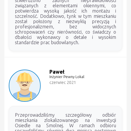
stwierdzono żadnych nieprawidłowości
związanych z elementami okiennymi, co
potwierdza wysoką jakość ich montażu i
szczelność. Dodatkowo, tynk w tym mieszkaniu
został położony z niezwykłą precyzją i
profesjonalizmem, bez widocznych
schropowaceń czy nierówności, co świadczy o
dbałości wykonawcy o detale i wysokim
standardzie prac budowlanych.
Paweł
Inżynier Pewny Lokal
czerwiec 2021
Przeprowadziliśmy szczegółowy odbiór
mieszkania zlokalizowanego na inwestycji
Osiedle na Smolnej. W ramach odbioru
sprawdziliśmy również dwa miejsca postojowe