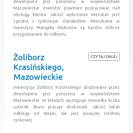
dewelopera jest położona w województwie
Mazowieckie. Inwestor powinien popracować nad
obsługą klienta. Jakość wykonania mieszkań jest
zgodna z rynkowym standardem. Mieszkania w
inwestycji Mangalia Mokotów są bardzo dobrze
przygotowane do odbioru.
Żoliborz
CZYTAJ DALEJ
Krasińskiego,
Mazowieckie
Inwestycja Żoliborz Krasińskiego zbudowana przez
dewelopera jest położona w województwie
Mazowieckie. W lokalach występuje niewielka liczba
usterek. Biuro pracuje doskonale. Jakość lokali
odbiega od ideału, ale jest powyżej średniej
rynkowej.