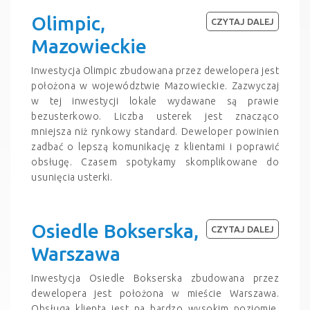
Olimpic,
CZYTAJ DALEJ
Mazowieckie
Inwestycja Olimpic zbudowana przez dewelopera jest
położona w województwie Mazowieckie. Zazwyczaj
w tej inwestycji lokale wydawane są prawie
bezusterkowo. Liczba usterek jest znacząco
mniejsza niż rynkowy standard. Deweloper powinien
zadbać o lepszą komunikację z klientami i poprawić
obsługę. Czasem spotykamy skomplikowane do
usunięcia usterki.
Osiedle Bokserska,
CZYTAJ DALEJ
Warszawa
Inwestycja Osiedle Bokserska zbudowana przez
dewelopera jest położona w mieście Warszawa.
Obsługa klienta jest na bardzo wysokim poziomie.