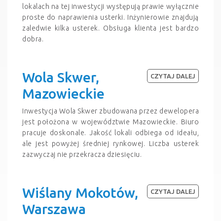
lokalach na tej inwestycji występują prawie wyłącznie
proste do naprawienia usterki. Inżynierowie znajdują
zaledwie kilka usterek. Obsługa klienta jest bardzo
dobra.
Wola Skwer,
CZYTAJ DALEJ
Mazowieckie
Inwestycja Wola Skwer zbudowana przez dewelopera
jest położona w województwie Mazowieckie. Biuro
pracuje doskonale. Jakość lokali odbiega od ideału,
ale jest powyżej średniej rynkowej. Liczba usterek
zazwyczaj nie przekracza dziesięciu.
Wiślany Mokotów,
CZYTAJ DALEJ
Warszawa