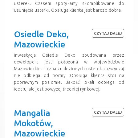
usterek. Czasem spotykamy skomplikowane do
usunięcia usterki. Obsługa klienta jest bardzo dobra.
Osiedle Deko,
CZYTAJ DALEJ
Mazowieckie
Inwestycja Osiedle Deko zbudowana przez
dewelopera jest położona w województwie
Mazowieckie. Liczba znalezionych usterek zazwyczaj
nie odbiega od normy. Obsługa klienta stoi na
poprawnym poziomie. Jakość lokali odbiega od
ideału, ale jest powyżej średniej rynkowej.
Mangalia
CZYTAJ DALEJ
Mokotów,
Mazowieckie