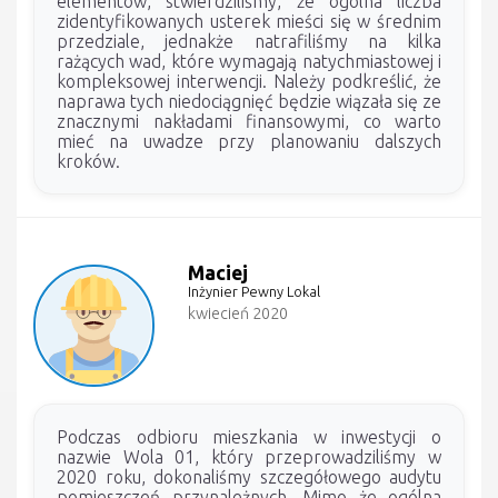
elementów, stwierdziliśmy, że ogólna liczba
zidentyfikowanych usterek mieści się w średnim
przedziale, jednakże natrafiliśmy na kilka
rażących wad, które wymagają natychmiastowej i
kompleksowej interwencji. Należy podkreślić, że
naprawa tych niedociągnięć będzie wiązała się ze
znacznymi nakładami finansowymi, co warto
mieć na uwadze przy planowaniu dalszych
kroków.
Maciej
Inżynier Pewny Lokal
kwiecień 2020
Podczas odbioru mieszkania w inwestycji o
nazwie Wola 01, który przeprowadziliśmy w
2020 roku, dokonaliśmy szczegółowego audytu
pomieszczeń przynależnych. Mimo że ogólna