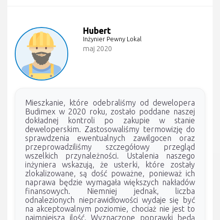
Hubert
Inżynier Pewny Lokal
maj 2020
Mieszkanie, które odebraliśmy od dewelopera
Budimex w 2020 roku, zostało poddane naszej
dokładnej kontroli po zakupie w stanie
deweloperskim. Zastosowaliśmy termowizję do
sprawdzenia ewentualnych zawilgocen oraz
przeprowadziliśmy szczegółowy przegląd
wszelkich przynależności. Ustalenia naszego
inżyniera wskazują, że usterki, które zostały
zlokalizowane, są dość poważne, ponieważ ich
naprawa będzie wymagała większych nakładów
finansowych. Niemniej jednak, liczba
odnalezionych nieprawidłowości wydaje się być
na akceptowalnym poziomie, chociaż nie jest to
najmniejsza ilość. Wyznaczone poprawki będą