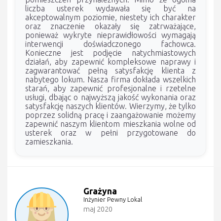
liczba usterek wydawała się być na
akceptowalnym poziomie, niestety ich charakter
oraz znaczenie okazały się zatrważające,
ponieważ wykryte nieprawidłowości wymagają
interwencji doświadczonego fachowca.
Konieczne jest podjęcie natychmiastowych
działań, aby zapewnić kompleksowe naprawy i
zagwarantować pełną satysfakcję klienta z
nabytego lokum. Nasza firma dokłada wszelkich
starań, aby zapewnić profesjonalne i rzetelne
usługi, dbając o najwyższą jakość wykonania oraz
satysfakcję naszych klientów. Wierzymy, że tylko
poprzez solidną pracę i zaangażowanie możemy
zapewnić naszym klientom mieszkania wolne od
usterek oraz w pełni przygotowane do
zamieszkania.
Grażyna
Inżynier Pewny Lokal
maj 2020