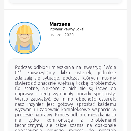
Marzena
Inżynier Pewny Lokal
marzec 2020
Podczas odbioru mieszkania na inwestycji "Wola
01" zauważyliśmy kilka usterek, jednakże
zdarzają się sytuacje, podczas których musimy
stwierdzić znacznie większą liczbę problemów.
Co istotne, niektóre z nich nie są łatwe do
naprawy i będą wymagały porady specjalisty.
Warto zauważyć, że mimo obecności usterek,
nasz inżynier jest gotowy sprostać każdemu
wyzwaniu i zapewnić kompleksowe wsparcie w
procesie naprawy. Proces odbioru mieszkania to
nie tylko konfrontacja z problemami
technicznymi, ale także szansa na doskonałe
dopasowanie nowego miejsca do potrzeb