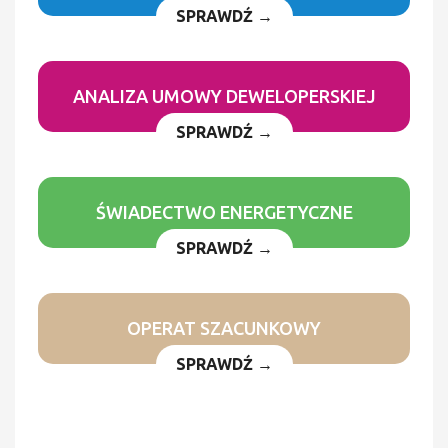
SPRAWDŹ →
ANALIZA UMOWY DEWELOPERSKIEJ
SPRAWDŹ →
ŚWIADECTWO ENERGETYCZNE
SPRAWDŹ →
OPERAT SZACUNKOWY
SPRAWDŹ →