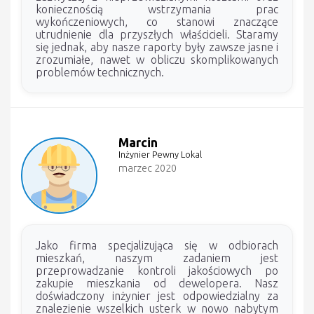
koniecznością wstrzymania prac
wykończeniowych, co stanowi znaczące
utrudnienie dla przyszłych właścicieli. Staramy
się jednak, aby nasze raporty były zawsze jasne i
zrozumiałe, nawet w obliczu skomplikowanych
problemów technicznych.
Marcin
Inżynier Pewny Lokal
marzec 2020
Jako firma specjalizująca się w odbiorach
mieszkań, naszym zadaniem jest
przeprowadzanie kontroli jakościowych po
zakupie mieszkania od dewelopera. Nasz
doświadczony inżynier jest odpowiedzialny za
znalezienie wszelkich usterk w nowo nabytym