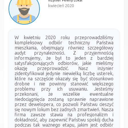
Inżynier Pewny Lokal
kwiecień 2020
W kwietniu 2020 roku przeprowadziliśmy
kompleksowy odbiór techniczny Państwa
mieszkania, obejmujący również szczegółowy
audyt przynależności. Z przyjemnością
informujemy, że był to jeden z bardziej
satysfakcjonujących odbiorów, jakie mieliśmy
okazję przeprowadzić. Nasz inżynier
zidentyfikował jedynie niewielką liczbę usterek,
które na szczęście okazały się być stosunkowo
drobne i nie powinny stanowić większego
problemu przy ich usuwaniu. Jesteśmy
przekonani, że wszelkie ewentualne
niedociągnięcia zostaną sprawnie naprawione
przez dewelopera, co pozwoli Państwu cieszyć
się nowym lokum bez żadnych zmartwień. Nasza
firma zawsze stawia na profesjonalizm i
dokładność, aby zapewnić Państwu spokój ducha
podczas tak ważnego etapu, jakim jest odbiór