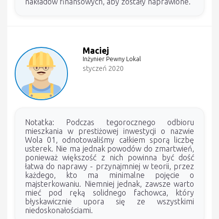
nakładów finansowych, aby zostały naprawione.
Maciej
Inżynier Pewny Lokal
styczeń 2020
Notatka: Podczas tegorocznego odbioru
mieszkania w prestiżowej inwestycji o nazwie
Wola 01, odnotowaliśmy całkiem sporą liczbę
usterek. Nie ma jednak powodów do zmartwień,
ponieważ większość z nich powinna być dość
łatwa do naprawy - przynajmniej w teorii, przez
każdego, kto ma minimalne pojęcie o
majsterkowaniu. Niemniej jednak, zawsze warto
mieć pod ręką solidnego fachowca, który
błyskawicznie upora się ze wszystkimi
niedoskonałościami.