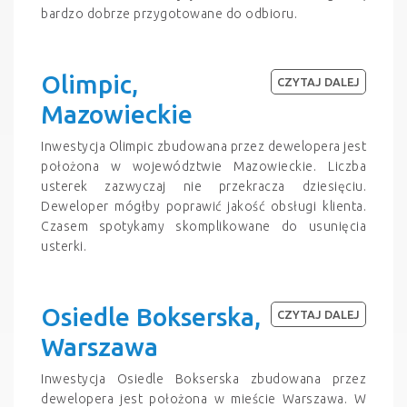
bardzo dobrze przygotowane do odbioru.
Olimpic,
CZYTAJ DALEJ
Mazowieckie
Inwestycja Olimpic zbudowana przez dewelopera jest
położona w województwie Mazowieckie. Liczba
usterek zazwyczaj nie przekracza dziesięciu.
Deweloper mógłby poprawić jakość obsługi klienta.
Czasem spotykamy skomplikowane do usunięcia
usterki.
Osiedle Bokserska,
CZYTAJ DALEJ
Warszawa
Inwestycja Osiedle Bokserska zbudowana przez
dewelopera jest położona w mieście Warszawa. W