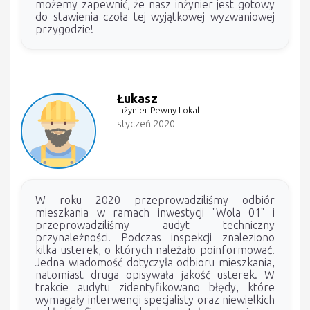
możemy zapewnić, że nasz inżynier jest gotowy
do stawienia czoła tej wyjątkowej wyzwaniowej
przygodzie!
Łukasz
Inżynier Pewny Lokal
styczeń 2020
W roku 2020 przeprowadziliśmy odbiór
mieszkania w ramach inwestycji "Wola 01" i
przeprowadziliśmy audyt techniczny
przynależności. Podczas inspekcji znaleziono
kilka usterek, o których należało poinformować.
Jedna wiadomość dotyczyła odbioru mieszkania,
natomiast druga opisywała jakość usterek. W
trakcie audytu zidentyfikowano błędy, które
wymagały interwencji specjalisty oraz niewielkich