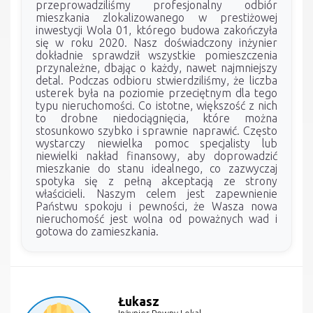
przeprowadziliśmy profesjonalny odbiór
mieszkania zlokalizowanego w prestiżowej
inwestycji Wola 01, którego budowa zakończyła
się w roku 2020. Nasz doświadczony inżynier
dokładnie sprawdził wszystkie pomieszczenia
przynależne, dbając o każdy, nawet najmniejszy
detal. Podczas odbioru stwierdziliśmy, że liczba
usterek była na poziomie przeciętnym dla tego
typu nieruchomości. Co istotne, większość z nich
to drobne niedociągnięcia, które można
stosunkowo szybko i sprawnie naprawić. Często
wystarczy niewielka pomoc specjalisty lub
niewielki nakład finansowy, aby doprowadzić
mieszkanie do stanu idealnego, co zazwyczaj
spotyka się z pełną akceptacją ze strony
właścicieli. Naszym celem jest zapewnienie
Państwu spokoju i pewności, że Wasza nowa
nieruchomość jest wolna od poważnych wad i
gotowa do zamieszkania.
Łukasz