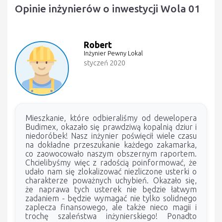
Opinie inżynierów o inwestycji Wola 01
Robert
Inżynier Pewny Lokal
styczeń 2020
Mieszkanie, które odbieraliśmy od dewelopera
Budimex, okazało się prawdziwą kopalnią dziur i
niedoróbek! Nasz inżynier poświęcił wiele czasu
na dokładne przeszukanie każdego zakamarka,
co zaowocowało naszym obszernym raportem.
Chcielibyśmy więc z radością poinformować, że
udało nam się zlokalizować niezliczone usterki o
charakterze poważnych uchybień. Okazało się,
że naprawa tych usterek nie będzie łatwym
zadaniem - będzie wymagać nie tylko solidnego
zaplecza finansowego, ale także nieco magii i
trochę szaleństwa inżynierskiego! Ponadto