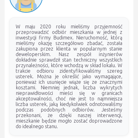
W maju 2020 roku mieliśmy przyjemność
przeprowadzić odbiór mieszkania w jednej z
inwestycji firmy Budimex. Nieruchomość, którą
mieliśmy okazję szczegółowo zbadać, została
zakupiona przez klienta w popularnym stanie
deweloperskim. Nasz zespół inżynierów
dokładnie sprawdził stan techniczny wszystkich
przynależności, które wchodzą w skład lokalu. W
trakcie odbioru zidentyfikowaliśmy szereg
usterek. Można je określić jako wymagające,
ponieważ ich usunięcie wiąże się ze znacznymi
kosztami. Niemniej jednak, liczba wykrytych
nieprawidłowości mieści się w granicach
akceptowalności, choć nie jest to najmniejsza
liczba usterek, jaką kiedykolwiek odnotowaliśmy
podczas podobnych odbiorów. Jesteśmy
przekonani, że dzięki naszej interwencji,
mieszkanie będzie mogło zostać doprowadzone
do idealnego stanu.