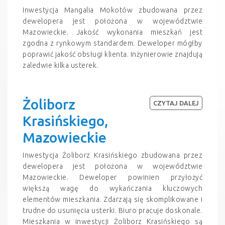
Inwestycja Mangalia Mokotów zbudowana przez
dewelopera jest położona w województwie
Mazowieckie. Jakość wykonania mieszkań jest
zgodna z rynkowym standardem. Deweloper mógłby
poprawić jakość obsługi klienta. Inżynierowie znajdują
zaledwie kilka usterek.
Żoliborz
CZYTAJ DALEJ
Krasińskiego,
Mazowieckie
Inwestycja Żoliborz Krasińskiego zbudowana przez
dewelopera jest położona w województwie
Mazowieckie. Deweloper powinien przyłożyć
większą wagę do wykańczania kluczowych
elementów mieszkania. Zdarzają się skomplikowane i
trudne do usunięcia usterki. Biuro pracuje doskonale.
Mieszkania w inwestycji Żoliborz Krasińskiego są