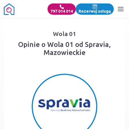
797 014 014
Rezerwuj usługę
Wola 01
Opinie o Wola 01 od Spravia,
Mazowieckie