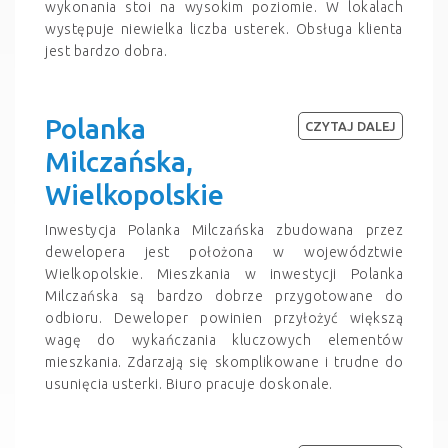
wykonania stoi na wysokim poziomie. W lokalach
występuje niewielka liczba usterek. Obsługa klienta
jest bardzo dobra.
Polanka
CZYTAJ DALEJ
Milczańska,
Wielkopolskie
Inwestycja Polanka Milczańska zbudowana przez
dewelopera jest położona w województwie
Wielkopolskie. Mieszkania w inwestycji Polanka
Milczańska są bardzo dobrze przygotowane do
odbioru. Deweloper powinien przyłożyć większą
wagę do wykańczania kluczowych elementów
mieszkania. Zdarzają się skomplikowane i trudne do
usunięcia usterki. Biuro pracuje doskonale.