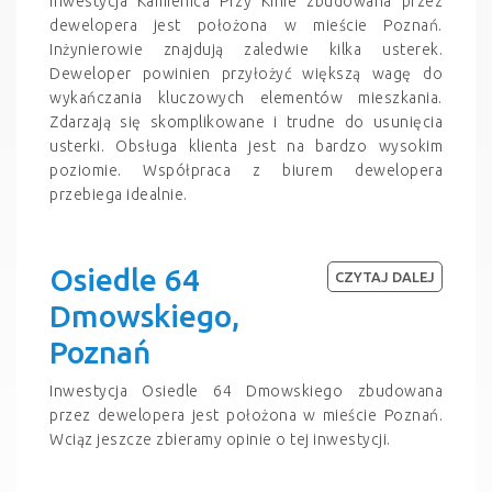
Inwestycja Kamienica Przy Kinie zbudowana przez
dewelopera jest położona w mieście Poznań.
Inżynierowie znajdują zaledwie kilka usterek.
Deweloper powinien przyłożyć większą wagę do
wykańczania kluczowych elementów mieszkania.
Zdarzają się skomplikowane i trudne do usunięcia
usterki. Obsługa klienta jest na bardzo wysokim
poziomie. Współpraca z biurem dewelopera
przebiega idealnie.
Osiedle 64
CZYTAJ DALEJ
Dmowskiego,
Poznań
Inwestycja Osiedle 64 Dmowskiego zbudowana
przez dewelopera jest położona w mieście Poznań.
Wciąz jeszcze zbieramy opinie o tej inwestycji.