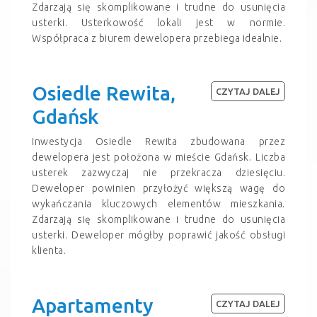
Zdarzają się skomplikowane i trudne do usunięcia
usterki. Usterkowość lokali jest w normie.
Współpraca z biurem dewelopera przebiega idealnie.
Osiedle Rewita,
CZYTAJ DALEJ
Gdańsk
Inwestycja Osiedle Rewita zbudowana przez
dewelopera jest położona w mieście Gdańsk. Liczba
usterek zazwyczaj nie przekracza dziesięciu.
Deweloper powinien przyłożyć większą wagę do
wykańczania kluczowych elementów mieszkania.
Zdarzają się skomplikowane i trudne do usunięcia
usterki. Deweloper mógłby poprawić jakość obsługi
klienta.
Apartamenty
CZYTAJ DALEJ