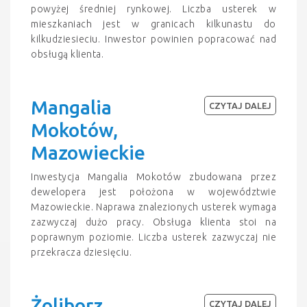
powyżej średniej rynkowej. Liczba usterek w
mieszkaniach jest w granicach kilkunastu do
kilkudziesieciu. Inwestor powinien popracować nad
obsługą klienta.
Mangalia
CZYTAJ DALEJ
Mokotów,
Mazowieckie
Inwestycja Mangalia Mokotów zbudowana przez
dewelopera jest położona w województwie
Mazowieckie. Naprawa znalezionych usterek wymaga
zazwyczaj dużo pracy. Obsługa klienta stoi na
poprawnym poziomie. Liczba usterek zazwyczaj nie
przekracza dziesięciu.
Żoliborz
CZYTAJ DALEJ