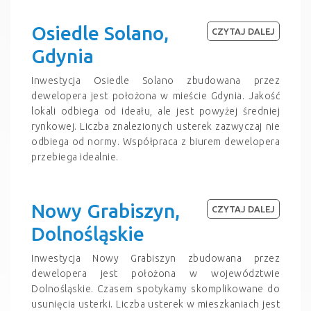
Osiedle Solano,
CZYTAJ DALEJ
Gdynia
Inwestycja Osiedle Solano zbudowana przez
dewelopera jest położona w mieście Gdynia. Jakość
lokali odbiega od ideału, ale jest powyżej średniej
rynkowej. Liczba znalezionych usterek zazwyczaj nie
odbiega od normy. Współpraca z biurem dewelopera
przebiega idealnie.
Nowy Grabiszyn,
CZYTAJ DALEJ
Dolnośląskie
Inwestycja Nowy Grabiszyn zbudowana przez
dewelopera jest położona w województwie
Dolnośląskie. Czasem spotykamy skomplikowane do
usunięcia usterki. Liczba usterek w mieszkaniach jest