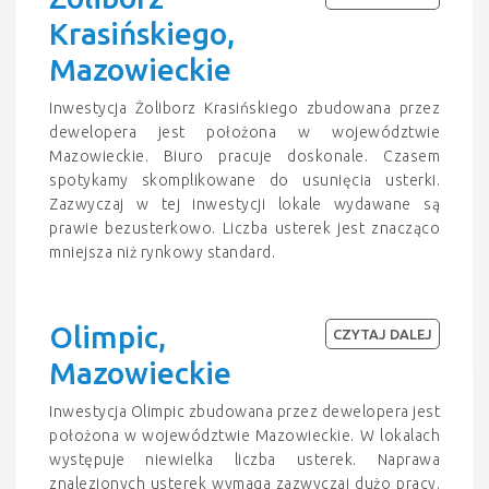
Krasińskiego,
Mazowieckie
Inwestycja Żoliborz Krasińskiego zbudowana przez
dewelopera jest położona w województwie
Mazowieckie. Biuro pracuje doskonale. Czasem
spotykamy skomplikowane do usunięcia usterki.
Zazwyczaj w tej inwestycji lokale wydawane są
prawie bezusterkowo. Liczba usterek jest znacząco
mniejsza niż rynkowy standard.
Olimpic,
CZYTAJ DALEJ
Mazowieckie
Inwestycja Olimpic zbudowana przez dewelopera jest
położona w województwie Mazowieckie. W lokalach
występuje niewielka liczba usterek. Naprawa
znalezionych usterek wymaga zazwyczaj dużo pracy.