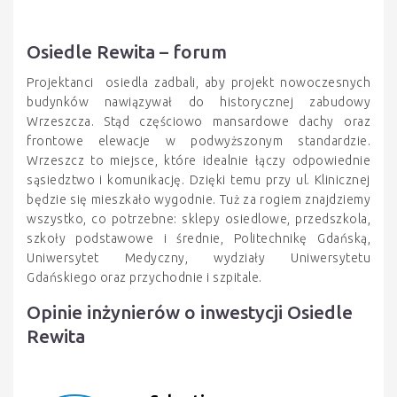
Osiedle Rewita – forum
Projektanci osiedla zadbali, aby projekt nowoczesnych
budynków nawiązywał do historycznej zabudowy
Wrzeszcza. Stąd częściowo mansardowe dachy oraz
frontowe elewacje w podwyższonym standardzie.
Wrzeszcz to miejsce, które idealnie łączy odpowiednie
sąsiedztwo i komunikację. Dzięki temu przy ul. Klinicznej
będzie się mieszkało wygodnie. Tuż za rogiem znajdziemy
wszystko, co potrzebne: sklepy osiedlowe, przedszkola,
szkoły podstawowe i średnie, Politechnikę Gdańską,
Uniwersytet Medyczny, wydziały Uniwersytetu
Gdańskiego oraz przychodnie i szpitale.
Opinie inżynierów o inwestycji Osiedle
Rewita