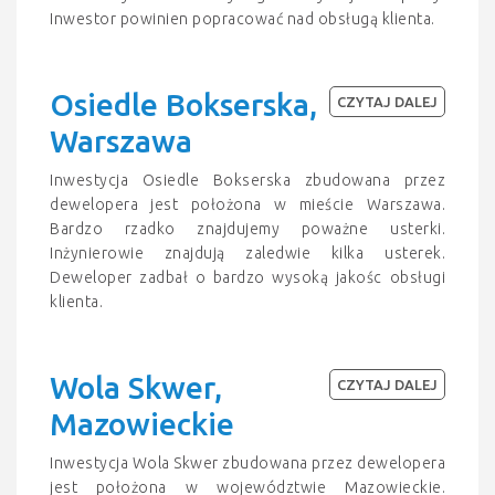
Inwestor powinien popracować nad obsługą klienta.
Osiedle Bokserska,
CZYTAJ DALEJ
Warszawa
Inwestycja Osiedle Bokserska zbudowana przez
dewelopera jest położona w mieście Warszawa.
Bardzo rzadko znajdujemy poważne usterki.
Inżynierowie znajdują zaledwie kilka usterek.
Deweloper zadbał o bardzo wysoką jakośc obsługi
klienta.
Wola Skwer,
CZYTAJ DALEJ
Mazowieckie
Inwestycja Wola Skwer zbudowana przez dewelopera
jest położona w województwie Mazowieckie.