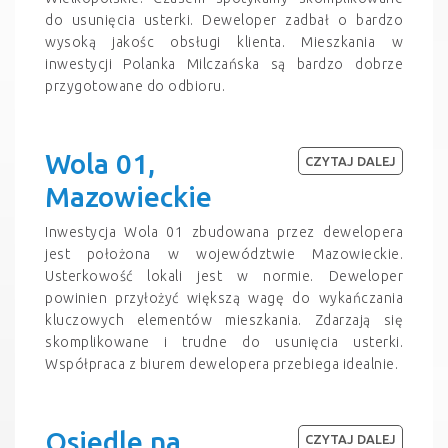
do usunięcia usterki. Deweloper zadbał o bardzo
wysoką jakośc obsługi klienta. Mieszkania w
inwestycji Polanka Milczańska są bardzo dobrze
przygotowane do odbioru.
Wola 01,
CZYTAJ DALEJ
Mazowieckie
Inwestycja Wola 01 zbudowana przez dewelopera
jest położona w województwie Mazowieckie.
Usterkowość lokali jest w normie. Deweloper
powinien przyłożyć większą wagę do wykańczania
kluczowych elementów mieszkania. Zdarzają się
skomplikowane i trudne do usunięcia usterki.
Współpraca z biurem dewelopera przebiega idealnie.
Osiedle na
CZYTAJ DALEJ