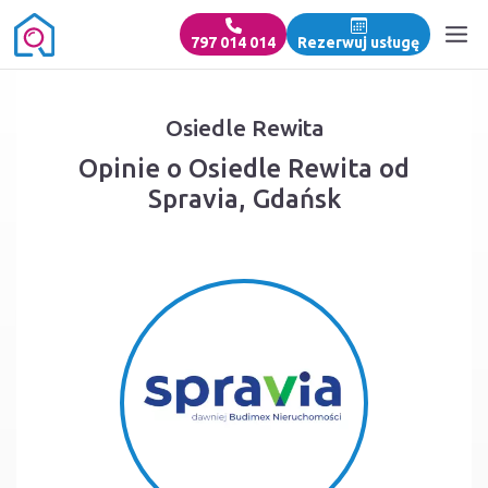
797 014 014
Rezerwuj usługę
Osiedle Rewita
Opinie o Osiedle Rewita od
Spravia, Gdańsk