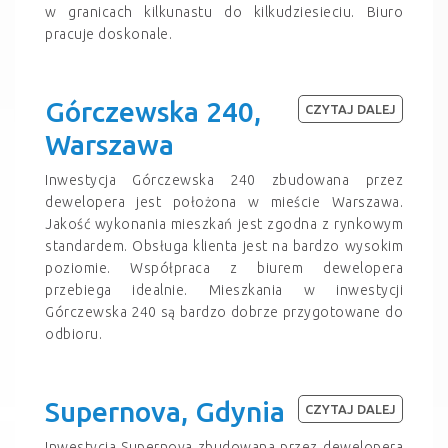
w granicach kilkunastu do kilkudziesieciu. Biuro
pracuje doskonale.
Górczewska 240,
CZYTAJ DALEJ
Warszawa
Inwestycja Górczewska 240 zbudowana przez
dewelopera jest położona w mieście Warszawa.
Jakość wykonania mieszkań jest zgodna z rynkowym
standardem. Obsługa klienta jest na bardzo wysokim
poziomie. Współpraca z biurem dewelopera
przebiega idealnie. Mieszkania w inwestycji
Górczewska 240 są bardzo dobrze przygotowane do
odbioru.
Supernova, Gdynia
CZYTAJ DALEJ
Inwestycja Supernova zbudowana przez dewelopera