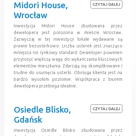
Midori House,
CZYTAJ DALEJ
Wrocław
Inwestycja Midori House zbudowana przez
dewelopera jest położona w mieście Wrocław.
Zazwyczaj w tej inwestycji lokale wydawane są
prawie bezusterkowo. Liczba usterek jest znacząco
mniejsza niż rynkowy standard. Deweloper powinien
przyłożyć większą wagę do wykańczania kluczowych
elementów mieszkania. Zdarzają się skomplikowane i
trudne do usunięcia usterki. Obsługa klienta jest na
bardzo wysokim poziomie. Współpraca z biurem
dewelopera przebiega idealnie.
Osiedle Blisko,
CZYTAJ DALEJ
Gdańsk
Inwestycja Osiedle Blisko zbudowana przez