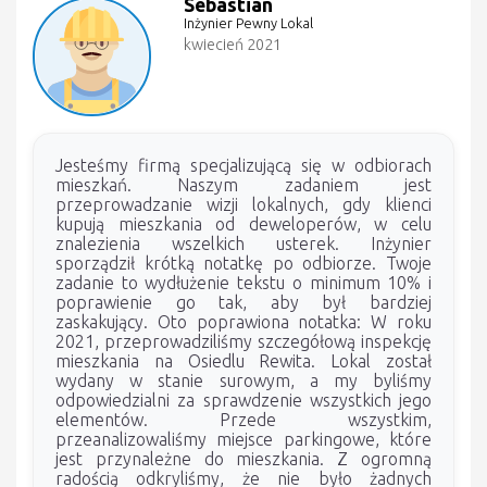
Sebastian
Inżynier Pewny Lokal
kwiecień 2021
Jesteśmy firmą specjalizującą się w odbiorach
mieszkań. Naszym zadaniem jest
przeprowadzanie wizji lokalnych, gdy klienci
kupują mieszkania od deweloperów, w celu
znalezienia wszelkich usterek. Inżynier
sporządził krótką notatkę po odbiorze. Twoje
zadanie to wydłużenie tekstu o minimum 10% i
poprawienie go tak, aby był bardziej
zaskakujący. Oto poprawiona notatka: W roku
2021, przeprowadziliśmy szczegółową inspekcję
mieszkania na Osiedlu Rewita. Lokal został
wydany w stanie surowym, a my byliśmy
odpowiedzialni za sprawdzenie wszystkich jego
elementów. Przede wszystkim,
przeanalizowaliśmy miejsce parkingowe, które
jest przynależne do mieszkania. Z ogromną
radością odkryliśmy, że nie było żadnych