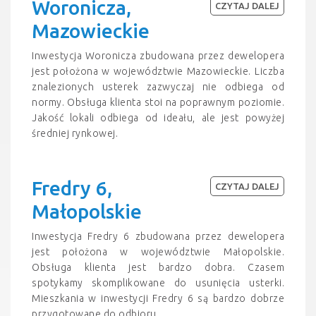
Woronicza,
CZYTAJ DALEJ
Mazowieckie
Inwestycja Woronicza zbudowana przez dewelopera
jest położona w województwie Mazowieckie. Liczba
znalezionych usterek zazwyczaj nie odbiega od
normy. Obsługa klienta stoi na poprawnym poziomie.
Jakość lokali odbiega od ideału, ale jest powyżej
średniej rynkowej.
Fredry 6,
CZYTAJ DALEJ
Małopolskie
Inwestycja Fredry 6 zbudowana przez dewelopera
jest położona w województwie Małopolskie.
Obsługa klienta jest bardzo dobra. Czasem
spotykamy skomplikowane do usunięcia usterki.
Mieszkania w inwestycji Fredry 6 są bardzo dobrze
przygotowane do odbioru.