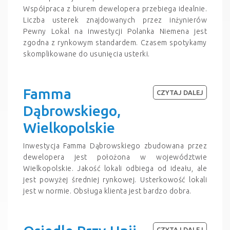
Współpraca z biurem dewelopera przebiega idealnie.
Liczba usterek znajdowanych przez inżynierów
Pewny Lokal na inwestycji Polanka Niemena jest
zgodna z rynkowym standardem. Czasem spotykamy
skomplikowane do usunięcia usterki.
Famma
CZYTAJ DALEJ
Dąbrowskiego,
Wielkopolskie
Inwestycja Famma Dąbrowskiego zbudowana przez
dewelopera jest położona w województwie
Wielkopolskie. Jakość lokali odbiega od ideału, ale
jest powyżej średniej rynkowej. Usterkowość lokali
jest w normie. Obsługa klienta jest bardzo dobra.
CZYTAJ DALEJ