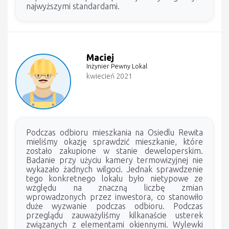
najwyższymi standardami.
Maciej
Inżynier Pewny Lokal
kwiecień 2021
Podczas odbioru mieszkania na Osiedlu Rewita
mieliśmy okazję sprawdzić mieszkanie, które
zostało zakupione w stanie deweloperskim.
Badanie przy użyciu kamery termowizyjnej nie
wykazało żadnych wilgoci. Jednak sprawdzenie
tego konkretnego lokalu było nietypowe ze
względu na znaczną liczbę zmian
wprowadzonych przez inwestora, co stanowiło
duże wyzwanie podczas odbioru. Podczas
przeglądu zauważyliśmy kilkanaście usterek
związanych z elementami okiennymi. Wylewki