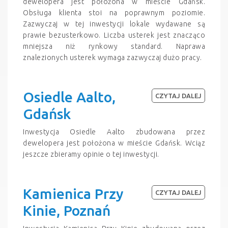
dewelopera jest położona w mieście Gdańsk.
Obsługa klienta stoi na poprawnym poziomie.
Zazwyczaj w tej inwestycji lokale wydawane są
prawie bezusterkowo. Liczba usterek jest znacząco
mniejsza niż rynkowy standard. Naprawa
znalezionych usterek wymaga zazwyczaj dużo pracy.
Osiedle Aalto,
CZYTAJ DALEJ
Gdańsk
Inwestycja Osiedle Aalto zbudowana przez
dewelopera jest położona w mieście Gdańsk. Wciąz
jeszcze zbieramy opinie o tej inwestycji.
Kamienica Przy
CZYTAJ DALEJ
Kinie, Poznań