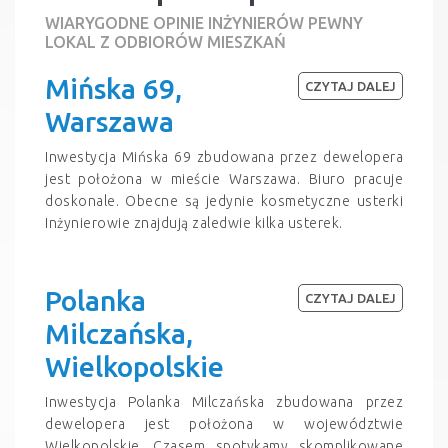
WIARYGODNE OPINIE INŻYNIERÓW PEWNY
LOKAL Z ODBIORÓW MIESZKAŃ
Mińska 69,
CZYTAJ DALEJ
Warszawa
Inwestycja Mińska 69 zbudowana przez dewelopera
jest położona w mieście Warszawa. Biuro pracuje
doskonale. Obecne są jedynie kosmetyczne usterki
Inżynierowie znajdują zaledwie kilka usterek.
Polanka
CZYTAJ DALEJ
Milczańska,
Wielkopolskie
Inwestycja Polanka Milczańska zbudowana przez
dewelopera jest położona w województwie
Wielkopolskie. Czasem spotykamy skomplikowane