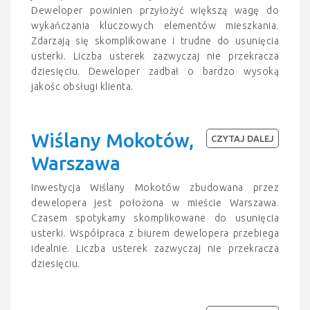
Deweloper powinien przyłożyć większą wagę do
wykańczania kluczowych elementów mieszkania.
Zdarzają się skomplikowane i trudne do usunięcia
usterki. Liczba usterek zazwyczaj nie przekracza
dziesięciu. Deweloper zadbał o bardzo wysoką
jakośc obsługi klienta.
Wiślany Mokotów,
CZYTAJ DALEJ
Warszawa
Inwestycja Wiślany Mokotów zbudowana przez
dewelopera jest położona w mieście Warszawa.
Czasem spotykamy skomplikowane do usunięcia
usterki. Współpraca z biurem dewelopera przebiega
idealnie. Liczba usterek zazwyczaj nie przekracza
dziesięciu.