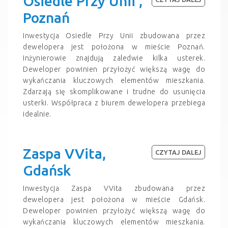
Osiedle Przy Unii ,
Poznań
Inwestycja Osiedle Przy Unii zbudowana przez
dewelopera jest położona w mieście Poznań.
Inżynierowie znajdują zaledwie kilka usterek.
Deweloper powinien przyłożyć większą wagę do
wykańczania kluczowych elementów mieszkania.
Zdarzają się skomplikowane i trudne do usunięcia
usterki. Współpraca z biurem dewelopera przebiega
idealnie.
Zaspa VVita,
CZYTAJ DALEJ
Gdańsk
Inwestycja Zaspa VVita zbudowana przez
dewelopera jest położona w mieście Gdańsk.
Deweloper powinien przyłożyć większą wagę do
wykańczania kluczowych elementów mieszkania.