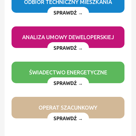
ODBIÓR TECHNICZNY MIESZKANIA
SPRAWDŹ →
ANALIZA UMOWY DEWELOPERSKIEJ
SPRAWDŹ →
ŚWIADECTWO ENERGETYCZNE
SPRAWDŹ →
OPERAT SZACUNKOWY
SPRAWDŹ →