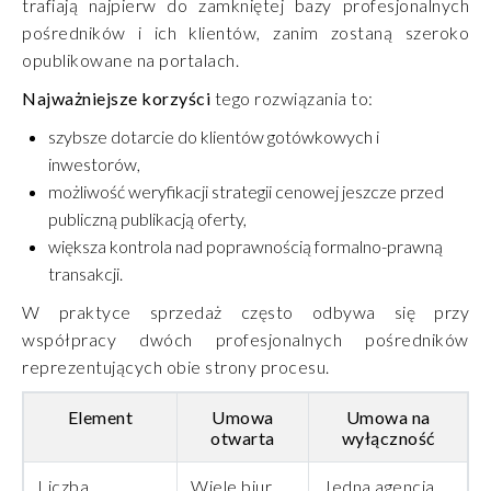
trafiają najpierw do zamkniętej bazy profesjonalnych
pośredników i ich klientów, zanim zostaną szeroko
opublikowane na portalach.
Najważniejsze korzyści
tego rozwiązania to:
szybsze dotarcie do klientów gotówkowych i
inwestorów,
możliwość weryfikacji strategii cenowej jeszcze przed
publiczną publikacją oferty,
większa kontrola nad poprawnością formalno-prawną
transakcji.
W praktyce sprzedaż często odbywa się przy
współpracy dwóch profesjonalnych pośredników
reprezentujących obie strony procesu.
Element
Umowa
Umowa na
otwarta
wyłączność
Liczba
Wiele biur
Jedna agencja