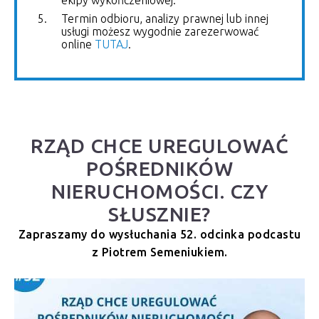
Termin odbioru, analizy prawnej lub innej
usługi możesz wygodnie zarezerwować
online
TUTAJ
.
RZĄD CHCE UREGULOWAĆ
POŚREDNIKÓW
NIERUCHOMOŚCI. CZY
SŁUSZNIE?
Zapraszamy do wysłuchania 52. odcinka podcastu
z Piotrem Semeniukiem.