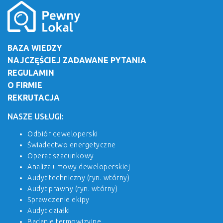
BAZA WIEDZY
NAJCZĘŚCIEJ ZADAWANE PYTANIA
REGULAMIN
O FIRMIE
REKRUTACJA
NASZE USŁUGI:
Odbiór deweloperski
Świadectwo energetyczne
Operat szacunkowy
Analiza umowy deweloperskiej
Audyt techniczny (ryn. wtórny)
Audyt prawny (ryn. wtórny)
Sprawdzenie ekipy
Audyt działki
Badanie termowizyjne