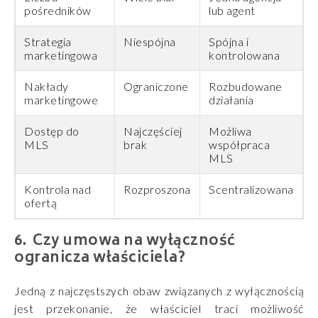
pośredników
lub agent
Strategia
Niespójna
Spójna i
marketingowa
kontrolowana
Nakłady
Ograniczone
Rozbudowane
marketingowe
działania
Dostęp do
Najczęściej
Możliwa
MLS
brak
współpraca
MLS
Kontrola nad
Rozproszona
Scentralizowana
ofertą
Czy umowa na wyłączność
ogranicza właściciela?
Jedną z najczęstszych obaw związanych z wyłącznością
jest przekonanie, że właściciel traci możliwość