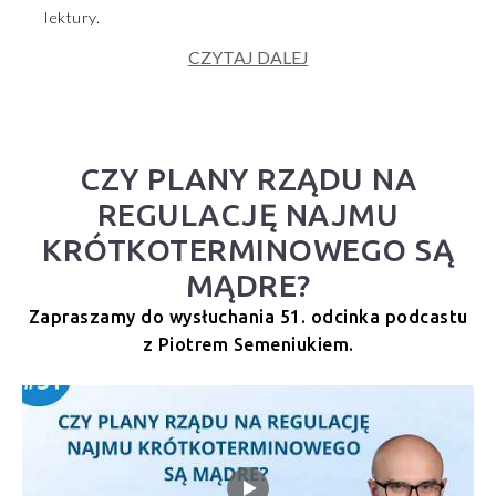
lektury.
CZYTAJ DALEJ
CZY PLANY RZĄDU NA
REGULACJĘ NAJMU
KRÓTKOTERMINOWEGO SĄ
MĄDRE?
Zapraszamy do wysłuchania 51. odcinka podcastu
z Piotrem Semeniukiem.