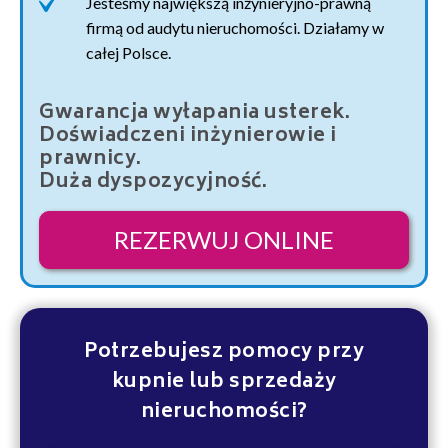
Jesteśmy największą inżynieryjno-prawną
firmą od audytu nieruchomości. Działamy w
całej Polsce.
Gwarancja wyłapania usterek.
Doświadczeni inżynierowie i
prawnicy.
Duża dyspozycyjność.
REZERWUJ ONLINE
Potrzebujesz pomocy przy
kupnie lub sprzedaży
nieruchomości?