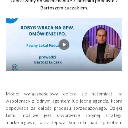
Zapraszamy do wysłuchania 53. odcinka podcastu z
Bartoszem Łuczakiem.
Model wyłącznościowy opiera się natomiast na
współpracy z jednym agentem lub jedną agencją, która
odpowiada za całość procesu sprzedażowego. Dzięki
temu możliwe jest stworzenie spójnej strategii
marketingowej oraz lepsza kontrola nad sposobem