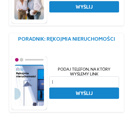
WYŚLIJ
PORADNIK: RĘKOJMIA NIERUCHOMOŚCI
PODAJ TELEFON, NA KTÓRY
WYŚLEMY LINK
WYŚLIJ