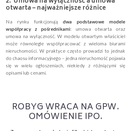
Umowa na wyłączność a umowa
otwarta – najważniejsze różnice
Na rynku funkcjonują
dwa podstawowe modele
współpracy z pośrednikami
: umowa otwarta oraz
umowa na wyłączność. W modelu otwartym właściciel
może równolegle współpracować z wieloma biurami
nieruchomości. W praktyce często prowadzi to jednak
do chaosu informacyjnego – jedna nieruchomość pojawia
się w wielu ogłoszeniach, niekiedy z różniącymi się
opisami lub cenami.
ROBYG WRACA NA GPW.
OMÓWIENIE IPO.