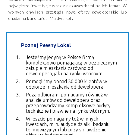
największe inwestycje wraz z ciekawostkami na ich temat. W
wolnych chwilach przegląda nowe oferty deweloperskie lub
chodzi na kurs tańca. Ma dwa koty.
Poznaj Pewny Lokal
Jesteśmy jedyną w Polsce firmą
kompleksowo pomagającą w bezpiecznym
zakupie mieszkania zarówno od
dewelopera, jak i na rynku wtórnym.
Pomogliśmy ponad 30 000 klientów w
odbiorze mieszkania od dewelopera.
Poza odbiorami pomagamy również w
analizie umów od dewelopera oraz
przeprowadzamy kompleksowe audyty
techniczne i prawne na rynku wtórnym.
Wreszcie pomagamy też w innych
kwestiach, m.in. audycie działki, badaniu
termowizyjnym lub przy sprawdzeniu
ekipy wykończeniowej.