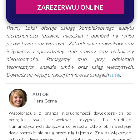
ZAREZERWUJ ONLINE
Pewny Lokal oferuje usługę kompleksowego audytu
nieruchomości (działek, mieszkań i domów) na rynku
pierwotnym oraz wtórnym. Zatrudniamy prawników oraz
inżynierów i sprawdzamy stan prawny oraz techniczny
nieruchomości. Pomagamy m.in. przy odbiorach
technicznych, analizie umów oraz ksiąg wieczystych.
Dowiedz się więcej o naszej firmie oraz usługach
tutaj
.
AUTOR
Klara Górna
Współpracuje z branżą nieruchomości deweloperskich od
początku swojej zawodowej przygody. Po studiach
humanistycznych dołączyła do zespołu Odbiór.pl. Inwestycje
deweloperskie nie mają przed nią tajemnic. Zna największych
polskich deweloperów i ich realizacje, potrafi wymienić