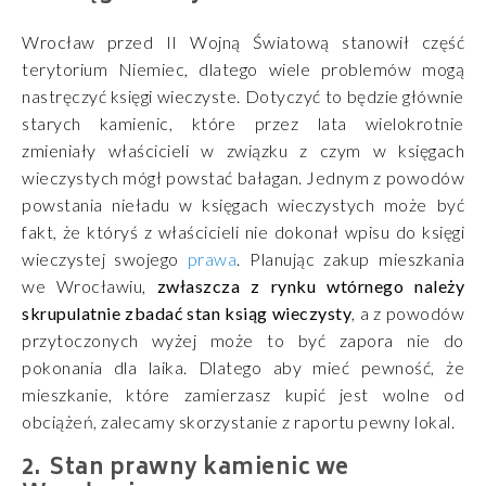
Wrocław przed II Wojną Światową stanowił część
terytorium Niemiec, dlatego wiele problemów mogą
nastręczyć księgi wieczyste. Dotyczyć to będzie głównie
starych kamienic, które przez lata wielokrotnie
zmieniały właścicieli w związku z czym w księgach
wieczystych mógł powstać bałagan. Jednym z powodów
powstania nieładu w księgach wieczystych może być
fakt, że któryś z właścicieli nie dokonał wpisu do księgi
wieczystej swojego
prawa
. Planując zakup mieszkania
we Wrocławiu,
zwłaszcza z rynku wtórnego należy
skrupulatnie zbadać stan ksiąg wieczysty
, a z powodów
przytoczonych wyżej może to być zapora nie do
pokonania dla laika. Dlatego aby mieć pewność, że
mieszkanie, które zamierzasz kupić jest wolne od
obciążeń, zalecamy skorzystanie z raportu pewny lokal.
Stan prawny kamienic we