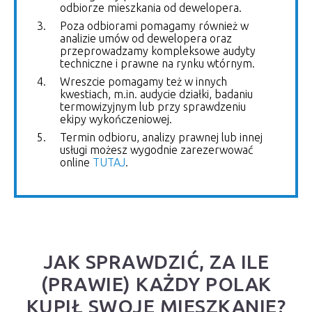
odbiorze mieszkania od dewelopera.
Poza odbiorami pomagamy również w
analizie umów od dewelopera oraz
przeprowadzamy kompleksowe audyty
techniczne i prawne na rynku wtórnym.
Wreszcie pomagamy też w innych
kwestiach, m.in. audycie działki, badaniu
termowizyjnym lub przy sprawdzeniu
ekipy wykończeniowej.
Termin odbioru, analizy prawnej lub innej
usługi możesz wygodnie zarezerwować
online
TUTAJ
.
JAK SPRAWDZIĆ, ZA ILE
(PRAWIE) KAŻDY POLAK
KUPIŁ SWOJE MIESZKANIE?