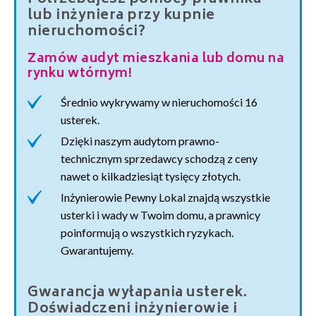
lub inżyniera przy kupnie
nieruchomości?
Zamów audyt mieszkania lub domu na
rynku wtórnym!
Średnio wykrywamy w nieruchomości 16
usterek.
Dzięki naszym audytom prawno-
technicznym sprzedawcy schodzą z ceny
nawet o kilkadziesiąt tysięcy złotych.
Inżynierowie Pewny Lokal znajdą wszystkie
usterki i wady w Twoim domu, a prawnicy
poinformują o wszystkich ryzykach.
Gwarantujemy.
Gwarancja wyłapania usterek.
Doświadczeni inżynierowie i