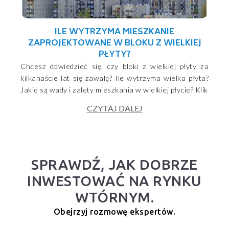
ILE WYTRZYMA MIESZKANIE
ZAPROJEKTOWANE W BLOKU Z WIELKIEJ
PŁYTY?
Chcesz dowiedzieć się, czy bloki z wielkiej płyty za
kilkanaście lat się zawalą? Ile wytrzyma wielka płyta?
Jakie są wady i zalety mieszkania w wielkiej płycie? Klik
CZYTAJ DALEJ
SPRAWDŹ, JAK DOBRZE
INWESTOWAĆ NA RYNKU
WTÓRNYM.
Obejrzyj rozmowę ekspertów.