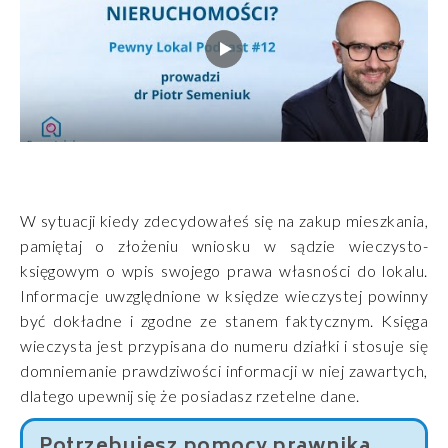
W sytuacji kiedy zdecydowałeś się na zakup mieszkania,
pamiętaj o złożeniu wniosku w sądzie wieczysto-
księgowym o wpis swojego prawa własności do lokalu.
Informacje uwzględnione w księdze wieczystej powinny
być dokładne i zgodne ze stanem faktycznym. Księga
wieczysta jest przypisana do numeru działki i stosuje się
domniemanie prawdziwości informacji w niej zawartych,
dlatego upewnij się że posiadasz rzetelne dane.
Potrzebujesz pomocy prawnika