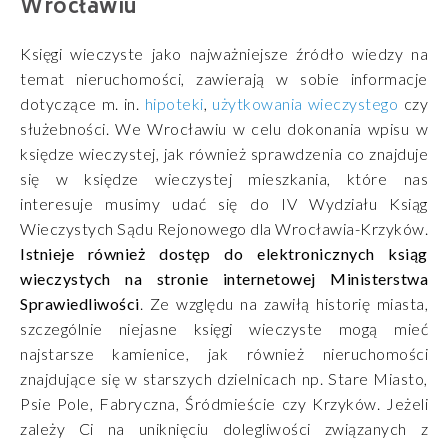
Wrocławiu
Księgi wieczyste jako najważniejsze źródło wiedzy na
temat nieruchomości, zawierają w sobie informacje
dotyczące m. in.
hipoteki
,
użytkowania wieczystego
czy
służebności. We Wrocławiu w celu dokonania wpisu w
księdze wieczystej, jak również sprawdzenia co znajduje
się w księdze wieczystej mieszkania, które nas
interesuje musimy udać się do IV Wydziału Ksiąg
Wieczystych Sądu Rejonowego dla Wrocławia-Krzyków.
Istnieje również dostęp do elektronicznych ksiąg
wieczystych na stronie internetowej Ministerstwa
Sprawiedliwości
. Ze względu na zawiłą historię miasta,
szczególnie niejasne księgi wieczyste mogą mieć
najstarsze kamienice, jak również nieruchomości
znajdujące się w starszych dzielnicach np. Stare Miasto,
Psie Pole, Fabryczna, Śródmieście czy Krzyków. Jeżeli
zależy Ci na uniknięciu dolegliwości związanych z