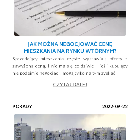
JAK MOŻNA NEGOCJOWAĆ CENĘ
MIESZKANIA NA RYNKU WTÓRNYM?
Sprzedający mieszkania często wystawiają oferty z
zawyżoną ceną. I nie ma się co dziwić – jeśli kupujący
nie podejmie negocjacji, mogą tylko na tym zyskać.
CZYTAJ DALEJ
PORADY
2022-09-22