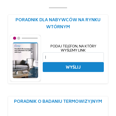
PORADNIK DLA NABYWCÓW NA RYNKU
WTÓRNYM
PODAJ TELEFON, NA KTÓRY
WYŚLEMY LINK
WYŚLIJ
PORADNIK O BADANIU TERMOWIZYJNYM