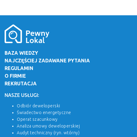
BAZA WIEDZY
NAJCZĘŚCIEJ ZADAWANE PYTANIA
REGULAMIN
O FIRMIE
REKRUTACJA
NASZE USŁUGI:
Odbiór deweloperski
Świadectwo energetyczne
Operat szacunkowy
Analiza umowy deweloperskiej
Audyt techniczny (ryn. wtórny)