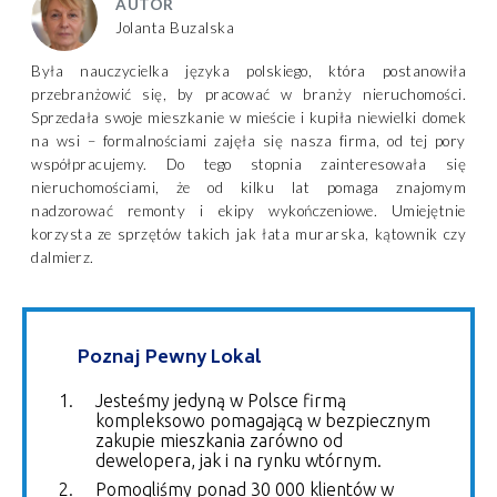
AUTOR
Jolanta Buzalska
Była nauczycielka języka polskiego, która postanowiła
przebranżowić się, by pracować w branży nieruchomości.
Sprzedała swoje mieszkanie w mieście i kupiła niewielki domek
na wsi – formalnościami zajęła się nasza firma, od tej pory
współpracujemy. Do tego stopnia zainteresowała się
nieruchomościami, że od kilku lat pomaga znajomym
nadzorować remonty i ekipy wykończeniowe. Umiejętnie
korzysta ze sprzętów takich jak łata murarska, kątownik czy
dalmierz.
Poznaj Pewny Lokal
Jesteśmy jedyną w Polsce firmą
kompleksowo pomagającą w bezpiecznym
zakupie mieszkania zarówno od
dewelopera, jak i na rynku wtórnym.
Pomogliśmy ponad 30 000 klientów w