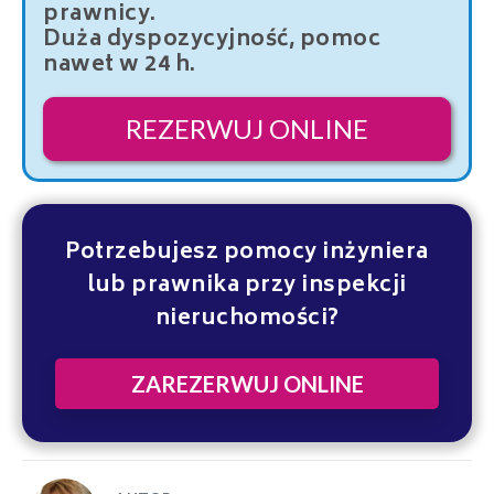
prawnicy.
Duża dyspozycyjność, pomoc
nawet w 24 h.
REZERWUJ ONLINE
Potrzebujesz pomocy inżyniera
lub prawnika przy inspekcji
nieruchomości?
ZAREZERWUJ ONLINE