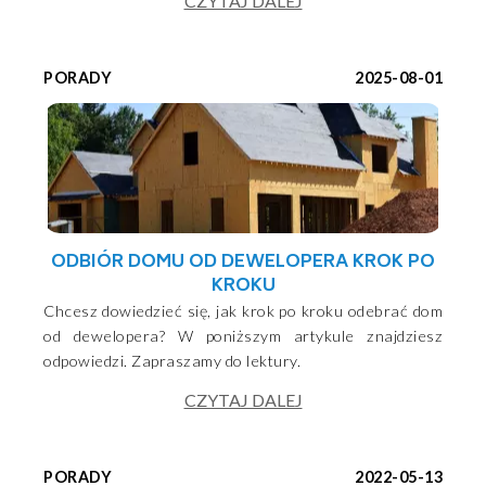
CZYTAJ DALEJ
PORADY
2025-08-01
ODBIÓR DOMU OD DEWELOPERA KROK PO
KROKU
Chcesz dowiedzieć się, jak krok po kroku odebrać dom
od dewelopera? W poniższym artykule znajdziesz
odpowiedzi. Zapraszamy do lektury.
CZYTAJ DALEJ
PORADY
2022-05-13