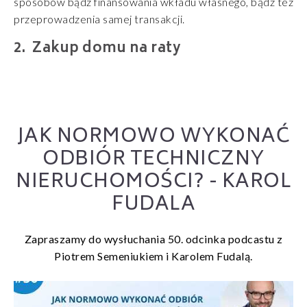
sposobów bądź finansowania wkładu własnego, bądź też
przeprowadzenia samej transakcji.
Zakup domu na raty
JAK NORMOWO WYKONAĆ
ODBIÓR TECHNICZNY
NIERUCHOMOŚCI? - KAROL
FUDALA
Zapraszamy do wysłuchania 50. odcinka podcastu z
Piotrem Semeniukiem i Karolem Fudalą.