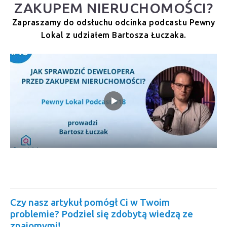
ZAKUPEM NIERUCHOMOŚCI?
Zapraszamy do odsłuchu odcinka podcastu Pewny
Lokal z udziałem Bartosza Łuczaka.
Czy nasz artykuł pomógł Ci w Twoim
problemie? Podziel się zdobytą wiedzą ze
znajomymi!