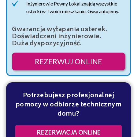
Inżynierowie Pewny Lokal znajdą wszystkie
usterki w Twoim mieszkaniu. Gwarantujemy.
Gwarancja wyłapania usterek.
Doświadczeni inżynierowie.
Duża dyspozycyjność.
REZERWUJ ONLINE
Potrzebujesz profesjonalnej
pomocy w odbiorze technicznym
domu?
REZERWACJA ONLINE