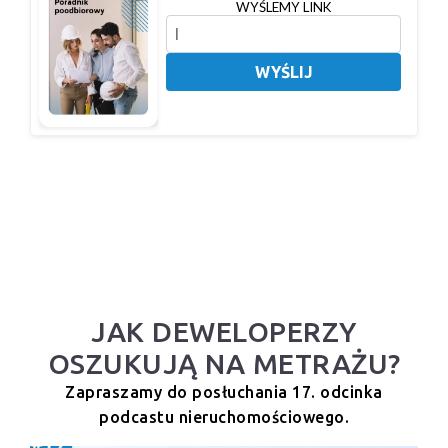
WYŚLEMY LINK
WYŚLIJ
JAK DEWELOPERZY
OSZUKUJĄ NA METRAŻU?
Zapraszamy do posłuchania 17. odcinka
podcastu nieruchomościowego.