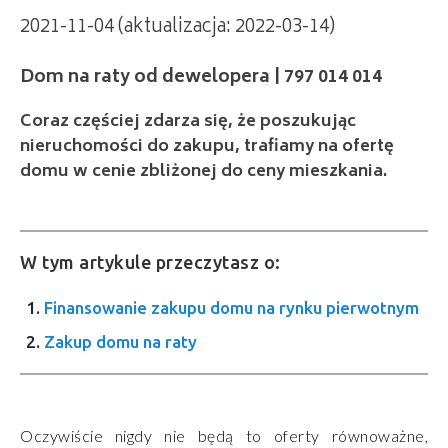
2021-11-04 (aktualizacja: 2022-03-14)
Dom na raty od dewelopera | 797 014 014
Coraz częściej zdarza się, że poszukując
nieruchomości do zakupu, trafiamy na ofertę
domu w cenie zbliżonej do ceny mieszkania.
W tym artykule przeczytasz o:
Finansowanie zakupu domu na rynku pierwotnym
Zakup domu na raty
Oczywiście nigdy nie będą to oferty równoważne,