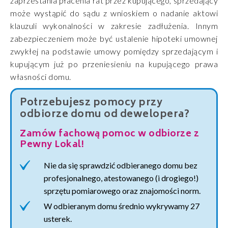
zaprzestania płacenia rat przez kupującego, sprzedający
może wystąpić do sądu z wnioskiem o nadanie aktowi
klauzuli wykonalności w zakresie zadłużenia. Innym
zabezpieczeniem może być ustalenie hipoteki umownej
zwykłej na podstawie umowy pomiędzy sprzedającym i
kupującym już po przeniesieniu na kupującego prawa
własności domu.
Potrzebujesz pomocy przy
odbiorze domu od dewelopera?
Zamów fachową pomoc w odbiorze z
Pewny Lokal!
Nie da się sprawdzić odbieranego domu bez
profesjonalnego, atestowanego (i drogiego!)
sprzętu pomiarowego oraz znajomości norm.
W odbieranym domu średnio wykrywamy 27
usterek.