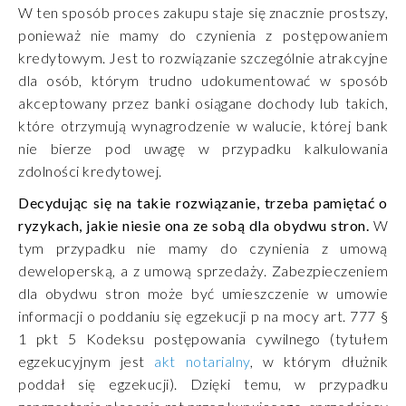
W ten sposób proces zakupu staje się znacznie prostszy,
ponieważ nie mamy do czynienia z postępowaniem
kredytowym. Jest to rozwiązanie szczególnie atrakcyjne
dla osób, którym trudno udokumentować w sposób
akceptowany przez banki osiągane dochody lub takich,
które otrzymują wynagrodzenie w walucie, której bank
nie bierze pod uwagę w przypadku kalkulowania
zdolności kredytowej.
Decydując się na takie rozwiązanie, trzeba pamiętać o
ryzykach, jakie niesie ona ze sobą dla obydwu stron.
W
tym przypadku nie mamy do czynienia z umową
deweloperską, a z umową sprzedaży. Zabezpieczeniem
dla obydwu stron może być umieszczenie w umowie
informacji o poddaniu się egzekucji p na mocy art. 777 §
1 pkt 5 Kodeksu postępowania cywilnego (tytułem
egzekucyjnym jest
akt notarialny
, w którym dłużnik
poddał się egzekucji). Dzięki temu, w przypadku