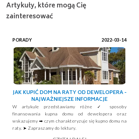
Artykuły, które mogą Cię
zainteresować
PORADY
2022-03-14
JAK KUPIĆ DOM NA RATY OD DEWELOPERA -
NAJWAŻNIEJSZE INFORMACJE
W artykule przedstawiamy różne ✓ sposoby
finansowania kupna domu od dewelopera oraz
wskazujemy ➡ czym charakteryzuje się kupno domu na
raty. ➤ Zapraszamy do lektury.