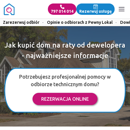
797 014 014
Rezerwuj usługę
Zarezerwuj odbiór
·
Opinie o odbiorach z Pewny Lokal
·
Dowi
Jak kupić dom na raty od dewelopera
- najważniejsze informacje
Potrzebujesz profesjonalnej pomocy w
odbiorze technicznym domu?
REZERWACJA ONLINE