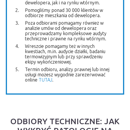
dewelopera, jak i na rynku wtórnym.
Pomogliśmy ponad 30 000 klientów w
odbiorze mieszkania od dewelopera.
Poza odbiorami pomagamy również w
analizie umów od dewelopera oraz
przeprowadzamy kompleksowe audyty
techniczne i prawne na rynku wtórnym.
Wreszcie pomagamy też w innych
kwestiach, m.in. audycie działki, badaniu
termowizyjnym lub przy sprawdzeniu
ekipy wykończeniowej.
Termin odbioru, analizy prawnej lub innej
usługi możesz wygodnie zarezerwować
online
TUTAJ
.
ODBIORY TECHNICZNE: JAK