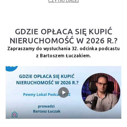
CZYTAJ DALEJ
GDZIE OPŁACA SIĘ KUPIĆ
NIERUCHOMOŚĆ W 2026 R.?
Zapraszamy do wysłuchania 32. odcinka podcastu
z Bartoszem Łuczakiem.