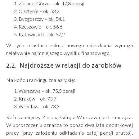
Zielonej Górze – ok. 47,8 pensji
Olsztynie – ok. 53,2
Bydgoszczy – ok. 54,1
Rzeszowie – ok. 56,6
Katowicach – ok. 57,2
W tych miastach zakup nowego mieszkania wymaga
relatywnie najmniejszego wysiłku finansowego.
Najdroższe w relacji do zarobków
Na końcu rankingu znalazły się:
Warszawa – ok. 75,5 pensji
Kraków – ok. 73,7
Wrocław – ok. 73,3
Różnica między Zieloną Górą a Warszawą jest znacząca.
W uproszczeniu oznacza to ponad dwa lata dodatkowej
pracy (przy założeniu odkładania całej pensji brutto),