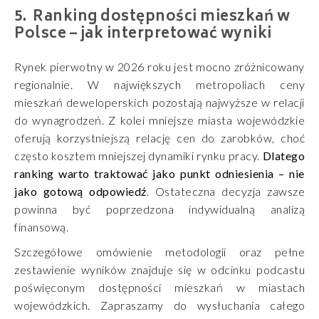
Ranking dostępności mieszkań w
Polsce – jak interpretować wyniki
Rynek pierwotny w 2026 roku jest mocno zróżnicowany
regionalnie. W największych metropoliach ceny
mieszkań deweloperskich pozostają najwyższe w relacji
do wynagrodzeń. Z kolei mniejsze miasta wojewódzkie
oferują korzystniejszą relację cen do zarobków, choć
często kosztem mniejszej dynamiki rynku pracy.
Dlatego
ranking warto traktować jako punkt odniesienia – nie
jako gotową odpowiedź
. Ostateczna decyzja zawsze
powinna być poprzedzona indywidualną analizą
finansową.
Szczegółowe omówienie metodologii oraz pełne
zestawienie wyników znajduje się w odcinku podcastu
poświęconym dostępności mieszkań w miastach
wojewódzkich. Zapraszamy do wysłuchania całego