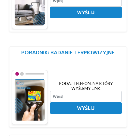
WYŚLIJ
PORADNIK: BADANIE TERMOWIZYJNE
PODAJ TELEFON, NA KTÓRY
WYŚLEMY LINK
WYŚLIJ