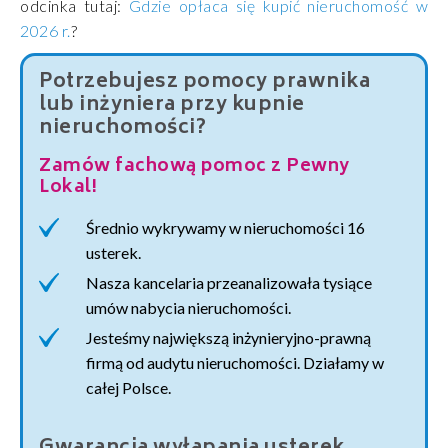
odcinka tutaj:
Gdzie opłaca się kupić nieruchomość w
2026 r.
?
Potrzebujesz pomocy prawnika
lub inżyniera przy kupnie
nieruchomości?
Zamów fachową pomoc z Pewny
Lokal!
Średnio wykrywamy w nieruchomości 16
usterek.
Nasza kancelaria przeanalizowała tysiące
umów nabycia nieruchomości.
Jesteśmy największą inżynieryjno-prawną
firmą od audytu nieruchomości. Działamy w
całej Polsce.