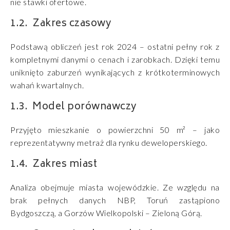
nie stawki ofertowe.
Zakres czasowy
Podstawą obliczeń jest rok 2024 – ostatni pełny rok z
kompletnymi danymi o cenach i zarobkach. Dzięki temu
uniknięto zaburzeń wynikających z krótkoterminowych
wahań kwartalnych.
Model porównawczy
Przyjęto mieszkanie o powierzchni 50 m² – jako
reprezentatywny metraż dla rynku deweloperskiego.
Zakres miast
Analiza obejmuje miasta wojewódzkie. Ze względu na
brak pełnych danych NBP, Toruń zastąpiono
Bydgoszczą, a Gorzów Wielkopolski – Zieloną Górą.