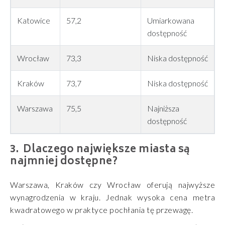
Katowice
57,2
Umiarkowana
dostępność
Wrocław
73,3
Niska dostępność
Kraków
73,7
Niska dostępność
Warszawa
75,5
Najniższa
dostępność
Dlaczego największe miasta są
najmniej dostępne?
Warszawa, Kraków czy Wrocław oferują najwyższe
wynagrodzenia w kraju. Jednak wysoka cena metra
kwadratowego w praktyce pochłania tę przewagę.