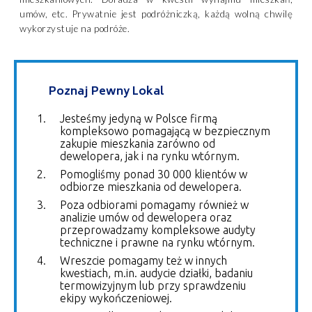
umów, etc. Prywatnie jest podróżniczką, każdą wolną chwilę
wykorzystuje na podróże.
Poznaj Pewny Lokal
Jesteśmy jedyną w Polsce firmą
kompleksowo pomagającą w bezpiecznym
zakupie mieszkania zarówno od
dewelopera, jak i na rynku wtórnym.
Pomogliśmy ponad 30 000 klientów w
odbiorze mieszkania od dewelopera.
Poza odbiorami pomagamy również w
analizie umów od dewelopera oraz
przeprowadzamy kompleksowe audyty
techniczne i prawne na rynku wtórnym.
Wreszcie pomagamy też w innych
kwestiach, m.in. audycie działki, badaniu
termowizyjnym lub przy sprawdzeniu
ekipy wykończeniowej.