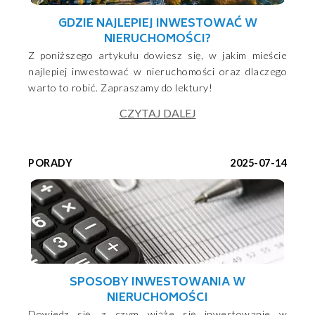
GDZIE NAJLEPIEJ INWESTOWAĆ W
NIERUCHOMOŚCI?
Z poniższego artykułu dowiesz się, w jakim mieście
najlepiej inwestować w nieruchomości oraz dlaczego
warto to robić. Zapraszamy do lektury!
CZYTAJ DALEJ
PORADY
2025-07-14
SPOSOBY INWESTOWANIA W
NIERUCHOMOŚCI
Dowiedz się, z czym wiąże się inwestowanie w