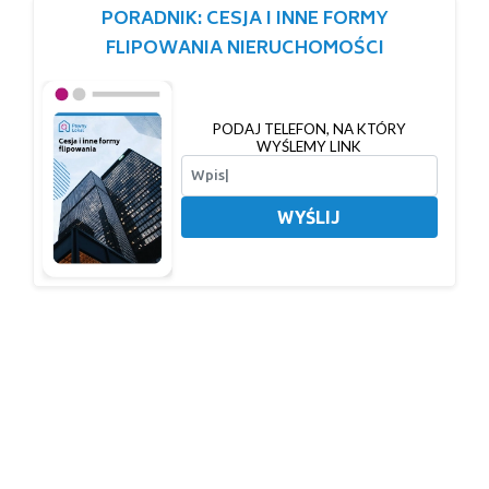
PORADNIK: CESJA I INNE FORMY
FLIPOWANIA NIERUCHOMOŚCI
PODAJ TELEFON, NA KTÓRY
WYŚLEMY LINK
WYŚLIJ