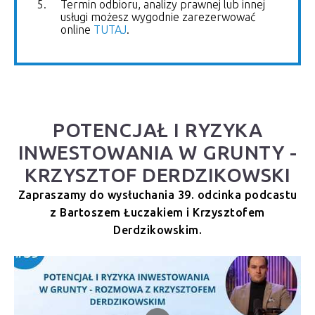
Termin odbioru, analizy prawnej lub innej
usługi możesz wygodnie zarezerwować
online
TUTAJ
.
POTENCJAŁ I RYZYKA
INWESTOWANIA W GRUNTY -
KRZYSZTOF DERDZIKOWSKI
Zapraszamy do wysłuchania 39. odcinka podcastu
z Bartoszem Łuczakiem i Krzysztofem
Derdzikowskim.