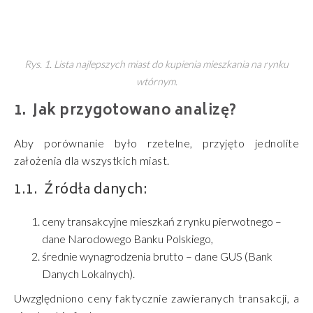
Rys. 1. Lista najlepszych miast do kupienia mieszkania na rynku
wtórnym.
Jak przygotowano analizę?
Aby porównanie było rzetelne, przyjęto jednolite
założenia dla wszystkich miast.
Źródła danych:
ceny transakcyjne mieszkań z rynku pierwotnego –
dane Narodowego Banku Polskiego,
średnie wynagrodzenia brutto – dane GUS (Bank
Danych Lokalnych).
Uwzględniono ceny faktycznie zawieranych transakcji, a