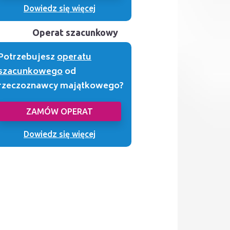
Dowiedz się więcej
Operat szacunkowy
Potrzebujesz
operatu
szacunkowego
od
rzeczoznawcy majątkowego?
ZAMÓW OPERAT
Dowiedz się więcej