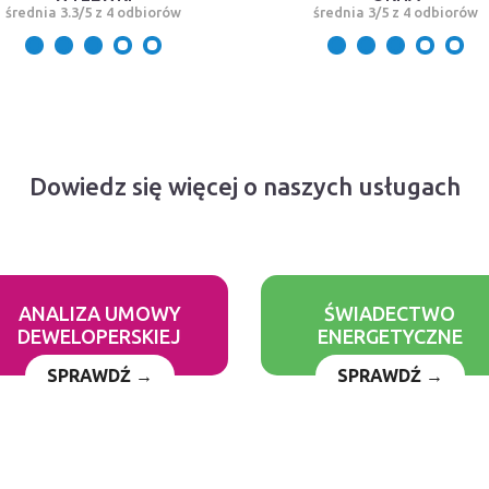
średnia 3.3/5 z 4 odbiorów
średnia 3/5 z 4 odbiorów
Dowiedz się więcej o naszych usługach
ANALIZA UMOWY
ŚWIADECTWO
DEWELOPERSKIEJ
ENERGETYCZNE
SPRAWDŹ →
SPRAWDŹ →