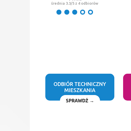
średnia 3.3/5 z 4 odbiorów
ODBIÓR TECHNICZNY
MIESZKANIA
SPRAWDŹ →