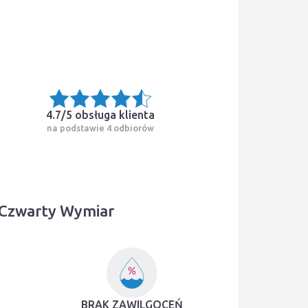
4.7/5
obsługa klienta
na podstawie 4 odbiorów
 Czwarty Wymiar
BRAK ZAWILGOCEŃ