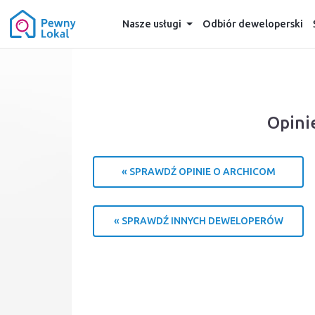
Nasze usługi
Odbiór deweloperski
Opini
« SPRAWDŹ OPINIE O ARCHICOM
« SPRAWDŹ INNYCH DEWELOPERÓW