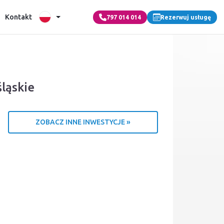
Kontakt
797 014 014
Rezerwuj usługę
ląskie
ZOBACZ INNE INWESTYCJE »