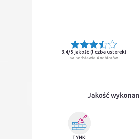
3.4/5 jakość (
liczba usterek
)
na podstawie 4 odbiorów
Jakość wykonan
TYNKI