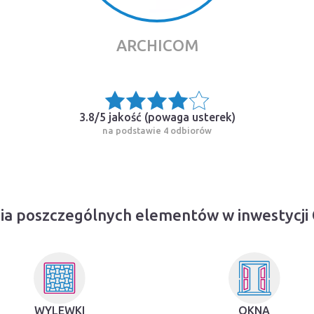
ARCHICOM
3.8/5 jakość (
powaga usterek
)
na podstawie 4 odbiorów
ia poszczególnych elementów w inwestycji
WYLEWKI
OKNA