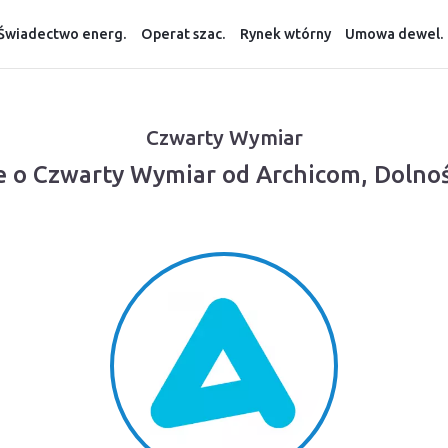
Świadectwo energ.
Operat szac.
Rynek wtórny
Umowa dewel.
Czwarty Wymiar
e o Czwarty Wymiar od Archicom, Dolnoś