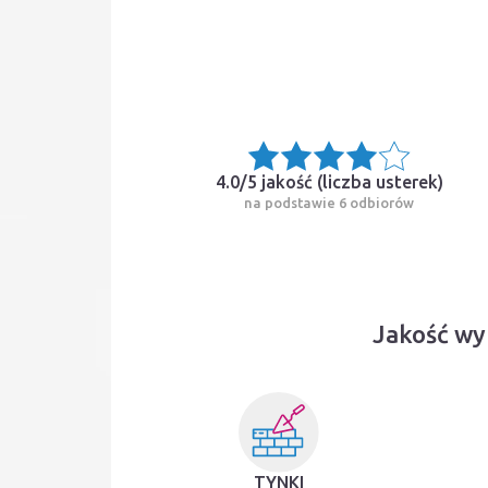
4.0/5 jakość (
liczba usterek
)
na podstawie 6 odbiorów
Jakość wy
TYNKI