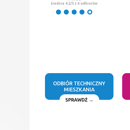
średnia 4.2/5 z 6 odbiorów
ODBIÓR TECHNICZNY
MIESZKANIA
SPRAWDŹ →