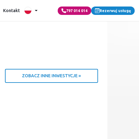
Kontakt
797 014 014
Rezerwuj usługę
ZOBACZ INNE INWESTYCJE »