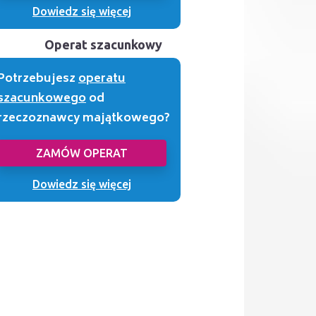
Dowiedz się więcej
Operat szacunkowy
Potrzebujesz
operatu
szacunkowego
od
rzeczoznawcy majątkowego?
ZAMÓW OPERAT
Dowiedz się więcej