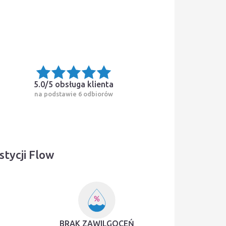
5.0/5
obsługa klienta
na podstawie 6 odbiorów
tycji Flow
BRAK ZAWILGOCEŃ