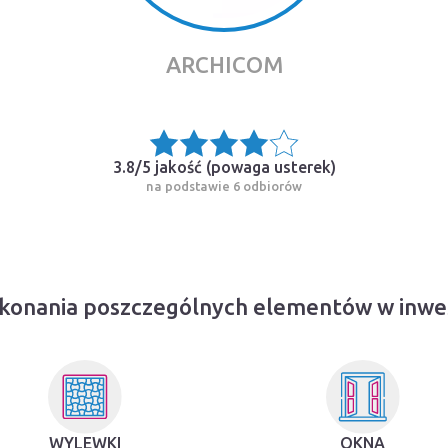
ARCHICOM
3.8/5 jakość (
powaga usterek
)
na podstawie 6 odbiorów
konania poszczególnych elementów w inwes
WYLEWKI
OKNA