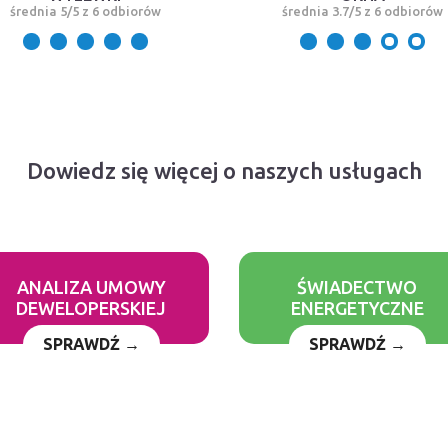
średnia 5/5 z 6 odbiorów
średnia 3.7/5 z 6 odbiorów
Dowiedz się więcej o naszych usługach
ANALIZA UMOWY
ŚWIADECTWO
DEWELOPERSKIEJ
ENERGETYCZNE
SPRAWDŹ →
SPRAWDŹ →