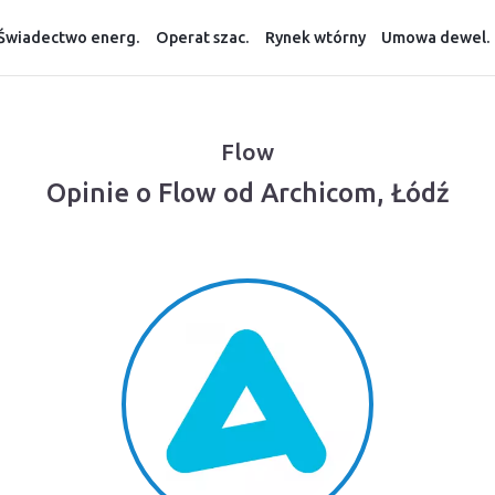
Świadectwo energ.
Operat szac.
Rynek wtórny
Umowa dewel.
Flow
Opinie o Flow od Archicom, Łódź