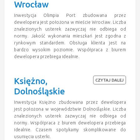
Wrocław
Inwestycja Olimpia Port zbudowana przez
dewelopera jest położona w mieście Wrocław. Liczba
znalezionych usterek zazwyczaj nie odbiega od
normy. Jakość wykonania mieszkań jest zgodna z
rynkowym standardem. Obsługa klienta jest na
bardzo wysokim poziomie. Współpraca z biurem
dewelopera przebiega idealnie.
Księżno,
CZYTAJ DALEJ
Dolnośląskie
Inwestycja Księżno zbudowana przez dewelopera
jest położona w województwie Dolnośląskie. Liczba
znalezionych usterek zazwyczaj nie odbiega od
normy. Współpraca z biurem dewelopera przebiega
idealnie. Czasem spotykamy skomplikowane do
usunięcia usterki.