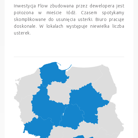
Inwestycja Flow zbudowana przez dewelopera jest
położona w mieście łódź. Czasem spotykamy
skomplikowane do usunięcia usterki. Biuro pracuje
doskonale. W lokalach występuje niewielka liczba
usterek.