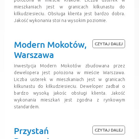
mieszkaniach jest w granicach kilkunastu do
kilkudziesieciu. Obsługa klienta jest bardzo dobra.
Jakość wykonania stoi na wysokim poziomie.
Modern Mokotów,
CZYTAJ DALEJ
Warszawa
Inwestycja Modern Mokotów zbudowana przez
dewelopera jest położona w mieście Warszawa.
Liczba usterek w mieszkaniach jest w granicach
kilkunastu do kilkudziesieciu. Deweloper zadbał o
bardzo wysoką jakośc obsługi klienta. Jakość
wykonania mieszkań jest zgodna z rynkowym
standardem.
Przystań
CZYTAJ DALEJ