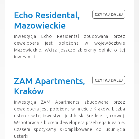
Echo Residental,
CZYTAJ DALEJ
Mazowieckie
Inwestycja Echo Residental zbudowana przez
dewelopera jest położona w województwie
Mazowieckie. Wciąz jeszcze zbieramy opinie o tej
inwestycji.
ZAM Apartments,
CZYTAJ DALEJ
Kraków
Inwestycja ZAM Apartments zbudowana przez
dewelopera jest położona w mieście Kraków. Liczba
usterek w tej inwestycji jest bliska średniej rynkowej.
Współpraca z biurem dewelopera przebiega idealnie.
Czasem spotykamy skomplikowane do usunięcia
usterki.