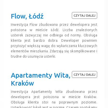
Flow, Łódź
CZYTAJ DALEJ
Inwestycja Flow zbudowana przez dewelopera jest
położona w mieście Łódź. Liczba znalezionych
usterek zazwyczaj nie odbiega od normy. Obsługa
klienta jest bardzo dobra. Deweloper powinien
przyłożyć większą wagę do wykańczania kluczowych
elementów mieszkania. Zdarzają się skomplikowane i
trudne do usunięcia usterki.
Apartamenty Wita,
CZYTAJ DALEJ
Kraków
Inwestycja Apartamenty Wita zbudowana przez
dewelopera jest położona w mieście Kraków.
Obsługa klienta stoi na poprawnym poziomie.
Usterkowość lokali jest w normie. Czasem spotykamy