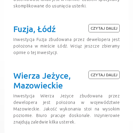
skomplikowane do usunięcia usterki.
Fuzja, Łódź
CZYTAJ DALEJ
Inwestycja Fuzja zbudowana przez dewelopera jest
położona w mieście Łódź. Wciąz jeszcze zbieramy
opinie o tej inwestycji.
Wierza Jeżyce,
CZYTAJ DALEJ
Mazowieckie
Inwestycja Wierza Jeżyce zbudowana przez
dewelopera jest położona w województwie
Mazowieckie. Jakość wykonania stoi na wysokim
poziomie. Biuro pracuje doskonale. Inżynierowie
znajdują zaledwie kilka usterek.