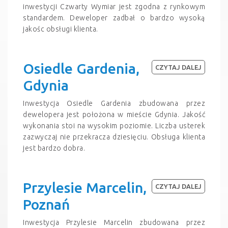
inwestycji Czwarty Wymiar jest zgodna z rynkowym
standardem. Deweloper zadbał o bardzo wysoką
jakośc obsługi klienta.
Osiedle Gardenia,
CZYTAJ DALEJ
Gdynia
Inwestycja Osiedle Gardenia zbudowana przez
dewelopera jest położona w mieście Gdynia. Jakość
wykonania stoi na wysokim poziomie. Liczba usterek
zazwyczaj nie przekracza dziesięciu. Obsługa klienta
jest bardzo dobra.
Przylesie Marcelin,
CZYTAJ DALEJ
Poznań
Inwestycja Przylesie Marcelin zbudowana przez