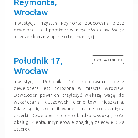
Reymonta,
Wrocław
Inwestycja Przystań Reymonta zbudowana przez
dewelopera jest położona w mieście Wrocław. Wciąz
jeszcze zbieramy opinie o tej inwestycji.
Południk 17,
CZYTAJ DALEJ
Wrocław
Inwestycja Południk 17 zbudowana przez
dewelopera jest położona w mieście Wrocław.
Deweloper powinien przyłożyć większą wagę do
wykańczania kluczowych elementów mieszkania.
Zdarzają się skomplikowane i trudne do usunięcia
usterki. Deweloper zadbał o bardzo wysoką jakośc
obsługi klienta. Inżynierowie znajdują zaledwie kilka
usterek.