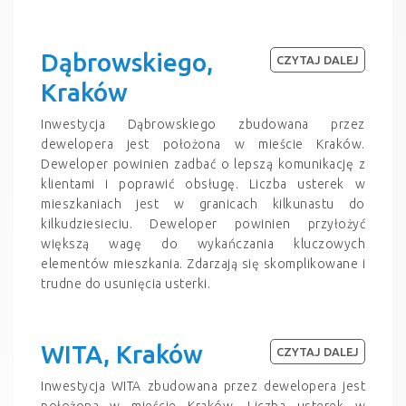
Dąbrowskiego,
CZYTAJ DALEJ
Kraków
Inwestycja Dąbrowskiego zbudowana przez
dewelopera jest położona w mieście Kraków.
Deweloper powinien zadbać o lepszą komunikację z
klientami i poprawić obsługę. Liczba usterek w
mieszkaniach jest w granicach kilkunastu do
kilkudziesieciu. Deweloper powinien przyłożyć
większą wagę do wykańczania kluczowych
elementów mieszkania. Zdarzają się skomplikowane i
trudne do usunięcia usterki.
WITA, Kraków
CZYTAJ DALEJ
Inwestycja WITA zbudowana przez dewelopera jest
położona w mieście Kraków. Liczba usterek w