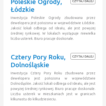
Poleskie Ogrody,
CZYTAJ DALEJ
Łódzkie
Inwestycja Poleskie Ogrody zbudowana przez
dewelopera jest położona w województwie Łódzkie.
Jakość lokali odbiega od ideału, ale jest powyżej
średniej rynkowej. W lokalach występuje niewielka
liczba usterek. Biuro pracuje doskonale.
Cztery Pory Roku,
CZYTAJ DALEJ
Dolnośląskie
Inwestycja Cztery Pory Roku zbudowana przez
dewelopera jest położona w województwie
Dolnośląskie. Jakość lokali odbiega od ideału, ale jest
powyżej średniej rynkowej. Biuro pracuje doskonale.
Liczba usterek w mieszkaniach jest w granicach
kilkunastu do kilkudziesieciu.