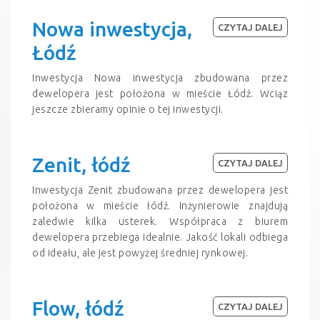
Nowa inwestycja,
CZYTAJ DALEJ
Łódź
Inwestycja Nowa inwestycja zbudowana przez
dewelopera jest położona w mieście Łódź. Wciąz
jeszcze zbieramy opinie o tej inwestycji.
Zenit, łódź
CZYTAJ DALEJ
Inwestycja Zenit zbudowana przez dewelopera jest
położona w mieście łódź. Inżynierowie znajdują
zaledwie kilka usterek. Współpraca z biurem
dewelopera przebiega idealnie. Jakość lokali odbiega
od ideału, ale jest powyżej średniej rynkowej.
Flow, łódź
CZYTAJ DALEJ