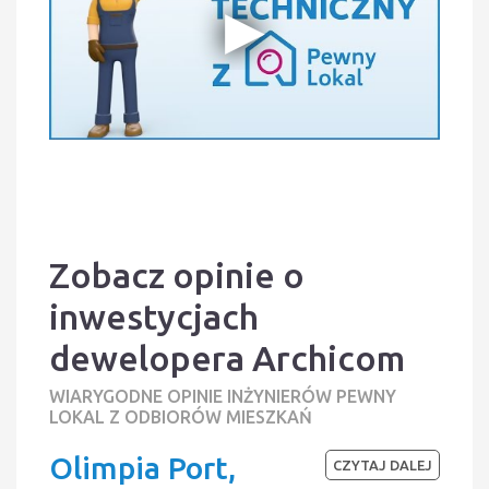
Zobacz opinie o
inwestycjach
dewelopera Archicom
WIARYGODNE OPINIE INŻYNIERÓW PEWNY
LOKAL Z ODBIORÓW MIESZKAŃ
Olimpia Port,
CZYTAJ DALEJ