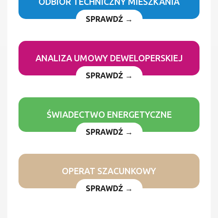
ODBIÓR TECHNICZNY MIESZKANIA
SPRAWDŹ →
ANALIZA UMOWY DEWELOPERSKIEJ
SPRAWDŹ →
ŚWIADECTWO ENERGETYCZNE
SPRAWDŹ →
OPERAT SZACUNKOWY
SPRAWDŹ →