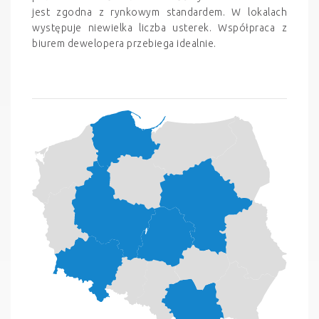
jest zgodna z rynkowym standardem. W lokalach
występuje niewielka liczba usterek. Współpraca z
biurem dewelopera przebiega idealnie.