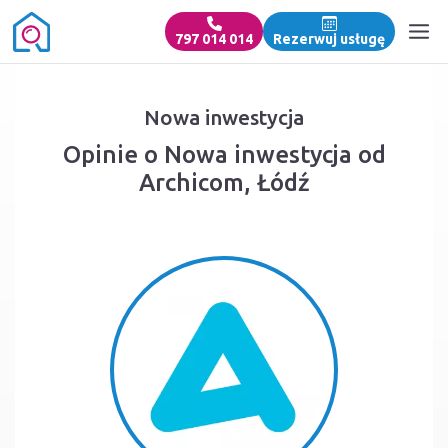
797 014 014
Rezerwuj usługę
Nowa inwestycja
Opinie o Nowa inwestycja od
Archicom, Łódź