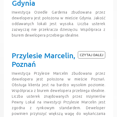
Gdynia
Inwestycja Osiedle Gardenia zbudowana przez
dewelopera jest położona w mieście Gdynia. Jakość
oddawanych lokali jest wysoka. Liczba usterek
zazwyczaj nie przekracza dziesięciu. Współpraca z
biurem dewelopera przebiega idealnie.
Przylesie Marcelin,
CZYTAJ DALEJ
Poznań
Inwestycja Przylesie Marcelin zbudowana przez
dewelopera jest położona w mieście Poznań.
Obsługa klienta jest na bardzo wysokim poziomie.
Współpraca z biurem dewelopera przebiega idealnie.
Liczba usterek znajdowanych przez inżynierów
Pewny Lokal na inwestycji Przylesie Marcelin jest
zgodna z rynkowym standardem. Deweloper
powinien przyłożyć większą wagę do wykańczania