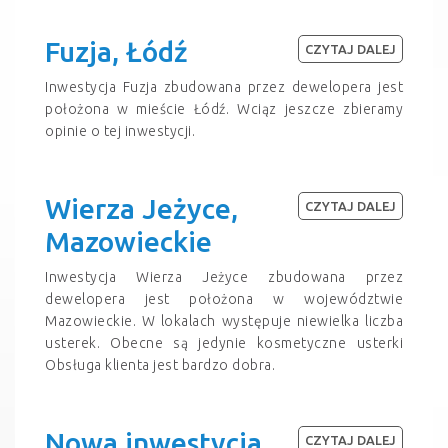
Fuzja, Łódź
CZYTAJ DALEJ
Inwestycja Fuzja zbudowana przez dewelopera jest
położona w mieście Łódź. Wciąz jeszcze zbieramy
opinie o tej inwestycji.
Wierza Jeżyce,
CZYTAJ DALEJ
Mazowieckie
Inwestycja Wierza Jeżyce zbudowana przez
dewelopera jest położona w województwie
Mazowieckie. W lokalach występuje niewielka liczba
usterek. Obecne są jedynie kosmetyczne usterki
Obsługa klienta jest bardzo dobra.
Nowa inwestycja,
CZYTAJ DALEJ