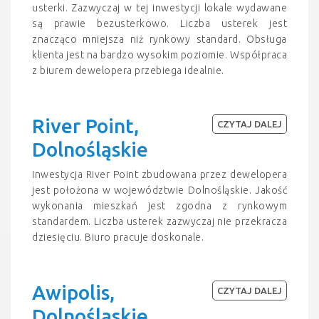
usterki. Zazwyczaj w tej inwestycji lokale wydawane
są prawie bezusterkowo. Liczba usterek jest
znacząco mniejsza niż rynkowy standard. Obsługa
klienta jest na bardzo wysokim poziomie. Współpraca
z biurem dewelopera przebiega idealnie.
River Point,
CZYTAJ DALEJ
Dolnośląskie
Inwestycja River Point zbudowana przez dewelopera
jest położona w województwie Dolnośląskie. Jakość
wykonania mieszkań jest zgodna z rynkowym
standardem. Liczba usterek zazwyczaj nie przekracza
dziesięciu. Biuro pracuje doskonale.
Awipolis,
CZYTAJ DALEJ
Dolnośląskie