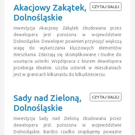
Akacjowy Zakątek,
CZYTAJ DALEJ
Dolnośląskie
Inwestycja Akacjowy Zakątek zbudowana przez
dewelopera jest położona w województwie
Dolnośląskie. Deweloper powinien przyłożyć większą
wagę do wykańczania kluczowych elementów
mieszkania. Zdarzają się skomplikowane i trudne do
usunięcia usterki. Współpraca z biurem dewelopera
przebiega idealnie. Liczba usterek w mieszkaniach
jest w granicach kilkunastu do kilkudziesieciu.
Sady nad Zieloną,
CZYTAJ DALEJ
Dolnośląskie
Inwestycja Sady nad Zieloną zbudowana przez
dewelopera jest położona w województwie
Dolnośląskie. Bardzo rzadko znajdujemy poważne