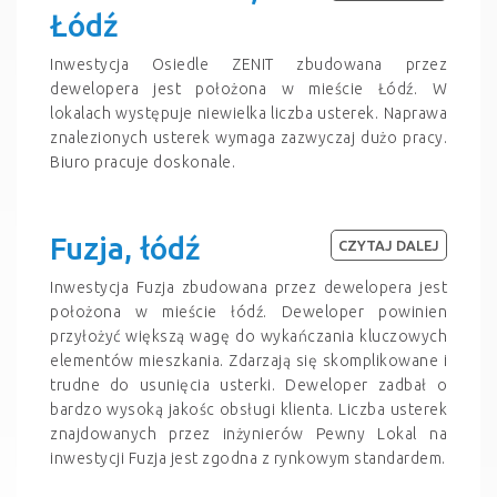
Łódź
Inwestycja Osiedle ZENIT zbudowana przez
dewelopera jest położona w mieście Łódź. W
lokalach występuje niewielka liczba usterek. Naprawa
znalezionych usterek wymaga zazwyczaj dużo pracy.
Biuro pracuje doskonale.
Fuzja, łódź
CZYTAJ DALEJ
Inwestycja Fuzja zbudowana przez dewelopera jest
położona w mieście łódź. Deweloper powinien
przyłożyć większą wagę do wykańczania kluczowych
elementów mieszkania. Zdarzają się skomplikowane i
trudne do usunięcia usterki. Deweloper zadbał o
bardzo wysoką jakośc obsługi klienta. Liczba usterek
znajdowanych przez inżynierów Pewny Lokal na
inwestycji Fuzja jest zgodna z rynkowym standardem.