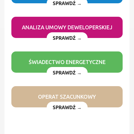
SPRAWDŹ →
ANALIZA UMOWY DEWELOPERSKIEJ
SPRAWDŹ →
ŚWIADECTWO ENERGETYCZNE
SPRAWDŹ →
OPERAT SZACUNKOWY
SPRAWDŹ →