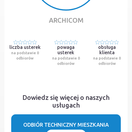
ARCHICOM
liczba usterek
powaga
obsługa
usterek
klienta
na podstawie 0
odbiorów
na podstawie 0
na podstawie 0
odbiorów
odbiorów
Dowiedz się więcej o naszych
usługach
ODBIÓR TECHNICZNY MIESZKANIA