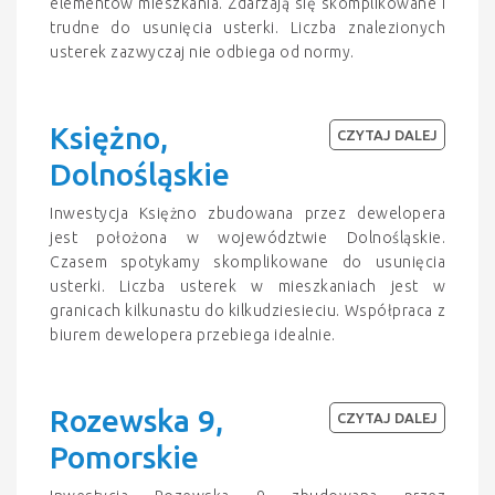
elementów mieszkania. Zdarzają się skomplikowane i
trudne do usunięcia usterki. Liczba znalezionych
usterek zazwyczaj nie odbiega od normy.
Księżno,
CZYTAJ DALEJ
Dolnośląskie
Inwestycja Księżno zbudowana przez dewelopera
jest położona w województwie Dolnośląskie.
Czasem spotykamy skomplikowane do usunięcia
usterki. Liczba usterek w mieszkaniach jest w
granicach kilkunastu do kilkudziesieciu. Współpraca z
biurem dewelopera przebiega idealnie.
Rozewska 9,
CZYTAJ DALEJ
Pomorskie