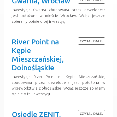
Gwarna, Wrocław
Inwestycja Gwarna zbudowana przez dewelopera
jest położona w mieście Wrocław. Wciąz jeszcze
zbieramy opinie o tej inwestycji.
River Point na
CZYTAJ DALEJ
Kępie
Mieszczańskiej,
Dolnośląskie
Inwestycja River Point na Kępie Mieszczańskiej
zbudowana przez dewelopera jest położona w
województwie Dolnośląskie. Wciąz jeszcze zbieramy
opinie o tej inwestycji.
Osiedle ZENIT,
CZYTAJ DALEJ