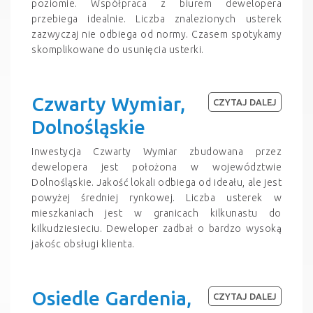
poziomie. Współpraca z biurem dewelopera
przebiega idealnie. Liczba znalezionych usterek
zazwyczaj nie odbiega od normy. Czasem spotykamy
skomplikowane do usunięcia usterki.
Czwarty Wymiar,
CZYTAJ DALEJ
Dolnośląskie
Inwestycja Czwarty Wymiar zbudowana przez
dewelopera jest położona w województwie
Dolnośląskie. Jakość lokali odbiega od ideału, ale jest
powyżej średniej rynkowej. Liczba usterek w
mieszkaniach jest w granicach kilkunastu do
kilkudziesieciu. Deweloper zadbał o bardzo wysoką
jakośc obsługi klienta.
Osiedle Gardenia,
CZYTAJ DALEJ