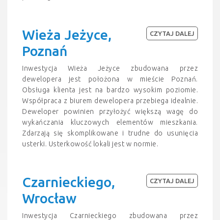
Wieża Jeżyce,
CZYTAJ DALEJ
Poznań
Inwestycja Wieża Jeżyce zbudowana przez
dewelopera jest położona w mieście Poznań.
Obsługa klienta jest na bardzo wysokim poziomie.
Współpraca z biurem dewelopera przebiega idealnie.
Deweloper powinien przyłożyć większą wagę do
wykańczania kluczowych elementów mieszkania.
Zdarzają się skomplikowane i trudne do usunięcia
usterki. Usterkowość lokali jest w normie.
Czarnieckiego,
CZYTAJ DALEJ
Wrocław
Inwestycja Czarnieckiego zbudowana przez