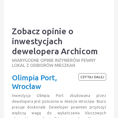
Zobacz opinie o
inwestycjach
dewelopera Archicom
WIARYGODNE OPINIE INŻYNIERÓW PEWNY
LOKAL Z ODBIORÓW MIESZKAŃ
Olimpia Port,
CZYTAJ DALEJ
Wrocław
Inwestycja Olimpia Port zbudowana przez
dewelopera jest położona w mieście Wrocław. Biuro
pracuje doskonale. Deweloper powinien przyłożyć
większą wagę do wykańczania kluczowych