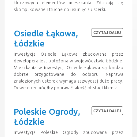
kluczowych elementów mieszkania. Zdarzają się
skomplikowane i trudne do usunięcia usterki.
Osiedle Łąkowa,
CZYTAJ DALEJ
Łódzkie
Inwestycja Osiedle Łąkowa zbudowana przez
dewelopera jest położona w województwie Łódzkie.
Mieszkania w inwestycji Osiedle Łąkowa są bardzo
dobrze przygotowane do odbioru. Naprawa
znalezionych usterek wymaga zazwyczaj dużo pracy.
Deweloper mógłby poprawić jakość obsługi klienta.
Poleskie Ogrody,
CZYTAJ DALEJ
Łódzkie
Inwestycja Poleskie Ogrody zbudowana przez