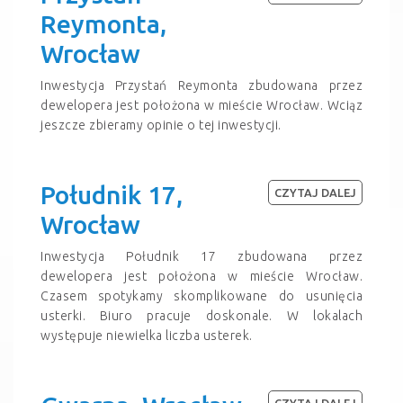
Reymonta,
Wrocław
Inwestycja Przystań Reymonta zbudowana przez
dewelopera jest położona w mieście Wrocław. Wciąz
jeszcze zbieramy opinie o tej inwestycji.
Południk 17,
CZYTAJ DALEJ
Wrocław
Inwestycja Południk 17 zbudowana przez
dewelopera jest położona w mieście Wrocław.
Czasem spotykamy skomplikowane do usunięcia
usterki. Biuro pracuje doskonale. W lokalach
występuje niewielka liczba usterek.
CZYTAJ DALEJ