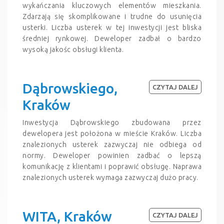
wykańczania kluczowych elementów mieszkania.
Zdarzają się skomplikowane i trudne do usunięcia
usterki. Liczba usterek w tej inwestycji jest bliska
średniej rynkowej. Deweloper zadbał o bardzo
wysoką jakośc obsługi klienta.
Dąbrowskiego,
CZYTAJ DALEJ
Kraków
Inwestycja Dąbrowskiego zbudowana przez
dewelopera jest położona w mieście Kraków. Liczba
znalezionych usterek zazwyczaj nie odbiega od
normy. Deweloper powinien zadbać o lepszą
komunikację z klientami i poprawić obsługę. Naprawa
znalezionych usterek wymaga zazwyczaj dużo pracy.
WITA, Kraków
CZYTAJ DALEJ