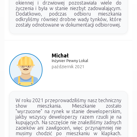
okiennej i drzwiowej pozostawiała wiele do
życzenia i była w stanie niezbyt zadowalającym.
Dodatkowo, podczas odbioru mieszkania
odkryliśmy również drobne wady tynków, które
zostały odnotowane w dokumentacji odbiorowej.
Michał
Inżynier Pewny Lokal
październik 2021
W roku 2021 przeprowadziliśmy nasz techniczny
show mieszkania. Mieszkanie zostało
"wyrzucone" na rynek w stanie deweloperskim,
jakby wszyscy deweloperzy razem rzucili je na
kupujących. Na szczęście nie znaleźliśmy żadnych
zacieków ani zawilgoceń, więc przynajmniej nie
musimy chodzić po mieszkaniu w klapkach.