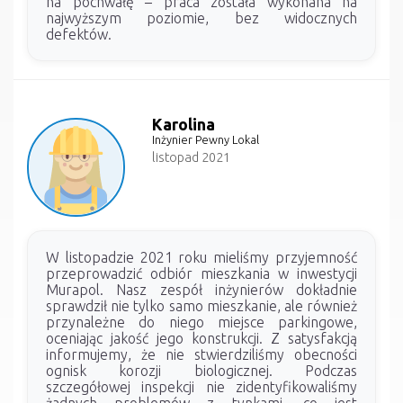
na pochwałę – praca została wykonana na
najwyższym poziomie, bez widocznych
defektów.
Karolina
Inżynier Pewny Lokal
listopad 2021
W listopadzie 2021 roku mieliśmy przyjemność
przeprowadzić odbiór mieszkania w inwestycji
Murapol. Nasz zespół inżynierów dokładnie
sprawdził nie tylko samo mieszkanie, ale również
przynależne do niego miejsce parkingowe,
oceniając jakość jego konstrukcji. Z satysfakcją
informujemy, że nie stwierdziliśmy obecności
ognisk korozji biologicznej. Podczas
szczegółowej inspekcji nie zidentyfikowaliśmy
żadnych problemów z tynkami, co jest