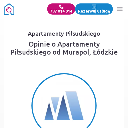
797 014 014
Rezerwuj usługę
Apartamenty Piłsudskiego
Opinie o Apartamenty
Piłsudskiego od Murapol, Łódzkie