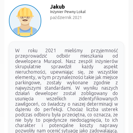
Jakub
Inżynier Pewny Lokal
październik 2021
W roku 2021 mieliśmy przyjemność
przeprowadzić odbiór mieszkania od
dewelopera Murapol. Nasz zespół inżynierów
skrupulatnie sprawdził każdy aspekt
nieruchomości, upewniając się, że wszystkie
elementy, w tym przynależności takie jak miejsce
parkingowe, zostały wykonane zgodnie z
najwyższymi standardami. W wyniku naszych
działań deweloper został zobligowany do
usunięcia wszelkich zidentyfikowanych
zawilgoceń, co świadczy o naszej determinacji w
dążeniu do perfekcji. Chociaż liczba usterek
podczas odbioru była przeciętna, co oznacza, że
nie były to pojedyncze niedociągnięcia, to ich
charakter i potencjalne koszty naprawy
pozwoliły nam ocenić sytuację jako zadowalającą.