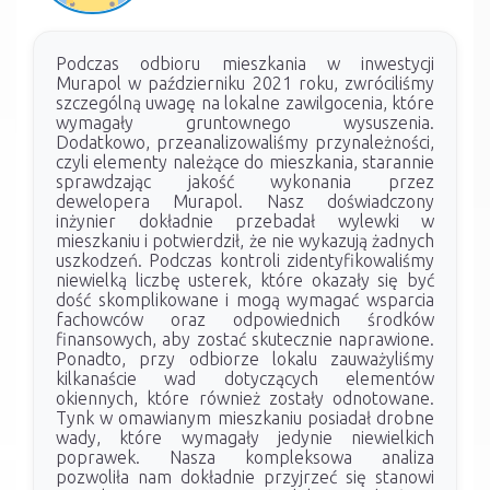
Podczas odbioru mieszkania w inwestycji
Murapol w październiku 2021 roku, zwróciliśmy
szczególną uwagę na lokalne zawilgocenia, które
wymagały gruntownego wysuszenia.
Dodatkowo, przeanalizowaliśmy przynależności,
czyli elementy należące do mieszkania, starannie
sprawdzając jakość wykonania przez
dewelopera Murapol. Nasz doświadczony
inżynier dokładnie przebadał wylewki w
mieszkaniu i potwierdził, że nie wykazują żadnych
uszkodzeń. Podczas kontroli zidentyfikowaliśmy
niewielką liczbę usterek, które okazały się być
dość skomplikowane i mogą wymagać wsparcia
fachowców oraz odpowiednich środków
finansowych, aby zostać skutecznie naprawione.
Ponadto, przy odbiorze lokalu zauważyliśmy
kilkanaście wad dotyczących elementów
okiennych, które również zostały odnotowane.
Tynk w omawianym mieszkaniu posiadał drobne
wady, które wymagały jedynie niewielkich
poprawek. Nasza kompleksowa analiza
pozwoliła nam dokładnie przyjrzeć się stanowi