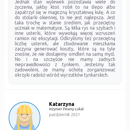
Jednak stan wylewek pozostawia wiele do
życzenia, jakby ktoś robił to na ślepo albo
zapatrzył się w magiczną kryształową kulę. A co
do stolarki okiennej, to nie jest najlepsza. Jest
taka trochę w stanie średnim, jak przeciętny
uczniak w matematyce. Są kilka rys na szybach i
inne usterki, które wywołują więcej wzruszeń
ramion niż ekscytacji. Odkryliśmy też przeciętną
liczbę usterek, ale zbudowanie mieszkania
zaczyna generować koszty, które są na tyle
znośne, że nie dostajemy omdleń na samą myśl.
No i na szczęście nie mamy żadnych
nieprawidłowości z tynkiem. Jesteśmy tak
zadowoleni, że mamy ochotę zorganizować
okrzyki radości wśród wyrzutków tynkarskich.
Katarzyna
Inżynier Pewny Lokal
październik 2021