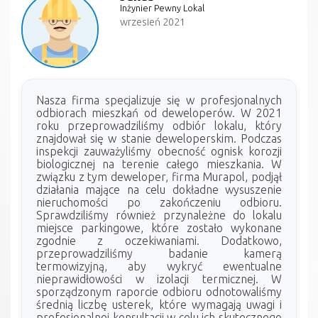
Inżynier Pewny Lokal
wrzesień 2021
Nasza firma specjalizuje się w profesjonalnych
odbiorach mieszkań od deweloperów. W 2021
roku przeprowadziliśmy odbiór lokalu, który
znajdował się w stanie deweloperskim. Podczas
inspekcji zauważyliśmy obecność ognisk korozji
biologicznej na terenie całego mieszkania. W
związku z tym deweloper, firma Murapol, podjął
działania mające na celu dokładne wysuszenie
nieruchomości po zakończeniu odbioru.
Sprawdziliśmy również przynależne do lokalu
miejsce parkingowe, które zostało wykonane
zgodnie z oczekiwaniami. Dodatkowo,
przeprowadziliśmy badanie kamerą
termowizyjną, aby wykryć ewentualne
nieprawidłowości w izolacji termicznej. W
sporządzonym raporcie odbioru odnotowaliśmy
średnią liczbę usterek, które wymagają uwagi i
profesjonalnej konsultacji w celu ich skutecznego