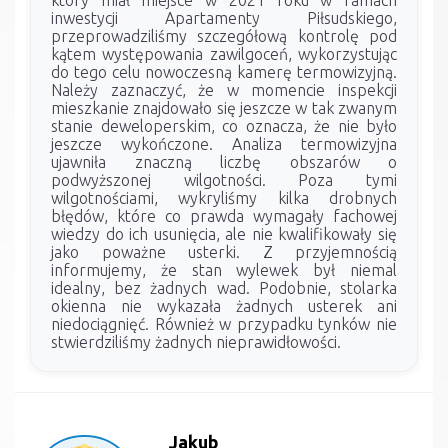
inwestycji Apartamenty Piłsudskiego,
przeprowadziliśmy szczegółową kontrolę pod
kątem występowania zawilgoceń, wykorzystując
do tego celu nowoczesną kamerę termowizyjną.
Należy zaznaczyć, że w momencie inspekcji
mieszkanie znajdowało się jeszcze w tak zwanym
stanie deweloperskim, co oznacza, że nie było
jeszcze wykończone. Analiza termowizyjna
ujawniła znaczną liczbę obszarów o
podwyższonej wilgotności. Poza tymi
wilgotnościami, wykryliśmy kilka drobnych
błędów, które co prawda wymagały fachowej
wiedzy do ich usunięcia, ale nie kwalifikowały się
jako poważne usterki. Z przyjemnością
informujemy, że stan wylewek był niemal
idealny, bez żadnych wad. Podobnie, stolarka
okienna nie wykazała żadnych usterek ani
niedociągnięć. Również w przypadku tynków nie
stwierdziliśmy żadnych nieprawidłowości.
Jakub