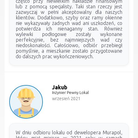
często przy niewielkim nakładzie finansowym
lub z pomocą specjalisty. Taki stan rzeczy jest
zazwyczaj w pełni akceptowalny dla naszych
klientów. Dodatkowo, szyby oraz ramy okienne
nie wykazywały żadnych wad ani uszkodzeń, co
potwierdza ich nienaganny stan. Również
wylewki podłogowe zostały wykonane
perfekcyjnie, bez najmniejszych wad czy
niedoskonałości. Całościowo, odbiór przebiegł
pomyślnie, a mieszkanie zostało przygotowane
do dalszych prac wykończeniowych.
Jakub
Inżynier Pewny Lokal
wrzesień 2021
W dniu odbioru lokalu od dewelopera Murapol,
który miał miejsce w 2021 roku w ramach