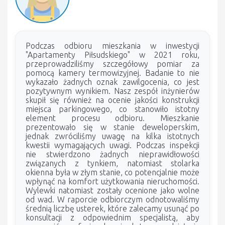
Podczas odbioru mieszkania w inwestycji
"Apartamenty Piłsudskiego" w 2021 roku,
przeprowadziliśmy szczegółowy pomiar za
pomocą kamery termowizyjnej. Badanie to nie
wykazało żadnych oznak zawilgocenia, co jest
pozytywnym wynikiem. Nasz zespół inżynierów
skupił się również na ocenie jakości konstrukcji
miejsca parkingowego, co stanowiło istotny
element procesu odbioru. Mieszkanie
prezentowało się w stanie deweloperskim,
jednak zwróciliśmy uwagę na kilka istotnych
kwestii wymagających uwagi. Podczas inspekcji
nie stwierdzono żadnych nieprawidłowości
związanych z tynkiem, natomiast stolarka
okienna była w złym stanie, co potencjalnie może
wpłynąć na komfort użytkowania nieruchomości.
Wylewki natomiast zostały ocenione jako wolne
od wad. W raporcie odbiorczym odnotowaliśmy
średnią liczbę usterek, które zalecamy usunąć po
konsultacji z odpowiednim specjalistą, aby