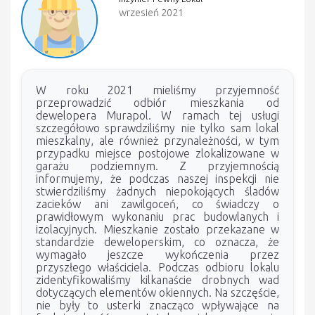
wrzesień 2021
W roku 2021 mieliśmy przyjemność
przeprowadzić odbiór mieszkania od
dewelopera Murapol. W ramach tej usługi
szczegółowo sprawdziliśmy nie tylko sam lokal
mieszkalny, ale również przynależności, w tym
przypadku miejsce postojowe zlokalizowane w
garażu podziemnym. Z przyjemnością
informujemy, że podczas naszej inspekcji nie
stwierdziliśmy żadnych niepokojących śladów
zacieków ani zawilgoceń, co świadczy o
prawidłowym wykonaniu prac budowlanych i
izolacyjnych. Mieszkanie zostało przekazane w
standardzie deweloperskim, co oznacza, że
wymagało jeszcze wykończenia przez
przyszłego właściciela. Podczas odbioru lokalu
zidentyfikowaliśmy kilkanaście drobnych wad
dotyczących elementów okiennych. Na szczęście,
nie były to usterki znacząco wpływające na