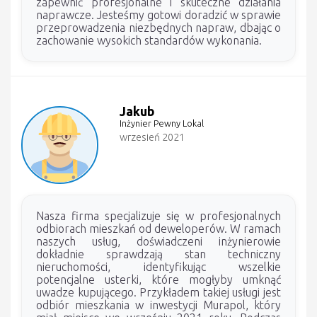
zapewnić profesjonalne i skuteczne działania
naprawcze. Jesteśmy gotowi doradzić w sprawie
przeprowadzenia niezbędnych napraw, dbając o
zachowanie wysokich standardów wykonania.
Jakub
Inżynier Pewny Lokal
wrzesień 2021
Nasza firma specjalizuje się w profesjonalnych
odbiorach mieszkań od deweloperów. W ramach
naszych usług, doświadczeni inżynierowie
dokładnie sprawdzają stan techniczny
nieruchomości, identyfikując wszelkie
potencjalne usterki, które mogłyby umknąć
uwadze kupującego. Przykładem takiej usługi jest
odbiór mieszkania w inwestycji Murapol, który