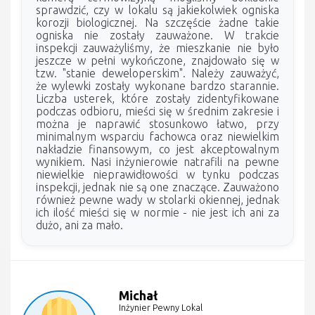
sprawdzić, czy w lokalu są jakiekolwiek ogniska
korozji biologicznej. Na szczęście żadne takie
ogniska nie zostały zauważone. W trakcie
inspekcji zauważyliśmy, że mieszkanie nie było
jeszcze w pełni wykończone, znajdowało się w
tzw. "stanie deweloperskim". Należy zauważyć,
że wylewki zostały wykonane bardzo starannie.
Liczba usterek, które zostały zidentyfikowane
podczas odbioru, mieści się w średnim zakresie i
można je naprawić stosunkowo łatwo, przy
minimalnym wsparciu fachowca oraz niewielkim
nakładzie finansowym, co jest akceptowalnym
wynikiem. Nasi inżynierowie natrafili na pewne
niewielkie nieprawidłowości w tynku podczas
inspekcji, jednak nie są one znaczące. Zauważono
również pewne wady w stolarki okiennej, jednak
ich ilość mieści się w normie - nie jest ich ani za
dużo, ani za mało.
Michał
Inżynier Pewny Lokal