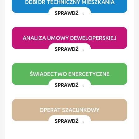
ODBIÓR TECHNICZNY MIESZKANIA
SPRAWDŹ →
ANALIZA UMOWY DEWELOPERSKIEJ
SPRAWDŹ →
ŚWIADECTWO ENERGETYCZNE
SPRAWDŹ →
OPERAT SZACUNKOWY
SPRAWDŹ →