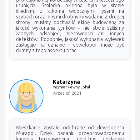
usunięcia. Stolarka okienna była w stanie
średnim, z kilkoma widocznymi rysami na
szybach oraz innymi drobnymi wadami. Z drugiej
strony, musimy pochwalić ekipę budowlaną za
jakość wykonania tynków – nie stwierdziliśmy
żadnych odspojeń, nierówności ani innych
defektów. Podobnie, jakość wykonania wylewek
zasługuje na uznanie i deweloper może być
dumny z tego aspektu prac.
Katarzyna
Inżynier Pewny Lokal
wrzesień 2021
Mieszkanie zostało odebrane od dewelopera
Murapol. Dzięki badaniu przeprowadzonemu
kamerą termowizyjną mogliśmy dokładnie