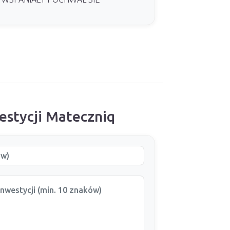
estycji Mateczniq