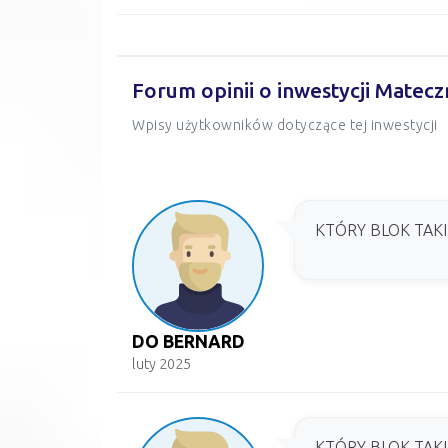
Forum opinii o inwestycji Matecz
Wpisy użytkowników dotyczące tej inwestycji
KTÓRY BLOK TAKI
DO BERNARD
luty 2025
KTÓRY BLOK TAKI