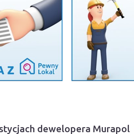
estycjach dewelopera Murapol