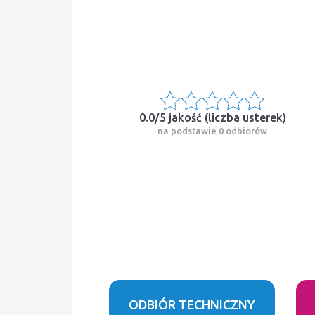
0.0/5 jakość (
liczba usterek
)
na podstawie 0 odbiorów
ODBIÓR TECHNICZNY