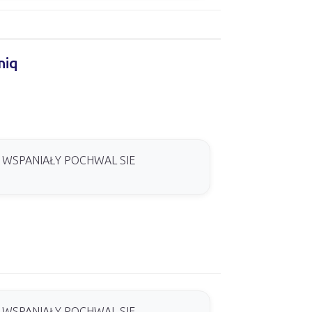
niq
 WSPANIAŁY POCHWAL SIE
 WSPANIAŁY POCHWAL SIE