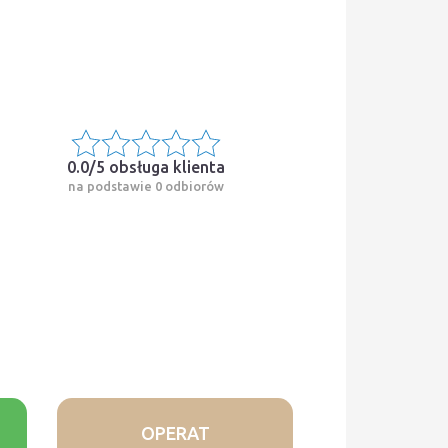
0.0/5
obsługa klienta
na podstawie 0 odbiorów
OPERAT