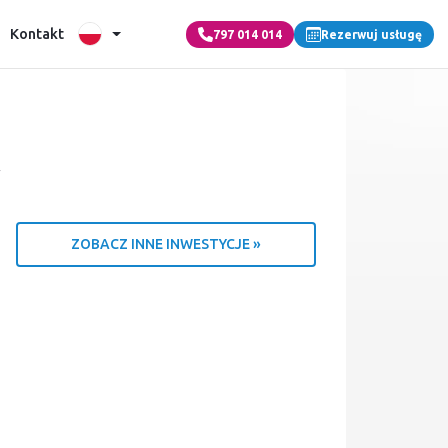
Kontakt
797 014 014
Rezerwuj usługę
w
ZOBACZ INNE INWESTYCJE »