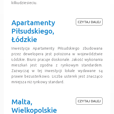
kilkudziesieciu.
Apartamenty
CZYTAJ DALEJ
Piłsudskiego,
Łódzkie
Inwestycja Apartamenty Piłsudskiego zbudowana
przez dewelopera jest położona w województwie
Łódzkie. Biuro pracuje doskonale. Jakość wykonania
mieszkań jest zgodna z rynkowym standardem.
Zazwyczaj w tej inwestycji lokale wydawane są
prawie bezusterkowo. Liczba usterek jest znacząco
mniejsza niż rynkowy standard.
Malta,
CZYTAJ DALEJ
Wielkopolskie