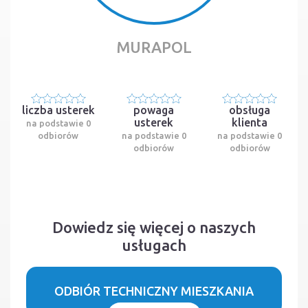
MURAPOL
liczba usterek
powaga
obsługa
usterek
klienta
na podstawie 0
odbiorów
na podstawie 0
na podstawie 0
odbiorów
odbiorów
Dowiedz się więcej o naszych
usługach
ODBIÓR TECHNICZNY MIESZKANIA