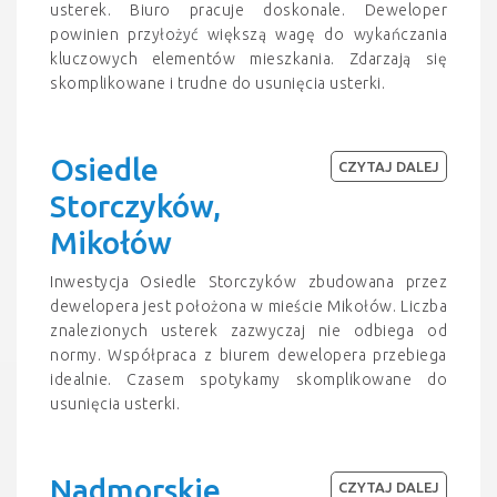
usterek. Biuro pracuje doskonale. Deweloper
powinien przyłożyć większą wagę do wykańczania
kluczowych elementów mieszkania. Zdarzają się
skomplikowane i trudne do usunięcia usterki.
Osiedle
CZYTAJ DALEJ
Storczyków,
Mikołów
Inwestycja Osiedle Storczyków zbudowana przez
dewelopera jest położona w mieście Mikołów. Liczba
znalezionych usterek zazwyczaj nie odbiega od
normy. Współpraca z biurem dewelopera przebiega
idealnie. Czasem spotykamy skomplikowane do
usunięcia usterki.
Nadmorskie
CZYTAJ DALEJ