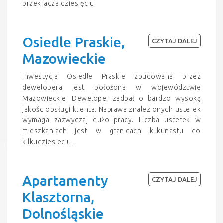
przekracza dziesięciu.
Osiedle Praskie,
CZYTAJ DALEJ
Mazowieckie
Inwestycja Osiedle Praskie zbudowana przez
dewelopera jest położona w województwie
Mazowieckie. Deweloper zadbał o bardzo wysoką
jakośc obsługi klienta. Naprawa znalezionych usterek
wymaga zazwyczaj dużo pracy. Liczba usterek w
mieszkaniach jest w granicach kilkunastu do
kilkudziesieciu.
Apartamenty
CZYTAJ DALEJ
Klasztorna,
Dolnośląskie