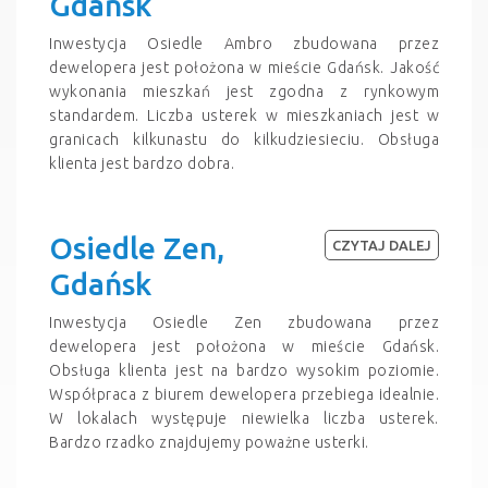
Gdańsk
Inwestycja Osiedle Ambro zbudowana przez
dewelopera jest położona w mieście Gdańsk. Jakość
wykonania mieszkań jest zgodna z rynkowym
standardem. Liczba usterek w mieszkaniach jest w
granicach kilkunastu do kilkudziesieciu. Obsługa
klienta jest bardzo dobra.
Osiedle Zen,
CZYTAJ DALEJ
Gdańsk
Inwestycja Osiedle Zen zbudowana przez
dewelopera jest położona w mieście Gdańsk.
Obsługa klienta jest na bardzo wysokim poziomie.
Współpraca z biurem dewelopera przebiega idealnie.
W lokalach występuje niewielka liczba usterek.
Bardzo rzadko znajdujemy poważne usterki.