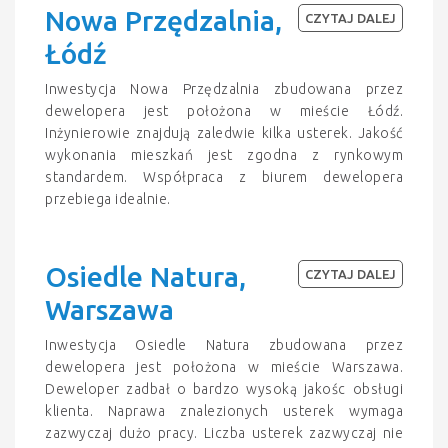
Nowa Przędzalnia,
CZYTAJ DALEJ
Łódź
Inwestycja Nowa Przędzalnia zbudowana przez
dewelopera jest położona w mieście Łódź.
Inżynierowie znajdują zaledwie kilka usterek. Jakość
wykonania mieszkań jest zgodna z rynkowym
standardem. Współpraca z biurem dewelopera
przebiega idealnie.
Osiedle Natura,
CZYTAJ DALEJ
Warszawa
Inwestycja Osiedle Natura zbudowana przez
dewelopera jest położona w mieście Warszawa.
Deweloper zadbał o bardzo wysoką jakośc obsługi
klienta. Naprawa znalezionych usterek wymaga
zazwyczaj dużo pracy. Liczba usterek zazwyczaj nie