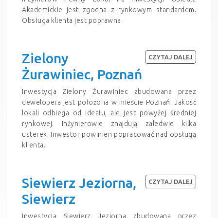
Akademickie jest zgodna z rynkowym standardem.
Obsługa klienta jest poprawna.
Zielony
CZYTAJ DALEJ
Żurawiniec, Poznań
Inwestycja Zielony Żurawiniec zbudowana przez
dewelopera jest położona w mieście Poznań. Jakość
lokali odbiega od ideału, ale jest powyżej średniej
rynkowej. Inżynierowie znajdują zaledwie kilka
usterek. Inwestor powinien popracować nad obsługą
klienta.
Siewierz Jeziorna,
CZYTAJ DALEJ
Siewierz
Inwestycja Siewierz Jeziorna zbudowana przez