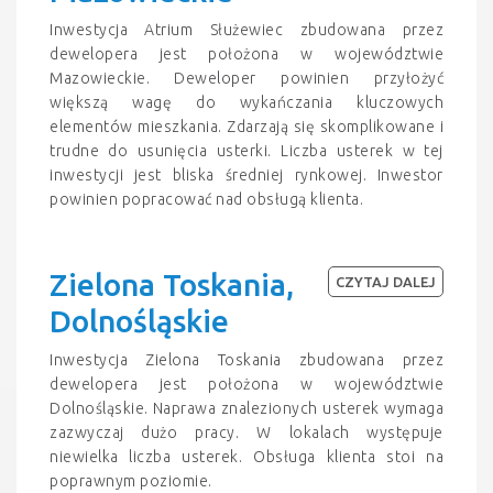
Inwestycja Atrium Służewiec zbudowana przez
dewelopera jest położona w województwie
Mazowieckie. Deweloper powinien przyłożyć
większą wagę do wykańczania kluczowych
elementów mieszkania. Zdarzają się skomplikowane i
trudne do usunięcia usterki. Liczba usterek w tej
inwestycji jest bliska średniej rynkowej. Inwestor
powinien popracować nad obsługą klienta.
Zielona Toskania,
CZYTAJ DALEJ
Dolnośląskie
Inwestycja Zielona Toskania zbudowana przez
dewelopera jest położona w województwie
Dolnośląskie. Naprawa znalezionych usterek wymaga
zazwyczaj dużo pracy. W lokalach występuje
niewielka liczba usterek. Obsługa klienta stoi na
poprawnym poziomie.