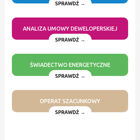
SPRAWDŹ →
ANALIZA UMOWY DEWELOPERSKIEJ
SPRAWDŹ →
ŚWIADECTWO ENERGETYCZNE
SPRAWDŹ →
OPERAT SZACUNKOWY
SPRAWDŹ →