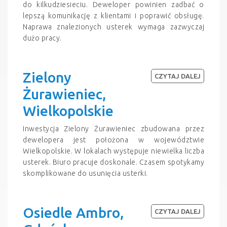
do kilkudziesieciu. Deweloper powinien zadbać o
lepszą komunikację z klientami i poprawić obsługę.
Naprawa znalezionych usterek wymaga zazwyczaj
dużo pracy.
Zielony
CZYTAJ DALEJ
Żurawieniec,
Wielkopolskie
Inwestycja Zielony Żurawieniec zbudowana przez
dewelopera jest położona w województwie
Wielkopolskie. W lokalach występuje niewielka liczba
usterek. Biuro pracuje doskonale. Czasem spotykamy
skomplikowane do usunięcia usterki.
Osiedle Ambro,
CZYTAJ DALEJ