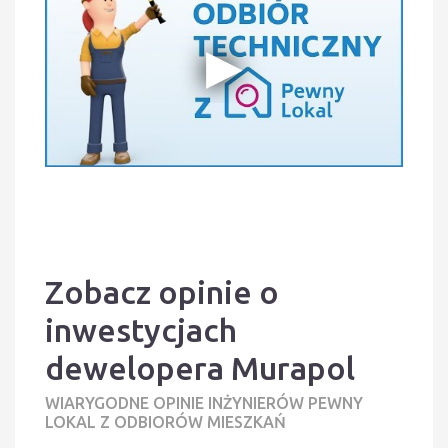
Zobacz opinie o
inwestycjach
dewelopera Murapol
WIARYGODNE OPINIE INŻYNIERÓW PEWNY
LOKAL Z ODBIORÓW MIESZKAŃ