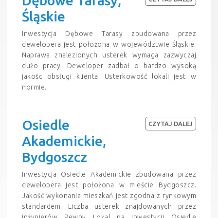
Dębowe Tarasy,
Śląskie
Inwestycja Dębowe Tarasy zbudowana przez
dewelopera jest położona w województwie Śląskie.
Naprawa znalezionych usterek wymaga zazwyczaj
dużo pracy. Deweloper zadbał o bardzo wysoką
jakośc obsługi klienta. Usterkowość lokali jest w
normie.
Osiedle
CZYTAJ DALEJ
Akademickie,
Bydgoszcz
Inwestycja Osiedle Akademickie zbudowana przez
dewelopera jest położona w mieście Bydgoszcz.
Jakość wykonania mieszkań jest zgodna z rynkowym
standardem. Liczba usterek znajdowanych przez
inżynierów Pewny Lokal na inwestycji Osiedle