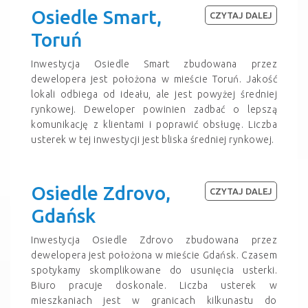
Osiedle Smart,
CZYTAJ DALEJ
Toruń
Inwestycja Osiedle Smart zbudowana przez
dewelopera jest położona w mieście Toruń. Jakość
lokali odbiega od ideału, ale jest powyżej średniej
rynkowej. Deweloper powinien zadbać o lepszą
komunikację z klientami i poprawić obsługę. Liczba
usterek w tej inwestycji jest bliska średniej rynkowej.
Osiedle Zdrovo,
CZYTAJ DALEJ
Gdańsk
Inwestycja Osiedle Zdrovo zbudowana przez
dewelopera jest położona w mieście Gdańsk. Czasem
spotykamy skomplikowane do usunięcia usterki.
Biuro pracuje doskonale. Liczba usterek w
mieszkaniach jest w granicach kilkunastu do