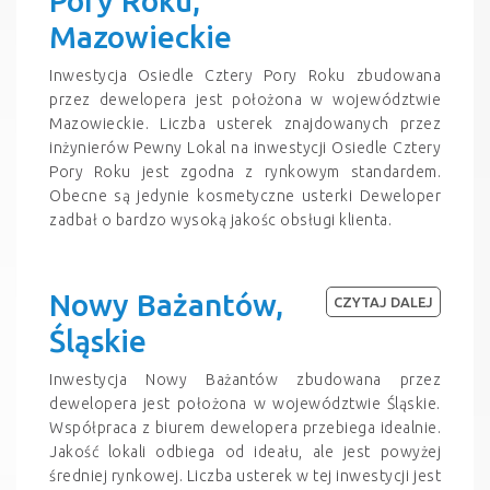
Pory Roku,
Mazowieckie
Inwestycja Osiedle Cztery Pory Roku zbudowana
przez dewelopera jest położona w województwie
Mazowieckie. Liczba usterek znajdowanych przez
inżynierów Pewny Lokal na inwestycji Osiedle Cztery
Pory Roku jest zgodna z rynkowym standardem.
Obecne są jedynie kosmetyczne usterki Deweloper
zadbał o bardzo wysoką jakośc obsługi klienta.
Nowy Bażantów,
CZYTAJ DALEJ
Śląskie
Inwestycja Nowy Bażantów zbudowana przez
dewelopera jest położona w województwie Śląskie.
Współpraca z biurem dewelopera przebiega idealnie.
Jakość lokali odbiega od ideału, ale jest powyżej
średniej rynkowej. Liczba usterek w tej inwestycji jest