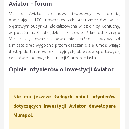
Aviator - forum
Murapol Aviator to nowa inwestycja w Toruniu,
obejmująca 170 nowoczesnych apartamentów w 4-
piętrowym budynku. Zlokalizowana w dzielnicy Koniuchy,
w pobliżu ul. Grudziądzkiej, zaledwie 2 km od Starego
Miasta. Usytuowanie zapewni mieszkańcom łatwy wyjazd
z miasta oraz wygodne przemieszczanie się, umożliwiając
dostęp do terenów rekreacyjnych, obiektów sportowych,
centrów handlowych i atrakcji Starego Miasta.
Opinie inżynierów o inwestycji Aviator
Nie ma jeszcze żadnych opinii inżynierów
dotyczących inwestycji Aviator dewelopera
Murapol.