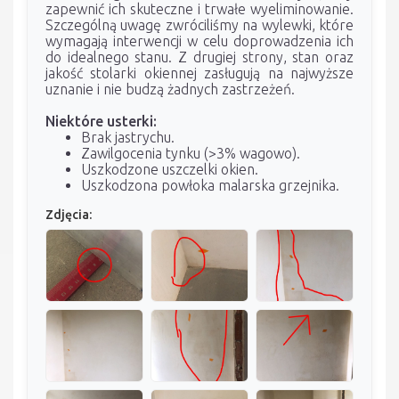
zapewnić ich skuteczne i trwałe wyeliminowanie.
Szczególną uwagę zwróciliśmy na wylewki, które
wymagają interwencji w celu doprowadzenia ich
do idealnego stanu. Z drugiej strony, stan oraz
jakość stolarki okiennej zasługują na najwyższe
uznanie i nie budzą żadnych zastrzeżeń.
Niektóre usterki:
Brak jastrychu.
Zawilgocenia tynku (>3% wagowo).
Uszkodzone uszczelki okien.
Uszkodzona powłoka malarska grzejnika.
Zdjęcia: