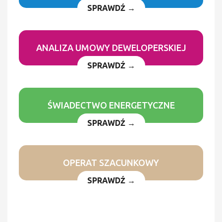
SPRAWDŹ →
ANALIZA UMOWY DEWELOPERSKIEJ
SPRAWDŹ →
ŚWIADECTWO ENERGETYCZNE
SPRAWDŹ →
OPERAT SZACUNKOWY
SPRAWDŹ →