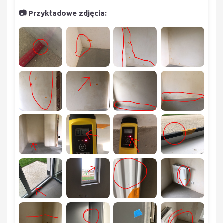
📷 Przykładowe zdjęcia: