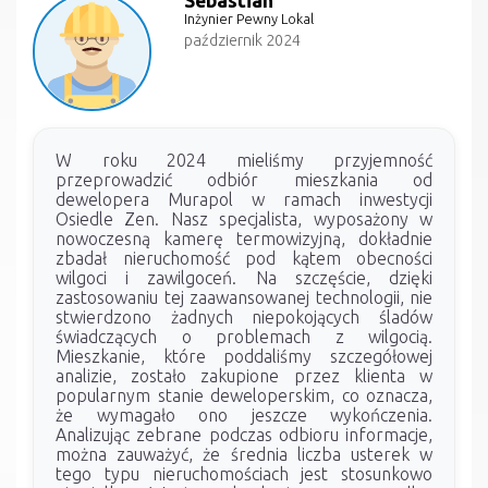
Sebastian
Inżynier Pewny Lokal
październik 2024
W roku 2024 mieliśmy przyjemność
przeprowadzić odbiór mieszkania od
dewelopera Murapol w ramach inwestycji
Osiedle Zen. Nasz specjalista, wyposażony w
nowoczesną kamerę termowizyjną, dokładnie
zbadał nieruchomość pod kątem obecności
wilgoci i zawilgoceń. Na szczęście, dzięki
zastosowaniu tej zaawansowanej technologii, nie
stwierdzono żadnych niepokojących śladów
świadczących o problemach z wilgocią.
Mieszkanie, które poddaliśmy szczegółowej
analizie, zostało zakupione przez klienta w
popularnym stanie deweloperskim, co oznacza,
że wymagało ono jeszcze wykończenia.
Analizując zebrane podczas odbioru informacje,
można zauważyć, że średnia liczba usterek w
tego typu nieruchomościach jest stosunkowo