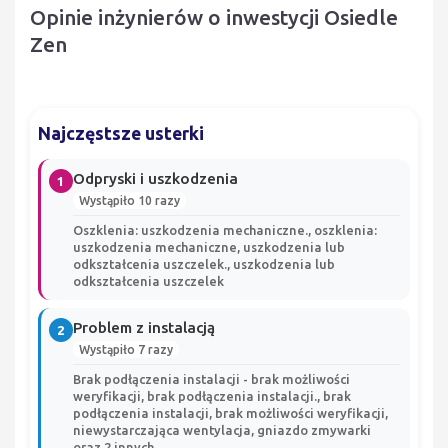
Opinie inżynierów o inwestycji Osiedle
Zen
Najczęstsze usterki
Odpryski i uszkodzenia
1
Wystąpiło 10 razy
Oszklenia: uszkodzenia mechaniczne., oszklenia:
uszkodzenia mechaniczne, uszkodzenia lub
odkształcenia uszczelek., uszkodzenia lub
odkształcenia uszczelek
Problem z instalacją
2
Wystąpiło 7 razy
Brak podłączenia instalacji - brak możliwości
weryfikacji, brak podłączenia instalacji., brak
podłączenia instalacji, brak możliwości weryfikacji,
niewystarczająca wentylacja, gniazdo zmywarki
oraz 2 innych