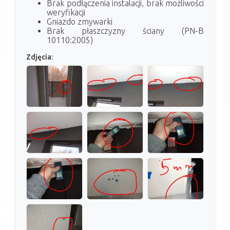
Brak podłączenia instalacji, brak możliwości
weryfikacji
Gniazdo zmywarki
Brak płaszczyzny ściany (PN-B
10110:2005)
Zdjęcia: