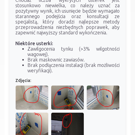
stosunkowo niewielka, co należy uznać za
pozytywny wynik, ich usunięcie będzie wymagało
starannego podejścia oraz konsultacji ze
specjalistą, który doradzi najlepsze metody
przeprowadzenia niezbędnych poprawek, aby
zapewnić najwyższy standard wykończenia.
Niektóre usterki:
Zawilgocenia tynku (>3% wilgotności
wagowej).
Brak maskownic zawiasów.
Brak podłączenia instalacji (brak możliwości
weryfikacji).
Zdjęcia: