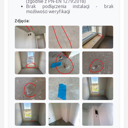
(zgodnie z PN-EN 1279:2018)
Brak podłączenia instalacji - brak
możliwości weryfikacji
Zdjęcia: