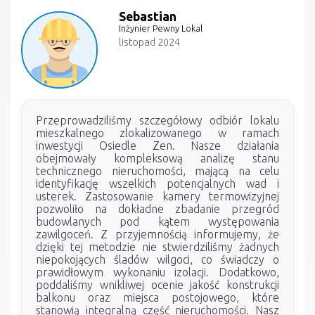
Sebastian
Inżynier Pewny Lokal
listopad 2024
Przeprowadziliśmy szczegółowy odbiór lokalu
mieszkalnego zlokalizowanego w ramach
inwestycji Osiedle Zen. Nasze działania
obejmowały kompleksową analizę stanu
technicznego nieruchomości, mającą na celu
identyfikację wszelkich potencjalnych wad i
usterek. Zastosowanie kamery termowizyjnej
pozwoliło na dokładne zbadanie przegród
budowlanych pod kątem występowania
zawilgoceń. Z przyjemnością informujemy, że
dzięki tej metodzie nie stwierdziliśmy żadnych
niepokojących śladów wilgoci, co świadczy o
prawidłowym wykonaniu izolacji. Dodatkowo,
poddaliśmy wnikliwej ocenie jakość konstrukcji
balkonu oraz miejsca postojowego, które
stanowią integralną część nieruchomości. Nasz