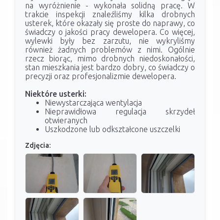
na wyróżnienie - wykonała solidną pracę. W
trakcie inspekcji znaleźliśmy kilka drobnych
usterek, które okazały się proste do naprawy, co
świadczy o jakości pracy dewelopera. Co więcej,
wylewki były bez zarzutu, nie wykryliśmy
również żadnych problemów z nimi. Ogólnie
rzecz biorąc, mimo drobnych niedoskonałości,
stan mieszkania jest bardzo dobry, co świadczy o
precyzji oraz profesjonalizmie dewelopera.
Niektóre usterki:
Niewystarczająca wentylacja
Nieprawidłowa regulacja skrzydeł
otwieranych
Uszkodzone lub odkształcone uszczelki
Zdjęcia: