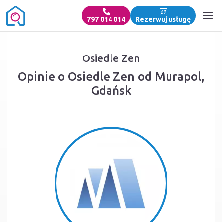
797 014 014
Rezerwuj usługę
Osiedle Zen
Opinie o Osiedle Zen od Murapol,
Gdańsk