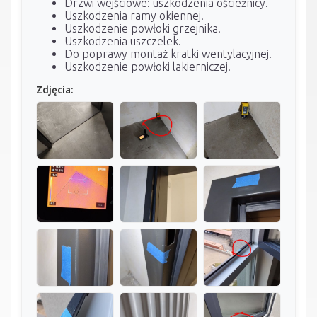
Drzwi wejściowe: uszkodzenia ościeżnicy.
Uszkodzenia ramy okiennej.
Uszkodzenie powłoki grzejnika.
Uszkodzenia uszczelek.
Do poprawy montaż kratki wentylacyjnej.
Uszkodzenie powłoki lakierniczej.
Zdjęcia: