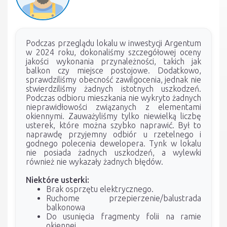
Podczas przeglądu lokalu w inwestycji Argentum
w 2024 roku, dokonaliśmy szczegółowej oceny
jakości wykonania przynależności, takich jak
balkon czy miejsce postojowe. Dodatkowo,
sprawdziliśmy obecność zawilgocenia, jednak nie
stwierdziliśmy żadnych istotnych uszkodzeń.
Podczas odbioru mieszkania nie wykryto żadnych
nieprawidłowości związanych z elementami
okiennymi. Zauważyliśmy tylko niewielką liczbę
usterek, które można szybko naprawić. Był to
naprawdę przyjemny odbiór u rzetelnego i
godnego polecenia dewelopera. Tynk w lokalu
nie posiada żadnych uszkodzeń, a wylewki
również nie wykazały żadnych błędów.
Niektóre usterki:
Brak osprzętu elektrycznego.
Ruchome przepierzenie/balustrada
balkonowa
Do usunięcia fragmenty folii na ramie
okiennej