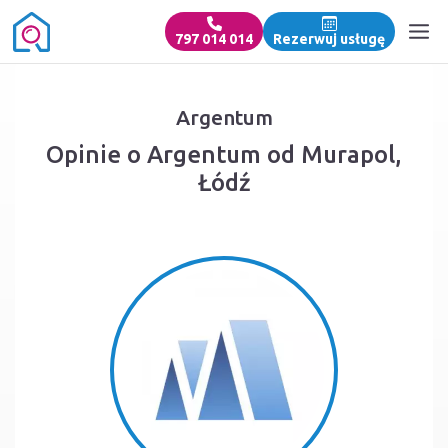
797 014 014
Rezerwuj usługę
Argentum
Opinie o Argentum od Murapol,
Łódź