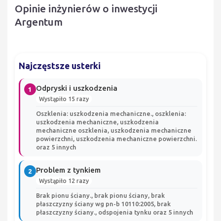
Opinie inżynierów o inwestycji
Argentum
Najczęstsze usterki
Odpryski i uszkodzenia
1
Wystąpiło 15 razy
Oszklenia: uszkodzenia mechaniczne., oszklenia:
uszkodzenia mechaniczne, uszkodzenia
mechaniczne oszklenia, uszkodzenia mechaniczne
powierzchni, uszkodzenia mechaniczne powierzchni.
oraz 5 innych
Problem z tynkiem
2
Wystąpiło 12 razy
Brak pionu ściany., brak pionu ściany, brak
płaszczyzny ściany wg pn-b 10110:2005, brak
płaszczyzny ściany., odspojenia tynku oraz 5 innych