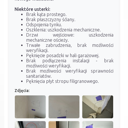
Niektóre usterki:
Brak kąta prostego.
Brak płaszczyzny śćiany.
Odspojenia tynku.
Oszklenia: uszkodzenia mechaniczne.
Drzwi wejściowe: uszkodzenia
mechaniczne ościeży.
Trwałe zabrudzenia, brak możliwości
weryfikacji.
Pęknięcie posadzki w hali garażowej.
Brak podłączenia instalacji - brak
możliwości weryfikacji.
Brak możliwości weryfikacji sprawności
sanitariatów.
Pęknięcia płyt stropu filigranowego.
Zdjęcia: