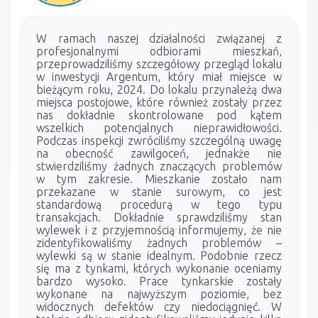
W ramach naszej działalności związanej z
profesjonalnymi odbiorami mieszkań,
przeprowadziliśmy szczegółowy przegląd lokalu
w inwestycji Argentum, który miał miejsce w
bieżącym roku, 2024. Do lokalu przynależą dwa
miejsca postojowe, które również zostały przez
nas dokładnie skontrolowane pod kątem
wszelkich potencjalnych nieprawidłowości.
Podczas inspekcji zwróciliśmy szczególną uwagę
na obecność zawilgoceń, jednakże nie
stwierdziliśmy żadnych znaczących problemów
w tym zakresie. Mieszkanie zostało nam
przekazane w stanie surowym, co jest
standardową procedurą w tego typu
transakcjach. Dokładnie sprawdziliśmy stan
wylewek i z przyjemnością informujemy, że nie
zidentyfikowaliśmy żadnych problemów –
wylewki są w stanie idealnym. Podobnie rzecz
się ma z tynkami, których wykonanie oceniamy
bardzo wysoko. Prace tynkarskie zostały
wykonane na najwyższym poziomie, bez
widocznych defektów czy niedociągnięć. W