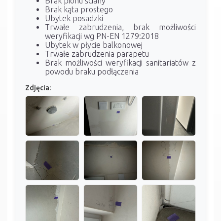
Brak pionu ściany
Brak kąta prostego
Ubytek posadzki
Trwałe zabrudzenia, brak możliwości
weryfikacji wg PN-EN 1279:2018
Ubytek w płycie balkonowej
Trwałe zabrudzenia parapetu
Brak możliwości weryfikacji sanitariatów z
powodu braku podłączenia
Zdjęcia: