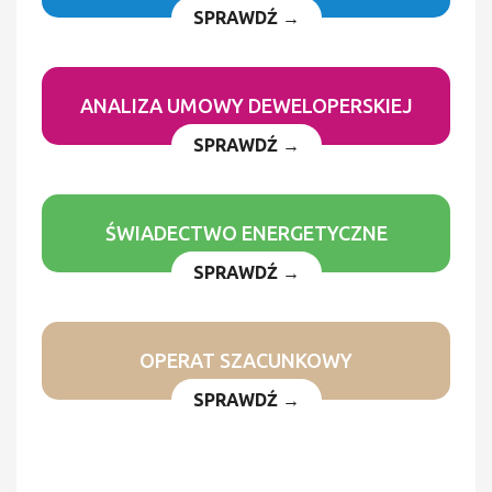
SPRAWDŹ →
ANALIZA UMOWY DEWELOPERSKIEJ
SPRAWDŹ →
ŚWIADECTWO ENERGETYCZNE
SPRAWDŹ →
OPERAT SZACUNKOWY
SPRAWDŹ →