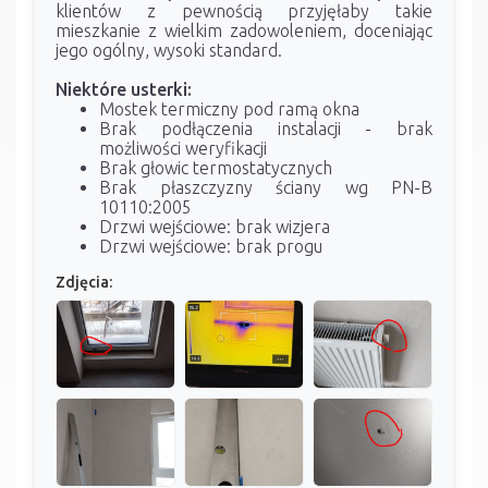
klientów z pewnością przyjęłaby takie
mieszkanie z wielkim zadowoleniem, doceniając
jego ogólny, wysoki standard.
Niektóre usterki:
Mostek termiczny pod ramą okna
Brak podłączenia instalacji - brak
możliwości weryfikacji
Brak głowic termostatycznych
Brak płaszczyzny ściany wg PN-B
10110:2005
Drzwi wejściowe: brak wizjera
Drzwi wejściowe: brak progu
Zdjęcia: