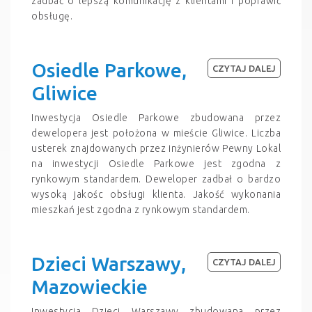
zadbać o lepszą komunikację z klientami i poprawić
obsługę.
Osiedle Parkowe,
CZYTAJ DALEJ
Gliwice
Inwestycja Osiedle Parkowe zbudowana przez
dewelopera jest położona w mieście Gliwice. Liczba
usterek znajdowanych przez inżynierów Pewny Lokal
na inwestycji Osiedle Parkowe jest zgodna z
rynkowym standardem. Deweloper zadbał o bardzo
wysoką jakośc obsługi klienta. Jakość wykonania
mieszkań jest zgodna z rynkowym standardem.
Dzieci Warszawy,
CZYTAJ DALEJ
Mazowieckie
Inwestycja Dzieci Warszawy zbudowana przez