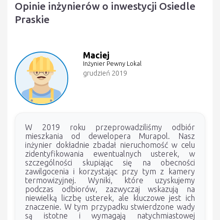
Opinie inżynierów o inwestycji Osiedle
Praskie
Maciej
Inżynier Pewny Lokal
grudzień 2019
W 2019 roku przeprowadziliśmy odbiór
mieszkania od dewelopera Murapol. Nasz
inżynier dokładnie zbadał nieruchomość w celu
zidentyfikowania ewentualnych usterek, w
szczególności skupiając się na obecności
zawilgocenia i korzystając przy tym z kamery
termowizyjnej. Wyniki, które uzyskujemy
podczas odbiorów, zazwyczaj wskazują na
niewielką liczbę usterek, ale kluczowe jest ich
znaczenie. W tym przypadku stwierdzone wady
są istotne i wymagają natychmiastowej