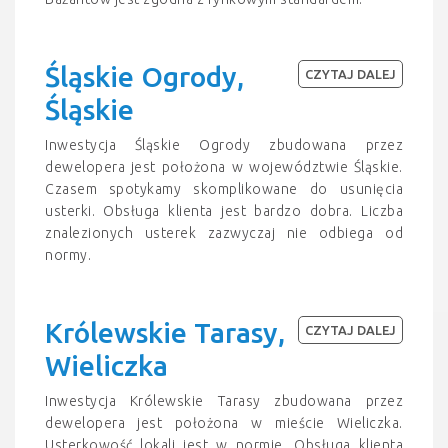
Śląskie Ogrody,
CZYTAJ DALEJ
Śląskie
Inwestycja Śląskie Ogrody zbudowana przez
dewelopera jest położona w województwie Śląskie.
Czasem spotykamy skomplikowane do usunięcia
usterki. Obsługa klienta jest bardzo dobra. Liczba
znalezionych usterek zazwyczaj nie odbiega od
normy.
Królewskie Tarasy,
CZYTAJ DALEJ
Wieliczka
Inwestycja Królewskie Tarasy zbudowana przez
dewelopera jest położona w mieście Wieliczka.
Usterkowość lokali jest w normie. Obsługa klienta