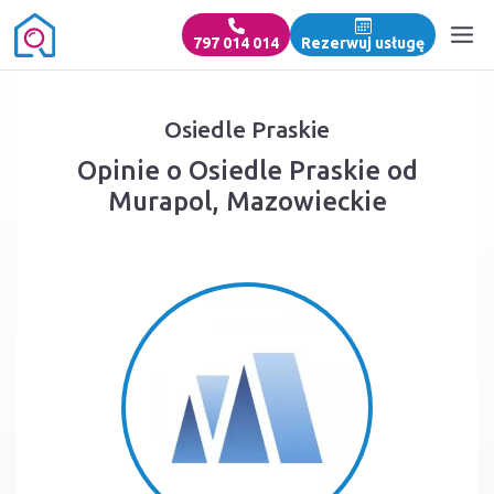
797 014 014
Rezerwuj usługę
Osiedle Praskie
Opinie o Osiedle Praskie od
Murapol, Mazowieckie