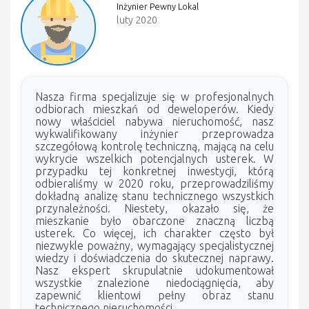
Inżynier Pewny Lokal
luty 2020
Nasza firma specjalizuje się w profesjonalnych
odbiorach mieszkań od deweloperów. Kiedy
nowy właściciel nabywa nieruchomość, nasz
wykwalifikowany inżynier przeprowadza
szczegółową kontrolę techniczną, mającą na celu
wykrycie wszelkich potencjalnych usterek. W
przypadku tej konkretnej inwestycji, którą
odbieraliśmy w 2020 roku, przeprowadziliśmy
dokładną analizę stanu technicznego wszystkich
przynależności. Niestety, okazało się, że
mieszkanie było obarczone znaczną liczbą
usterek. Co więcej, ich charakter często był
niezwykle poważny, wymagający specjalistycznej
wiedzy i doświadczenia do skutecznej naprawy.
Nasz ekspert skrupulatnie udokumentował
wszystkie znalezione niedociągnięcia, aby
zapewnić klientowi pełny obraz stanu
technicznego nieruchomości.