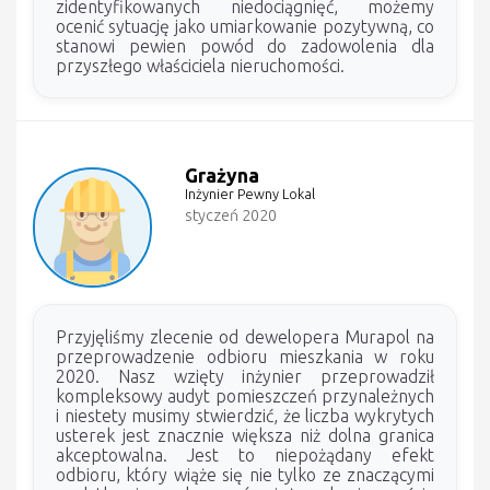
zidentyfikowanych niedociągnięć, możemy
ocenić sytuację jako umiarkowanie pozytywną, co
stanowi pewien powód do zadowolenia dla
przyszłego właściciela nieruchomości.
Grażyna
Inżynier Pewny Lokal
styczeń 2020
Przyjęliśmy zlecenie od dewelopera Murapol na
przeprowadzenie odbioru mieszkania w roku
2020. Nasz wzięty inżynier przeprowadził
kompleksowy audyt pomieszczeń przynależnych
i niestety musimy stwierdzić, że liczba wykrytych
usterek jest znacznie większa niż dolna granica
akceptowalna. Jest to niepożądany efekt
odbioru, który wiąże się nie tylko ze znaczącymi