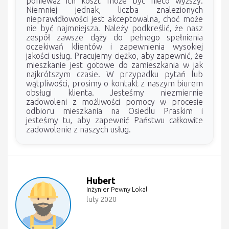
ponieważ ich koszt może być nieco wyższy.
Niemniej jednak, liczba znalezionych
nieprawidłowości jest akceptowalna, choć może
nie być najmniejsza. Należy podkreślić, że nasz
zespół zawsze dąży do pełnego spełnienia
oczekiwań klientów i zapewnienia wysokiej
jakości usług. Pracujemy ciężko, aby zapewnić, że
mieszkanie jest gotowe do zamieszkania w jak
najkrótszym czasie. W przypadku pytań lub
wątpliwości, prosimy o kontakt z naszym biurem
obsługi klienta. Jesteśmy niezmiernie
zadowoleni z możliwości pomocy w procesie
odbioru mieszkania na Osiedlu Praskim i
jesteśmy tu, aby zapewnić Państwu całkowite
zadowolenie z naszych usług.
Hubert
Inżynier Pewny Lokal
luty 2020