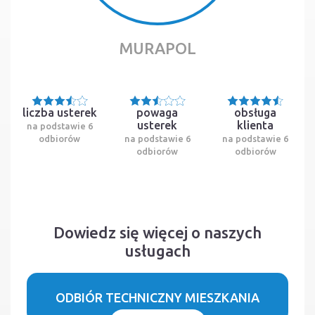
MURAPOL
liczba usterek
powaga
obsługa
usterek
klienta
na podstawie 6
odbiorów
na podstawie 6
na podstawie 6
odbiorów
odbiorów
Dowiedz się więcej o naszych
usługach
ODBIÓR TECHNICZNY MIESZKANIA