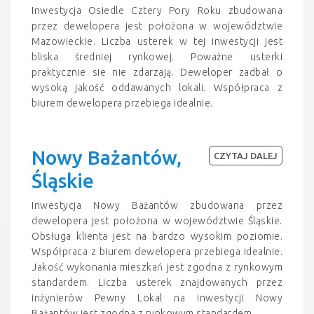
Inwestycja Osiedle Cztery Pory Roku zbudowana
przez dewelopera jest położona w województwie
Mazowieckie. Liczba usterek w tej inwestycji jest
bliska średniej rynkowej. Poważne usterki
praktycznie sie nie zdarzają. Deweloper zadbał o
wysoką jakość oddawanych lokali. Współpraca z
biurem dewelopera przebiega idealnie.
Nowy Bażantów,
CZYTAJ DALEJ
Śląskie
Inwestycja Nowy Bażantów zbudowana przez
dewelopera jest położona w województwie Śląskie.
Obsługa klienta jest na bardzo wysokim poziomie.
Współpraca z biurem dewelopera przebiega idealnie.
Jakość wykonania mieszkań jest zgodna z rynkowym
standardem. Liczba usterek znajdowanych przez
inżynierów Pewny Lokal na inwestycji Nowy
Bażantów jest zgodna z rynkowym standardem.