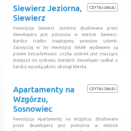
Siewierz Jeziorna,
CZYTAJ DALEJ
Siewierz
Inwestycja Siewierz Jeziorna zbudowana przez
dewelopera jest położona w mieście Siewierz.
Bardzo rzadko znajdujemy poważne usterki.
Zazwyczaj w tej inwestycji lokale wydawane są
prawie bezusterkowo. Liczba usterek jest znacząco
mniejsza niż rynkowy standard. Deweloper zadbał o
bardzo wysoką jakośc obsługi klienta.
Apartamenty na
CZYTAJ DALEJ
Wzgórzu,
Sosnowiec
Inwestycja Apartamenty na Wzgórzu zbudowana
przez dewelopera jest położona w mieście