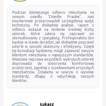
Podczas dzisiejszego odbioru mieszkania na
nowym osiedlu "Osiedle Praskie", nasi
inżynierowie przeprowadzili szczegółowy audyt
techniczny. Po dokładnej analizie, raport z
odbioru wskazał na istnienie średniej liczby
usterek, które zaleca się naprawić po
skonsultowaniu z specjalistą. Profesjonalista ten
będzie w stanie doradzić, jak dokładnie poprawić
usterki w sposób skuteczny i efektywny. Dzięki
tej konsultacji będziemy mogli zapewnić naszym
klientom mieszkania o najwyższym standardzie.
Właściwa naprawa wszystkich wykrytych usterek
doprowadzi do stworzenia komfortowej
przestrzeni, zgodnej z oczekiwaniami przyszłych
mieszkańców. Działamy w oparciu o wysokie
standardy, dbając o satysfakcję naszych
klientów.
Łukasz