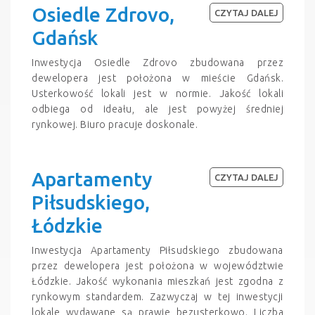
Osiedle Zdrovo,
CZYTAJ DALEJ
Gdańsk
Inwestycja Osiedle Zdrovo zbudowana przez
dewelopera jest położona w mieście Gdańsk.
Usterkowość lokali jest w normie. Jakość lokali
odbiega od ideału, ale jest powyżej średniej
rynkowej. Biuro pracuje doskonale.
Apartamenty
CZYTAJ DALEJ
Piłsudskiego,
Łódzkie
Inwestycja Apartamenty Piłsudskiego zbudowana
przez dewelopera jest położona w województwie
Łódzkie. Jakość wykonania mieszkań jest zgodna z
rynkowym standardem. Zazwyczaj w tej inwestycji
lokale wydawane są prawie bezusterkowo. Liczba