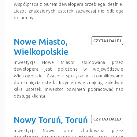
Współpraca z biurem dewelopera przebiega idealnie.
Liczba znalezionych usterek zazwyczaj nie odbiega
od normy.
Nowe Miasto,
CZYTAJ DALEJ
Wielkopolskie
Inwestycja Nowe Miasto zbudowana przez
dewelopera jest położona w województwie
Wielkopolskie. Czasem spotykamy skomplikowane
do usunięcia usterki. Inżynierowie znajdują zaledwie
kilka usterek. Inwestor powinien popracować nad
obsługą klienta.
Nowy Toruń, Toruń
CZYTAJ DALEJ
Inwestycja Nowy Toruń zbudowana przez