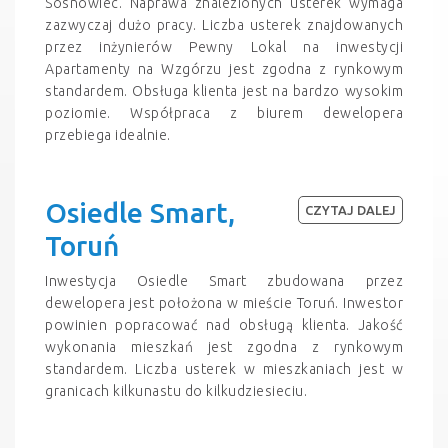
Sosnowiec. Naprawa znalezionych usterek wymaga
zazwyczaj dużo pracy. Liczba usterek znajdowanych
przez inżynierów Pewny Lokal na inwestycji
Apartamenty na Wzgórzu jest zgodna z rynkowym
standardem. Obsługa klienta jest na bardzo wysokim
poziomie. Współpraca z biurem dewelopera
przebiega idealnie.
Osiedle Smart,
CZYTAJ DALEJ
Toruń
Inwestycja Osiedle Smart zbudowana przez
dewelopera jest położona w mieście Toruń. Inwestor
powinien popracować nad obsługą klienta. Jakość
wykonania mieszkań jest zgodna z rynkowym
standardem. Liczba usterek w mieszkaniach jest w
granicach kilkunastu do kilkudziesieciu.