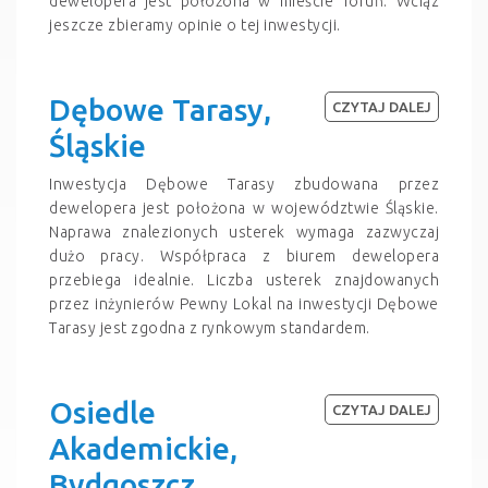
dewelopera jest położona w mieście Toruń. Wciąz
jeszcze zbieramy opinie o tej inwestycji.
Dębowe Tarasy,
CZYTAJ DALEJ
Śląskie
Inwestycja Dębowe Tarasy zbudowana przez
dewelopera jest położona w województwie Śląskie.
Naprawa znalezionych usterek wymaga zazwyczaj
dużo pracy. Współpraca z biurem dewelopera
przebiega idealnie. Liczba usterek znajdowanych
przez inżynierów Pewny Lokal na inwestycji Dębowe
Tarasy jest zgodna z rynkowym standardem.
Osiedle
CZYTAJ DALEJ
Akademickie,
Bydgoszcz