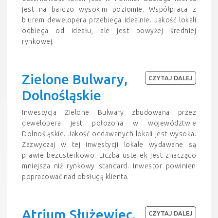
jest na bardzo wysokim poziomie. Współpraca z
biurem dewelopera przebiega idealnie. Jakość lokali
odbiega od ideału, ale jest powyżej średniej
rynkowej.
Zielone Bulwary,
CZYTAJ DALEJ
Dolnośląskie
Inwestycja Zielone Bulwary zbudowana przez
dewelopera jest położona w województwie
Dolnośląskie. Jakość oddawanych lokali jest wysoka.
Zazwyczaj w tej inwestycji lokale wydawane są
prawie bezusterkowo. Liczba usterek jest znacząco
mniejsza niż rynkowy standard. Inwestor powinien
popracować nad obsługą klienta.
Atrium Służewiec,
CZYTAJ DALEJ