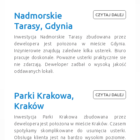
Nadmorskie
CZYTAJ DALEJ
Tarasy, Gdynia
Inwestycja Nadmorskie Tarasy zbudowana przez
dewelopera jest położona w mieście Gdynia.
Inżynierowie znajdują zaledwie kilka usterek. Biuro
pracuje doskonale. Poważne usterki praktycznie sie
nie zdarzają. Deweloper zadbał o wysoką jakość
oddawanych lokali.
Parki Krakowa,
CZYTAJ DALEJ
Kraków
Inwestycja Parki Krakowa zbudowana przez
dewelopera jest położona w mieście Kraków. Czasem
spotykamy skomplikowane do usunięcia usterki.
Obsługa klienta jest na bardzo wysokim poziomie.