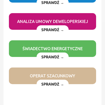
SPRAWDŹ →
ANALIZA UMOWY DEWELOPERSKIEJ
SPRAWDŹ →
ŚWIADECTWO ENERGETYCZNE
SPRAWDŹ →
OPERAT SZACUNKOWY
SPRAWDŹ →