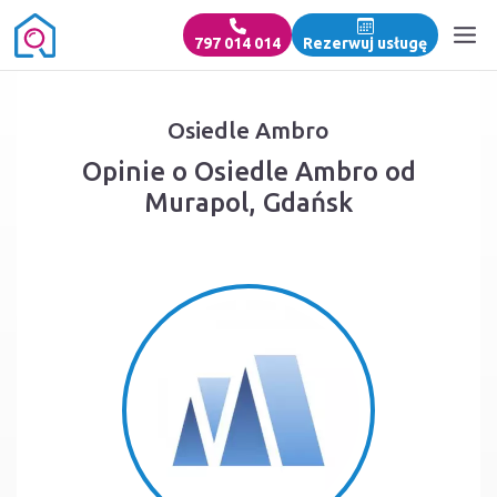
797 014 014
Rezerwuj usługę
Osiedle Ambro
Opinie o Osiedle Ambro od
Murapol, Gdańsk