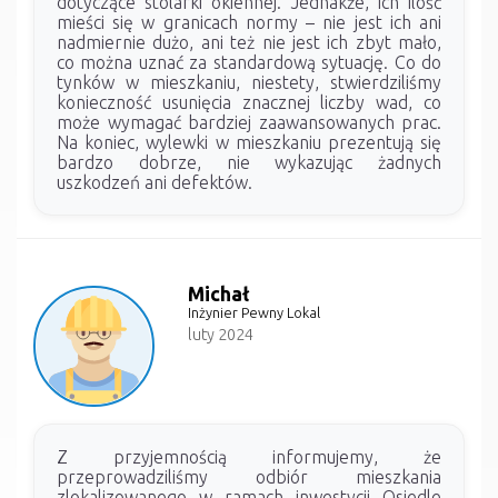
dotyczące stolarki okiennej. Jednakże, ich ilość
mieści się w granicach normy – nie jest ich ani
nadmiernie dużo, ani też nie jest ich zbyt mało,
co można uznać za standardową sytuację. Co do
tynków w mieszkaniu, niestety, stwierdziliśmy
konieczność usunięcia znacznej liczby wad, co
może wymagać bardziej zaawansowanych prac.
Na koniec, wylewki w mieszkaniu prezentują się
bardzo dobrze, nie wykazując żadnych
uszkodzeń ani defektów.
Michał
Inżynier Pewny Lokal
luty 2024
Z przyjemnością informujemy, że
przeprowadziliśmy odbiór mieszkania
zlokalizowanego w ramach inwestycji Osiedle