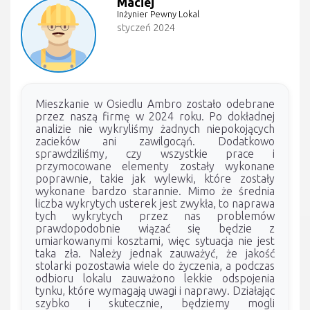
Maciej
Inżynier Pewny Lokal
styczeń 2024
Mieszkanie w Osiedlu Ambro zostało odebrane
przez naszą firmę w 2024 roku. Po dokładnej
analizie nie wykryliśmy żadnych niepokojących
zacieków ani zawilgocąń. Dodatkowo
sprawdziliśmy, czy wszystkie prace i
przymocowane elementy zostały wykonane
poprawnie, takie jak wylewki, które zostały
wykonane bardzo starannie. Mimo że średnia
liczba wykrytych usterek jest zwykła, to naprawa
tych wykrytych przez nas problemów
prawdopodobnie wiązać się będzie z
umiarkowanymi kosztami, więc sytuacja nie jest
taka zła. Należy jednak zauważyć, że jakość
stolarki pozostawia wiele do życzenia, a podczas
odbioru lokalu zauważono lekkie odspojenia
tynku, które wymagają uwagi i naprawy. Działając
szybko i skutecznie, będziemy mogli