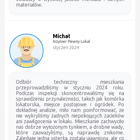
materiałów.
Michał
Inżynier Pewny Lokal
styczeń 2024
Odbiór techniczny mieszkania
przeprowadziliśmy w styczniu 2024 roku.
Podczas inspekcji skoncentrowaliśmy się na
sprawdzeniu przynależności, takich jak komórka
lokatorska, miejsce postojowe i ogródek. Po
dokładnej analizie, miło nam poinformować, że
nie wykryliśmy żadnych niepokojących zacieków
ani zawilgocenia w lokalu. Mieszkanie zachwyciło
nas dobrze wyłożonym tynkiem, a drobne wady,
które zauważyliśmy, są naprawdę znikome.
Zaledwie jedna usterka została ujawniona, ale co