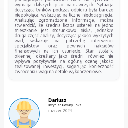
wymaga dalszych prac naprawczych. Sytuacja
dotycząca tynków podczas odbioru była bardzo
niepokojąca, wskazując na liczne niedociągnięcia.
Analizując zgromadzone informacje, można
stwierdzić, że średnia liczba usterek na jedno
mieszkanie jest stosunkowo niska, jednakże
druga część analizy, dotycząca jakości wykrytych
wad, wskazuje na potrzebę interwencji
specjalistów oraz pewnych nakładów
finansowych na ich usunięcie. Stan stolarki
okiennej, określany jako średni, również nie
wpływa pozytywnie na ogólną ocenę jakości
realizowanej inwestycji, sugerując konieczność
zwrócenia uwagi na detale wykończeniowe.
Dariusz
Inżynier Pewny Lokal
marzec 2024