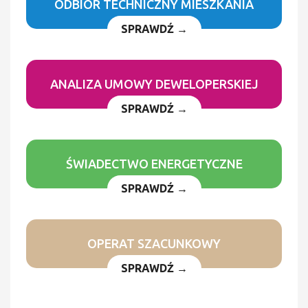
ODBIÓR TECHNICZNY MIESZKANIA
SPRAWDŹ →
ANALIZA UMOWY DEWELOPERSKIEJ
SPRAWDŹ →
ŚWIADECTWO ENERGETYCZNE
SPRAWDŹ →
OPERAT SZACUNKOWY
SPRAWDŹ →