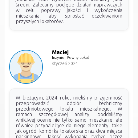
średni. Zalecamy podjęcie działań naprawczych
w celu poprawy jakości i wykończenia
mieszkania, aby sprostać oczekiwaniom
przyszłych lokatorów.
Maciej
Inżynier Pewny Lokal
styczeń 2024
W bieżącym, 2024 roku, mieliśmy przyjemność
przeprowadzić odbiór techniczny
przedmiotowego lokalu mieszkalnego. W
ramach szczegółowej analizy, poddaliśmy
wnikliwej ocenie nie tylko samo mieszkanie, ale
również przynależące do niego elementy, takie
jak ogród, komórka lokatorska oraz dwa miejsca
parkingowe. Jakość wykonania tychże przez