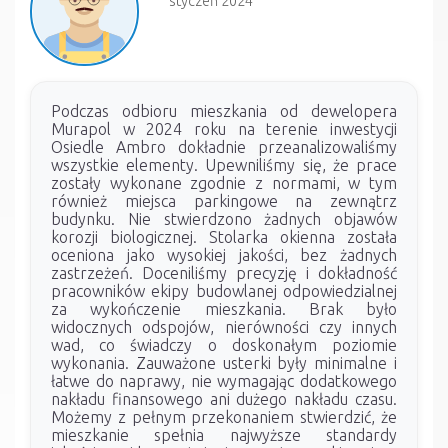
styczeń 2024
Podczas odbioru mieszkania od dewelopera
Murapol w 2024 roku na terenie inwestycji
Osiedle Ambro dokładnie przeanalizowaliśmy
wszystkie elementy. Upewniliśmy się, że prace
zostały wykonane zgodnie z normami, w tym
również miejsca parkingowe na zewnątrz
budynku. Nie stwierdzono żadnych objawów
korozji biologicznej. Stolarka okienna została
oceniona jako wysokiej jakości, bez żadnych
zastrzeżeń. Doceniliśmy precyzję i dokładność
pracowników ekipy budowlanej odpowiedzialnej
za wykończenie mieszkania. Brak było
widocznych odspojów, nierówności czy innych
wad, co świadczy o doskonałym poziomie
wykonania. Zauważone usterki były minimalne i
łatwe do naprawy, nie wymagając dodatkowego
nakładu finansowego ani dużego nakładu czasu.
Możemy z pełnym przekonaniem stwierdzić, że
mieszkanie spełnia najwyższe standardy