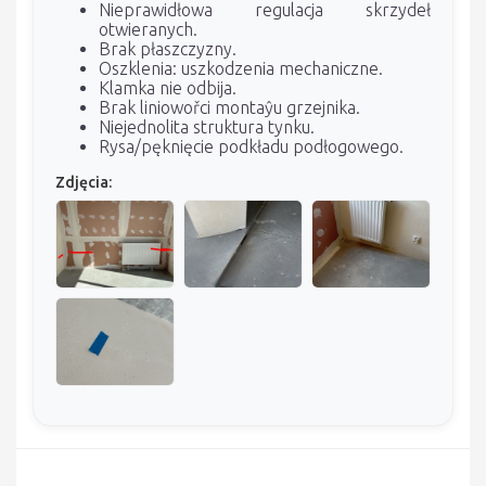
Nieprawidłowa regulacja skrzydeł
otwieranych.
Brak płaszczyzny.
Oszklenia: uszkodzenia mechaniczne.
Klamka nie odbija.
Brak liniowořci montaŷu grzejnika.
Niejednolita struktura tynku.
Rysa/pęknięcie podkładu podłogowego.
Zdjęcia: