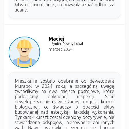
łatwo i tanio usunąć, co pozwala uznać odbiór za
udany.
Maciej
Inżynier Pewny Lokal
marzec 2024
Mieszkanie zostało odebrane od dewelopera
Murapol w 2024 roku, a szczególną uwagę
zwróciliśmy na dwa miejsca postojowe, które
poddaliśmy dokładnej inspekcji. Stan
deweloperski nie ujawnił żadnych ognisk korozji
biologicznej, co świadczy o dbałości ekipy
budowlanej nad estetyką i jakością wykonania.
Tynkarski kunszt został oceniony pozytywnie, nie
stwierdzono odspojów, nierówności ani innych
wad. Nawet wylewki prezentują się bardzo