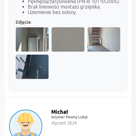
Pęknięcia/zarysowania (PN-B 10110:2005).
Brak liniowości montażu grzejnika.
Uziemienie bez osłony.
Zdjęcia:
Michał
Inżynier Pewny Lokal
styczeń 2024