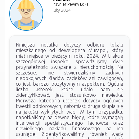
Inżynier Pewny Lokal
luty 2024
Niniejsza notatka dotyczy odbioru lokalu
mieszkalnego od dewelopera Murapol, który
miał miejsce w bieżącym roku, 2024. W trakcie
szczegółowej inspekcji sprawdziliśmy dwie
przynależności związane z nieruchomością. Na
szczęście, nie stwierdziliśmy żadnych
niepokojących śladów zacieków ani zawilgoceń,
co jest bardzo pozytywnym aspektem. Ogólna
liczba usterek, które udało nam się
zidentyfikować, jest stosunkowo niewielka.
Pierwsza kategoria usterek dotyczy ogólnych
kwestii odbiorowych, natomiast druga skupia się
na jakości wykrytych wad. W tym przypadku,
napotkaliśmy na pewne błędy, które wymagają
interwencji specjalistycznego fachowca oraz
niewielkiego nakładu finansowego na ich
usunięcie. Zidentyfikowaliśmy również wady