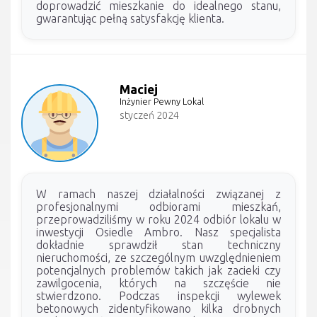
doprowadzić mieszkanie do idealnego stanu,
gwarantując pełną satysfakcję klienta.
Maciej
Inżynier Pewny Lokal
styczeń 2024
W ramach naszej działalności związanej z
profesjonalnymi odbiorami mieszkań,
przeprowadziliśmy w roku 2024 odbiór lokalu w
inwestycji Osiedle Ambro. Nasz specjalista
dokładnie sprawdził stan techniczny
nieruchomości, ze szczególnym uwzględnieniem
potencjalnych problemów takich jak zacieki czy
zawilgocenia, których na szczęście nie
stwierdzono. Podczas inspekcji wylewek
betonowych zidentyfikowano kilka drobnych