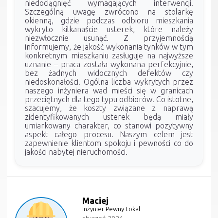
niedociągnięć wymagających interwencji.
Szczególną uwagę zwrócono na stolarkę
okienną, gdzie podczas odbioru mieszkania
wykryto kilkanaście usterek, które należy
niezwłocznie usunąć. Z przyjemnością
informujemy, że jakość wykonania tynków w tym
konkretnym mieszkaniu zasługuje na najwyższe
uznanie – praca została wykonana perfekcyjnie,
bez żadnych widocznych defektów czy
niedoskonałości. Ogólna liczba wykrytych przez
naszego inżyniera wad mieści się w granicach
przeciętnych dla tego typu odbiorów. Co istotne,
szacujemy, że koszty związane z naprawą
zidentyfikowanych usterek będą miały
umiarkowany charakter, co stanowi pozytywny
aspekt całego procesu. Naszym celem jest
zapewnienie klientom spokoju i pewności co do
jakości nabytej nieruchomości.
Maciej
Inżynier Pewny Lokal