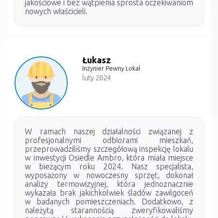
jakościowe i bez wątpienia sprosta oczekiwaniom
nowych właścicieli.
Łukasz
Inżynier Pewny Lokal
luty 2024
W ramach naszej działalności związanej z
profesjonalnymi odbiorami mieszkań,
przeprowadziliśmy szczegółową inspekcję lokalu
w inwestycji Osiedle Ambro, która miała miejsce
w bieżącym roku 2024. Nasz specjalista,
wyposażony w nowoczesny sprzęt, dokonał
analizy termowizyjnej, która jednoznacznie
wykazała brak jakichkolwiek śladów zawilgoceń
w badanych pomieszczeniach. Dodatkowo, z
należytą starannością zweryfikowaliśmy