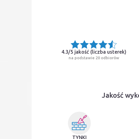
4.3/5 jakość (
liczba usterek
)
na podstawie 20 odbiorów
Jakość wyk
TYNKI