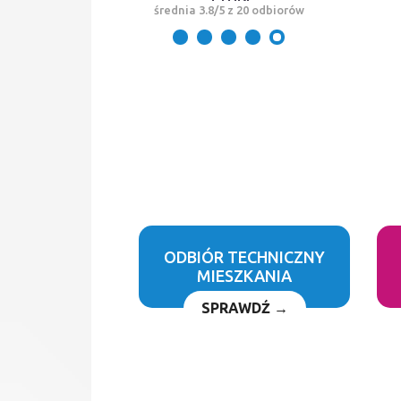
średnia 3.8/5 z 20 odbiorów
ODBIÓR TECHNICZNY
MIESZKANIA
SPRAWDŹ →