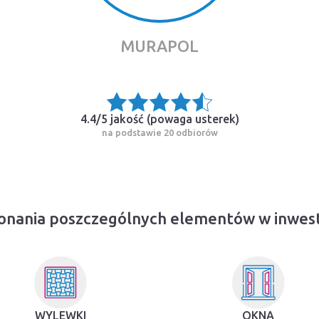
MURAPOL
4.4/5 jakość (
powaga usterek
)
na podstawie 20 odbiorów
onania poszczególnych elementów w inwesty
WYLEWKI
OKNA