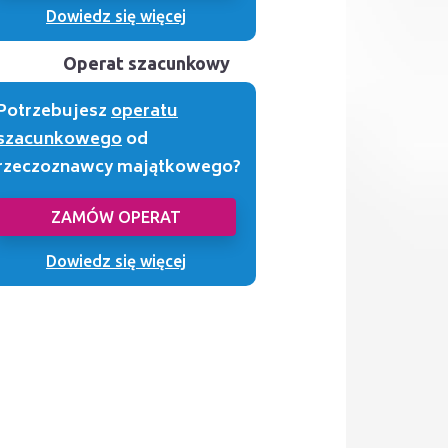
Dowiedz się więcej
Operat szacunkowy
Potrzebujesz
operatu
szacunkowego
od
rzeczoznawcy majątkowego?
ZAMÓW OPERAT
Dowiedz się więcej