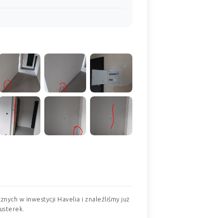
nych w inwestycji Havelia i znaleźliśmy już
usterek.