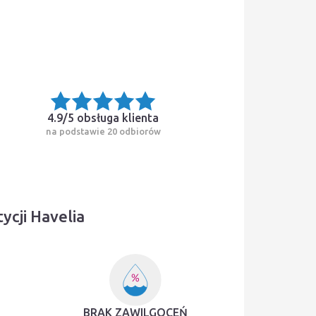
4.9/5
obsługa klienta
na podstawie 20 odbiorów
cji Havelia
BRAK ZAWILGOCEŃ