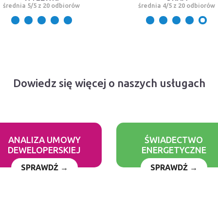
średnia 5/5 z 20 odbiorów
średnia 4/5 z 20 odbiorów
Dowiedz się więcej o naszych usługach
ANALIZA UMOWY
ŚWIADECTWO
DEWELOPERSKIEJ
ENERGETYCZNE
SPRAWDŹ →
SPRAWDŹ →