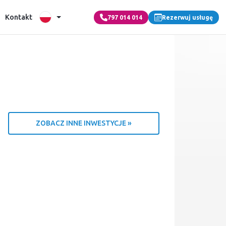
Kontakt
797 014 014
Rezerwuj usługę
ZOBACZ INNE INWESTYCJE »