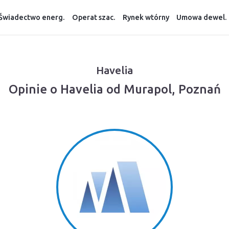
Świadectwo energ.
Operat szac.
Rynek wtórny
Umowa dewel.
Havelia
Opinie o Havelia od Murapol, Poznań