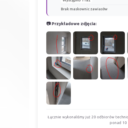
Wystąpiło 1 raz
Brak maskownic zawias0w
📷 Przykładowe zdjęcia:
Łącznie wykonaliśmy już 20 odbiorów technicz
ponad 10 