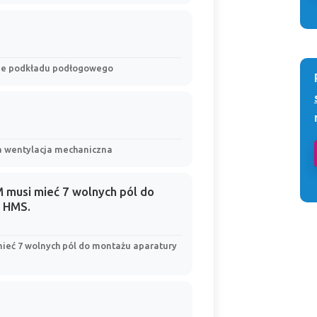
ęcie podkładu podłogowego
na wentylacja mechaniczna
 musi mieć 7 wolnych pól do
 HMS.
mieć 7 wolnych pól do montażu aparatury