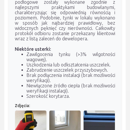
podłogowe zostały wykonane zgodnie z
najlepszymi praktykami budowlanymi,
charakteryzując się odpowiednią równością i
poziomem. Podobnie, tynki w lokalu wykonano
w sposób jak najbardziej prawidłowy, bez
widocznych pęknięć czy nierówności. Całkowity
protokół odbioru zostanie przekazany klientowi
wraz z listą zaleceń do dewelopera.
Niektóre usterki:
Zawilgocenia tynku (>3% wilgotności
wagowej).
Uszkodzenia lub odkształcenia uszczelek.
Zabrudzenie uszczelek przyszybowych.
Brak podłączenia instalacji (brak możliwości
weryfikacji).
Niewłączone źródło ciepła (brak możliwości
weryfikacji instalacji).
Szerokość korytarza.
Zdjęcia: