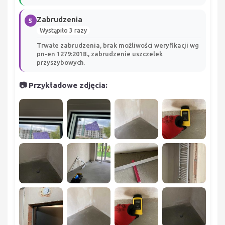
Zabrudzenia
5
Wystąpiło 3 razy
Trwałe zabrudzenia, brak możliwości weryfikacji wg
pn-en 1279:2018., zabrudzenie uszczelek
przyszybowych.
📷 Przykładowe zdjęcia: