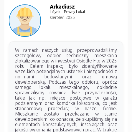
Arkadiusz
Inżynier Pewny Lokal
sierpień 2025
W ramach naszych usług, przeprowadziliśmy
szczegółowy odbiór techniczny mieszkania
zlokalizowanego w inwestycji Osiedle Filo w 2025
roku. Celem inspekcji było zidentyfikowanie
wszelkich potencjalnych usterek i niezgodności z
normami budowlanymi oraz umową
deweloperską. Podczas tego odbioru, oprócz
samego lokalu mieszkalnego, dokładnie
sprawdziliśmy również dwie przynależności,
takie jak np. miejsce postojowe w garażu
podziemnym oraz komórka lokatorska, co jest
standardową procedurą w naszej firmie.
Mieszkanie zostało przekazane w stanie
deweloperskim, co oznacza, że skupiliśmy się na
elementach konstrukcyjnych, instalacjach oraz
jakości wykonania podstawowych prac. W trakcie