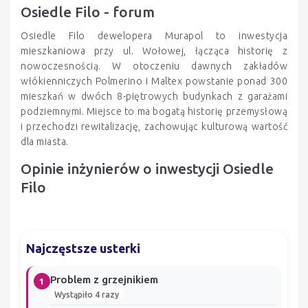
Osiedle Filo - forum
Osiedle Filo dewelopera Murapol to inwestycja
mieszkaniowa przy ul. Wołowej, łącząca historię z
nowoczesnością. W otoczeniu dawnych zakładów
włókienniczych Polmerino i Maltex powstanie ponad 300
mieszkań w dwóch 8-piętrowych budynkach z garażami
podziemnymi. Miejsce to ma bogatą historię przemysłową
i przechodzi rewitalizację, zachowując kulturową wartość
dla miasta.
Opinie inżynierów o inwestycji Osiedle
Filo
Najczęstsze usterki
Problem z grzejnikiem
1
Wystąpiło 4 razy