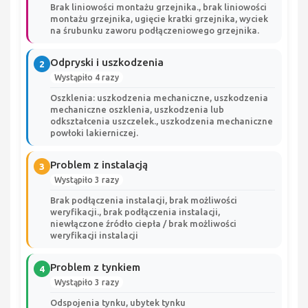
Brak liniowości montażu grzejnika., brak liniowości
montażu grzejnika, ugięcie kratki grzejnika, wyciek
na śrubunku zaworu podłączeniowego grzejnika.
Odpryski i uszkodzenia
2
Wystąpiło 4 razy
Oszklenia: uszkodzenia mechaniczne, uszkodzenia
mechaniczne oszklenia, uszkodzenia lub
odkształcenia uszczelek., uszkodzenia mechaniczne
powłoki lakierniczej.
Problem z instalacją
3
Wystąpiło 3 razy
Brak podłączenia instalacji, brak możliwości
weryfikacji., brak podłączenia instalacji,
niewłączone źródło ciepła / brak możliwości
weryfikacji instalacji
Problem z tynkiem
4
Wystąpiło 3 razy
Odspojenia tynku, ubytek tynku