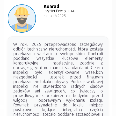
Konrad
Inżynier Pewny Lokal
sierpień 2025
W roku 2025 przeprowadzono szczegółowy
odbiór techniczny nieruchomości, która została
przekazana w stanie deweloperskim. Kontroli
poddano wszystkie kluczowe elementy
konstrukcyjne i instalacyjne, zgodnie z
obowiązującymi normami i standardami. Celem
inspekcji było zidentyfikowanie wszelkich
niezgodności i usterek przed finalnym
przekazaniem lokalu nabywcy. Podczas wnikliwej
inspekcji nie stwierdzono żadnych śladów
zacieków ani zawilgoceń, co świadczy o
prawidłowym zabezpieczeniu budynku przed
wilgocią i poprawnym wykonaniu izolacji.
Również przynależne do lokalu miejsce
postojowe, będące integralną częścią
nieruchomości, zostało poddane szczegółowej i