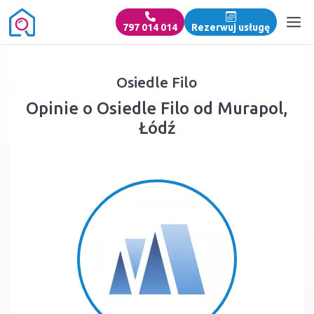
797 014 014
Rezerwuj usługę
Osiedle Filo
Opinie o Osiedle Filo od Murapol,
Łódź