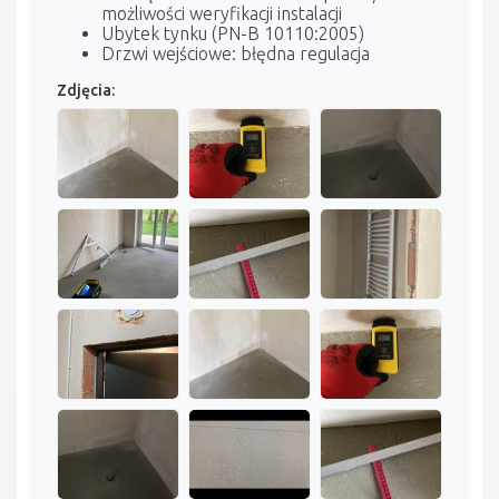
możliwości weryfikacji instalacji
Ubytek tynku (PN-B 10110:2005)
Drzwi wejściowe: błędna regulacja
Zdjęcia: