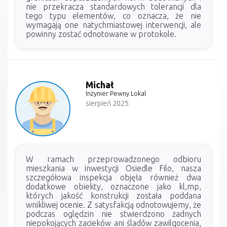
nie przekracza standardowych tolerancji dla
tego typu elementów, co oznacza, że nie
wymagają one natychmiastowej interwencji, ale
powinny zostać odnotowane w protokole.
Michał
Inżynier Pewny Lokal
sierpień 2025
W ramach przeprowadzonego odbioru
mieszkania w inwestycji Osiedle Filo, nasza
szczegółowa inspekcja objęła również dwa
dodatkowe obiekty, oznaczone jako kl,mp,
których jakość konstrukcji została poddana
wnikliwej ocenie. Z satysfakcją odnotowujemy, że
podczas oględzin nie stwierdzono żadnych
niepokojących zacieków ani śladów zawilgocenia,