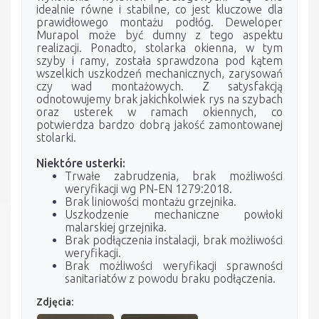
idealnie równe i stabilne, co jest kluczowe dla
prawidłowego montażu podłóg. Deweloper
Murapol może być dumny z tego aspektu
realizacji. Ponadto, stolarka okienna, w tym
szyby i ramy, została sprawdzona pod kątem
wszelkich uszkodzeń mechanicznych, zarysowań
czy wad montażowych. Z satysfakcją
odnotowujemy brak jakichkolwiek rys na szybach
oraz usterek w ramach okiennych, co
potwierdza bardzo dobrą jakość zamontowanej
stolarki.
Niektóre usterki:
Trwałe zabrudzenia, brak możliwości
weryfikacji wg PN-EN 1279:2018.
Brak liniowości montażu grzejnika.
Uszkodzenie mechaniczne powłoki
malarskiej grzejnika.
Brak podłączenia instalacji, brak możliwości
weryfikacji.
Brak możliwości weryfikacji sprawności
sanitariatów z powodu braku podłączenia.
Zdjęcia: