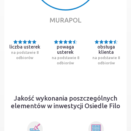
MURAPOL
liczba usterek
powaga
obsługa
usterek
klienta
na podstawie 8
odbiorów
na podstawie 8
na podstawie 8
odbiorów
odbiorów
Jakość wykonania poszczególnych
elementów w inwestycji Osiedle Filo