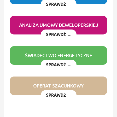
SPRAWDŹ →
ANALIZA UMOWY DEWELOPERSKIEJ
SPRAWDŹ →
ŚWIADECTWO ENERGETYCZNE
SPRAWDŹ →
OPERAT SZACUNKOWY
SPRAWDŹ →