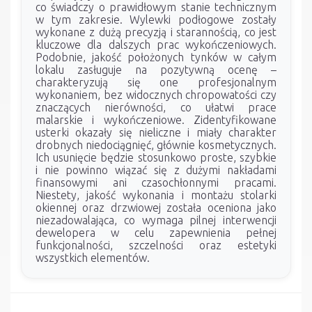
co świadczy o prawidłowym stanie technicznym
w tym zakresie. Wylewki podłogowe zostały
wykonane z dużą precyzją i starannością, co jest
kluczowe dla dalszych prac wykończeniowych.
Podobnie, jakość położonych tynków w całym
lokalu zasługuje na pozytywną ocenę –
charakteryzują się one profesjonalnym
wykonaniem, bez widocznych chropowatości czy
znaczących nierówności, co ułatwi prace
malarskie i wykończeniowe. Zidentyfikowane
usterki okazały się nieliczne i miały charakter
drobnych niedociągnięć, głównie kosmetycznych.
Ich usunięcie będzie stosunkowo proste, szybkie
i nie powinno wiązać się z dużymi nakładami
finansowymi ani czasochłonnymi pracami.
Niestety, jakość wykonania i montażu stolarki
okiennej oraz drzwiowej została oceniona jako
niezadowalająca, co wymaga pilnej interwencji
dewelopera w celu zapewnienia pełnej
funkcjonalności, szczelności oraz estetyki
wszystkich elementów.