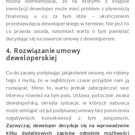
można domniemywać, że na którymś z etapów
inwestycji deweloper może mieć problem z płynnością
finansową, a co za tym idzie – ukończeniem
przedsięwzięcia deweloperskiego w terminie. Nie jest to
co prawda zasada, natomiast warto o tym pamiętać
decydując się na zawarcie umowy z deweloperem.
Rozwiązanie umowy
deweloperskiej
Co do zasady, podpisując jakąkolwiek umowę, nie robimy
tego z myślą, że w najbliższym czasie przyjdzie nam ją
rozwiązać. Mimo to, warto jednak zabezpieczyć swe
interesy również na tym polu. Ustawa, potocznie zwana
deweloperską, określa sytuacje, w których nabywca
może odstąpić od już podpisanej umowy bez ponoszenia
negatywnych konsekwencji z tym związanych
.
Zazwyczaj, deweloper decyduje się na wprowadzenie
kilku dodatkowych zapisów odnośnie możliwości