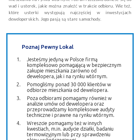
wad i usterek, jakie można znaleźć w trakcie odbioru. Wie też,
które usterki występują najczęściej w inwestycjach
deweloperskich. Jego pasją są stare samochody.
Poznaj Pewny Lokal
Jesteśmy jedyną w Polsce firmą
kompleksowo pomagającą w bezpiecznym
zakupie mieszkania zarówno od
dewelopera, jak i na rynku wtórnym.
Pomogliśmy ponad 30 000 klientów w
odbiorze mieszkania od dewelopera.
Poza odbiorami pomagamy również w
analizie umów od dewelopera oraz
przeprowadzamy kompleksowe audyty
techniczne i prawne na rynku wtórnym.
Wreszcie pomagamy też w innych
kwestiach, m.in. audycie działki, badaniu
termowizyjnym lub przy sprawdzeniu
ekipy wykończeniowej.