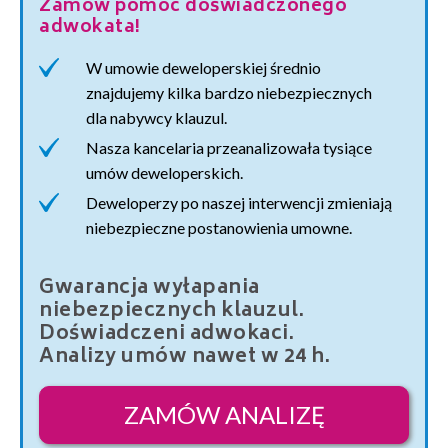
Zamów pomoc doświadczonego
adwokata!
W umowie deweloperskiej średnio
znajdujemy kilka bardzo niebezpiecznych
dla nabywcy klauzul.
Nasza kancelaria przeanalizowała tysiące
umów deweloperskich.
Deweloperzy po naszej interwencji zmieniają
niebezpieczne postanowienia umowne.
Gwarancja wyłapania
niebezpiecznych klauzul.
Doświadczeni adwokaci.
Analizy umów nawet w 24 h.
ZAMÓW ANALIZĘ