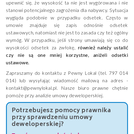
upewnić się, że wysokość ta nie jest wygórowana i nie
stanowi potencjalnego zagrożenia dla nabywcy. Sytuacja
wygląda podobnie w przypadku odsetek. Często w
umowie znajduje się zapis odnośnie odsetek
ustawowych, natomiast nie jest to zasada czy też ogólny
wymóg. W przypadku, jeśli strony umawiają się co do
wysokości odsetek za zwłokę,
również należy ustalić
czy nie są one mniej korzystne, aniżeli odsetki
ustawowe.
Zapraszamy do kontaktu z Pewny Lokal (tel. 797 014
014) lub wysyłając wiadomość mailową na adres -
kontakt@pewnylokal.pl. Nasze biuro prawne chętnie
pomoże przy analizie umowy deweloperskiej.
Potrzebujesz pomocy prawnika
przy sprawdzeniu umowy
deweloperskiej?