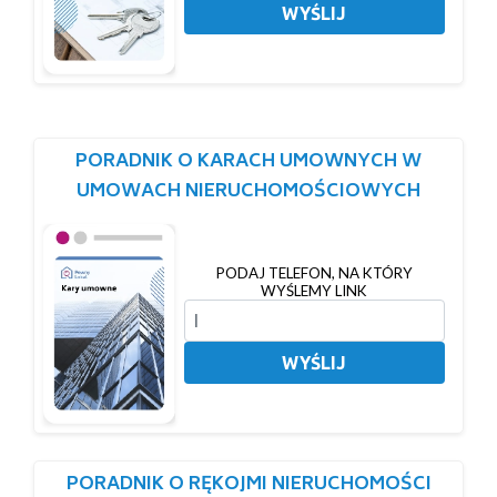
WYŚLIJ
PORADNIK O KARACH UMOWNYCH W
UMOWACH NIERUCHOMOŚCIOWYCH
PODAJ TELEFON, NA KTÓRY
WYŚLEMY LINK
WYŚLIJ
PORADNIK O RĘKOJMI NIERUCHOMOŚCI