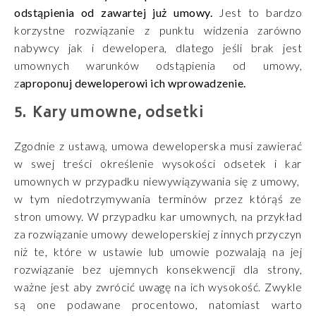
odstąpienia od zawartej już umowy.
Jest to bardzo
korzystne rozwiązanie z punktu widzenia zarówno
nabywcy jak i dewelopera, dlatego jeśli brak jest
umownych warunków odstąpienia od umowy,
z
aproponuj deweloperowi ich wprowadzenie.
Kary umowne, odsetki
Zgodnie z ustawą, umowa deweloperska musi zawierać
w swej treści określenie wysokości odsetek i kar
umownych w przypadku niewywiązywania się z umowy,
w tym niedotrzymywania terminów przez którąś ze
stron umowy. W przypadku kar umownych, na przykład
za rozwiązanie umowy deweloperskiej z innych przyczyn
niż te, które w ustawie lub umowie pozwalają na jej
rozwiązanie bez ujemnych konsekwencji dla strony,
ważne jest aby zwrócić uwagę na ich wysokość. Zwykle
są one podawane procentowo, natomiast warto