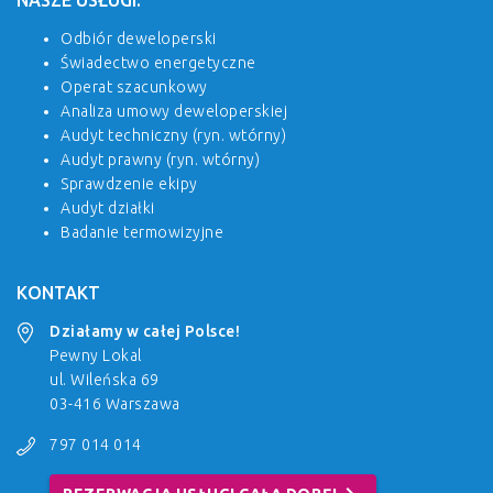
NASZE USŁUGI:
Odbiór deweloperski
Świadectwo energetyczne
Operat szacunkowy
Analiza umowy deweloperskiej
Audyt techniczny (ryn. wtórny)
Audyt prawny (ryn. wtórny)
Sprawdzenie ekipy
Audyt działki
Badanie termowizyjne
KONTAKT
Działamy w całej Polsce!
Pewny Lokal
ul. Wileńska 69
03-416 Warszawa
797 014 014