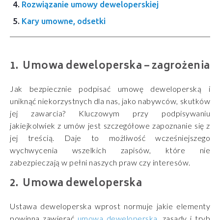
Rozwiązanie umowy deweloperskiej
Kary umowne, odsetki
Umowa deweloperska – zagrożenia
Jak bezpiecznie podpisać umowę deweloperską i
uniknąć niekorzystnych dla nas, jako nabywców, skutków
jej zawarcia? Kluczowym przy podpisywaniu
jakiejkolwiek z umów jest szczegółowe zapoznanie się z
jej treścią. Daje to możliwość wcześniejszego
wychwycenia wszelkich zapisów, które nie
zabezpieczają w pełni naszych praw czy interesów.
Umowa deweloperska
Ustawa deweloperska wprost normuje jakie elementy
powinna zawierać
umowa deweloperska
, zasady i tryb