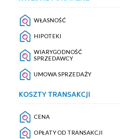
WŁASNOŚĆ
HIPOTEKI
WIARYGODNOŚĆ
SPRZEDAWCY
UMOWA SPRZEDAŻY
KOSZTY TRANSAKCJI
CENA
OPŁATY OD TRANSAKCJI