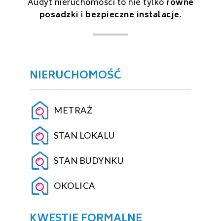
Audyt nieruchomości to nie tylko
równe
posadzki
i
bezpieczne instalacje
.
NIERUCHOMOŚĆ
METRAŻ
STAN LOKALU
STAN BUDYNKU
OKOLICA
KWESTIE FORMALNE