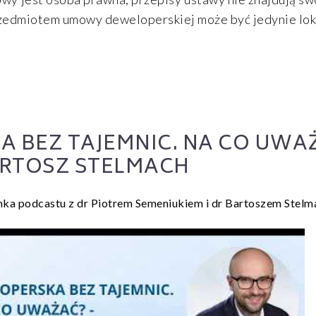
edmiotem umowy deweloperskiej może być jedynie loka
BEZ TAJEMNIC. NA CO UWAŻ
RTOSZ STELMACH
nka podcastu z dr Piotrem Semeniukiem i dr Bartoszem Stel