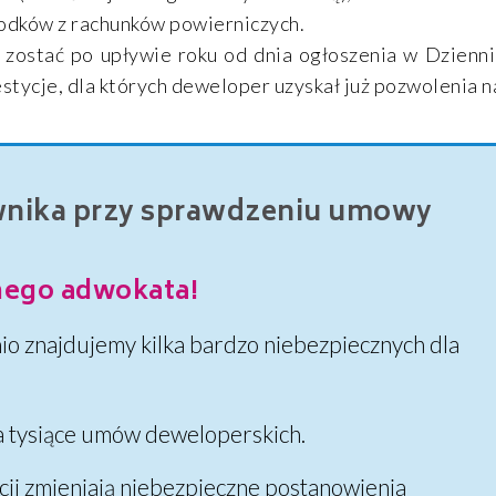
odków z rachunków powierniczych.
zostać po upływie roku od dnia ogłoszenia w Dzienni
tycje, dla których deweloper uzyskał już pozwolenia n
wnika przy sprawdzeniu umowy
ego adwokata!
o znajdujemy kilka bardzo niebezpiecznych dla
a tysiące umów deweloperskich.
ji zmieniają niebezpieczne postanowienia