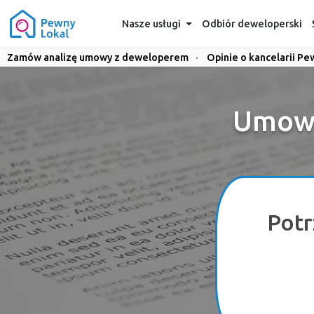
Nasze usługi
Odbiór deweloperski
Zamów analizę umowy z deweloperem
·
Opinie o kancelarii Pe
Umowa
Potr