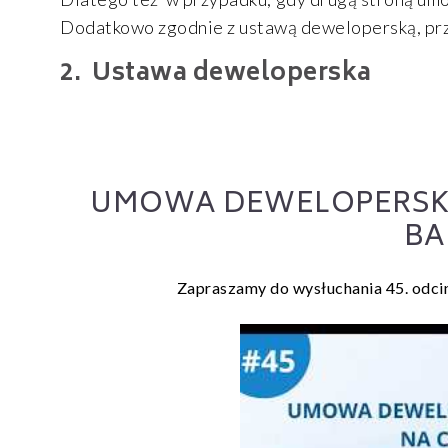
Dodatkowo zgodnie z ustawą deweloperską, prz
Ustawa deweloperska
UMOWA DEWELOPERSKA 
BA
Zapraszamy do wysłuchania 45. odci