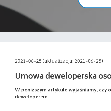
Umowa deweloperska osoba p
2021-06-25 (aktualizacja: 2021-06-25)
W poniższym artykule wyjaśniamy, czy 
deweloperem.