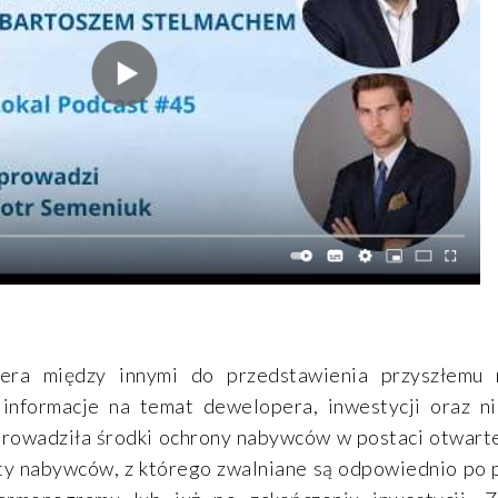
era między innymi do przedstawienia przyszłemu 
 informacje na temat dewelopera, inwestycji oraz ni
rowadziła środki ochrony nabywców w postaci otwart
aty nabywców, z którego zwalniane są odpowiednio po