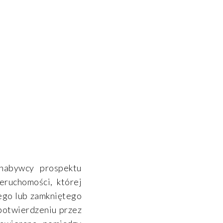
nabywcy prospektu
eruchomości, której
ego lub zamkniętego
 potwierdzeniu przez