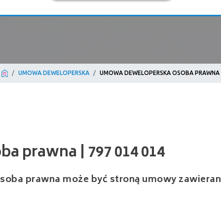
UMOWA DEWELOPERSKA
UMOWA DEWELOPERSKA OSOBA PRAWNA
rawna | 797 014 014
osoba prawna może być stroną umowy zawieran