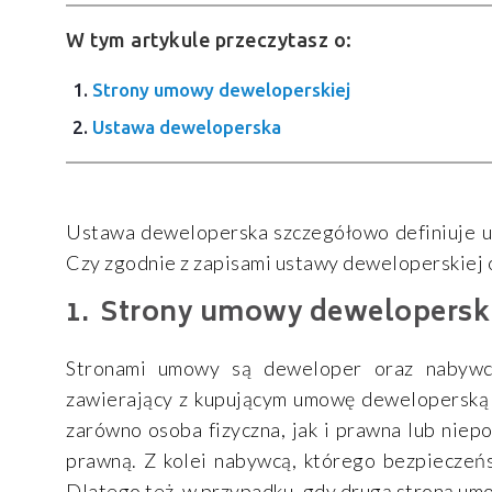
W tym artykule przeczytasz o:
Strony umowy deweloperskiej
Ustawa deweloperska
Ustawa deweloperska szczegółowo definiuje um
Czy zgodnie z zapisami ustawy deweloperskiej
Strony umowy deweloperski
Stronami umowy są deweloper oraz nabywca
zawierający z kupującym umowę deweloperską 
zarówno osoba fizyczna, jak i prawna lub niep
prawną. Z kolei nabywcą, którego bezpieczeń
Dlatego też w przypadku, gdy drugą stroną umo