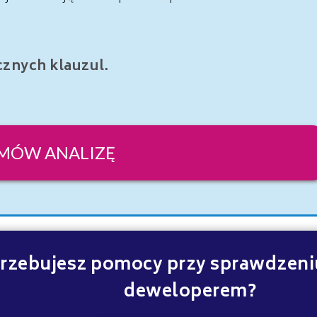
znych klauzul.
MÓW ANALIZĘ
rzebujesz pomocy przy sprawdzen
deweloperem?